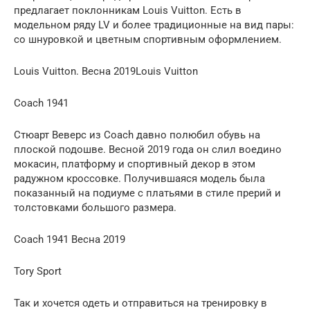
предлагает поклонникам Louis Vuitton. Есть в
модельном ряду LV и более традиционные на вид пары:
со шнуровкой и цветным спортивным оформлением.
Louis Vuitton. Весна 2019Louis Vuitton
Coach 1941
Стюарт Веверс из Coach давно полюбил обувь на
плоской подошве. Весной 2019 года он слил воедино
мокасин, платформу и спортивный декор в этом
радужном кроссовке. Получившаяся модель была
показанный на подиуме с платьями в стиле прерий и
толстовками большого размера.
Coach 1941 Весна 2019
Tory Sport
Так и хочется одеть и отправиться на тренировку в