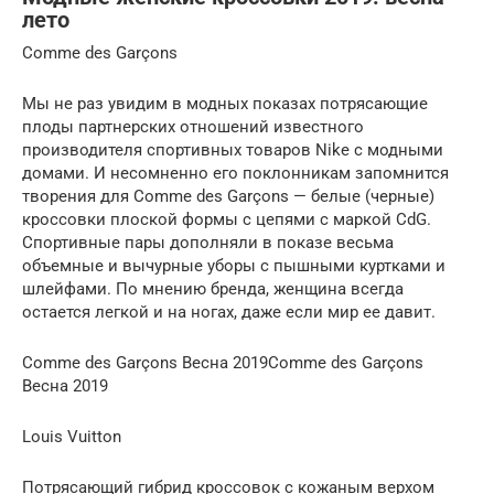
лето
Comme des Garçons
Мы не раз увидим в модных показах потрясающие
плоды партнерских отношений известного
производителя спортивных товаров Nike с модными
домами. И несомненно его поклонникам запомнится
творения для Comme des Garçons — белые (черные)
кроссовки плоской формы с цепями с маркой CdG.
Спортивные пары дополняли в показе весьма
объемные и вычурные уборы с пышными куртками и
шлейфами. По мнению бренда, женщина всегда
остается легкой и на ногах, даже если мир ее давит.
Comme des Garçons Весна 2019Comme des Garçons
Весна 2019
Louis Vuitton
Потрясающий гибрид кроссовок с кожаным верхом