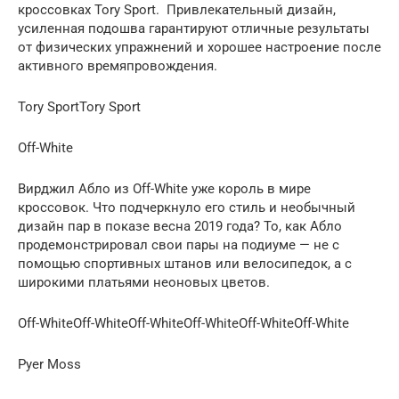
кроссовках Tory Sport. Привлекательный дизайн,
усиленная подошва гарантируют отличные результаты
от физических упражнений и хорошее настроение после
активного времяпровождения.
Tory SportTory Sport
Off-White
Вирджил Абло из Off-White уже король в мире
кроссовок. Что подчеркнуло его стиль и необычный
дизайн пар в показе весна 2019 года? То, как Абло
продемонстрировал свои пары на подиуме — не с
помощью спортивных штанов или велосипедок, а с
широкими платьями неоновых цветов.
Off-WhiteOff-WhiteOff-WhiteOff-WhiteOff-WhiteOff-White
Pyer Moss