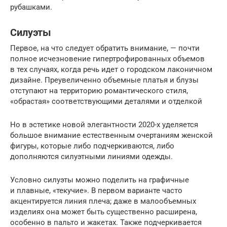
рубашками.
Силуэты
Первое, на что следует обратить внимание, — почти
полное исчезновение гипертрофированных объемов
в тех случаях, когда речь идет о городском лаконичном
дизайне. Преувеличенно объемные платья и блузы
отступают на территорию романтического стиля,
«обрастая» соответствующими деталями и отделкой
Но в эстетике новой элегантности 2020-х уделяется
большое внимание естественным очертаниям женской
фигуры, которые либо подчеркиваются, либо
дополняются силуэтными линиями одежды.
Условно силуэты можно поделить на графичные
и плавные, «текучие». В первом варианте часто
акцентируется линия плеча; даже в малообъемных
изделиях она может быть существенно расширена,
особенно в пальто и жакетах. Также подчеркивается