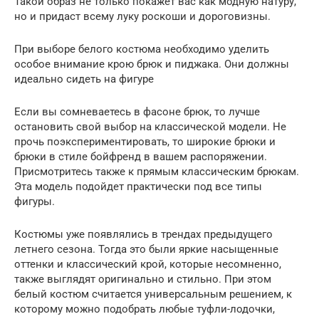
Такой образ не только покажет вас как модную натуру,
но и придаст всему луку роскоши и дороговизны.
При выборе белого костюма необходимо уделить
особое внимание крою брюк и пиджака. Они должны
идеально сидеть на фигуре
Если вы сомневаетесь в фасоне брюк, то лучше
остановить свой выбор на классической модели. Не
прочь поэкспериментировать, то широкие брюки и
брюки в стиле бойфренд в вашем распоряжении.
Присмотритесь также к прямым классическим брюкам.
Эта модель подойдет практически под все типы
фигуры.
Костюмы уже появлялись в трендах предыдущего
летнего сезона. Тогда это были яркие насыщенные
оттенки и классический крой, которые несомненно,
также выглядят оригинально и стильно. При этом
белый костюм считается универсальным решением, к
которому можно подобрать любые туфли-лодочки,