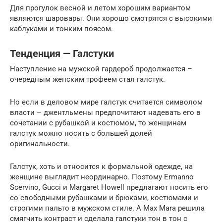
Для прогулок весной и летом хорошим вариантом
являются шаровары. Они хорошо смотрятся с высокими
каблуками и тонким поясом.
Тенденция — Галстуки
Наступление на мужской гардероб продолжается –
очередным женским трофеем стал галстук.
Но если в деловом мире галстук считается символом
власти – джентльмены предпочитают надевать его в
сочетании с рубашкой и костюмом, то женщинам
галстук можно носить с большей долей
оригинальности.
Галстук, хоть и относится к формальной одежде, на
женщине выглядит неординарно. Поэтому Ermanno
Scervino, Gucci и Margaret Howell предлагают носить его
со свободными рубашками и брюками, костюмами и
строгими пальто в мужском стиле. А Max Mara решила
смягчить контраст и сделала галстуки тон в тон с