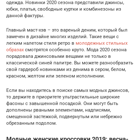
одежда. Новинки 2020 сезона представили джинсы,
юбки, платья, свободные куртки и комбинезоны из
данной фактуры.
Главный маст-хэв – это вареный деним, который был
замечен в дизайне многих изделий. Такие вещи с
легким налетом стиля ретро в
молодежных стильных
образах
смотрятся особенно круто. Мода 2020 сезона
порадовала джинсовыми вещами не только в
классической синей палитре. Вы можете разнообразить
свой гардероб новинками из денима в сером, белом,
красном, желтом или зеленом исполнении.
Если вы находитесь в поиске самых модных джинсов,
то держите в приоритете ультрастильные широкие
фасоны с завышенной посадкой. Они могут быть
дополнены рваными элементами, надписями,
смещенной застежкой, подвернутым или небрежно
обрезанным подолом.
Модные женские кроссовки 2019: весна-