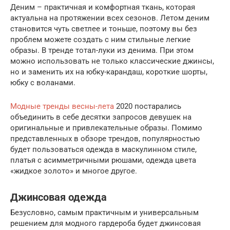
Деним – практичная и комфортная ткань, которая
актуальна на протяжении всех сезонов. Летом деним
становится чуть светлее и тоньше, поэтому вы без
проблем можете создать с ним стильные легкие
образы. В тренде тотал-луки из денима. При этом
можно использовать не только классические джинсы,
но и заменить их на юбку-карандаш, короткие шорты,
юбку с воланами.
Модные тренды весны-лета
2020 постарались
объединить в себе десятки запросов девушек на
оригинальные и привлекательные образы. Помимо
представленных в обзоре трендов, популярностью
будет пользоваться одежда в маскулинном стиле,
платья с асимметричными рюшами, одежда цвета
«жидкое золото» и многое другое.
Джинсовая одежда
Безусловно, самым практичным и универсальным
решением для модного гардероба будет джинсовая