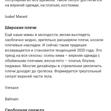
популярная во все времена. Такой силуэт достигается
на верхней одежде, на платьях, костюмах.
Isabel Marant
Широкие плечи
Ещё наши мамы в молодости, желая выглядеть
заоблачно модно, зрительно расширяли плечи, носили
плечевые накладки. И сейчас такая традиция
возвращается и становится тенденцией 2020 года. Это
тренд на все сезоны: осень-зима – верхняя одежда с
объёмными плечами, весна-лето – платья, блузки,
пиджаки. Многие дизайнеры в стремлении увеличить
плечи доходят до гротеска. Формируется треугольный
силуэт верхней части тела.
Versace
Balmain
Свободная одежда