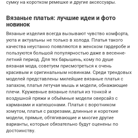
сумку на коротком ремешке и другие аксессуары.
Вязаные платья: лучшие идеи и фото
новинок
Вязаные изделия всегда вызывают чувство комфорта,
уюта и актуальны не только в холода. Платья такого
качества неустанно появляются в женском гардеробе и
пользуются большой популярностью даже в весенне-
летний период. Для тех барышень, кому по душе
вязаная мода, советуем присмотреться к очень
красивым и оригинальным новинкам. Среди трендовых
моделей представлены милейшие вязаные платья с
запахом, платья летучая мышь и модели, обнажающие
плечи. Кружевные вязаные платья из тонкой и
воздушной пряжи и объёмные модели оверсайз с
карманами и капюшонами. Платья с воротником
хомутом, платья с разрезами, длинные и короткие
модели, прямые, обтягивающие и многие другие
варианты, которые обязательно будут оценены по
достоинству.