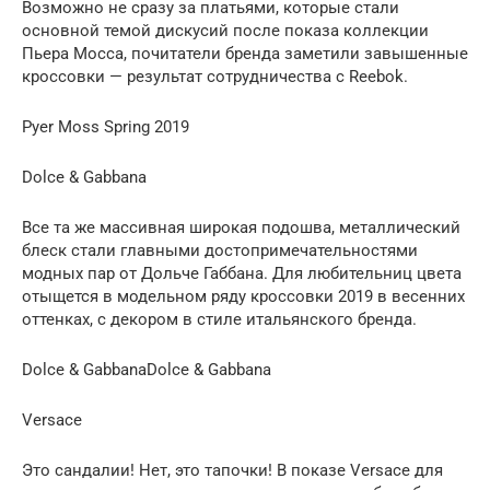
Возможно не сразу за платьями, которые стали
основной темой дискусий после показа коллекции
Пьера Мосса, почитатели бренда заметили завышенные
кроссовки — результат сотрудничества с Reebok.
Pyer Moss Spring 2019
Dolce & Gabbanа
Все та же массивная широкая подошва, металлический
блеск стали главными достопримечательностями
модных пар от Дольче Габбана. Для любительниц цвета
отыщется в модельном ряду кроссовки 2019 в весенних
оттенках, с декором в стиле итальянского бренда.
Dolce & GabbanaDolce & Gabbana
Versace
Это сандалии! Нет, это тапочки! В показе Versace для