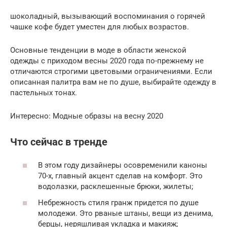
шоколадный, вызывающий воспоминания о горячей
чашке кофе будет уместен для любых возрастов.
Основные тенденции в моде в области женской
одежды с приходом весны 2020 года по-прежнему не
отличаются строгими цветовыми ограничениями. Если
описанная палитра вам не по душе, выбирайте одежду в
пастельных тонах.
Интересно: Модные образы на весну 2020
Что сейчас в тренде
В этом году дизайнеры осовременили каноны
70-х, главный акцент сделав на комфорт. Это
водолазки, расклешенные брюки, жилеты;
Небрежность стиля гранж придется по душе
молодежи. Это рваные штаны, вещи из денима,
берцы, неряшливая укладка и макияж;