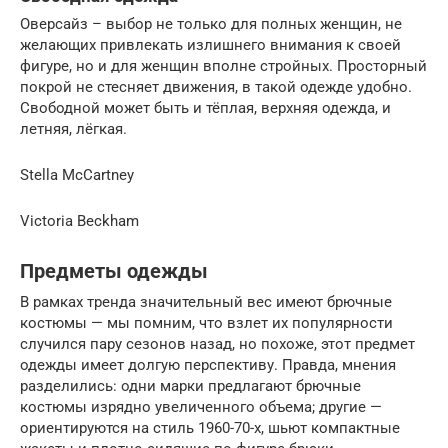
Оверсайз – выбор не только для полных женщин, не
желающих привлекать излишнего внимания к своей
фигуре, но и для женщин вполне стройных. Просторный
покрой не стесняет движения, в такой одежде удобно.
Свободной может быть и тёплая, верхняя одежда, и
летняя, лёгкая.
Stella McCartney
Victoria Beckham
Предметы одежды
В рамках тренда значительный вес имеют брючные
костюмы — мы помним, что взлет их популярности
случился пару сезонов назад, но похоже, этот предмет
одежды имеет долгую перспективу. Правда, мнения
разделились: одни марки предлагают брючные
костюмы изрядно увеличенного объема; другие —
ориентируются на стиль 1960-70-х, шьют компактные