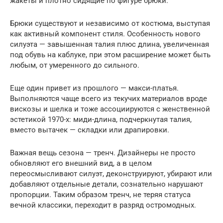
жакеты и плотно сидящие по фигуре брюки.
Брюки существуют и независимо от костюма, выступая
как активный компонент стиля. Особенность нового
силуэта — завышенная талия плюс длина, увеличенная
под обувь на каблуке, при этом расширение может быть
любым, от умеренного до сильного.
Еще один привет из прошлого — макси-платья.
Выполняются чаще всего из текучих материалов вроде
вискозы и шелка и тоже ассоциируются с женственной
эстетикой 1970-х: миди-длина, подчеркнутая талия,
вместо вытачек — складки или драпировки.
Важная вещь сезона — тренч. Дизайнеры не просто
обновляют его внешний вид, а в целом
переосмысливают силуэт, деконструируют, убирают или
добавляют отдельные детали, сознательно нарушают
пропорции. Таким образом тренч, не теряя статуса
вечной классики, переходит в разряд остромодных.