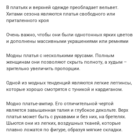
В платьях и верхней одежде преобладает вельвет.
Хитами сезона являются платья свободного или
приталенного кроя
Очень важно, чтобы они были однотонных ярких цветов
и дополнены массивными украшениями или ремнями
Модны платья с несколькими ярусами. Полным
женщинам они позволяют скрыть полноту, а худым –
зрительно увеличить пропорции.
Одной из модных тенденций являются легкие леггинсы,
которые хорошо смотрятся с туникой и кардиганом.
Модно платье-ампир. Его отличительной чертой
является завышенная талия и глубокое декольте. Верх
платья может быть с рукавами и без них, на бретелях.
Шьются они из легких, воздушных тканей, которые
плавно ложатся по фигуре, образуя мягкие складки.