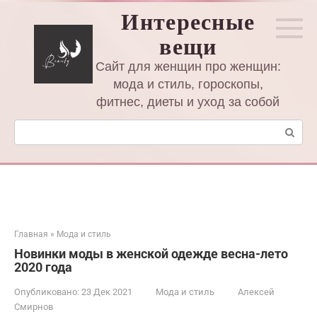
Перейти
Интересные
к
вещи
контенту
Сайт для женщин про женщин:
мода и стиль, гороскопы,
фитнес, диеты и уход за собой
Поиск:
Главная
»
Мода и стиль
Новинки моды в женской одежде весна-лето
2020 года
Опубликовано:
23 Дек 2021
Мода и стиль
Алексей
Смирнов