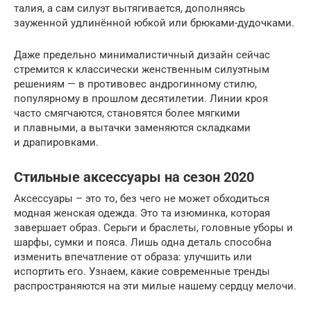
талия, а сам силуэт вытягивается, дополняясь
зауженной удлинённой юбкой или брюками-дудочками.
Даже предельно минималистичный дизайн сейчас
стремится к классически женственным силуэтным
решениям — в противовес андрогинному стилю,
популярному в прошлом десятилетии. Линии кроя
часто смягчаются, становятся более мягкими
и плавными, а вытачки заменяются складками
и драпировками.
Стильные аксессуары на сезон 2020
Аксессуары – это то, без чего не может обходиться
модная женская одежда. Это та изюминка, которая
завершает образ. Серьги и браслеты, головные уборы и
шарфы, сумки и пояса. Лишь одна деталь способна
изменить впечатление от образа: улучшить или
испортить его. Узнаем, какие современные тренды
распространяются на эти милые нашему сердцу мелочи.