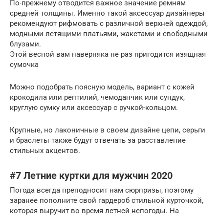
По-прежнему отводится важное значение ремням
средней толщины. Именно такой аксессуар дизайнеры
рекомендуют рифмовать с различной верхней одеждой,
модными летящими платьями, жакетами и свободными
блузами.
Этой весной вам наверняка не раз пригодится изящная
сумочка
Можно подобрать поясную модель, вариант с кожей
крокодила или рептилий, чемоданчик или сундук,
круглую сумку или аксессуар с ручкой-кольцом.
Крупные, но лаконичные в своем дизайне цепи, серьги
и браслеты также будут отвечать за расставление
стильных акцентов.
#7 Летние куртки для мужчин 2020
Погода всегда преподносит нам сюрпризы, поэтому
заранее пополните свой гардероб стильной курточкой,
которая выручит во время летней непогоды. На