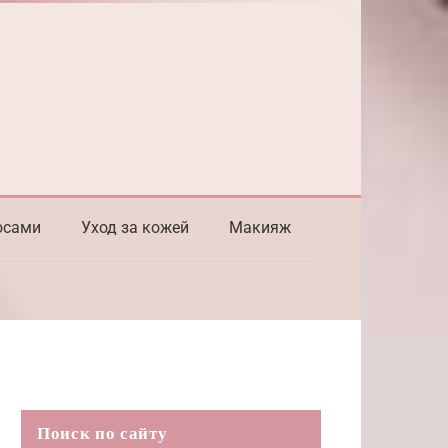
осами
Уход за кожей
Макияж
Поиск по сайту