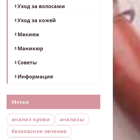
Уход за волосами
Уход за кожей
Макияж
Маникюр
Советы
Информация
Метки
анализ крови
анализы
безопасное лечение