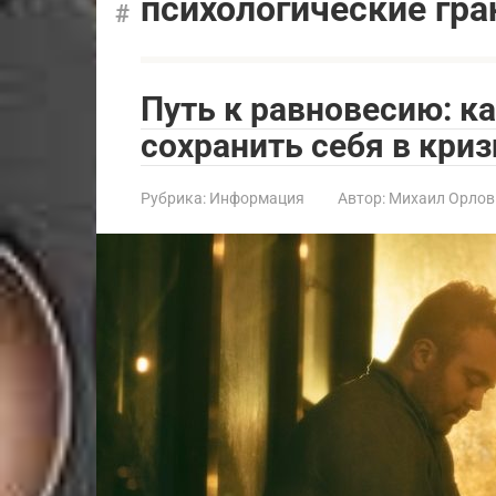
психологические гр
Путь к равновесию: к
сохранить себя в кри
Рубрика:
Информация
Автор:
Михаил Орлов