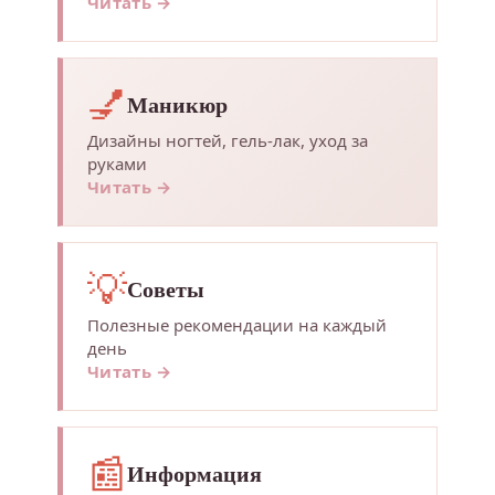
Читать →
💅
Маникюр
Дизайны ногтей, гель-лак, уход за
руками
Читать →
💡
Советы
Полезные рекомендации на каждый
день
Читать →
📰
Информация