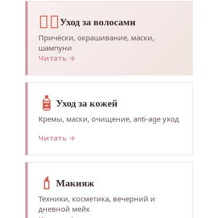
💇‍♀️
Уход за волосами
Причёски, окрашивание, маски,
шампуни
Читать →
🧴
Уход за кожей
Кремы, маски, очищение, anti-age уход
Читать →
💄
Макияж
Техники, косметика, вечерний и
дневной мейк