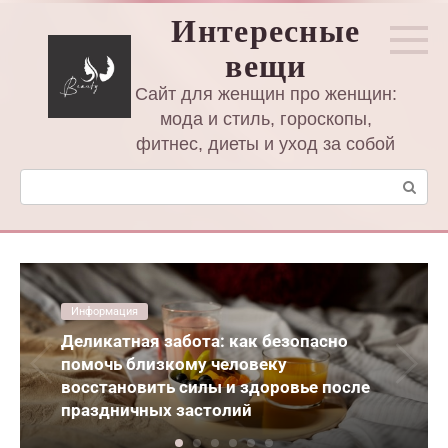
Перейти
Интересные
к
вещи
контенту
Сайт для женщин про женщин:
мода и стиль, гороскопы,
фитнес, диеты и уход за собой
Поиск:
Информация
Деликатная забота: как безопасно
помочь близкому человеку
восстановить силы и здоровье после
праздничных застолий