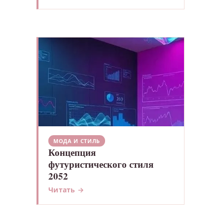
МОДА И СТИЛЬ
Концепция
футуристического стиля
2052
Читать →