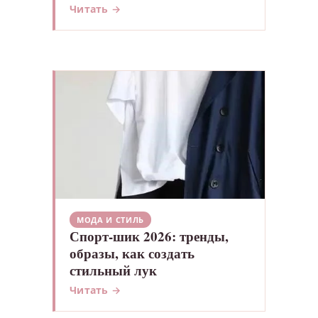
Читать →
МОДА И СТИЛЬ
Спорт-шик 2026: тренды,
образы, как создать
стильный лук
Читать →