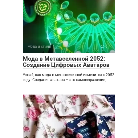
Мода и стиль
0
Мода в Метавселенной 2052:
Создание Цифровых Аватаров
Узнай, как мода в метавселенной изменится к 2052
году! Создание аватара – это самовыражение,