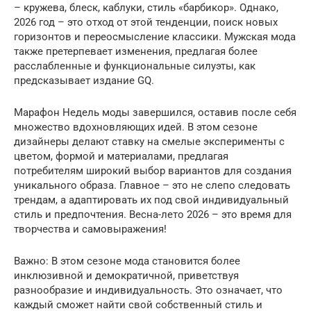
– кружева, блеск, каблуки, стиль «барбикор». Однако,
2026 год – это отход от этой тенденции, поиск новых
горизонтов и переосмысление классики. Мужская мода
также претерпевает изменения, предлагая более
расслабленные и функциональные силуэты, как
предсказывает издание GQ.
Марафон Недель моды завершился, оставив после себя
множество вдохновляющих идей. В этом сезоне
дизайнеры делают ставку на смелые эксперименты с
цветом, формой и материалами, предлагая
потребителям широкий выбор вариантов для создания
уникального образа. Главное – это не слепо следовать
трендам, а адаптировать их под свой индивидуальный
стиль и предпочтения. Весна-лето 2026 – это время для
творчества и самовыражения!
Важно: В этом сезоне мода становится более
инклюзивной и демократичной, приветствуя
разнообразие и индивидуальность. Это означает, что
каждый сможет найти свой собственный стиль и