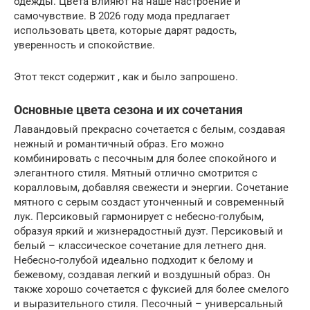
одежды. Цвета влияют на наше настроение и
самочувствие. В 2026 году мода предлагает
использовать цвета, которые дарят радость,
уверенность и спокойствие.
Этот текст содержит , как и было запрошено.
Основные цвета сезона и их сочетания
Лавандовый прекрасно сочетается с белым, создавая
нежный и романтичный образ. Его можно
комбинировать с песочным для более спокойного и
элегантного стиля. Мятный отлично смотрится с
коралловым, добавляя свежести и энергии. Сочетание
мятного с серым создаст утонченный и современный
лук. Персиковый гармонирует с небесно-голубым,
образуя яркий и жизнерадостный дуэт. Персиковый и
белый – классическое сочетание для летнего дня.
Небесно-голубой идеально подходит к белому и
бежевому, создавая легкий и воздушный образ. Он
также хорошо сочетается с фуксией для более смелого
и выразительного стиля. Песочный – универсальный