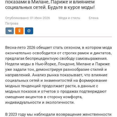
показами в Милане, Париже и влиянием
социальных сетей. Будьте в курсе моды!
Опубликовано:
01 Июн 2026
Мода и стиль
Елена
Петрова
Весна-лето 2026 обещает стать сезоном, в котором мода
окончательно освободится от строгих рамок и диктатов,
предлагая беспрецедентную свободу самовыражения.
Недели моды в Нью-Йорке, Лондоне, Милане и Париже
уже задали тон, демонстрируя разнообразие стилей и
направлений. Анализ рынка показывает, что влияние
социальных сетей и знаменитостей на формирование
модных тенденций продолжает расти, а данные с
модных показов и отчетов о продажах подтверждают
смещение акцентов в сторону комфорта,
индивидуальности и экологичности.
В 2023 году мы наблюдали возвращение женственности