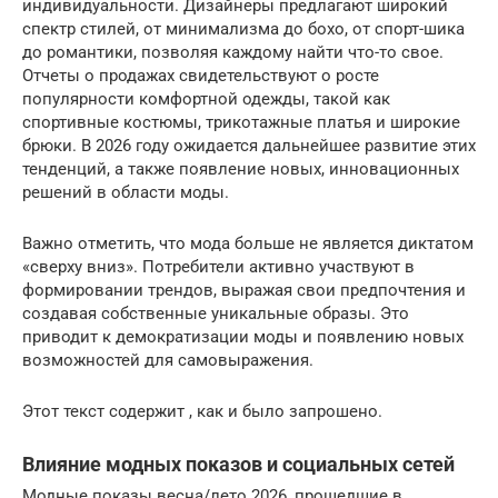
индивидуальности. Дизайнеры предлагают широкий
спектр стилей, от минимализма до бохо, от спорт-шика
до романтики, позволяя каждому найти что-то свое.
Отчеты о продажах свидетельствуют о росте
популярности комфортной одежды, такой как
спортивные костюмы, трикотажные платья и широкие
брюки. В 2026 году ожидается дальнейшее развитие этих
тенденций, а также появление новых, инновационных
решений в области моды.
Важно отметить, что мода больше не является диктатом
«сверху вниз». Потребители активно участвуют в
формировании трендов, выражая свои предпочтения и
создавая собственные уникальные образы. Это
приводит к демократизации моды и появлению новых
возможностей для самовыражения.
Этот текст содержит , как и было запрошено.
Влияние модных показов и социальных сетей
Модные показы весна/лето 2026, прошедшие в