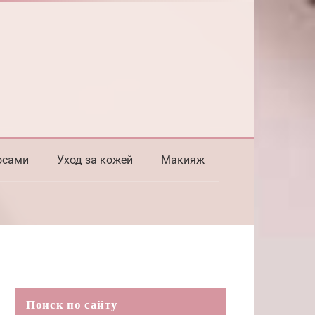
осами
Уход за кожей
Макияж
Поиск по сайту