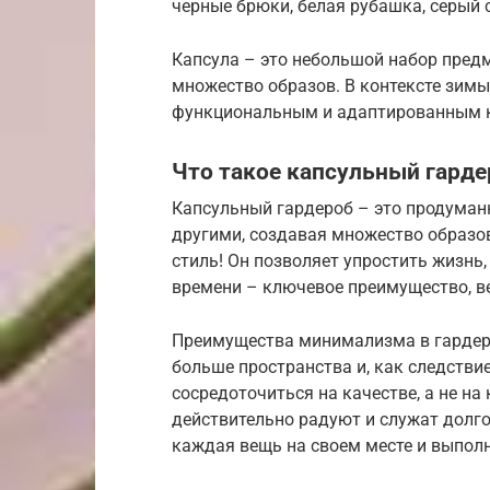
черные брюки, белая рубашка, серый 
Капсула – это небольшой набор пред
множество образов. В контексте зим
функциональным и адаптированным к
Что такое капсульный гарде
Капсульный гардероб – это продуман
другими, создавая множество образов.
стиль! Он позволяет упростить жизнь
времени – ключевое преимущество, ве
Преимущества минимализма в гардеро
больше пространства и, как следстви
сосредоточиться на качестве, а не на
действительно радуют и служат долго
каждая вещь на своем месте и выполн