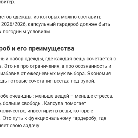
свитер.
метов одежды, из которых можно составить
ы 2026/2026, капсульный гардероб должен быть
 погодным условиям.
роб и его преимущества
ный набор одежды, где каждая вещь сочетается с
 Это не про ограничения, а про осознанность и
, избавив от ежедневных мук выбора. Экономия
дь готовые сочетания всегда под рукой.
бе очевидны: меньше вещей – меньше стресса,
е, больше свободы. Капсула помогает
 количестве, инвестируя в вещи, которые
. Это путь к функциональному гардеробу, где
яет свою задачу.