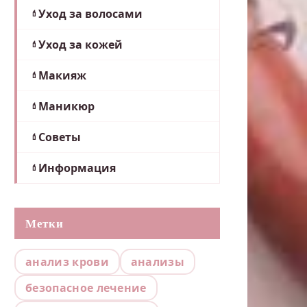
Уход за волосами
Уход за кожей
Макияж
Маникюр
Советы
Информация
Метки
анализ крови
анализы
безопасное лечение