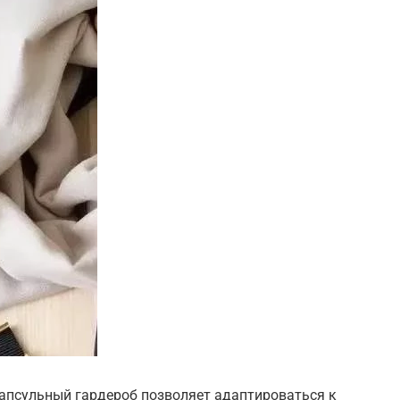
капсульный гардероб позволяет адаптироваться к