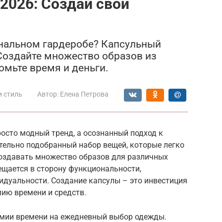
2026: Создай свой
ональном гардеробе? Капсульный
 Создайте множество образов из
омьте время и деньги.
и стиль
Автор:
Елена Петрова
росто модный тренд, а осознанный подход к
тельно подобранный набор вещей, которые легко
создавать множество образов для различных
мещается в сторону функциональности,
видуальности. Создание капсулы – это инвестиция
мию времени и средств.
омии времени на ежедневный выбор одежды.