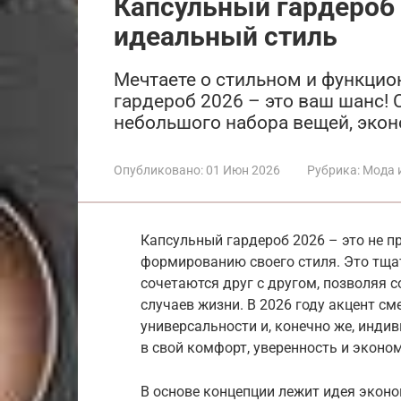
Капсульный гардероб 
идеальный стиль
Мечтаете о стильном и функци
гардероб 2026 – это ваш шанс!
небольшого набора вещей, экон
Опубликовано:
01 Июн 2026
Рубрика:
Мода 
Капсульный гардероб 2026 – это не п
формированию своего стиля. Это тща
сочетаются друг с другом, позволяя 
случаев жизни. В 2026 году акцент с
универсальности и, конечно же, инди
в свой комфорт, уверенность и эконо
В основе концепции лежит идея экон