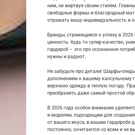
ним, не жертвуя своим стилем. Главн
свободные формы и благородный мато
отражать вашу индивидуальность и с
Бренды, стремящиеся к успеху в 2026 
ценность: будь то супер-качество, у
гардероб – это про осознанное потре
нужны и радуют.
Не забудьте про детали! Шарфы-плед
дополнением к вашему капсульному г
верхнюю одежду в теплую погоду. Пр
преобразить даже самый простой обр
В 2026 году особое внимание уделяе
и моделям, подходящим для создания
от вашего вкуса, в вашем гардеробе 
постоянно, сочетаются со всем и не 