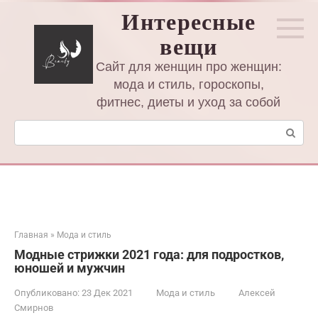
Перейти
Интересные
к
вещи
контенту
Сайт для женщин про женщин:
мода и стиль, гороскопы,
фитнес, диеты и уход за собой
Поиск:
Главная
»
Мода и стиль
Модные стрижки 2021 года: для подростков,
юношей и мужчин
Опубликовано:
23 Дек 2021
Мода и стиль
Алексей
Смирнов