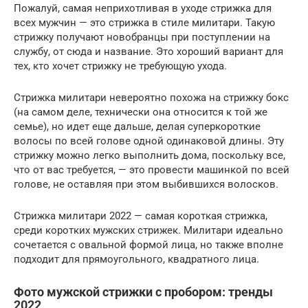
Пожалуй, самая неприхотливая в уходе стрижка для
всех мужчин — это стрижка в стиле милитари. Такую
стрижку получают новобранцы при поступлении на
службу, от сюда и название. Это хороший вариант для
тех, кто хочет стрижку не требующую ухода.
Стрижка милитари невероятно похожа на стрижку бокс
(на самом деле, технически она относится к той же
семье), но идет еще дальше, делая суперкороткие
волосы по всей голове одной одинаковой длины. Эту
стрижку можно легко выполнить дома, поскольку все,
что от вас требуется, — это провести машинкой по всей
голове, не оставляя при этом выбившихся волосков.
Стрижка милитари 2022 — самая короткая стрижка,
среди коротких мужских стрижек. Милитари идеально
сочетается с овальной формой лица, но также вполне
подходит для прямоугольного, квадратного лица.
Фото мужской стрижки с пробором: тренды
2022