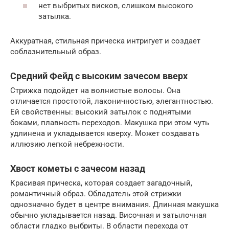
нет выбритых висков, слишком высокого
затылка.
Аккуратная, стильная прическа интригует и создает
соблазнительный образ.
Средний Фейд с высоким зачесом вверх
Стрижка подойдет на волнистые волосы. Она
отличается простотой, лаконичностью, элегантностью.
Ей свойственны: высокий затылок с поднятыми
боками, плавность переходов. Макушка при этом чуть
удлинена и укладывается кверху. Может создавать
иллюзию легкой небрежности.
Хвост кометы с зачесом назад
Красивая прическа, которая создает загадочный,
романтичный образ. Обладатель этой стрижки
однозначно будет в центре внимания. Длинная макушка
обычно укладывается назад. Височная и затылочная
области гладко выбриты. В области перехода от