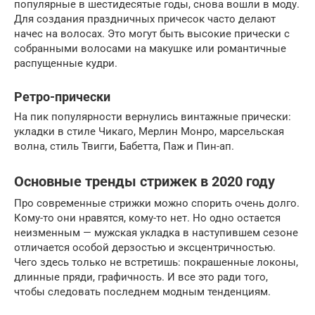
популярные в шестидесятые годы, снова вошли в моду.
Для создания праздничных причесок часто делают
начес на волосах. Это могут быть высокие прически с
собранными волосами на макушке или романтичные
распущенные кудри.
Ретро-прически
На пик популярности вернулись винтажные прически:
укладки в стиле Чикаго, Мерлин Монро, марсельская
волна, стиль Твигги, Бабетта, Паж и Пин-ап.
Основные тренды стрижек в 2020 году
Про современные стрижки можно спорить очень долго.
Кому-то они нравятся, кому-то нет. Но одно остается
неизменным — мужская укладка в наступившем сезоне
отличается особой дерзостью и эксцентричностью.
Чего здесь только не встретишь: покрашенные локоны,
длинные пряди, графичность. И все это ради того,
чтобы следовать последнем модным тенденциям.