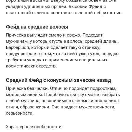
короткими висками. Вверху создается объем за счет
укладки удлиненных прядей. Высокий Фрейд с
окантовкой отлично сочетается с легкой небритостью.
Фейд на средние волосы
Прическа выглядит смело и свежо. Подходит
мужчинам, у которых густые волосы средней длины.
Барбершоп, который сделает такую стрижку,
предупреждает о том, что за ней нужен уход, нередко
требуется укладка с применением специальных
косметических средств.
Средний Фейд с конусным зачесом назад
Прическа без челки. Отлично подойдет подросткам,
молодым людям. Подобную стрижку сможет выбрать
любой мужчина, независимо от формы и овала лица,
стиля, образа жизни. Она придаст мужественности,
серьезности.
Характерные особенности: