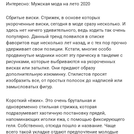
Интересно: Мужская мода на лето 2020
Сбритые виски. Стрижек, в основе которых
укороченные виски, сегодня в моде сразу несколько. И
здесь нет ничего удивительного, ведь ходить так очень
популярно. Данный тренд появился в списке
фаворитов еще несколько лет назад, и с тех пор прочно
удерживает свои позиции. Кстати, многие особо
продвинутые модники носят эту прическу в тандеме с
рисунками, которые выбриваются на укороченных
висках или затылке. Они придают образу
дополнительную изюминку. Стилистов просят
изобразить все, от простых полосок до надписей или
замысловатых фигур.
Короткий «ёжик». Это очень брутальная и
одновременно стильная стрижка, которая
подразумевает хаотичную постановку прядей,
напоминающих иголки ежа, с помощью фиксирующего
геля. Собственно, отсюда пошло и название. Чаще
всего такой укладке отдают предпочтение молодые