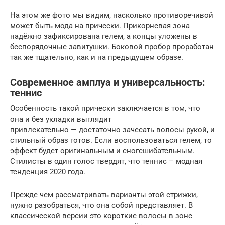
На этом же фото мы видим, насколько противоречивой
может быть мода на прически. Прикорневая зона
надёжно зафиксирована гелем, а концы уложены в
беспорядочные завитушки. Боковой пробор проработан
так же тщательно, как и на предыдущем образе.
Современное амплуа и универсальность:
теннис
Особенность такой прически заключается в том, что
она и без укладки выглядит
привлекательно — достаточно зачесать волосы рукой, и
стильный образ готов. Если воспользоваться гелем, то
эффект будет оригинальным и сногсшибательным.
Стилисты в один голос твердят, что теннис – модная
тенденция 2020 года.
Прежде чем рассматривать варианты этой стрижки,
нужно разобраться, что она собой представляет. В
классической версии это короткие волосы в зоне