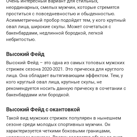
Очень интересный вариант для стильных,
неординарных, смелых мужчин, которые стремятся
проститься с повседневностью и обыденностью.
Асимметричный пробор подойдет тем, у кого крупный
овал лица, широкие скулы. Может сочетаться с
бакенбардами, недлинной бородкой, легкой
небритостью.
Высокий Фейд
Высокий Фейд – это одна из самых топовых мужских
стрижек сезона 2020-2021. Это прическа для круглого
лица. Она обладает вытягивающим эффектом. Тем, у
кого круглый овал лица, крупные скулы, не
рекомендуется носить данную прическу в сочетании с
бакенбардами или бородкой.
Высокий Фейд с окантовкой
Такой вид мужских стрижек популярен в нынешнем
сезоне среди молодых спортивных мужчин. Он
характеризуется четкими боковыми границами,