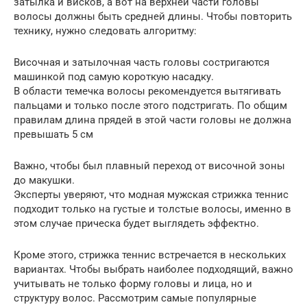
затылка и висков, а вот на верхней части головы
волосы должны быть средней длины. Чтобы повторить
технику, нужно следовать алгоритму:
Височная и затылочная часть головы состригаются
машинкой под самую короткую насадку.
В области темечка волосы рекомендуется вытягивать
пальцами и только после этого подстригать. По общим
правилам длина прядей в этой части головы не должна
превышать 5 см
Важно, чтобы был плавный переход от височной зоны
до макушки.
Эксперты уверяют, что модная мужская стрижка теннис
подходит только на густые и толстые волосы, именно в
этом случае прическа будет выглядеть эффектно.
Кроме этого, стрижка теннис встречается в нескольких
вариантах. Чтобы выбрать наиболее подходящий, важно
учитывать не только форму головы и лица, но и
структуру волос. Рассмотрим самые популярные