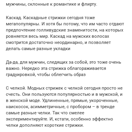
мужчины, склонные к романтике и флирту.
Каскад. Каскадные стрижки сегодня тоже
мегапопулярны. И хотя бы потому, что им часто отдают
предпочтение голливудские знаменитости, на которых
ровняется весь мир. Каскад на мужских волосах
смотрится достаточно неординарно, и позволяет
делать самые разные укладки
Да-да, для мужчин, следящих за собой, это тоже очень
важно. Нередко эта стрижка облагораживается
градуировкой, чтобы облегчить образ
С челкой. Модных стрижек с челкой сегодня просто не
счесть. Они пользуются популярностью и в мужской, и
в женской моде. Удлиненные, прямые, укороченные,
наискосок, асимметричные, с пробором – в тренде
самые разные челки. Так что смелее
экспериментируйте. И, кстати, особенно эффектно
челки дополняют короткие стрижки.