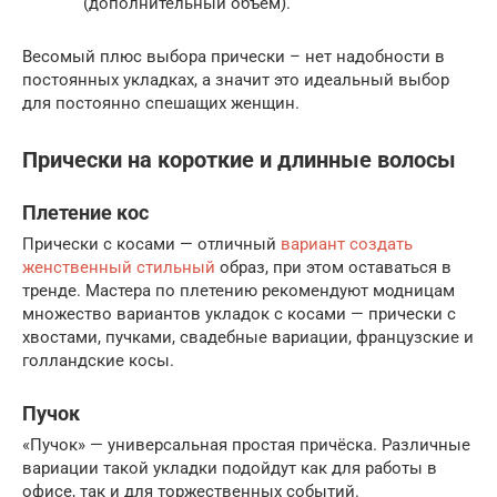
(дополнительный объем).
Весомый плюс выбора прически – нет надобности в
постоянных укладках, а значит это идеальный выбор
для постоянно спешащих женщин.
Прически на короткие и длинные волосы
Плетение кос
Прически с косами — отличный
вариант создать
женственный стильный
образ, при этом оставаться в
тренде. Мастера по плетению рекомендуют модницам
множество вариантов укладок с косами — прически с
хвостами, пучками, свадебные вариации, французские и
голландские косы.
Пучок
«Пучок» — универсальная простая причёска. Различные
вариации такой укладки подойдут как для работы в
офисе, так и для торжественных событий.