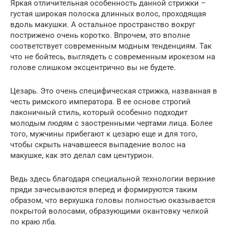
Яркая отличительная особенность данной стрижки –
густая широкая полоска длинных волос, проходящая
вдоль макушки. А остальное пространство вокруг
пострижено очень коротко. Впрочем, это вполне
соответствует современным модным тенденциям. Так
что не бойтесь, выглядеть с современным ирокезом на
голове слишком эксцентрично вы не будете.
Цезарь. Это очень специфическая стрижка, названная в
честь римского императора. В ее основе строгий
лаконичный стиль, который особенно подходит
молодым людям с заостренными чертами лица. Более
того, мужчины прибегают к цезарю еще и для того,
чтобы скрыть начавшееся выпадение волос на
макушке, как это делал сам центурион.
Ведь здесь благодаря специальной технологии верхние
пряди зачесываются вперед и формируются таким
образом, что верхушка головы полностью оказывается
покрытой волосами, образующими окантовку челкой
по краю лба.