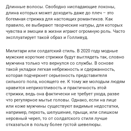
Длинные волосы. Свободно ниспадающие локоны,
длина которых может доходить даже до плеч – это
богемная стрижка для настоящих романтиков. Как
правило, ее выбирают творческие натуры, для которых
чувства и эмоции в жизни играют огромную роль. Часто
эксплуатирует такой образ и Голливуд.
Милитари или солдатский стиль. В 2020 году модные
мужские короткие стрижки будут выглядеть так, словно
мужчина только что вернулся со службы. В основе
такой укладки легкая небрежность и сдержанность,
которая подчеркнет серьезность представителя
сильного пола, носящего ее. К тому же молодым людям
нравится неприхотливость и практичность этой
стрижки, ведь она фактически не требует ухода, разве
что регулярное мытье головы. Однако, если на лице
или коже мужчины существуют видимые недостатки,
например, перхоть, шелушение, прыщи, или слишком
неровный череп, то от солдатского стиля лучше
отказаться в пользу более густой шевелюры.