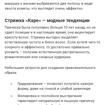
макушки к вискам выбриваются две полосы в виде
хвоста кометы, что выглядит очень эффектно.
Стрижка «Каре» — модные тенденции
Прическа была популярно больше 10 лет назад, но не
сдает позиции и в настоящее время, она акцентирует
красоту волос. Стрижка выгодно выделяет
естественную густоту и блеск волос. Если хотите чего-то
озорного и эффектного, то достаточно правильно
уложить – получим естественную растрепанность,
романтические или озорные кудряшки.
Небольшие хитрости для создания привлекательного
образа:
Градуирование – позволит получить нужную
форму, даже на тонкой и слабой шевелюре.
Филировка и послойное выстригание
гарантирует натуральную и пышную прическу