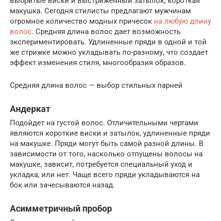
выбритые виски и выстриженный затылок, короткая
макушка. Сегодня стилисты предлагают мужчинам
огромное количество модных причесок
на любую длину
волос
. Средняя длина волос дает возможность
экспериментировать. Удлиненные пряди в одной и той
же стрижке можно укладывать по-разному, что создает
эффект изменения стиля, многообразия образов.
Средняя длина волос — выбор стильных парней
Андеркат
Подойдет на густой волос. Отличительными чертами
являются короткие виски и затылок, удлиненные пряди
на макушке. Пряди могут быть самой разной длины. В
зависимости от того, насколько отпущены волосы на
макушке, зависит, потребуется специальный уход и
укладка, или нет. Чаще всего пряди укладываются на
бок или зачесываются назад.
Асимметричный пробор