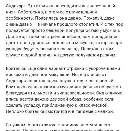
Андекарт. Эта стрижка переводится как «срезанный
низ». Собственно, в этом ее отличительная
особенность. Появилась она давно. Пожалуй, даже
очень давно – в начале прошлого столетия. И с тех пор
пользуется просто бешеной популярностью у мужчин.
Для того, чтобы выстричь андекарт, вам понадобятся
достаточно длинные волосы на макушке, которые при
укладке будут зачесываться назад. Переход в этом
случае с одной длины на другую получается резким.
Британка. Еще один вариант стрижки с укороченными
висками и длинной макушкой. Но, в отличие от
Андекарта переход здесь осуществляется плавный.
Британка очень нравится мужчинам разных возрастов
благодаря стильности и универсальности. Она отлично
вписывается даже в деловой образ, особенно если
сделать укладку, приближенную к классической.
Неплохо британка смотрится и в тандеме с челкой.
С пучком. А эта стрижка – новинка наступившего