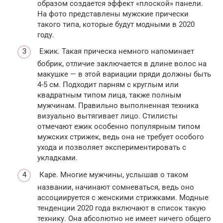
образом создается эффект «плоской» панели.
На фото представлены​ мужские прически
такого типа, которые будут модными в 2020
году.
Ежик. Такая прическа немного напоминает
бобрик, отличие заключается в длине волос на
макушке — в этой вариации пряди должны быть
4-5 см. Подходит парням с круглым или
квадратным типом лица, также полным
мужчинам. Правильно выполненная техника
визуально вытягивает лицо. Стилисты
отмечают ежик особенно популярным типом
мужских стрижек, ведь она не требует особого
ухода и позволяет экспериментировать с
укладками.
Каре. Многие мужчины, услышав о таком
названии, начинают сомневаться, ведь оно
ассоциируется с женскими стрижками. Модные
тенденции 2020 года включают в список такую
технику. Она абсолютно не имеет ничего общего