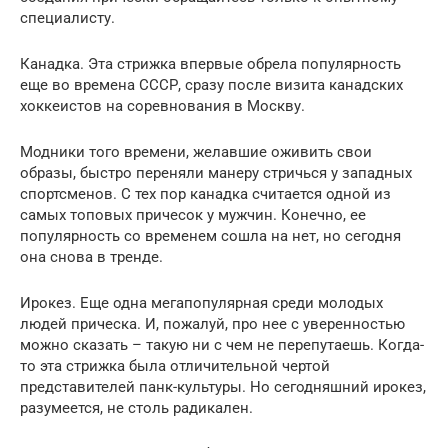
специалисту.
Канадка. Эта стрижка впервые обрела популярность
еще во времена СССР, сразу после визита канадских
хоккеистов на соревнования в Москву.
Модники того времени, желавшие оживить свои
образы, быстро переняли манеру стричься у западных
спортсменов. С тех пор канадка считается одной из
самых топовых причесок у мужчин. Конечно, ее
популярность со временем сошла на нет, но сегодня
она снова в тренде.
Ирокез. Еще одна мегапопулярная среди молодых
людей прическа. И, пожалуй, про нее с уверенностью
можно сказать – такую ни с чем не перепутаешь. Когда-
то эта стрижка была отличительной чертой
представителей панк-культуры. Но сегодняшний ирокез,
разумеется, не столь радикален.