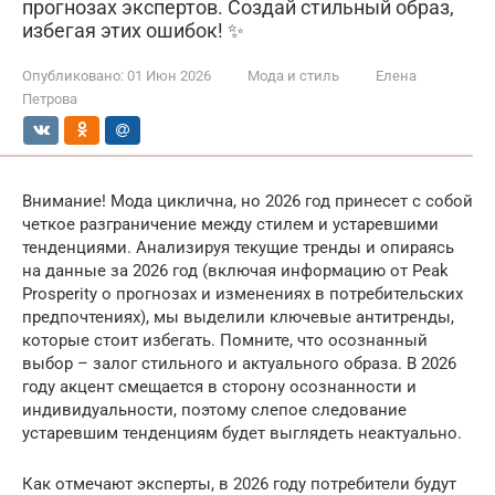
прогнозах экспертов. Создай стильный образ,
избегая этих ошибок! ✨
Опубликовано:
01 Июн 2026
Мода и стиль
Елена
Петрова
Внимание! Мода циклична, но 2026 год принесет с собой
четкое разграничение между стилем и устаревшими
тенденциями. Анализируя текущие тренды и опираясь
на данные за 2026 год (включая информацию от Peak
Prosperity о прогнозах и изменениях в потребительских
предпочтениях), мы выделили ключевые антитренды,
которые стоит избегать. Помните, что осознанный
выбор – залог стильного и актуального образа. В 2026
году акцент смещается в сторону осознанности и
индивидуальности, поэтому слепое следование
устаревшим тенденциям будет выглядеть неактуально.
Как отмечают эксперты, в 2026 году потребители будут