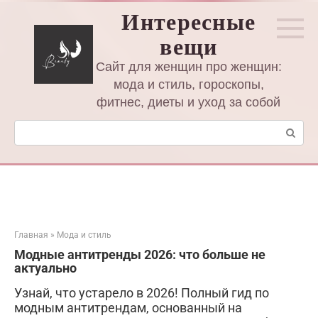
Перейти
Интересные
к
вещи
контенту
Сайт для женщин про женщин:
мода и стиль, гороскопы,
фитнес, диеты и уход за собой
Поиск:
Главная
»
Мода и стиль
Модные антитренды 2026: что больше не
актуально
Узнай, что устарело в 2026! Полный гид по
модным антитрендам, основанный на