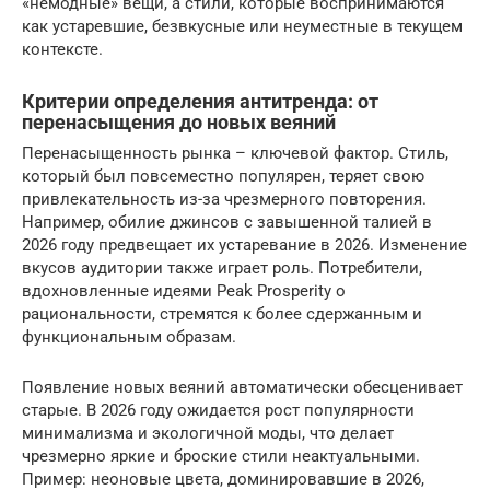
«немодные» вещи, а стили, которые воспринимаются
как устаревшие, безвкусные или неуместные в текущем
контексте.
Критерии определения антитренда: от
перенасыщения до новых веяний
Перенасыщенность рынка – ключевой фактор. Стиль,
который был повсеместно популярен, теряет свою
привлекательность из-за чрезмерного повторения.
Например, обилие джинсов с завышенной талией в
2026 году предвещает их устаревание в 2026. Изменение
вкусов аудитории также играет роль. Потребители,
вдохновленные идеями Peak Prosperity о
рациональности, стремятся к более сдержанным и
функциональным образам.
Появление новых веяний автоматически обесценивает
старые. В 2026 году ожидается рост популярности
минимализма и экологичной моды, что делает
чрезмерно яркие и броские стили неактуальными.
Пример: неоновые цвета, доминировавшие в 2026,