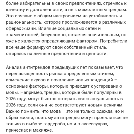
более избирательны в своих предпочтениях, стремясь к
качеству и долговечности, а не к мимолетным трендам.
Это связано с общим настроением на устойчивость и
рациональность, которое прослеживается в различных
сферах жизни. Влияние социальных сетей и
знаменитостей, безусловно, остается значительным, но
уже не является определяющим фактором. Потребители
все чаще формируют свой собственный стиль,
опираясь на личные предпочтения и ценности.
Анализ антитрендов предыдущих лет показывает, что
перенасыщенность рынка определенным стилем,
изменение вкусов и появление новых тенденций –
основные факторы, которые приводят к устареванию
моды. Например, тренды, которые были популярны в
2026 году, могут быстро потерять свою актуальность в
2026 году, если они не соответствуют новым веяниям.
Важно помнить, что мода – это не только одежда, но и
образ жизни, поэтому антитренды могут проявляться не
только в выборе гардероба, но и в аксессуарах,
прическах и макияже.