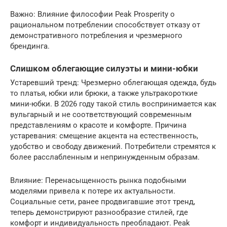
Важно: Влияние философии Peak Prosperity о
рациональном потреблении способствует отказу от
демонстративного потребления и чрезмерного
брендинга.
Слишком облегающие силуэты и мини-юбки
Устаревший тренд: Чрезмерно облегающая одежда, будь
то платья, юбки или брюки, а также ультракороткие
мини-юбки. В 2026 году такой стиль воспринимается как
вульгарный и не соответствующий современным
представлениям о красоте и комфорте. Причина
устаревания: смещение акцента на естественность,
удобство и свободу движений. Потребители стремятся к
более расслабленным и непринужденным образам.
Влияние: Перенасыщенность рынка подобными
моделями привела к потере их актуальности.
Социальные сети, ранее продвигавшие этот тренд,
теперь демонстрируют разнообразие стилей, где
комфорт и индивидуальность преобладают. Peak