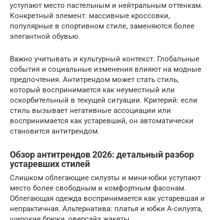
уступают место пастельным и нейтральным оттенкам.
Конкретный элемент: массивные кроссовки,
популярные в спортивном стиле, заменяются более
элегантной обувью.
Важно учитывать и культурный контекст. Глобальные
события и социальные изменения влияют на модные
предпочтения. Антитрендом может стать стиль,
который воспринимается как неуместный или
оскорбительный в текущей ситуации. Критерий: если
стиль вызывает негативные ассоциации или
воспринимается как устаревший, он автоматически
становится антитрендом.
Обзор антитрендов 2026: детальный разбор
устаревших стилей
Слишком облегающие силуэты и мини-юбки уступают
место более свободным и комфортным фасонам.
Облегающая одежда воспринимается как устаревшая и
непрактичная. Альтернатива: платья и юбки А-силуэта,
широкие брюки, оверсайз жакеты.