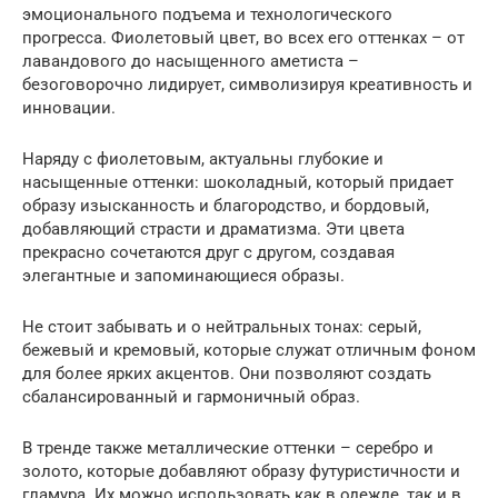
эмоционального подъема и технологического
прогресса. Фиолетовый цвет, во всех его оттенках – от
лавандового до насыщенного аметиста –
безоговорочно лидирует, символизируя креативность и
инновации.
Наряду с фиолетовым, актуальны глубокие и
насыщенные оттенки: шоколадный, который придает
образу изысканность и благородство, и бордовый,
добавляющий страсти и драматизма. Эти цвета
прекрасно сочетаются друг с другом, создавая
элегантные и запоминающиеся образы.
Не стоит забывать и о нейтральных тонах: серый,
бежевый и кремовый, которые служат отличным фоном
для более ярких акцентов. Они позволяют создать
сбалансированный и гармоничный образ.
В тренде также металлические оттенки – серебро и
золото, которые добавляют образу футуристичности и
гламура. Их можно использовать как в одежде, так и в