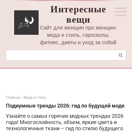
Перейти
Интересные
к
вещи
контенту
Сайт для женщин про женщин:
мода и стиль, гороскопы,
фитнес, диеты и уход за собой
Поиск:
Главная
»
Мода и стиль
Подиумные тренды 2026: гид по будущей моде
Узнайте о самых горячих модных трендах 2026
года! Многослойность, объем, яркие цвета и
технологичные ткани – гид по стилю будущего