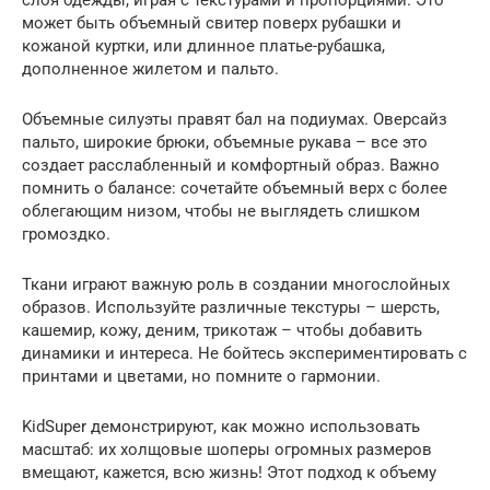
слоя одежды, играя с текстурами и пропорциями. Это
может быть объемный свитер поверх рубашки и
кожаной куртки, или длинное платье-рубашка,
дополненное жилетом и пальто.
Объемные силуэты правят бал на подиумах. Оверсайз
пальто, широкие брюки, объемные рукава – все это
создает расслабленный и комфортный образ. Важно
помнить о балансе: сочетайте объемный верх с более
облегающим низом, чтобы не выглядеть слишком
громоздко.
Ткани играют важную роль в создании многослойных
образов. Используйте различные текстуры – шерсть,
кашемир, кожу, деним, трикотаж – чтобы добавить
динамики и интереса. Не бойтесь экспериментировать с
принтами и цветами, но помните о гармонии.
KidSuper демонстрируют, как можно использовать
масштаб: их холщовые шоперы огромных размеров
вмещают, кажется, всю жизнь! Этот подход к объему