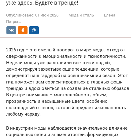
уже здесь. Будьте в тренде!
Опубликовано:
01 Июн 2026
Мода и стиль
Елена
Петрова
2026 год – это смелый поворот в мире моды, отход от
сдержанности к эмоциональности и технологичности.
Недели моды уже расставили все точки над «i»,
демонстрируя захватывающие тенденции, которые
определят наш гардероб на осенне-зимний сезон. Этот
гид поможет вам сориентироваться в главных фэшн-
трендах и вдохновиться на создание стильных образов.
В центре внимания – многослойность, объем,
прозрачность и насыщенные цвета, особенно
шоколадный оттенок, который придает изысканность
любому наряду.
В индустрии моды наблюдается значительное влияние
социальных сетей и знаменитостей, формирующих