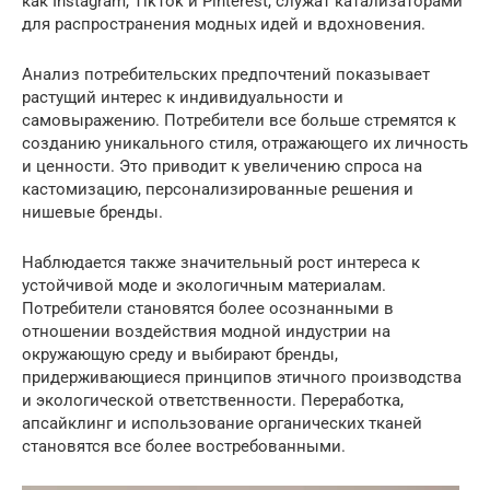
как Instagram, TikTok и Pinterest, служат катализаторами
для распространения модных идей и вдохновения.
Анализ потребительских предпочтений показывает
растущий интерес к индивидуальности и
самовыражению. Потребители все больше стремятся к
созданию уникального стиля, отражающего их личность
и ценности. Это приводит к увеличению спроса на
кастомизацию, персонализированные решения и
нишевые бренды.
Наблюдается также значительный рост интереса к
устойчивой моде и экологичным материалам.
Потребители становятся более осознанными в
отношении воздействия модной индустрии на
окружающую среду и выбирают бренды,
придерживающиеся принципов этичного производства
и экологической ответственности. Переработка,
апсайклинг и использование органических тканей
становятся все более востребованными.