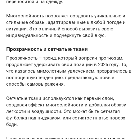
переносится и на одежду.
Многослойность позволяет создавать уникальные и
стильные образы, адаптированные к любой погоде и
ситуации. Это отличный способ выразить свою
индивидуальность и подчеркнуть свой вкус.
Прозрачность и сетчатые ткани
Прозрачность – тренд, который вопреки прогнозам,
продолжает удерживать свои позиции в 2026 году. То,
что казалось мимолетным увлечением, превратилось в
полноценную тенденцию, предлагающую новые
способы самовыражения.
Сетчатые ткани используются как первый слой,
создавая эффект многослойности и добавляя образу
легкости и воздушности. Это может быть сетчатая
футболка под пиджаком, или сетчатое платье поверх
боди.
Полупрозрачное кружево с цветочным узором – еще