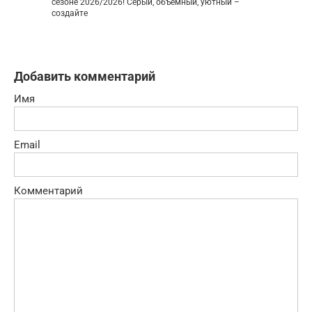
сезоне 2026/2026! Серый, объемный, уютный –
создайте
Добавить комментарий
Имя
Email
Комментарий