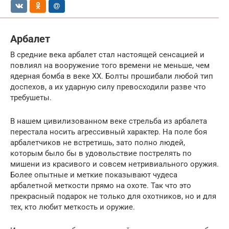
Арбалет
В средние века арбалет стал настоящей сенсацией и
повлиял на вооружение того времени не меньше, чем
ядерная бомба в веке ХХ. Болты прошибали любой тип
доспехов, а их ударную силу превосходили разве что
требушеты.
В нашем цивилизованном веке стрельба из арбалета
перестала носить агрессивный характер. На поле боя
арбалетчиков не встретишь, зато полно людей,
которым было бы в удовольствие пострелять по
мишени из красивого и совсем нетривиального оружия.
Более опытные и меткие показывают чудеса
арбалетной меткости прямо на охоте. Так что это
прекрасный подарок не только для охотников, но и для
тех, кто любит меткость и оружие.