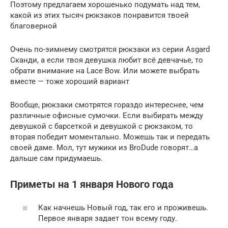
Поэтому предлагаем хорошенько подумать над тем,
какой из этих тысяч рюкзаков понравится твоей
благоверной
Очень по-зимнему смотрятся рюкзаки из серии Asgard
Сканди, а если твоя девушка любит всё девчачье, то
обрати внимание на Lace Bow. Или можете выбрать
вместе — тоже хороший вариант
Вообще, рюкзаки смотрятся гораздо интереснее, чем
различные офисные сумочки. Если выбирать между
девушкой с барсеткой и девушкой с рюкзаком, то
вторая победит моментально. Можешь так и передать
своей даме. Мол, тут мужики из BroDude говорят…а
дальше сам придумаешь.
Приметы на 1 января Нового года
Как начнешь Новый год, так его и проживешь.
Первое января задает тон всему году.