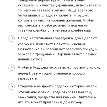
священное дерево приносили в жилье,
украшали. В качестве украшений, использовали
то, чего не хватало в жизни. Чаще всего это
были шишки, сладости, монеты, игрушки,
которые символизировали желания. Чтобы
расположить к себе домового под елкой
ставили коробку с печеньем и конфетами.
Перед наступлением праздника, дома делают
уборку и избавляются от старых вещей.
Обязательно выбрасывают разбитую посуду и
зеркала с трещинами. Сор выметают с самых
дальних углов.
Чтобы в будущем не остаться с пустым столом,
перед Новым годом старались хорошо
заработать.
Старались не дарить подарки, которые имели
отношение к огню. Сюда относят мангалы,
зажигалки, предметы для камина. Считалось,
что это может привлечь в дом пожар.