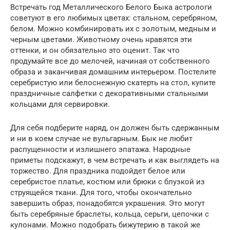
Встречать год Металлического Белого Быка астрологи
советуют в его любимых цветах: стальном, серебряном,
белом. Можно комбинировать их с золотым, медным и
черным цветами. Животному очень нравятся эти
оттенки, и он обязательно это оценит. Так что
продумайте все до мелочей, начиная от собственного
образа и заканчивая домашним интерьером. Постелите
серебристую или белоснежную скатерть на стол, купите
праздничные салфетки с декоративными стальными
кольцами для сервировки.
Для себя подберите наряд, он должен быть сдержанным
и ни в коем случае не вульгарным. Бык не любит
распущенности и излишнего эпатажа. Народные
приметы подскажут, в чем встречать и как выглядеть на
торжество. Для праздника подойдет белое или
серебристое платье, костюм или брюки с блузкой из
струящейся ткани. Для того, чтобы окончательно
завершить образ, понадобятся украшения. Это могут
быть серебряные браслеты, кольца, серьги, цепочки с
кулонами. Можно подобрать бижутерию в такой же