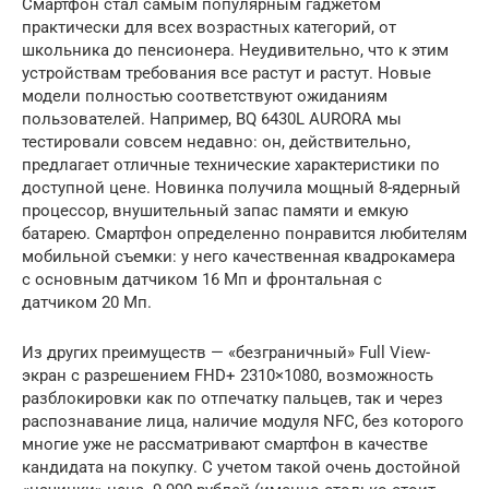
Смартфон стал самым популярным гаджетом
практически для всех возрастных категорий, от
школьника до пенсионера. Неудивительно, что к этим
устройствам требования все растут и растут. Новые
модели полностью соответствуют ожиданиям
пользователей. Например, BQ 6430L AURORA мы
тестировали совсем недавно: он, действительно,
предлагает отличные технические характеристики по
доступной цене. Новинка получила мощный 8-ядерный
процессор, внушительный запас памяти и емкую
батарею. Смартфон определенно понравится любителям
мобильной съемки: у него качественная квадрокамера
с основным датчиком 16 Мп и фронтальная с
датчиком 20 Мп.
Из других преимуществ — «безграничный» Full View-
экран с разрешением FHD+ 2310×1080, возможность
разблокировки как по отпечатку пальцев, так и через
распознавание лица, наличие модуля NFC, без которого
многие уже не рассматривают смартфон в качестве
кандидата на покупку. С учетом такой очень достойной