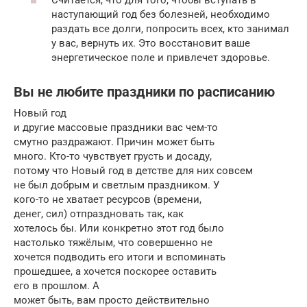
наступающий год без болезней, необходимо
раздать все долги, попросить всех, кто занимал
у вас, вернуть их. Это восстановит ваше
энергетическое поле и привлечет здоровье.
Вы не любите праздники по расписанию
Новый год
и другие массовые праздники вас чем-то
смутно раздражают. Причин может быть
много. Кто-то чувствует грусть и досаду,
потому что Новый год в детстве для них совсем
не был добрым и светлым праздником. У
кого-то не хватает ресурсов (времени,
денег, сил) отпраздновать так, как
хотелось бы. Или конкретно этот год было
настолько тяжёлым, что совершенно не
хочется подводить его итоги и вспоминать
прошедшее, а хочется поскорее оставить
его в прошлом. А
может быть, вам просто действительно