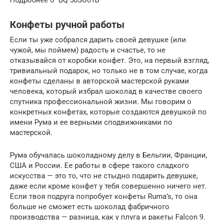
Подробнее о BQ 50SU01B
Конфеты ручной работы
Если ты уже собрался дарить своей девушке (или
чужой, мы поймем) радость и счастье, то не
отказывайся от коробки конфет. Это, на первый взгляд,
тривиальный подарок, но только не в том случае, когда
конфеты сделаны в авторской мастерской руками
человека, который избрал шоколад в качестве своего
спутника профессиональной жизни. Мы говорим о
конкретных конфетах, которые создаются девушкой по
имени Рума и ее верными сподвижниками по
мастерской.
Рума обучалась шоколадному делу в Бельгии, Франции,
США и России. Ее работы в сфере такого сладкого
искусства — это то, что не стыдно подарить девушке,
даже если кроме конфет у тебя совершенно ничего нет.
Если твоя подруга попробует конфеты Ruma’s, то она
больше не сможет есть шоколад фабричного
производства — разница, как у плуга и ракеты Falcon 9.