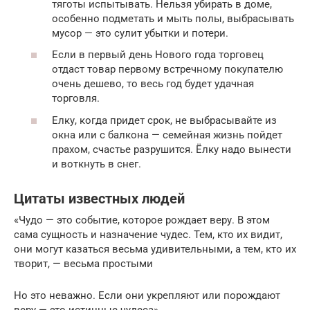
тяготы испытывать. Нельзя убирать в доме,
особенно подметать и мыть полы, выбрасывать
мусор — это сулит убытки и потери.
Если в первый день Нового года торговец
отдаст товар первому встречному покупателю
очень дешево, то весь год будет удачная
торговля.
Елку, когда придет срок, не выбрасывайте из
окна или с балкона — семейная жизнь пойдет
прахом, счастье разрушится. Ёлку надо вынести
и воткнуть в снег.
Цитаты известных людей
«Чудо — это событие, которое рождает веру. В этом
сама сущность и назначение чудес. Тем, кто их видит,
они могут казаться весьма удивительными, а тем, кто их
творит, — весьма простыми
Но это неважно. Если они укрепляют или порождают
веру — это истинные чудеса»