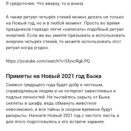
Я средоточие. Что вверху, то и внизу
А также ритуал четырёх стихий можно делать не только
на Новый год, но и в любой момент. Просто во время
праздников гораздо легче «написать» подобный ритуал
энергией. Если же вы умеете призывать и использовать
энергию четырёх стихий, то можете использовать этот
ритуал когда угодно.
https://youtube.com/watch?v=SfyvcRgk-PQ
Приметы на Новый 2021 год Быка
Символ грядущего года будет добр к честным,
справедливым людям и не потерпит завистливых и
подлых личностей. Не пытайтесь скрыть от Быка
скелеты в шкафу, ведь обмануть животное
невозможно, и все тайны в скором времени будут
раскрыты. Начните Новый 2021 год с чистого листа, а
для этого подготовьтесь к его встрече заранее.