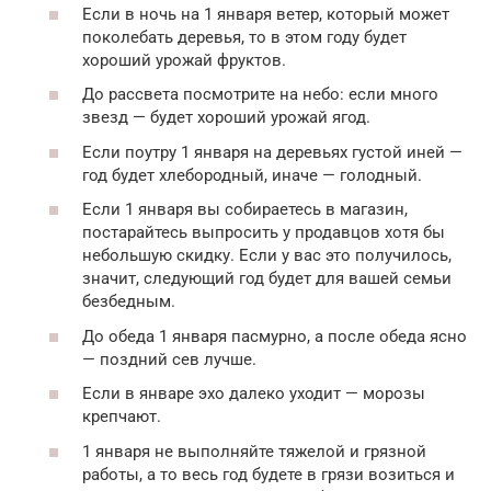
Если в ночь на 1 января ветер, который может
поколебать деревья, то в этом году будет
хороший урожай фруктов.
До рассвета посмотрите на небо: если много
звезд — будет хороший урожай ягод.
Если поутру 1 января на деревьях густой иней —
год будет хлебородный, иначе — голодный.
Если 1 января вы собираетесь в магазин,
постарайтесь выпросить у продавцов хотя бы
небольшую скидку. Если у вас это получилось,
значит, следующий год будет для вашей семьи
безбедным.
До обеда 1 января пасмурно, а после обеда ясно
— поздний сев лучше.
Если в январе эхо далеко уходит — морозы
крепчают.
1 января не выполняйте тяжелой и грязной
работы, а то весь год будете в грязи возиться и