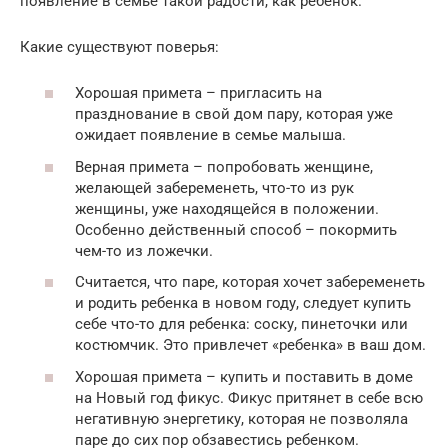
появление в семье такой радости, как ребенок.
Какие существуют поверья:
Хорошая примета – пригласить на
празднование в свой дом пару, которая уже
ожидает появление в семье малыша.
Верная примета – попробовать женщине,
желающей забеременеть, что-то из рук
женщины, уже находящейся в положении.
Особенно действенный способ – покормить
чем-то из ложечки.
Считается, что паре, которая хочет забеременеть
и родить ребенка в новом году, следует купить
себе что-то для ребенка: соску, пинеточки или
костюмчик. Это привлечет «ребенка» в ваш дом.
Хорошая примета – купить и поставить в доме
на Новый год фикус. Фикус притянет в себе всю
негативную энергетику, которая не позволяла
паре до сих пор обзавестись ребенком.