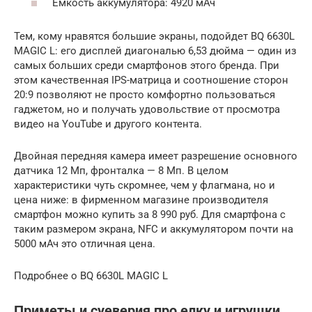
Ёмкость аккумулятора: 4920 мАч
Тем, кому нравятся большие экраны, подойдет BQ 6630L
MAGIC L: его дисплей диагональю 6,53 дюйма — один из
самых больших среди смартфонов этого бренда. При
этом качественная IPS-матрица и соотношение сторон
20:9 позволяют не просто комфортно пользоваться
гаджетом, но и получать удовольствие от просмотра
видео на YouTube и другого контента.
Двойная передняя камера имеет разрешение основного
датчика 12 Мп, фронталка — 8 Мп. В целом
характеристики чуть скромнее, чем у флагмана, но и
цена ниже: в фирменном магазине производителя
смартфон можно купить за 8 990 руб. Для смартфона с
таким размером экрана, NFC и аккумулятором почти на
5000 мАч это отличная цена.
Подробнее о BQ 6630L MAGIC L
Приметы и суеверия про елку и игрушки