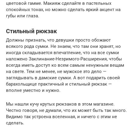
цветовой гамме. Макияж сделайте в пастельных
спокойных тонах, но можно сделать яркий акцент на
губы или глаза.
Стильный рюкзак
Должны признать, что девушки просто обожают
всякого рода сумки. Не знаем, что там они хранят, но
иногда складывается впечатление, что на все сумки
наложено Заклинание-Незримого-Расширения, чтобы
всегда иметь доступ ко всем самым ненужным вещам
на свете. Тем не менее, не мужское это дело —
заглядывать в дамские сумки. А вот подарить своей
барахольщице практичный и стильный рюкзак —
вполне уместно и нужно.
Мы нашли кучу крутых рюкзаков в этом магазине.
Честно говоря, не думали, что их может быть так много.
Видимо так устроена вселенная, и ничего с этим не
сделать.