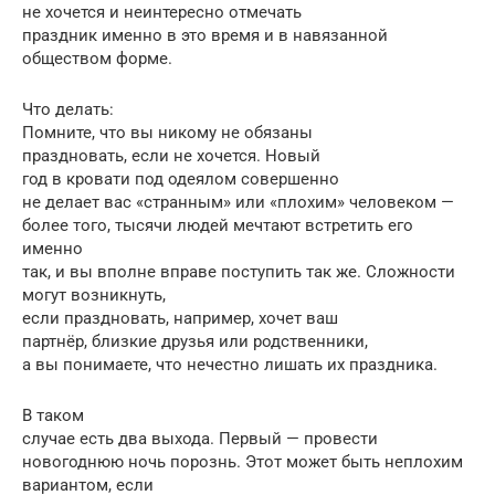
не хочется и неинтересно отмечать
праздник именно в это время и в навязанной
обществом форме.
Что делать:
Помните, что вы никому не обязаны
праздновать, если не хочется. Новый
год в кровати под одеялом совершенно
не делает вас «странным» или «плохим» человеком —
более того, тысячи людей мечтают встретить его
именно
так, и вы вполне вправе поступить так же. Сложности
могут возникнуть,
если праздновать, например, хочет ваш
партнёр, близкие друзья или родственники,
а вы понимаете, что нечестно лишать их праздника.
В таком
случае есть два выхода. Первый — провести
новогоднюю ночь порознь. Этот может быть неплохим
вариантом, если