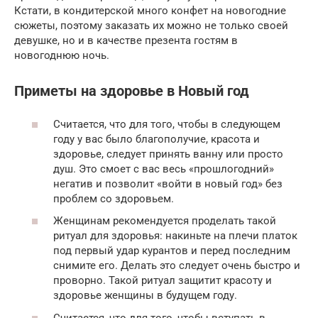
Кстати, в кондитерской много конфет на новогодние
сюжеты, поэтому заказать их можно не только своей
девушке, но и в качестве презента гостям в
новогоднюю ночь.
Приметы на здоровье в Новый год
Считается, что для того, чтобы в следующем
году у вас было благополучие, красота и
здоровье, следует принять ванну или просто
душ. Это смоет с вас весь «прошлогодний»
негатив и позволит «войти в новый год» без
проблем со здоровьем.
Женщинам рекомендуется проделать такой
ритуал для здоровья: накиньте на плечи платок
под первый удар курантов и перед последним
снимите его. Делать это следует очень быстро и
проворно. Такой ритуал защитит красоту и
здоровье женщины в будущем году.
Считается, что для того, чтобы вступать в