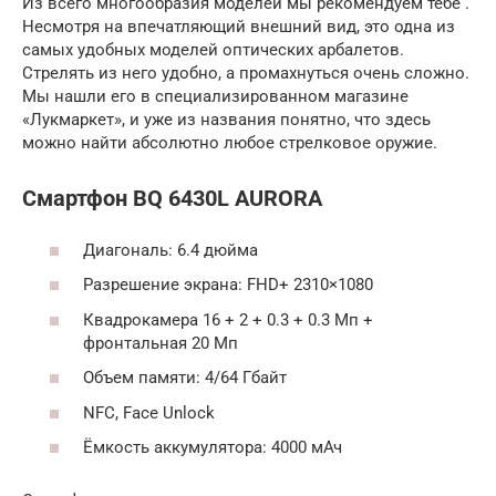
Из всего многообразия моделей мы рекомендуем тебе .
Несмотря на впечатляющий внешний вид, это одна из
самых удобных моделей оптических арбалетов.
Стрелять из него удобно, а промахнуться очень сложно.
Мы нашли его в специализированном магазине
«Лукмаркет», и уже из названия понятно, что здесь
можно найти абсолютно любое стрелковое оружие.
Смартфон BQ 6430L AURORA
Диагональ: 6.4 дюйма
Разрешение экрана: FHD+ 2310×1080
Квадрокамера 16 + 2 + 0.3 + 0.3 Мп +
фронтальная 20 Мп
Объем памяти: 4/64 Гбайт
NFC, Face Unlock
Ёмкость аккумулятора: 4000 мАч