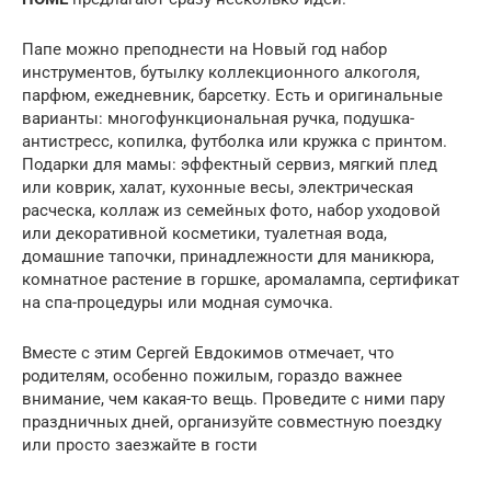
Папе можно преподнести на Новый год набор
инструментов, бутылку коллекционного алкоголя,
парфюм, ежедневник, барсетку. Есть и оригинальные
варианты: многофункциональная ручка, подушка-
антистресс, копилка, футболка или кружка с принтом.
Подарки для мамы: эффектный сервиз, мягкий плед
или коврик, халат, кухонные весы, электрическая
расческа, коллаж из семейных фото, набор уходовой
или декоративной косметики, туалетная вода,
домашние тапочки, принадлежности для маникюра,
комнатное растение в горшке, аромалампа, сертификат
на спа-процедуры или модная сумочка.
Вместе с этим Сергей Евдокимов отмечает, что
родителям, особенно пожилым, гораздо важнее
внимание, чем какая-то вещь. Проведите с ними пару
праздничных дней, организуйте совместную поездку
или просто заезжайте в гости