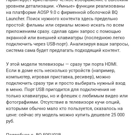
уровнем детализации. «Умные» функции реализованы
на платформе AOSP 9.0 c фирменной оболочкой BQ
Launcher. Поиск нужного контента здесь предельно
простой: фильмы или сериалы можно искать по всем
приложениям сразу. сделав один запрос с помощью
экранной или внешней клавиатуры (последнюю легко
подключить через USB-порт). Анализируя ваши запросы,
система сама будет предлагать подходящий контент.
У этой модели телевизоры — сразу три порта HDMI.
Если в доме есть несколько устройств (например,
компьютер, игровая приставка, ресивер), можно
подключить сразу три и просто выбирать нужный вход
в меню. Порт USB пригодится для подключения не
только клавиатуры, но и флешек с любимым видео или
фотографиями. Отсутствие в телевизоре кучи опций,
которыми обычно мало кто пользуется, сказалось на
цене: сейчас эту модель можно купить дешевле 25 000
руб.