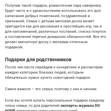
Получив такой подарок, романтичная пара наверняка
будет часто и с удовольствием использовать его для
написания добрых пожеланий, поздравлений и
признаний. Семье с детьми меловая доска может
пригодится как для рисования и простейших игр, так и
для напоминаний, различных посланий, списка покупок
и составления перечня домашних обязанностей. Все это
делает магнитную доску с мелками отличным
подарком.
Подарки для родственников
После чек-листа перейдем к конкретике и рассмотрим
каждую категорию близких людей, которым
обязательно нужно купить новогодний подарок
Самое важное – это семья, поэтому с них и начнем
Если вы хотите купить персональные подарки каждому
члену семьи, то для родителей
эксперты журнала DG
HOME
предлагают сразу несколько идей.