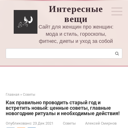
Перейти
Интересные
к
вещи
контенту
Сайт для женщин про женщин:
мода и стиль, гороскопы,
фитнес, диеты и уход за собой
Поиск:
Главная
»
Советы
Как правильно проводить старый год и
встретить новый: ценные советы, главные
новогодние ритуалы и необходимые действия!
Опубликовано:
23 Дек 2021
Советы
Алексей Смирнов