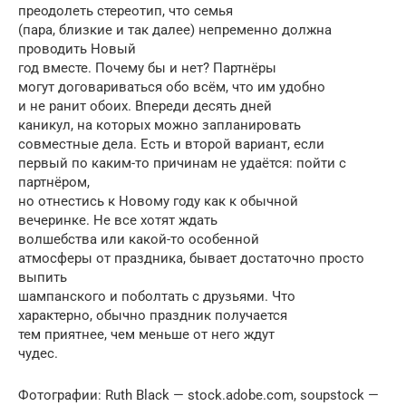
преодолеть стереотип, что семья
(пара, близкие и так далее) непременно должна
проводить Новый
год вместе. Почему бы и нет? Партнёры
могут договариваться обо всём, что им удобно
и не ранит обоих. Впереди десять дней
каникул, на которых можно запланировать
совместные дела. Есть и второй вариант, если
первый по каким-то причинам не удаётся: пойти с
партнёром,
но отнестись к Новому году как к обычной
вечеринке. Не все хотят ждать
волшебства или какой-то особенной
атмосферы от праздника, бывает достаточно просто
выпить
шампанского и поболтать с друзьями. Что
характерно, обычно праздник получается
тем приятнее, чем меньше от него ждут
чудес.
Фотографии: Ruth Black — stock.adobe.com, soupstock —