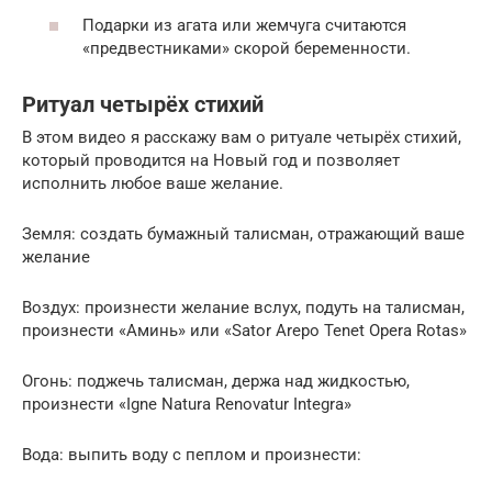
Подарки из агата или жемчуга считаются
«предвестниками» скорой беременности.
Ритуал четырёх стихий
В этом видео я расскажу вам о ритуале четырёх стихий,
который проводится на Новый год и позволяет
исполнить любое ваше желание.
Земля: создать бумажный талисман, отражающий ваше
желание
Воздух: произнести желание вслух, подуть на талисман,
произнести «Аминь» или «Sator Arepo Tenet Opera Rotas»
Огонь: поджечь талисман, держа над жидкостью,
произнести «Igne Natura Renovatur Integra»
Вода: выпить воду с пеплом и произнести: