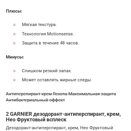
Плюсы:
Мягкая текстура.
Технология Motionsense.
Защита в течение 48 часов.
Минусы:
Слишком резкий запах.
Может оставлять жирные следы.
Антиперспирант крем Rexona Максимальная защита
Антибактериальный эффект
2 GARNIER дезодорант-антиперспирант, крем,
Нео Фруктовый всплеск
Дезодорант-антиперспирант, крем, Нео Фруктовый