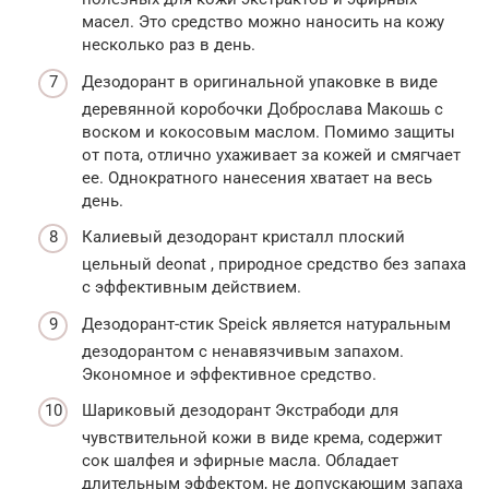
масел. Это средство можно наносить на кожу
несколько раз в день.
Дезодорант в оригинальной упаковке в виде
деревянной коробочки Доброслава Макошь с
воском и кокосовым маслом. Помимо защиты
от пота, отлично ухаживает за кожей и смягчает
ее. Однократного нанесения хватает на весь
день.
Калиевый дезодорант кристалл плоский
цельный deonat , природное средство без запаха
с эффективным действием.
Дезодорант-стик Speick является натуральным
дезодорантом с ненавязчивым запахом.
Экономное и эффективное средство.
Шариковый дезодорант Экстрабоди для
чувствительной кожи в виде крема, содержит
сок шалфея и эфирные масла. Обладает
длительным эффектом, не допускающим запаха