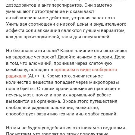
дезодорантов и антиперспирантов. Они заметно
уменьшают потоотделение и оказывают
антибактериальное действие, устраняя запах пота.
Учитывая соотношени е низкой цены и внушительного
эффекта соли алюминия являются лучшим вариантом,
как для производителей, так и для покупателей.
Но безопасны эти соли? Какое влияние они оказывают
на здоровье человека? Давайте начнем с теории. Дело
в том, что алюминий, проникая через клеточную
мембрану, попадает в
организм в виде свободного
радикала
(AL+++). Кроме того, значительное
количество вещества попадает через микропорезы
после бритья. С током крови алюминий проникает в
печень, мозг, почки и при их нормальной работе
выводится из организма. В ходе этого путешествия
свободный радикал алюминия, возможно,
способствует развитию тех или иных заболеваний.
Но мы не будем уподобляться охотникам за ведьмами.
Посмотрим, что говорят по этому поводу такие