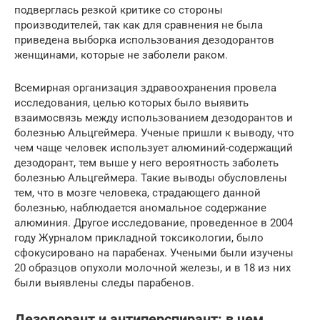
подверглась резкой критике со стороны
производителей, так как для сравнения не была
приведена выборка использования дезодорантов
женщинами, которые не заболели раком.
Всемирная организация здравоохранения провела
исследования, целью которых было выявить
взаимосвязь между использованием дезодорантов и
болезнью Альцгеймера. Ученые пришли к выводу, что
чем чаще человек использует алюминий-содержащий
дезодорант, тем выше у него вероятность заболеть
болезнью Альцгеймера. Такие выводы обусловлены
тем, что в мозге человека, страдающего данной
болезнью, наблюдается аномальное содержание
алюминия. Другое исследование, проведенное в 2004
году Журналом прикладной токсикологии, было
сфокусировано на парабенах. Учеными были изучены
20 образцов опухоли молочной железы, и в 18 из них
были выявлены следы парабенов.
Дезодорант и антиперспирант: в чем