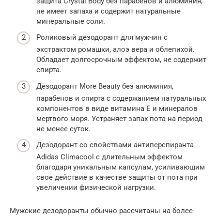
защита Crystal Body без парабенов и алюминия,
не имеет запаха и содержит натуральные
минеральные соли.
Роликовый дезодорант для мужчин с
экстрактом ромашки, алоэ вера и облепихой.
Обладает долгосрочным эффектом, не содержит
спирта.
Дезодорант More Beauty без алюминия,
парабенов и спирта с содержанием натуральных
компонентов в виде витамина Е и минералов
мертвого моря. Устраняет запах пота на период
не менее суток.
Дезодорант со свойствами антиперспиранта
Adidas Climacool с длительным эффектом
благодаря уникальным капсулам, усиливающим
свое действие в качестве защиты от пота при
увеличении физической нагрузки.
Мужские дезодоранты обычно рассчитаны на более