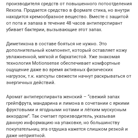
производителя средств от повышенного потоотделения
Rexona. Продается средство в формате стика, но внутри
находится кремообразное вещество. Вместе с защитой
от пота и запаха в течение 48 часов антиперспирант
убивает бактерии, вызывающие этот запах.
Диметикона в составе бояться не нужно. Это
дополнительный компонент, который оставляет кожу
увлажненной, мягкой и бархатистой. Уже знакомая
технология Motionsense обеспечивает комфортные
ощущение даже во время активных физических
нагрузок, т.к. капсулы свежести начнут раскрываться от
энергичных действий.
Аромат антиперспиранта женский – “свежий запах
грейпфрута, мандарина и лимона в сочетании с яркими
фруктовыми и ягодными нотами и лёгким мускусным
аккордом”. Так считает производитель, указывая
данную информацию на упаковке, но большинству
покупательниц эта отдушка кажется слишком резкой и
даже неприятной.