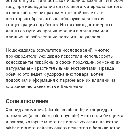
эстрогенную активность, как и соли алюминия. И в 2004
году, при исследовании опухолевого материала взятого
от лиц заболевших раком молочной железы, в
некоторых образцах была обнаружена высокая
концентрация парабенов. Но никаких достоверных
данных о пути их проникновения в организм или
влияния на заболевание получить не удалось.
Не дожидаясь результатов исследований, многие
производители уже давно перестали использовать
консерванты-парабены в своей продукции, заменив их
натуральными растительными экстрактами. Правда
обычно это ведет к удорожанию товара. Более
подробная информация о парабенах и их влиянии на
здоровье человека есть в Википедии.
Соли алюминия
Хлорид алюминия (aluminium chloride) и хлоргидрат
алюминия (aluminium chlorohydrate) – это соли без цвета
и запаха, которые много лет используются в качестве
эффективного действующего вещества в большинстве