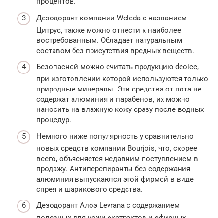
процентов.
Дезодорант компании Weleda с названием
Цитрус, также можно отнести к наиболее
востребованным. Обладает натуральным
составом без присутствия вредных веществ.
Безопасной можно считать продукцию deoice,
при изготовлении которой используются только
природные минералы. Эти средства от пота не
содержат алюминия и парабенов, их можно
наносить на влажную кожу сразу после водных
процедур.
Немного ниже популярность у сравнительно
новых средств компании Bourjois, что, скорее
всего, объясняется недавним поступлением в
продажу. Антиперспиранты без содержания
алюминия выпускаются этой фирмой в виде
спрея и шарикового средства.
Дезодорант Алоэ Levrana с содержанием
полезных для кожи экстрактов и эфирных