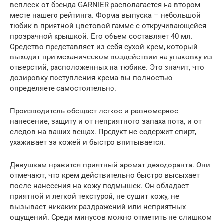
всплеск от бренда GARNIER располагается на втором
месте нашего рейтинга. Форма выпуска – небольшой
тюбик в приятной цветовой гамме с откручивающейся
прозрачной крышкой. Его объем составляет 40 мл.
Средство представляет из себя сухой крем, который
выходит при механическом воздействии на упаковку из
отверстий, расположенных на тюбике. Это значит, что
дозировку поступления крема вы полностью
определяете самостоятельно.
Производитель обещает легкое и равномерное
нанесение, защиту и от неприятного запаха пота, и от
следов на ваших вещах. Продукт не содержит спирт,
ухаживает за кожей и быстро впитывается.
Девушкам нравится приятный аромат дезодоранта. Они
отмечают, что крем действительно быстро высыхает
после нанесения на кожу подмышек. Он обладает
приятной и легкой текстурой, не сушит кожу, не
вызывает никаких раздражений или неприятных
ощущений. Среди минусов можно отметить не слишком