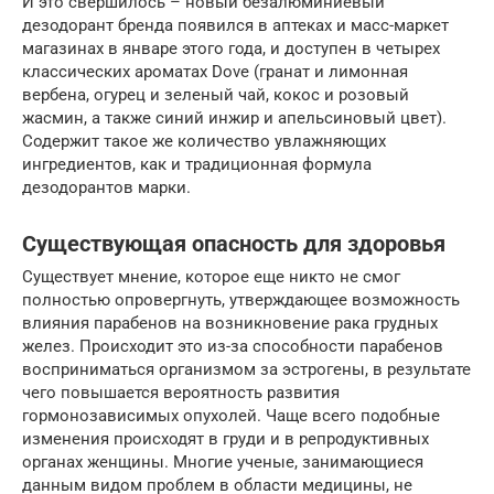
И это свершилось – новый безалюминиевый
дезодорант бренда появился в аптеках и масс-маркет
магазинах в январе этого года, и доступен в четырех
классических ароматах Dove (гранат и лимонная
вербена, огурец и зеленый чай, кокос и розовый
жасмин, а также синий инжир и апельсиновый цвет).
Содержит такое же количество увлажняющих
ингредиентов, как и традиционная формула
дезодорантов марки.
Существующая опасность для здоровья
Существует мнение, которое еще никто не смог
полностью опровергнуть, утверждающее возможность
влияния парабенов на возникновение рака грудных
желез. Происходит это из-за способности парабенов
восприниматься организмом за эстрогены, в результате
чего повышается вероятность развития
гормонозависимых опухолей. Чаще всего подобные
изменения происходят в груди и в репродуктивных
органах женщины. Многие ученые, занимающиеся
данным видом проблем в области медицины, не