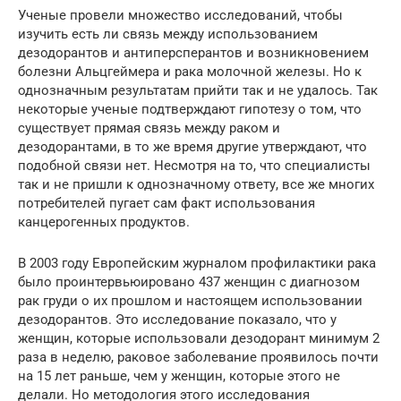
Ученые провели множество исследований, чтобы
изучить есть ли связь между использованием
дезодорантов и антиперсперантов и возникновением
болезни Альцгеймера и рака молочной железы. Но к
однозначным результатам прийти так и не удалось. Так
некоторые ученые подтверждают гипотезу о том, что
существует прямая связь между раком и
дезодорантами, в то же время другие утверждают, что
подобной связи нет. Несмотря на то, что специалисты
так и не пришли к однозначному ответу, все же многих
потребителей пугает сам факт использования
канцерогенных продуктов.
В 2003 году Европейским журналом профилактики рака
было проинтервьюировано 437 женщин с диагнозом
рак груди о их прошлом и настоящем использовании
дезодорантов. Это исследование показало, что у
женщин, которые использовали дезодорант минимум 2
раза в неделю, раковое заболевание проявилось почти
на 15 лет раньше, чем у женщин, которые этого не
делали. Но методология этого исследования