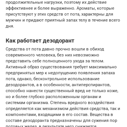
продолжительные нагрузки, поэтому их действие
эффективнее и более выраженно. Ароматы, которые
присутствуют у этих средств от пота, характерны для
мужчин и придают приятный запах телу в течение всего
дня.
Как работает дезодорант
Средства от пота давно прочно вошли в обиход
современного человека, без них невозможно
представить себе полноценного ухода за телом.
Активный образ существования требует максимально
предпринятых мер к недопущению появления запаха
пота, однако, бесконтрольное использование
дезодорантов, а в особенности, антиперспирантов,
способно нанести существенный вред не только коже,
но и более глубоко расположенным органам и
системам организма. Степень вредного воздействия
определяется как механизмом действия средства, так и
компонентами, входящими в его состав. Вещества в
составе дезодоранта предназначены для сужения пор
потовых желез, в результате чего снижается