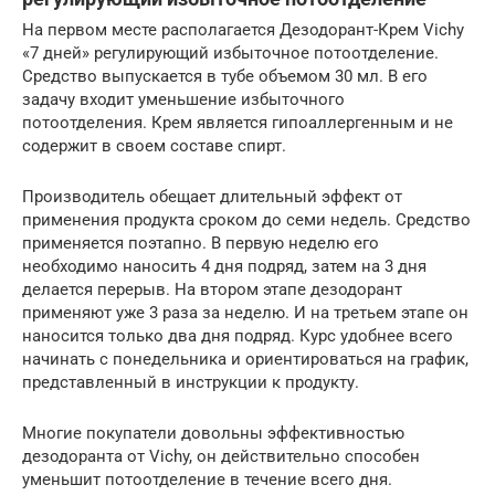
На первом месте располагается Дезодорант-Крем Vichy
«7 дней» регулирующий избыточное потоотделение.
Средство выпускается в тубе объемом 30 мл. В его
задачу входит уменьшение избыточного
потоотделения. Крем является гипоаллергенным и не
содержит в своем составе спирт.
Производитель обещает длительный эффект от
применения продукта сроком до семи недель. Средство
применяется поэтапно. В первую неделю его
необходимо наносить 4 дня подряд, затем на 3 дня
делается перерыв. На втором этапе дезодорант
применяют уже 3 раза за неделю. И на третьем этапе он
наносится только два дня подряд. Курс удобнее всего
начинать с понедельника и ориентироваться на график,
представленный в инструкции к продукту.
Многие покупатели довольны эффективностью
дезодоранта от Vichy, он действительно способен
уменьшит потоотделение в течение всего дня.