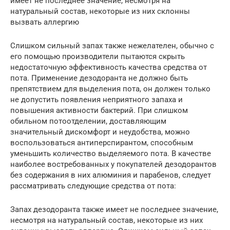
имеет не последнее значение, несмотря на
натуральный состав, некоторые из них склонны
вызвать аллергию
Слишком сильный запах также нежелателен, обычно с
его помощью производители пытаются скрыть
недостаточную эффективность качества средства от
пота. Применение дезодоранта не должно быть
препятствием для выделения пота, он должен только
не допустить появления неприятного запаха и
повышения активности бактерий. При слишком
обильном потоотделении, доставляющим
значительный дискомфорт и неудобства, можно
воспользоваться антиперспирантом, способным
уменьшить количество выделяемого пота. В качестве
наиболее востребованных у покупателей дезодорантов
без содержания в них алюминия и парабенов, следует
рассматривать следующие средства от пота:
Запах дезодоранта также имеет не последнее значение,
несмотря на натуральный состав, некоторые из них