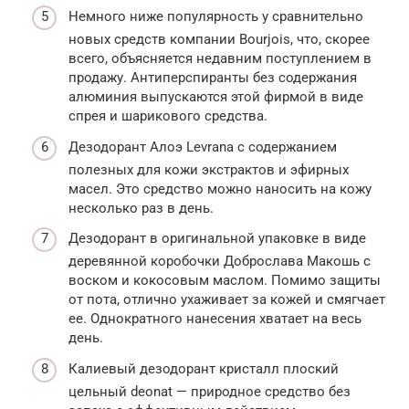
Немного ниже популярность у сравнительно
новых средств компании Bourjois, что, скорее
всего, объясняется недавним поступлением в
продажу. Антиперспиранты без содержания
алюминия выпускаются этой фирмой в виде
спрея и шарикового средства.
Дезодорант Алоэ Levrana с содержанием
полезных для кожи экстрактов и эфирных
масел. Это средство можно наносить на кожу
несколько раз в день.
Дезодорант в оригинальной упаковке в виде
деревянной коробочки Доброслава Макошь с
воском и кокосовым маслом. Помимо защиты
от пота, отлично ухаживает за кожей и смягчает
ее. Однократного нанесения хватает на весь
день.
Калиевый дезодорант кристалл плоский
цельный deonat — природное средство без