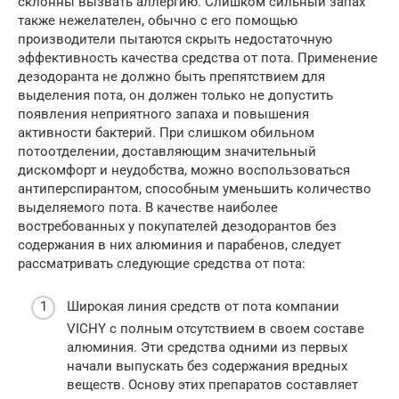
склонны вызвать аллергию. Слишком сильный запах
также нежелателен, обычно с его помощью
производители пытаются скрыть недостаточную
эффективность качества средства от пота. Применение
дезодоранта не должно быть препятствием для
выделения пота, он должен только не допустить
появления неприятного запаха и повышения
активности бактерий. При слишком обильном
потоотделении, доставляющим значительный
дискомфорт и неудобства, можно воспользоваться
антиперспирантом, способным уменьшить количество
выделяемого пота. В качестве наиболее
востребованных у покупателей дезодорантов без
содержания в них алюминия и парабенов, следует
рассматривать следующие средства от пота:
Широкая линия средств от пота компании
VICHY с полным отсутствием в своем составе
алюминия. Эти средства одними из первых
начали выпускать без содержания вредных
веществ. Основу этих препаратов составляет