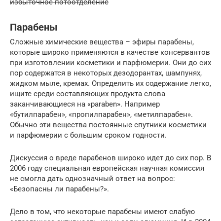
избыточное потоотделение
Парабены
Сложные химические вещества – эфиры парабены,
которые широко применяются в качестве консервантов
при изготовлении косметики и парфюмерии. Они до сих
пор содержатся в некоторых дезодорантах, шампунях,
жидком мыле, кремах. Определить их содержание легко,
ищите среди составляющих продукта слова
заканчивающиеся на «paraben». Например
«бутилпарабен», «пропилпарабен», «метилпарабен».
Обычно эти вещества постоянные спутники косметики
и парфюмерии с большим сроком годности.
Дискуссия о вреде парабенов широко идет до сих пор. В
2006 году специальная европейская научная комиссия
не смогла дать однозначный ответ на вопрос:
«Безопасны ли парабены?».
Дело в том, что некоторые парабены имеют слабую