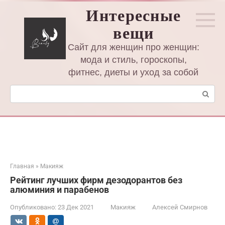
Перейти
Интересные
к
вещи
контенту
Сайт для женщин про женщин:
мода и стиль, гороскопы,
фитнес, диеты и уход за собой
Поиск:
Главная
»
Макияж
Рейтинг лучших фирм дезодорантов без
алюминия и парабенов
Опубликовано:
23 Дек 2021
Макияж
Алексей Смирнов