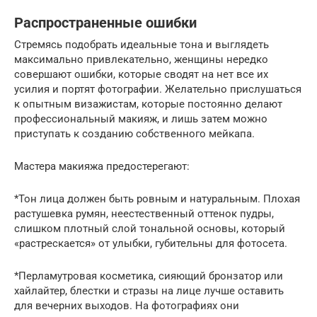
Распространенные ошибки
Стремясь подобрать идеальные тона и выглядеть
максимально привлекательно, женщины нередко
совершают ошибки, которые сводят на нет все их
усилия и портят фотографии. Желательно прислушаться
к опытным визажистам, которые постоянно делают
профессиональный макияж, и лишь затем можно
приступать к созданию собственного мейкапа.
Мастера макияжа предостерегают:
*Тон лица должен быть ровным и натуральным. Плохая
растушевка румян, неестественный оттенок пудры,
слишком плотный слой тональной основы, который
«растрескается» от улыбки, губительны для фотосета.
*Перламутровая косметика, сияющий бронзатор или
хайлайтер, блестки и стразы на лице лучше оставить
для вечерних выходов. На фотографиях они