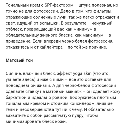
Тональный крем с SPF-фактором – штука полезная, но
точно не для фотосессии. Дело в том, что фильтры,
отражающие солнечные лучи, так же легко отражают и
свет, идущий от вспышки. В результате – ненужный
отблеск, превращающий вас как минимум в
обладательницу жирного блеска, как максимум – в
приведение. Если впереди черно-белая фотосессия,
откажитесь и от хайлайтера – по той же причине.
Матовый тон
Сияние, влажный блеск, эффект yoga skin (что это,
узнаете здесь) и иже с ними – все это оставьте для
повседневной жизни. А для черно-белой фотосессии
сделайте ставку на матовый макияж – он сделает кожу
бархатной и идеально ровной. Вооружитесь плотным
тональным кремом и стойким консилером, лишние
тени и несовершенства тут ни к чему. И обязательно
захватите с собой рассыпчатую пудру, чтобы
минимизировать блеск кожи.