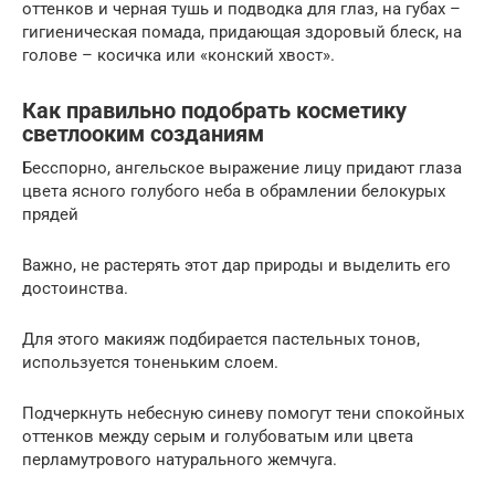
оттенков и черная тушь и подводка для глаз, на губах –
гигиеническая помада, придающая здоровый блеск, на
голове – косичка или «конский хвост».
Как правильно подобрать косметику
светлооким созданиям
Бесспорно, ангельское выражение лицу придают глаза
цвета ясного голубого неба в обрамлении белокурых
прядей
Важно, не растерять этот дар природы и выделить его
достоинства.
Для этого макияж подбирается пастельных тонов,
используется тоненьким слоем.
Подчеркнуть небесную синеву помогут тени спокойных
оттенков между серым и голубоватым или цвета
перламутрового натурального жемчуга.