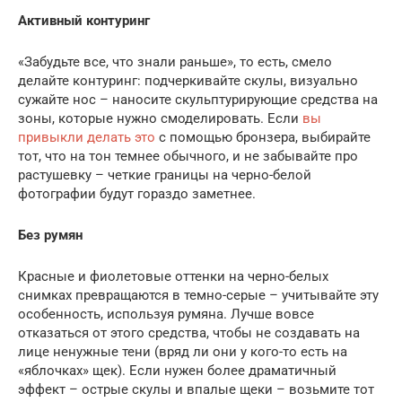
Активный контуринг
«Забудьте все, что знали раньше», то есть, смело
делайте контуринг: подчеркивайте скулы, визуально
сужайте нос – наносите скульптурирующие средства на
зоны, которые нужно смоделировать. Если
вы
привыкли делать это
с помощью бронзера, выбирайте
тот, что на тон темнее обычного, и не забывайте про
растушевку – четкие границы на черно-белой
фотографии будут гораздо заметнее.
Без румян
Красные и фиолетовые оттенки на черно-белых
снимках превращаются в темно-серые – учитывайте эту
особенность, используя румяна. Лучше вовсе
отказаться от этого средства, чтобы не создавать на
лице ненужные тени (вряд ли они у кого-то есть на
«яблочках» щек). Если нужен более драматичный
эффект – острые скулы и впалые щеки – возьмите тот