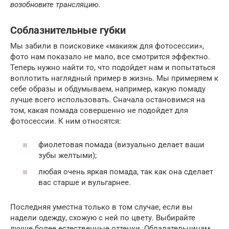
возобновите трансляцию.
Соблазнительные губки
Мы забили в поисковике «макияж для фотосессии»,
фото нам показало не мало, все смотрится эффектно.
Теперь нужно найти то, что подойдет нам и попытаться
воплотить наглядный пример в жизнь. Мы примеряем к
себе образы и обдумываем, например, какую помаду
лучше всего использовать. Сначала остановимся на
том, какая помада совершенно не подойдет для
фотосессии. К ним относятся:
фиолетовая помада (визуально делает ваши
зубы желтыми);
любая очень яркая помада, так как она сделает
вас старше и вульгарнее.
Последняя уместна только в том случае, если вы
надели одежду, схожую с ней по цвету. Выбирайте
лучше более естественные оттенки. Обладательницам