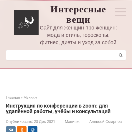
Перейти
Интересные
к
вещи
контенту
Сайт для женщин про женщин:
мода и стиль, гороскопы,
фитнес, диеты и уход за собой
Поиск:
Главная
»
Макияж
Инструкция по конференции в zoom: для
удалённой работы, учёбы и консультаций
Опубликовано:
23 Дек 2021
Макияж
Алексей Смирнов