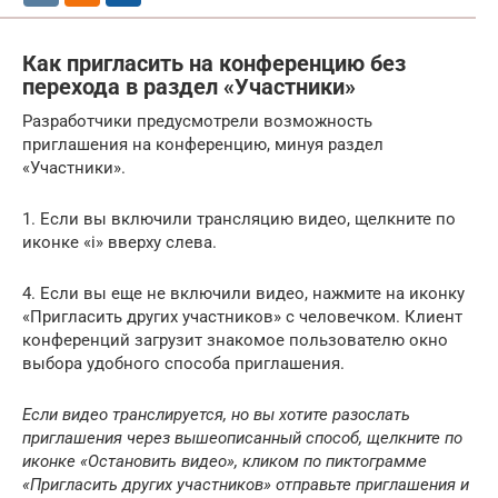
Как пригласить на конференцию без
перехода в раздел «Участники»
Разработчики предусмотрели возможность
приглашения на конференцию, минуя раздел
«Участники».
1. Если вы включили трансляцию видео, щелкните по
иконке «i» вверху слева.
4. Если вы еще не включили видео, нажмите на иконку
«Пригласить других участников» с человечком. Клиент
конференций загрузит знакомое пользователю окно
выбора удобного способа приглашения.
Если видео транслируется, но вы хотите разослать
приглашения через вышеописанный способ, щелкните по
иконке «Остановить видео», кликом по пиктограмме
«Пригласить других участников» отправьте приглашения и