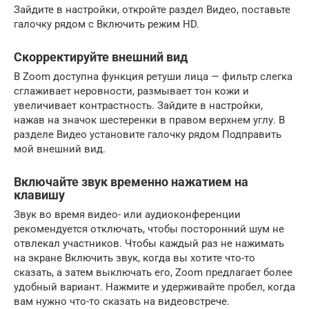
Зайдите в настройки, откройте раздел Видео, поставьте
галочку рядом с Включить режим HD.
Скорректируйте внешний вид
В Zoom доступна функция ретуши лица — фильтр слегка
сглаживает неровности, размывает тон кожи и
увеличивает контрастность. Зайдите в настройки,
нажав на значок шестеренки в правом верхнем углу. В
разделе Видео установите галочку рядом Подправить
мой внешний вид.
Включайте звук временно нажатием на
клавишу
Звук во время видео- или аудиоконференции
рекомендуется отключать, чтобы посторонний шум не
отвлекал участников. Чтобы каждый раз не нажимать
на экране Включить звук, когда вы хотите что-то
сказать, а затем выключать его, Zoom предлагает более
удобный вариант. Нажмите и удерживайте пробел, когда
вам нужно что-то сказать на видеовстрече.