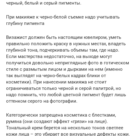
черный, белый и серый пигменты.
При макияже к черно-белой съемке надо учитывать
глубину пигмента
Визажист должен быть настоящим ювелиром, уметь
правильно положить краску в нужных местах, владеть
глубиной тона, подчеркивать объемы там, где надо.
Если мастерства недостаточно, на выходе могут
получиться довольно неприглядные фото в готическом
стиле с размытым лицом и дырками на нем (именно
так выглядят на черно-белых кадрах блики от
косметики). При нанесении макияжа не стоит
ограничиваться только черной и серой палитрой, но
надо помнить, что любой цветной пигмент будет лишь
оттенком серого на фотографии.
Категорически запрещена косметика с блестками,
румяна (они создают эффект «грязи» на лице).
Тональный крем берется на несколько тонов светлее
кожи лица – это убирает все визуальные дефекты кожи.