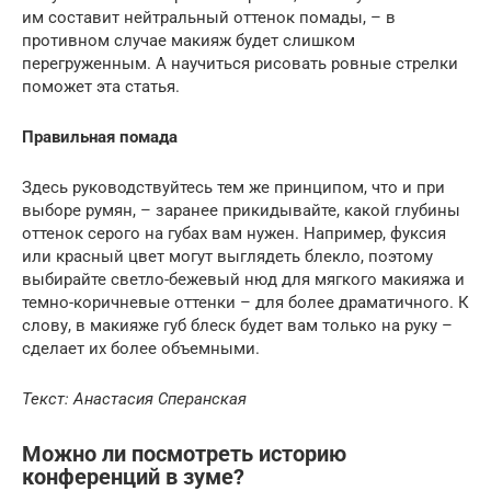
им составит нейтральный оттенок помады, – в
противном случае макияж будет слишком
перегруженным. А научиться рисовать ровные стрелки
поможет эта статья.
Правильная помада
Здесь руководствуйтесь тем же принципом, что и при
выборе румян, – заранее прикидывайте, какой глубины
оттенок серого на губах вам нужен. Например, фуксия
или красный цвет могут выглядеть блекло, поэтому
выбирайте светло-бежевый нюд для мягкого макияжа и
темно-коричневые оттенки – для более драматичного. К
слову, в макияже губ блеск будет вам только на руку –
сделает их более объемными.
Текст: Анастасия Сперанская
Можно ли посмотреть историю
конференций в зуме?