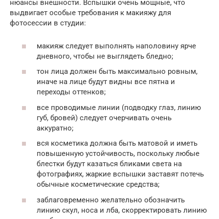
нюансы внешности. Вспышки очень мощные, что
выдвигает особые требования к макияжу для
фотосессии в студии:
макияж следует выполнять наполовину ярче
дневного, чтобы не выглядеть бледно;
тон лица должен быть максимально ровным,
иначе на лице будут видны все пятна и
переходы оттенков;
все проводимые линии (подводку глаз, линию
губ, бровей) следует очерчивать очень
аккуратно;
вся косметика должна быть матовой и иметь
повышенную устойчивость, поскольку любые
блестки будут казаться бликами света на
фотографиях, жаркие вспышки заставят потечь
обычные косметические средства;
заблаговременно желательно обозначить
линию скул, носа и лба, скорректировать линию