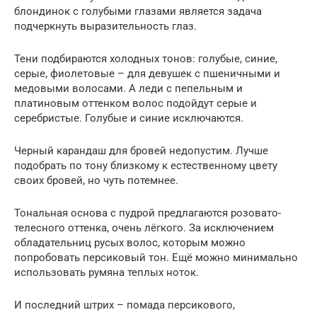
блондинок с голубыми глазами является задача
подчеркнуть выразительность глаз.
Тени подбираются холодных тонов: голубые, синие,
серые, фиолетовые – для девушек с пшеничными и
медовыми волосами. А леди с пепельным и
платиновым оттенком волос подойдут серые и
серебристые. Голубые и синие исключаются.
Черный карандаш для бровей недопустим. Лучше
подобрать по тону близкому к естественному цвету
своих бровей, но чуть потемнее.
Тональная основа с пудрой предлагаются розовато-
телесного оттенка, очень лёгкого. За исключением
обладательниц русых волос, которым можно
попробовать персиковый тон. Ещё можно минимально
использовать румяна теплых ноток.
И последний штрих – помада персикового,