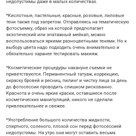
недопустимы даже в малых количествах.
*Кислотные, пастельные, красные, розовые, лиловые
тени также под запретом. Отправляясь на тематическую
фотосъемку, образ на которой предполагает
экзотический или эпатажный мейкап, можно
воспользоваться яркими разноцветными тенями. Но к
выбору цвета надо подходить очень внимательно и
обязательно заранее тестировать макияж.
*Косметические процедуры накануне съемки не
приветствуются. Перманентный татуаж, коррекцию,
окраску бровей и ресниц, пилинг и чистку лица за день
до фотосессии проводить слишком рискованно.
Краснота и очень яркие краски, оставшиеся после
косметических манипуляций, никого не сделали
привлекательнее и свежее.
*Употребление большого количества жидкости,
спиртного, соленого, плохой сон перед фотосессией
недопустимы. На утро они могут оставить весьма