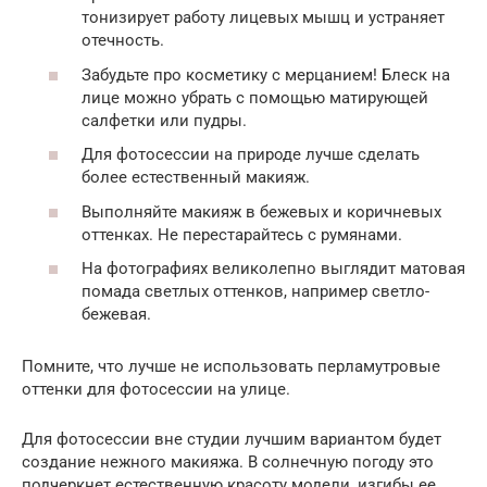
тонизирует работу лицевых мышц и устраняет
отечность.
Забудьте про косметику с мерцанием! Блеск на
лице можно убрать с помощью матирующей
салфетки или пудры.
Для фотосессии на природе лучше сделать
более естественный макияж.
Выполняйте макияж в бежевых и коричневых
оттенках. Не перестарайтесь с румянами.
На фотографиях великолепно выглядит матовая
помада светлых оттенков, например светло-
бежевая.
Помните, что лучше не использовать перламутровые
оттенки для фотосессии на улице.
Для фотосессии вне студии лучшим вариантом будет
создание нежного макияжа. В солнечную погоду это
подчеркнет естественную красоту модели, изгибы ее