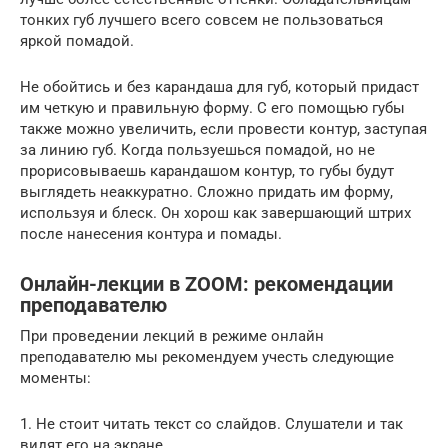
тонких губ лучшего всего совсем не пользоваться
яркой помадой.
Не обойтись и без карандаша для губ, который придаст
им четкую и правильную форму. С его помощью губы
также можно увеличить, если провести контур, заступая
за линию губ. Когда пользуешься помадой, но не
прорисовываешь карандашом контур, то губы будут
выглядеть неаккуратно. Сложно придать им форму,
используя и блеск. Он хорош как завершающий штрих
после нанесения контура и помады.
Онлайн-лекции в ZOOM: рекомендации
преподавателю
При проведении лекций в режиме онлайн
преподавателю мы рекомендуем учесть следующие
моменты:
1. Не стоит читать текст со слайдов. Слушатели и так
видят его на экране.