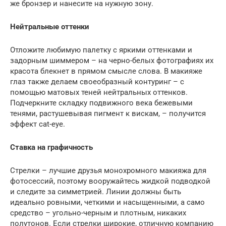
же бронзер и нанесите на нужную зону.
Нейтральные оттенки
Отложите любимую палетку с яркими оттенками и
задорным шиммером – на черно-белых фотографиях их
красота блекнет в прямом смысле слова. В макияже
глаз также делаем своеобразный контуринг – с
помощью матовых теней нейтральных оттенков.
Подчеркните складку подвижного века бежевыми
тенями, растушевывая пигмент к вискам, – получится
эффект cat-eye.
Ставка на графичность
Стрелки – лучшие друзья монохромного макияжа для
фотосессий, поэтому вооружайтесь жидкой подводкой
и следите за симметрией. Линии должны быть
идеально ровными, четкими и насыщенными, а само
средство – угольно-черным и плотным, никаких
полутонов. Если стрелки широкие, отличную компанию