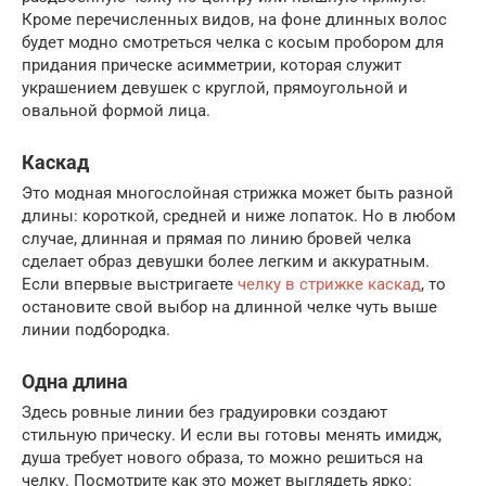
Кроме перечисленных видов, на фоне длинных волос
будет модно смотреться челка с косым пробором для
придания прическе асимметрии, которая служит
украшением девушек с круглой, прямоугольной и
овальной формой лица.
Каскад
Это модная многослойная стрижка может быть разной
длины: короткой, средней и ниже лопаток. Но в любом
случае, длинная и прямая по линию бровей челка
сделает образ девушки более легким и аккуратным.
Если впервые выстригаете
челку в стрижке каскад
, то
остановите свой выбор на длинной челке чуть выше
линии подбородка.
Одна длина
Здесь ровные линии без градуировки создают
стильную прическу. И если вы готовы менять имидж,
душа требует нового образа, то можно решиться на
челку. Посмотрите как это может выглядеть ярко: