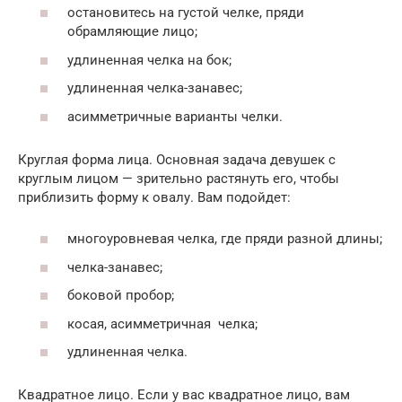
остановитесь на густой челке, пряди
обрамляющие лицо;
удлиненная челка на бок;
удлиненная челка-занавес;
асимметричные варианты челки.
Круглая форма лица. Основная задача девушек с
круглым лицом — зрительно растянуть его, чтобы
приблизить форму к овалу. Вам подойдет:
многоуровневая челка, где пряди разной длины;
челка-занавес;
боковой пробор;
косая, асимметричная челка;
удлиненная челка.
Квадратное лицо. Если у вас квадратное лицо, вам