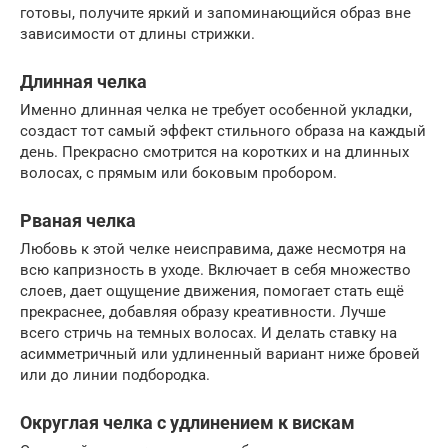
готовы, получите яркий и запоминающийся образ вне
зависимости от длины стрижки.
Длинная челка
Именно длинная челка не требует особенной укладки,
создаст тот самый эффект стильного образа на каждый
день. Прекрасно смотрится на коротких и на длинных
волосах, с прямым или боковым пробором.
Рваная челка
Любовь к этой челке неисправима, даже несмотря на
всю капризность в уходе. Включает в себя множество
слоев, дает ощущение движения, помогает стать ещё
прекраснее, добавляя образу креативности. Лучше
всего стричь на темных волосах. И делать ставку на
асимметричный или удлиненный вариант ниже бровей
или до линии подбородка.
Округлая челка с удлинением к вискам