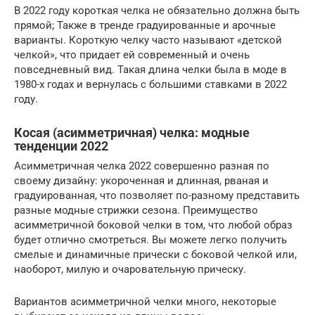
В 2022 году короткая челка не обязательно должна быть
прямой; Также в тренде градуированные и арочные
варианты. Короткую челку часто называют «детской
челкой», что придает ей современный и очень
повседневный вид. Такая длина челки была в моде в
1980-х годах и вернулась с большими ставками в 2022
году.
Косая (асимметричная) челка: модные
тенденции 2022
Асимметричная челка 2022 совершенно разная по
своему дизайну: укороченная и длинная, рваная и
градуированная, что позволяет по-разному представить
разные модные стрижки сезона. Преимущество
асимметричной боковой челки в том, что любой образ
будет отлично смотреться. Вы можете легко получить
смелые и динамичные прически с боковой челкой или,
наоборот, милую и очаровательную прическу.
Вариантов асимметричной челки много, некоторые