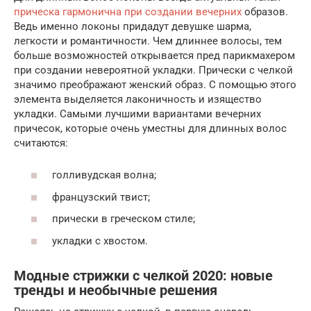
прическа гармонична при создании вечерних
образов.
Ведь именно локоны придадут девушке шарма,
легкости и романтичности. Чем длиннее волосы, тем
больше возможностей открывается пред парикмахером
при создании невероятной укладки. Прически с челкой
значимо преображают женский образ. С помощью этого
элемента выделяется лаконичность и изящество
укладки. Самыми лучшими вариантами вечерних
причесок, которые очень уместны для длинных волос
считаются:
голливудская волна;
французский твист;
прически в греческом стиле;
укладки с хвостом.
Модные стрижки с челкой 2020: новые
тренды и необычные решения