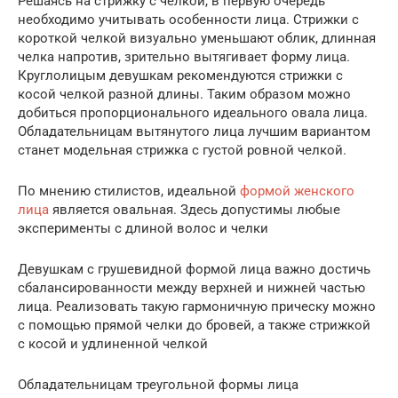
Решаясь на стрижку с челкой, в первую очередь
необходимо учитывать особенности лица. Стрижки с
короткой челкой визуально уменьшают облик, длинная
челка напротив, зрительно вытягивает форму лица.
Круглолицым девушкам рекомендуются стрижки с
косой челкой разной длины. Таким образом можно
добиться пропорционального идеального овала лица.
Обладательницам вытянутого лица лучшим вариантом
станет модельная стрижка с густой ровной челкой.
По мнению стилистов, идеальной
формой женского
лица
является овальная. Здесь допустимы любые
эксперименты с длиной волос и челки
Девушкам с грушевидной формой лица важно достичь
сбалансированности между верхней и нижней частью
лица. Реализовать такую гармоничную прическу можно
с помощью прямой челки до бровей, а также стрижкой
с косой и удлиненной челкой
Обладательницам треугольной формы лица