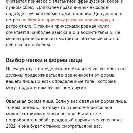
считается прическа с элегантной французской косой и
пучком сбоку. Для более праздничных выходов
подойдет пучок с элементами плетения. Для деловых
встреч
выбирайте прическу ракушка или укладку
в
ретро-стиле. С такими прическами ровная челка
сочетается наиболее изысканно и восхитительно. Не
менее привлекательно смотрится объемный хвост с
небольшим начесом.
Выбор челки и форма лица
Не существует определенного стиля челки, которого вы
должны придерживаться в зависимости от формы
вашего лица, но есть определенные типы, которые
могут подойти вам лучше, чем другие.
Овальная форма лица. Если у вас овальная форма лица,
то вам повезло, потому что с ней сочетаются все
модные стрижки и челки сезона. Вы можете
попробовать любой трендовый вариант челки сезона
2022, и она будет отлично смотреться на вас.