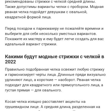
рекомендованы стрижки с челкой средней длины.
Также допустимы варианты челки с пробором. Модная
рваная челка подойдет девушкам с овальной,
квадратной формой лица.
Перед походом к парикмахеру не пожалейте времени и
выберите для себя несколько уместных вариантов.
Покажите их мастеру и ему будет легче создать для вас
идеальный вариант стрижки.
Какими будут модные стрижки с челкой в
2022
Правильно подобранная челка освежит любую стрижку
и гармонизирует черты лица. Длинные пряди визуально
удлиняют лицо, а короткие — наоборот. Рваная челка
подходит для квадратного или прямоугольного лица, а
густая прямая — для овального.
Косая челка изящно расставляет акценты на
грушевидном лице. А средняя длина, разделенная на