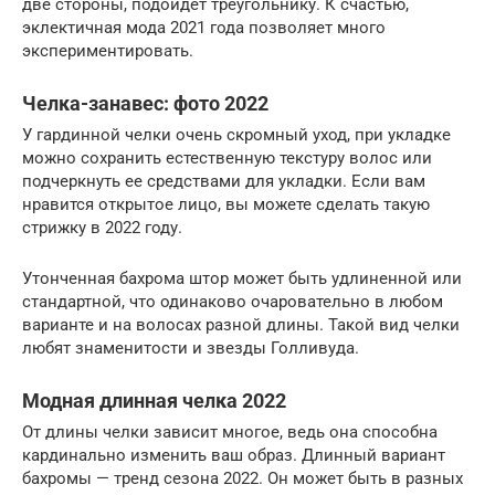
две стороны, подойдет треугольнику. К счастью,
эклектичная мода 2021 года позволяет много
экспериментировать.
Челка-занавес: фото 2022
У гардинной челки очень скромный уход, при укладке
можно сохранить естественную текстуру волос или
подчеркнуть ее средствами для укладки. Если вам
нравится открытое лицо, вы можете сделать такую ​​
стрижку в 2022 году.
Утонченная бахрома штор может быть удлиненной или
стандартной, что одинаково очаровательно в любом
варианте и на волосах разной длины. Такой вид челки
любят знаменитости и звезды Голливуда.
Модная длинная челка 2022
От длины челки зависит многое, ведь она способна
кардинально изменить ваш образ. Длинный вариант
бахромы — тренд сезона 2022. Он может быть в разных