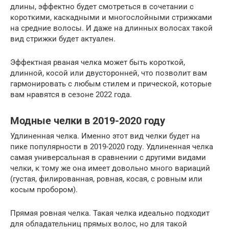
длины, эффектно будет смотреться в сочетании с
короткими, каскадными и многослойными стрижками
на средние волосы. И даже на длинных волосах такой
вид стрижки будет актуален.
Эффектная рваная челка может быть короткой,
длинной, косой или двусторонней, что позволит вам
гармонировать с любым стилем и прической, которые
вам нравятся в сезоне 2022 года.
Модные челки в 2019-2020 году
Удлиненная челка. Именно этот вид челки будет на
пике популярности в 2019-2020 году. Удлиненная челка
самая универсальная в сравнении с другими видами
челки, к тому же она имеет довольно много вариаций
(густая, филированная, ровная, косая, с ровным или
косым пробором).
Прямая ровная челка. Такая челка идеально подходит
для обладательниц прямых волос, но для такой