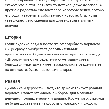
Не всем красавицам подойдёт этот тренд. Некоторые
скажут, что в этом есть что-то детское, даже нелепое. А
другие с радостью сделают себе короткую чёлку, потому
что будут уверены в собственной красоте. Стилисты
утверждают: это смелый шаг для экстравагантных
девушек.
Шторки
Голливудские леди в восторге от подобного варианта.
Лицо сразу приобретает дополнительный
аристократизм. Однако никуда не уходит стиль и мода.
«Шторки» имеют определённую методику среза,
благодаря чему дама имеет возможность разделить её
на две части, будто настоящие шторы.
Рваная
Динамика и дерзость – вот, что демонстрирует рваный
вариант. Станет отличным выбором для молодых
девушек, полных энергии и драйва. Кроме того, стрижка
не будет доставлять неудобств с укладкой и уходом.