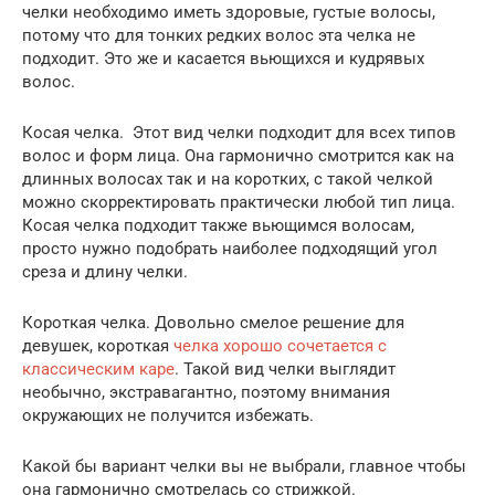
челки необходимо иметь здоровые, густые волосы,
потому что для тонких редких волос эта челка не
подходит. Это же и касается вьющихся и кудрявых
волос.
Косая челка. Этот вид челки подходит для всех типов
волос и форм лица. Она гармонично смотрится как на
длинных волосах так и на коротких, с такой челкой
можно скорректировать практически любой тип лица.
Косая челка подходит также вьющимся волосам,
просто нужно подобрать наиболее подходящий угол
среза и длину челки.
Короткая челка. Довольно смелое решение для
девушек, короткая
челка хорошо сочетается с
классическим каре
. Такой вид челки выглядит
необычно, экстравагантно, поэтому внимания
окружающих не получится избежать.
Какой бы вариант челки вы не выбрали, главное чтобы
она гармонично смотрелась со стрижкой.