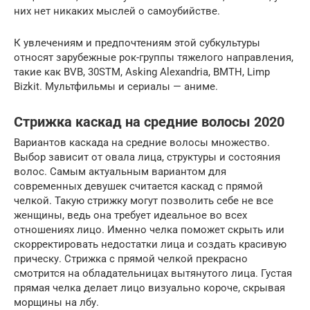
них нет никаких мыслей о самоубийстве.
К увлечениям и предпочтениям этой субкультуры
относят зарубежные рок-группы тяжелого направления,
такие как BVB, 30STM, Asking Alexandria, BMTH, Limp
Bizkit. Мультфильмы и сериалы — аниме.
Стрижка каскад на средние волосы 2020
Вариантов каскада на средние волосы множество.
Выбор зависит от овала лица, структуры и состояния
волос. Самым актуальным вариантом для
современных девушек считается каскад с прямой
челкой. Такую стрижку могут позволить себе не все
женщины, ведь она требует идеальное во всех
отношениях лицо. Именно челка поможет скрыть или
скорректировать недостатки лица и создать красивую
прическу. Стрижка с прямой челкой прекрасно
смотрится на обладательницах вытянутого лица. Густая
прямая челка делает лицо визуально короче, скрывая
морщины на лбу.