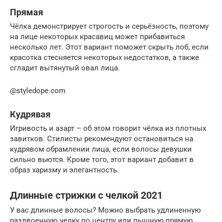
Прямая
Чёлка демонстрирует строгость и серьёзность, поэтому
на лице некоторых красавиц может прибавиться
несколько лет. Этот вариант поможет скрыть лоб, если
красотка стесняется некоторых недостатков, а также
сгладит вытянутый овал лица.
@styledope.com
Кудрявая
Игривость и азарт – об этом говорит чёлка из плотных
завитков. Стилисты рекомендуют остановиться на
кудрявом обрамлении лица, если волосы девушки
сильно вьются. Кроме того, этот вариант добавит в
образ харизму и элегантность.
Длинные стрижки с челкой 2021
У вас длинные волосы? Можно выбрать удлиненную
раздвоенную челку по центру или пышную прямую.