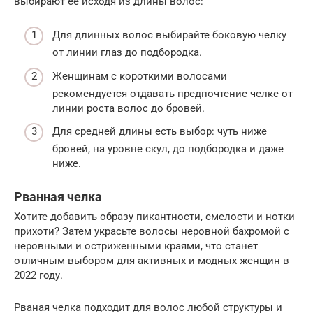
выбирают ее исходя из длины волос:
Для длинных волос выбирайте боковую челку
от линии глаз до подбородка.
Женщинам с короткими волосами
рекомендуется отдавать предпочтение челке от
линии роста волос до бровей.
Для средней длины есть выбор: чуть ниже
бровей, на уровне скул, до подбородка и даже
ниже.
Рванная челка
Хотите добавить образу пикантности, смелости и нотки
прихоти? Затем украсьте волосы неровной бахромой с
неровными и остриженными краями, что станет
отличным выбором для активных и модных женщин в
2022 году.
Рваная челка подходит для волос любой структуры и