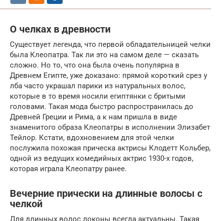
О челках в древности
Существует легенда, что первой обладательницей челки
была Клеопатра. Так ли это на самом деле — сказать
сложно. Но то, что она была очень популярна в
Древнем Египте, уже доказано: прямой короткий срез у
лба часто украшал парики из натуральных волос,
которые в то время носили египтянки с бритыми
головами. Такая мода быстро распространилась до
Древней Греции и Рима, а к нам пришла в виде
знаменитого образа Клеопатры в исполнении Элизабет
Тейлор. Кстати, вдохновением для этой челки
послужила похожая прическа актрисы Клодетт Кольбер,
одной из ведущих комедийных актрис 1930-х годов,
которая играла Клеопатру ранее.
Вечерние прически на длинные волосы с
челкой
Для длинных волос локоны всегда актуальны. Такая