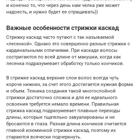
и конечно то, что через день нам челка уже может
надоесть, и нужно будет ее отращивать))
Важные особенности стрижки каскад
Стрижку каскад часто путают с так называемой
«лесенкой». Однако это совершенно разные стрижки с
кардинальными отличиями. При каскаде волосы
состригаются по всей длине от макушки, когда как
лесенка подразумевает обработку только кончиков.
В стрижке каскад верхние слои волос всегда чуть
короче нижних, за счет этого достигается нужная форма
и объем. Техника создания такой многослойной
стрижки достаточно сложна и для ее идеального
освоения требуется немало времени. Правильная
стрижка каскад подразумевает плавные переходы
длины, которые тщательно завуалированы и не
бросаются в глаза. Разная длина кончиков считается
главной изюминкой стрижки каскад, поэтому их
стараются всячески подчеркнуть.