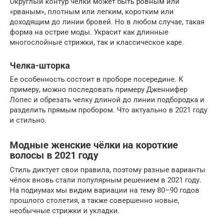
Округлый контур челки может быть ровным или
«рваным», плотным или легким, коротким или
доходящим до линии бровей. Но в любом случае, такая
форма на острие моды. Украсит как длинные
многослойные стрижки, так и классическое каре.
Челка-шторка
Ее особенность состоит в проборе посередине. К
примеру, можно последовать примеру Дженнифер
Лопес и обрезать челку длиной до линии подбородка и
разделить прямым пробором. Что актуально в 2021 году
и стильно.
Модные женские чёлки на короткие
волосы в 2021 году
Стиль диктует свои правила, поэтому разные варианты
чёлок вновь стали популярным решением в 2021 году.
На подиумах мы видим вариации на тему 80–90 годов
прошлого столетия, а также совершенно новые,
необычные стрижки и укладки.