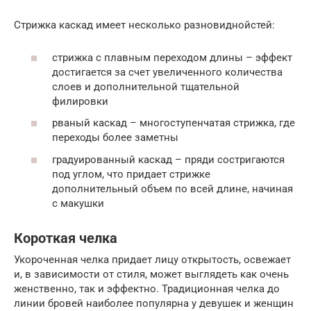
Стрижка каскад имеет несколько разновиднойстей:
стрижка с плавным переходом длины – эффект
достигается за счет увеличенного количества
слоев и дополнительной тщательной
филировки
рваный каскад – многоступенчатая стрижка, где
переходы более заметны
градуированный каскад – пряди состригаются
под углом, что придает стрижке
дополнительный объем по всей длине, начиная
с макушки
Короткая челка
Укороченная челка придает лицу открытость, освежает
и, в зависимости от стиля, может выглядеть как очень
женственно, так и эффектно. Традиционная челка до
линии бровей наиболее популярна у девушек и женщин