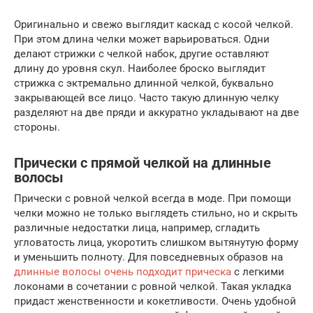
Оригинально и свежо выглядит каскад с косой челкой.
При этом длина челки может варьироваться. Одни
делают стрижки с челкой набок, другие оставляют
длину до уровня скул. Наиболее броско выглядит
стрижка с эктремально длинной челкой, буквально
закрывающей все лицо. Часто такую длинную челку
разделяют на две пряди и аккуратно укладывают на две
стороны.
Прически с прямой челкой на длинные
волосы
Прически с ровной челкой всегда в моде. При помощи
челки можно не только выглядеть стильно, но и скрыть
различные недостатки лица, например, сгладить
угловатость лица, укоротить слишком вытянутую форму
и уменьшить полноту. Для повседневных образов на
длинные волосы очень подходит прическа
с легкими
локонами в сочетании с ровной челкой. Такая укладка
придаст женственности и кокетливости. Очень удобной