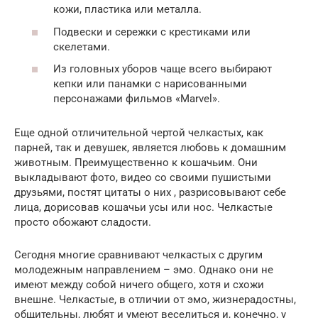
кожи, пластика или металла.
Подвески и сережки с крестиками или
скелетами.
Из головных уборов чаще всего выбирают
кепки или панамки с нарисованными
персонажами фильмов «Marvel».
Еще одной отличительной чертой челкастых, как
парней, так и девушек, является любовь к домашним
животным. Преимущественно к кошачьим. Они
выкладывают фото, видео со своими пушистыми
друзьями, постят цитаты о них , разрисовывают себе
лица, дорисовав кошачьи усы или нос. Челкастые
просто обожают сладости.
Сегодня многие сравнивают челкастых с другим
молодежным направлением – эмо. Однако они не
имеют между собой ничего общего, хотя и схожи
внешне. Челкастые, в отличии от эмо, жизнерадостны,
общительны, любят и умеют веселиться и, конечно, у