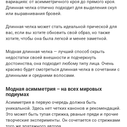
вариациях: от асимметричного кроя до прямого кроя.
Длинная челка отлично подходит для выделения скул
или выравнивания бровей.
Длинная челка может стать идеальной прической для
вас, если вы хотите обновить свой образ, но также
хотите, чтобы она была легкой и менее заметной.
Модная длинная челка — лучший способ скрыть
недостатки своей внешности и подчеркнуть
достоинства, она подходит любому типу лица. Очень
красиво будет смотреться длинная челка в сочетании с
длинными и средними волосами.
Модная асимметрия – на всех мировых
подиумах
Асимметрия в первую очередь должна быть
уникальной. Здесь нет четких канонов и рекомендаций.
Это может быть тупая стрижка, рваные пряди и прочие
творческие эксперименты. Он сочетается со стрижками
того же эпатажного автора.