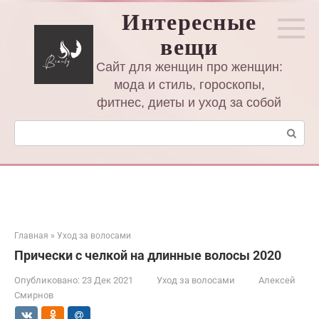
Перейти
Интересные
к
вещи
контенту
Сайт для женщин про женщин:
мода и стиль, гороскопы,
фитнес, диеты и уход за собой
Поиск:
Главная
»
Уход за волосами
Прически с челкой на длинные волосы 2020
Опубликовано:
23 Дек 2021
Уход за волосами
Алексей
Смирнов