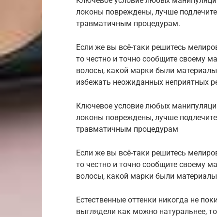
Ключевое условие любых манипуляций
локоны повреждены, лучше подлечите
травматичным процедурам.
Если же вы всё-таки решитесь мелиро
то честно и точно сообщите своему ма
волосы, какой марки были материал
избежать неожиданных неприятных ре
Ключевое условие любых манипуляций
локоны повреждены, лучше подлечите
травматичным процедурам
Если же вы всё-таки решитесь мелиро
то честно и точно сообщите своему ма
волосы, какой марки были материал
Естественные оттенки никогда не пок
выглядели как можно натуральнее, то