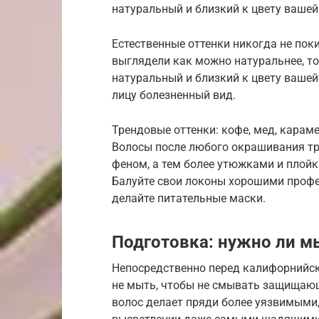
натуральный и близкий к цвету вашей
Естественные оттенки никогда не пок
выглядели как можно натуральнее, то
натуральный и близкий к цвету вашей
лицу болезненный вид.
Трендовые оттенки: кофе, мед, карам
Волосы после любого окрашивания тр
феном, а тем более утюжками и плойка
Балуйте свои локоны хорошими проф
делайте питательные маски.
Подготовка: нужно ли м
Непосредственно перед калифорнийск
не мыть, чтобы не смывать защищаю
волос делает пряди более уязвимыми,