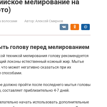
ийское мелирование на
то)
а волосами
Автор:
Алексей Смирнов
ыть голову перед мелированием
ой техникой мелирования голову рекомендуется
щий локоны естественный кожный жир. Мытье
 что может негативно сказаться при их
 способами.
ое должно пройти после последнего мытья головы
 составляет приблизительно 4-7 дней.
желательно начать использовать дополнительные