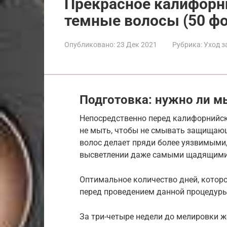
Прекрасное калифорн
темные волосы (50 фо
Опубликовано:
23 Дек 2021
Рубрика:
Уход з
Подготовка: нужно ли м
Непосредственно перед калифорнийск
не мыть, чтобы не смывать защищаю
волос делает пряди более уязвимыми,
высветлении даже самыми щадящими
Оптимальное количество дней, котор
перед проведением данной процедуры,
За три-четыре недели до мелировки 