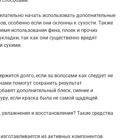
 способами.
желательно начать использовать дополнительные
ов, особенно если они склонны к сухости. Также
ремя использования фена, плоек и прочих
укладки, так как они существенно вредят
и сухими.
я
ержится долго, если за волосами как следует не
онами помогут сохранить результат
обавят дополнительный блеск, сияние и
туру, если краска была не самой щадящей.
 увлажнения и восстановления? Такие средства
 изготавливается из активных компонентов