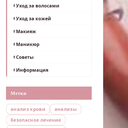
Уход за волосами
Уход за кожей
Макияж
Маникюр
Советы
Информация
Метки
анализ крови
анализы
безопасное лечение