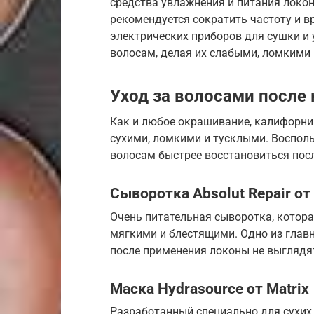
средства увлажнения и питания локон
рекомендуется сократить частоту и в
электрических приборов для сушки и 
волосам, делая их слабыми, ломкими 
Уход за волосами после
Как и любое окрашивание, калифорни
сухими, ломкими и тусклыми. Воспол
волосам быстрее восстановиться посл
Сыворотка Absolut Repair от 
Очень питательная сыворотка, котора
мягкими и блестящими. Одно из главн
после применения локоны не выглядя
Маска Hydrasource от Matrix
Разработанный специально для сухих