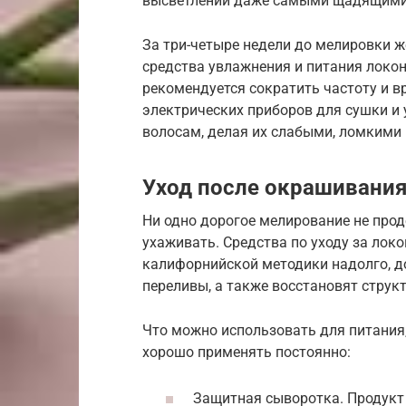
высветлении даже самыми щадящими
За три-четыре недели до мелировки 
средства увлажнения и питания локон
рекомендуется сократить частоту и в
электрических приборов для сушки и 
волосам, делая их слабыми, ломкими 
Уход после окрашивани
Ни одно дорогое мелирование не прод
ухаживать. Средства по уходу за лок
калифорнийской методики надолго, д
переливы, а также восстановят струк
Что можно использовать для питания,
хорошо применять постоянно:
Защитная сыворотка. Продукт