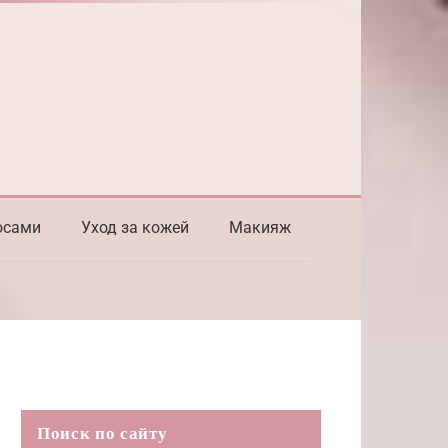
осами
Уход за кожей
Макияж
Поиск по сайту