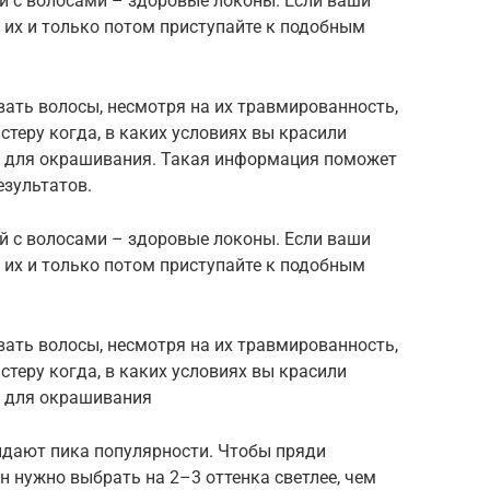
 с волосами – здоровые локоны. Если ваши
 их и только потом приступайте к подобным
вать волосы, несмотря на их травмированность,
стеру когда, в каких условиях вы красили
ы для окрашивания. Такая информация поможет
зультатов.
 с волосами – здоровые локоны. Если ваши
 их и только потом приступайте к подобным
вать волосы, несмотря на их травмированность,
стеру когда, в каких условиях вы красили
ы для окрашивания
идают пика популярности. Чтобы пряди
н нужно выбрать на 2–3 оттенка светлее, чем