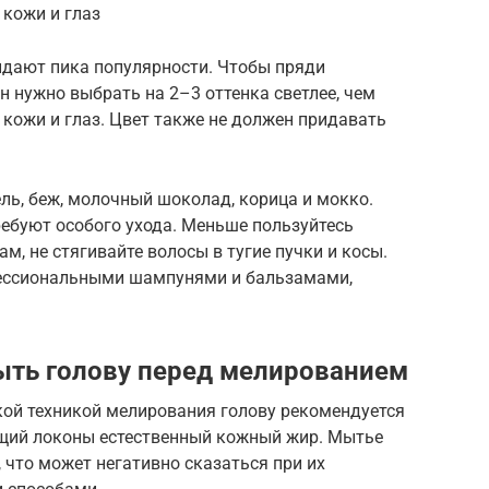
 кожи и глаз
идают пика популярности. Чтобы пряди
н нужно выбрать на 2–3 оттенка светлее, чем
 кожи и глаз. Цвет также не должен придавать
ель, беж, молочный шоколад, корица и мокко.
ебуют особого ухода. Меньше пользуйтесь
м, не стягивайте волосы в тугие пучки и косы.
ессиональными шампунями и бальзамами,
ыть голову перед мелированием
ой техникой мелирования голову рекомендуется
щий локоны естественный кожный жир. Мытье
 что может негативно сказаться при их