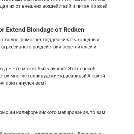
щая их от внешних воздействий и питая по всей
r Extend Blondage от Redken
х волос: помогает поддерживать холодный
 агрессивного воздействия осветлителей и
ход – что может быть лучше? Этот способ
ству многие голливудские красавицы! А какой
ия приглянулся вам?
помощи калифорнийского мелирования, то вам