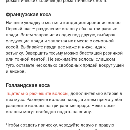
романтических косичек до романтических волн.
Французская коса
Начните укладку с мытья и кондиционирования волос.
Первый шаг – разделение волос у лба на три равные
пряди. Затем заправьте их одну под другую, выбирая
следующие пряди и заплетая их вместе с основной
косой. Выбирайте пряди все ниже и ниже, идя к
затылку. Завершить тесьму можно блестящей резинкой
или тонкой лентой. Не зажимайте волосы слишком
туго, оставьте несколько свободных прядей вокруг ушей
и висков.
Голландская коса
Тщательно расчешите волосы
, дополнительно втирая в
них мусс. Разведите волосы назад, а затем прямо у лба
разделите волосы на три равные пряди. Некоторые
волосы могут свободно падать на спину.
Чтобы создать прическу, чередуйте левую и правую