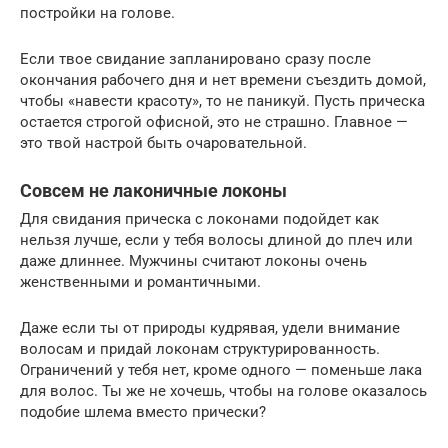
постройки на голове.
Если твое свидание запланировано сразу после
окончания рабочего дня и нет времени съездить домой,
чтобы «навести красоту», то не паникуй. Пусть прическа
остается строгой офисной, это не страшно. Главное —
это твой настрой быть очаровательной.
Совсем не лаконичные локоны
Для свидания прическа с локонами подойдет как
нельзя лучше, если у тебя волосы длиной до плеч или
даже длиннее. Мужчины считают локоны очень
женственными и романтичными.
Даже если ты от природы кудрявая, удели внимание
волосам и придай локонам структурированность.
Ограничений у тебя нет, кроме одного — поменьше лака
для волос. Ты же не хочешь, чтобы на голове оказалось
подобие шлема вместо прически?