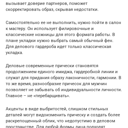
вызывает доверие партнеров, поможет
скорректировать образ, скрывая недостатки.
Самостоятельно ее не выполнить, нужно пойти в салон
к мастеру. Он использует филировочные и
классические ножницы для этого формата работы. В
плане укладки нужно выбрать самый обычный фен.
Для делового гардероба идет только классическая
укладка.
Деловые современные прически становятся
продолжением единого имиджа, гардеробной линии и
служат для придания образу лаконичности, гармонии. В
то же время, разнообразие причесок для мужчин
позволяет не забывать об индивидуальности личности.
Главное – не «перебарщивать».
Акценты в виде выбритостей, слишком стильных
деталей могут видоизменить прическу и создать более
раскрепощенный облик, что недопустимо в деловом
пространстве. Для любой формы лица подходят