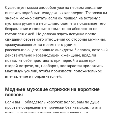
Существует масса способов уже на первом свидании
выявить подобных ненадежных кавалеров. Тревожным
знаком можно считать, если он пришел на встречу с
пустыми руками и неряшливо одет, это показывает его
безразличие и говорит о том, что он абсолютно не
готовился к ней. Не должна ждать девушка после
свидания серьезного отношения со стороны мужчины,
«распускающего» во время него руки и
рассказывающего пошлые анекдоты. Человек, который
действительно неравнодушен к женщине, вряд ли
позволит себе приставать при первой и даже при
второй встрече, он, наоборот, постарается приложить
максимум усилий, чтобы произвести положительное
впечатление и понравиться ей.
Модные мужские стрижки на короткие
волосы
Если вы – обладатель коротких волос, вам по душе
простые современные прически без изысков, то эти
стильные стрижки станут для вас идеальным