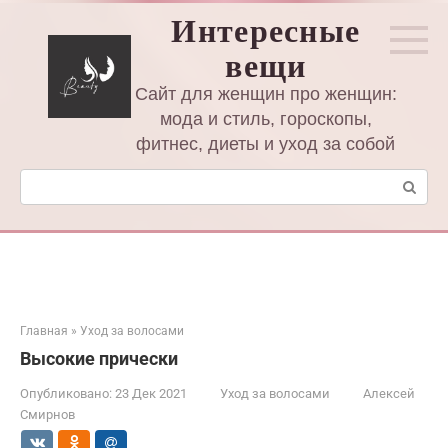
Перейти
Интересные
к
вещи
контенту
Сайт для женщин про женщин:
мода и стиль, гороскопы,
фитнес, диеты и уход за собой
Поиск:
Главная
»
Уход за волосами
Высокие прически
Опубликовано:
23 Дек 2021
Уход за волосами
Алексей
Смирнов