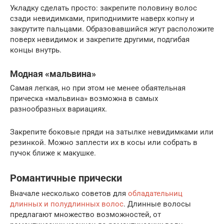
Укладку сделать просто: закрепите половину волос
сзади невидимками, приподнимите наверх копну и
закрутите пальцами. Образовавшийся жгут расположите
поверх невидимок и закрепите другими, подгибая
концы внутрь.
Модная «мальвина»
Самая легкая, но при этом не менее обаятельная
прическа «мальвина» возможна в самых
разнообразных вариациях.
Закрепите боковые пряди на затылке невидимками или
резинкой. Можно заплести их в косы или собрать в
пучок ближе к макушке.
Романтичные прически
Вначале несколько советов для
обладательниц
длинных и полудлинных волос
. Длинные волосы
предлагают множество возможностей, от