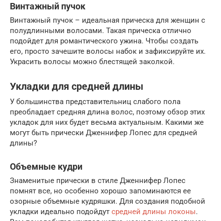
Винтажный пучок
Винтажный пучок – идеальная прическа для женщин с
полудлинными волосами. Такая прическа отлично
подойдет для романтического ужина. Чтобы создать
его, просто зачешите волосы набок и зафиксируйте их.
Украсить волосы можно блестящей заколкой.
Укладки для средней длины
У большинства представительниц слабого пола
преобладает средняя длина волос, поэтому обзор этих
укладок для них будет весьма актуальным. Какими же
могут быть прически Дженнифер Лопес для средней
длины?
Объемные кудри
Знаменитые прически в стиле Дженнифер Лопес
помнят все, но особенно хорошо запоминаются ее
озорные объемные кудряшки. Для создания подобной
укладки идеально подойдут
средней длины локоны
.