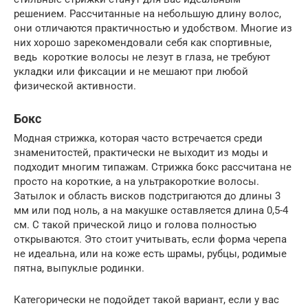
решением. Рассчитанные на небольшую длину волос,
они отличаются практичностью и удобством. Многие из
них хорошо зарекомендовали себя как спортивные,
ведь короткие волосы не лезут в глаза, не требуют
укладки или фиксации и не мешают при любой
физической активности.
Бокс
Модная стрижка, которая часто встречается среди
знаменитостей, практически не выходит из моды и
подходит многим типажам. Стрижка бокс рассчитана не
просто на короткие, а на ультракороткие волосы.
Затылок и область висков подстригаются до длины 3
мм или под ноль, а на макушке оставляется длина 0,5-4
см. С такой прической лицо и голова полностью
открываются. Это стоит учитывать, если форма черепа
не идеальна, или на коже есть шрамы, рубцы, родимые
пятна, выпуклые родинки.
Категорически не подойдет такой вариант, если у вас