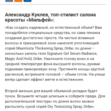
Александр Куклев, топ-стилист салона
красоты «Мильфей»:
«Как создать надежный, но естественный объем? Вам
понадобятся специальные средства, но сама техника
создания достаточно проста. На чистые влажные
волосы в прикорневой зоне нанесите уплотняющий
спрей Maximista Thickening Spray, Oribe, по длине –
несколько капель геля Signature Gel Serum Radiance,
Magic And Hold, Oribe. Наклоните голову вниз и на
средней температуре фена высушите волосы, руками
поднимая прикорневую зону. Протяните концы круглой
расческой, встряхните головой – объем готов. На улице
ветер сделает эффект мягче и естественнее.
Второй жизнью для вашей объемной укладки будет
пучок. Возьмите четыре шпильки и соберите пряди. Для
дополнительной текстуры по длине волос можно
распылить сухой спрей Dry Texturizing Spray, Oribe».