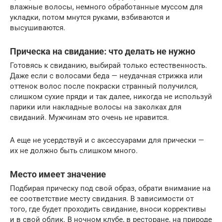
влажные волосы, немного обработанные муссом для
укладки, потом мнутся руками, взбиваются и
высушиваются.
Прическа на свидание: что делать не нужно
Готовясь к свиданию, выбирай только естественность.
Даже если с волосами беда — неудачная стрижка или
оттенок волос после покраски странный получился,
слишком сухие пряди и так далее, никогда не используй
парики или накладные волосы на заколках для
свиданий. Мужчинам это очень не нравится.
А еще не усердствуй и с аксессуарами для прически —
их не должно быть слишком много.
Место имеет значение
Подбирая прическу под свой образ, обрати внимание на
ее соответствие месту свидания. В зависимости от
того, где будет проходить свидание, вноси коррективы
и в свой облик. В ночном клубе, в ресторане, на природе