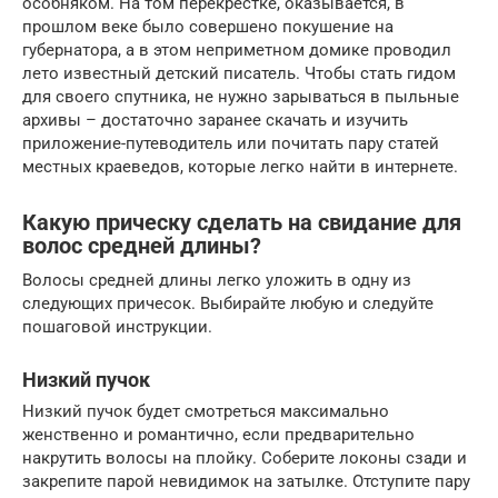
особняком. На том перекрестке, оказывается, в
прошлом веке было совершено покушение на
губернатора, а в этом неприметном домике проводил
лето известный детский писатель. Чтобы стать гидом
для своего спутника, не нужно зарываться в пыльные
архивы – достаточно заранее скачать и изучить
приложение-путеводитель или почитать пару статей
местных краеведов, которые легко найти в интернете.
Какую прическу сделать на свидание для
волос средней длины?
Волосы средней длины легко уложить в одну из
следующих причесок. Выбирайте любую и следуйте
пошаговой инструкции.
Низкий пучок
Низкий пучок будет смотреться максимально
женственно и романтично, если предварительно
накрутить волосы на плойку. Соберите локоны сзади и
закрепите парой невидимок на затылке. Отступите пару