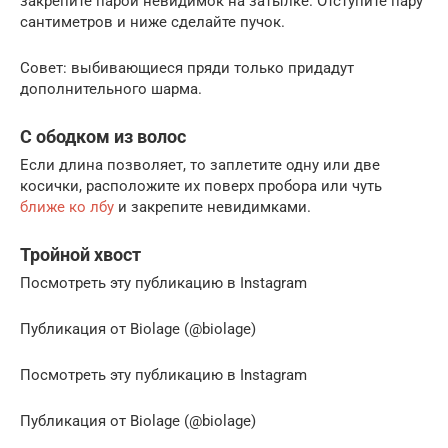
закрепите парой невидимок на затылке. Отступите пару
сантиметров и ниже сделайте пучок.
Совет: выбивающиеся пряди только придадут
дополнительного шарма.
С ободком из волос
Если длина позволяет, то заплетите одну или две
косички, расположите их поверх пробора или чуть
ближе ко лбу
и закрепите невидимками.
Тройной хвост
Посмотреть эту публикацию в Instagram
Публикация от Biolage (@biolage)
Посмотреть эту публикацию в Instagram
Публикация от Biolage (@biolage)