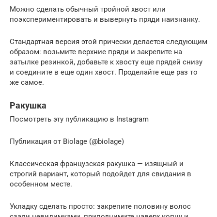
Можно сделать обычный тройной хвост или
поэкспериментировать и вывернуть пряди наизнанку.
Стандартная версия этой прически делается следующим
образом: возьмите верхние пряди и закрепите на
затылке резинкой, добавьте к хвосту еще прядей снизу
и соедините в еще один хвост. Проделайте еще раз то
же самое.
Ракушка
Посмотреть эту публикацию в Instagram
Публикация от Biolage (@biolage)
Классическая французская ракушка — изящный и
строгий вариант, который подойдет для свидания в
особенном месте.
Укладку сделать просто: закрепите половину волос
сзади невидимками, приподнимите наверх копну и