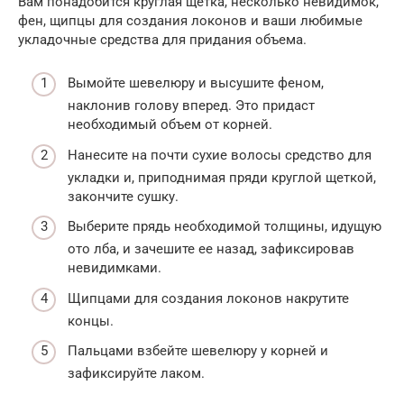
Вам понадобится круглая щетка, несколько невидимок,
фен, щипцы для создания локонов и ваши любимые
укладочные средства для придания объема.
Вымойте шевелюру и высушите феном,
наклонив голову вперед. Это придаст
необходимый объем от корней.
Нанесите на почти сухие волосы средство для
укладки и, приподнимая пряди круглой щеткой,
закончите сушку.
Выберите прядь необходимой толщины, идущую
ото лба, и зачешите ее назад, зафиксировав
невидимками.
Щипцами для создания локонов накрутите
концы.
Пальцами взбейте шевелюру у корней и
зафиксируйте лаком.