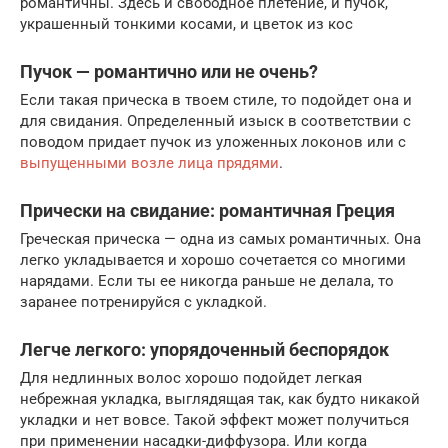
романтичны. Здесь и свободное плетение, и пучок,
украшенный тонкими косами, и цветок из кос
Пучок — романтично или не очень?
Если такая прическа в твоем стиле, то подойдет она и
для свидания. Определенный изыск в соответствии с
поводом придает пучок из уложенных локонов или с
выпущенными возле лица прядями
.
Прически на свидание: романтичная Греция
Греческая прическа — одна из самых романтичных. Она
легко укладывается и хорошо сочетается со многими
нарядами. Если ты ее никогда раньше не делала, то
заранее потренируйся с укладкой.
Легче легкого: упорядоченный беспорядок
Для недлинных волос хорошо подойдет легкая
небрежная укладка, выглядящая так, как будто никакой
укладки и нет вовсе. Такой эффект может получиться
при применении насадки-диффузора. Или когда