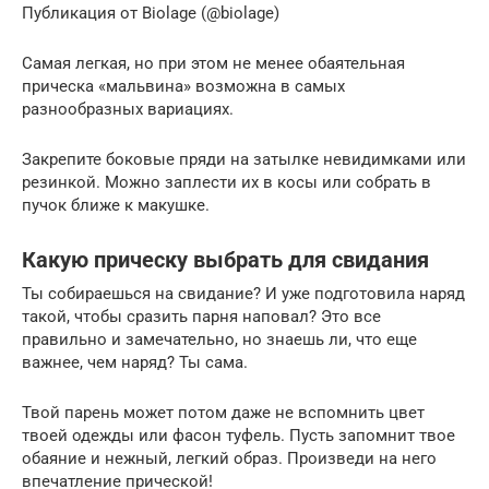
Публикация от Biolage (@biolage)
Самая легкая, но при этом не менее обаятельная
прическа «мальвина» возможна в самых
разнообразных вариациях.
Закрепите боковые пряди на затылке невидимками или
резинкой. Можно заплести их в косы или собрать в
пучок ближе к макушке.
Какую прическу выбрать для свидания
Ты собираешься на свидание? И уже подготовила наряд
такой, чтобы сразить парня наповал? Это все
правильно и замечательно, но знаешь ли, что еще
важнее, чем наряд? Ты сама.
Твой парень может потом даже не вспомнить цвет
твоей одежды или фасон туфель. Пусть запомнит твое
обаяние и нежный, легкий образ. Произведи на него
впечатление прической!