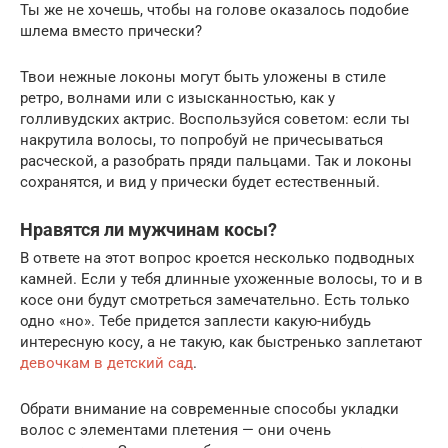
Ты же не хочешь, чтобы на голове оказалось подобие
шлема вместо прически?
Твои нежные локоны могут быть уложены в стиле
ретро, волнами или с изысканностью, как у
голливудских актрис. Воспользуйся советом: если ты
накрутила волосы, то попробуй не причесываться
расческой, а разобрать пряди пальцами. Так и локоны
сохранятся, и вид у прически будет естественный.
Нравятся ли мужчинам косы?
В ответе на этот вопрос кроется несколько подводных
камней. Если у тебя длинные ухоженные волосы, то и в
косе они будут смотреться замечательно. Есть только
одно «но». Тебе придется заплести какую-нибудь
интересную косу, а не такую, как быстренько заплетают
девочкам в детский сад
.
Обрати внимание на современные способы укладки
волос с элементами плетения — они очень