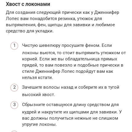
Хвост с локонами
Для создания следующей прически как у Дженнифер
Лопес вам понадобится резинка, утюжок для
выпрямления, фен, щипцы для завивки и любимое
средство для укладки.
Чистую шевелюру просушите феном. Если
локоны вьются, то стоит выпрямить утюжком от
корней. Если же вы обладательница прямых
прядей, то вам повезло и подобные прически в
стиле Дженнифер Лопес подойдут вам как
нельзя кстати.
Зачешите волосы назад и соберите их в тугой
высокий хвост.
Сбрызните оставшуюся длину средством для
кудрей и накрутите их щипцами для завивки. У
вас должны получиться нежные не слишком
упругие локоны.