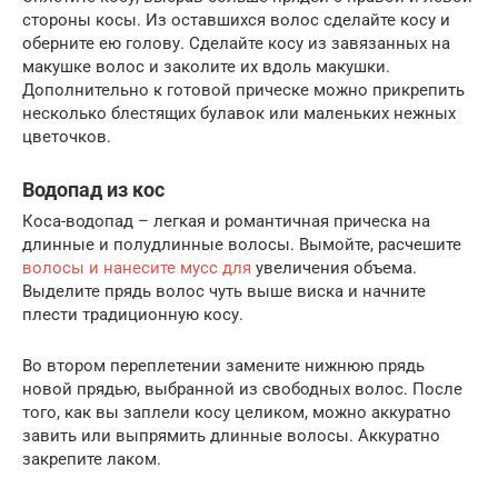
стороны косы. Из оставшихся волос сделайте косу и
оберните ею голову. Сделайте косу из завязанных на
макушке волос и заколите их вдоль макушки.
Дополнительно к готовой прическе можно прикрепить
несколько блестящих булавок или маленьких нежных
цветочков.
Водопад из кос
Коса-водопад – легкая и романтичная прическа на
длинные и полудлинные волосы. Вымойте, расчешите
волосы и нанесите мусс для
увеличения объема.
Выделите прядь волос чуть выше виска и начните
плести традиционную косу.
Во втором переплетении замените нижнюю прядь
новой прядью, выбранной из свободных волос. После
того, как вы заплели косу целиком, можно аккуратно
завить или выпрямить длинные волосы. Аккуратно
закрепите лаком.