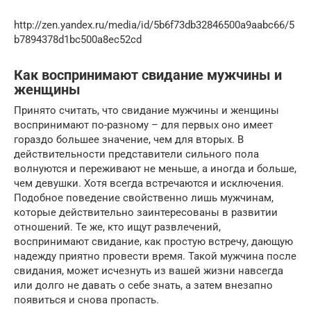
http://zen.yandex.ru/media/id/5b6f73db32846500a9aabc66/5
b7894378d1bc500a8ec52cd
Как воспринимают свидание мужчины и
женщины
Принято считать, что свидание мужчины и женщины
воспринимают по-разному – для первых оно имеет
гораздо большее значение, чем для вторых. В
действительности представители сильного пола
волнуются и переживают не меньше, а иногда и больше,
чем девушки. Хотя всегда встречаются и исключения.
Подобное поведение свойственно лишь мужчинам,
которые действительно заинтересованы в развитии
отношений. Те же, кто ищут развлечений,
воспринимают свидание, как простую встречу, дающую
надежду приятно провести время. Такой мужчина после
свидания, может исчезнуть из вашей жизни навсегда
или долго не давать о себе знать, а затем внезапно
появиться и снова пропасть.