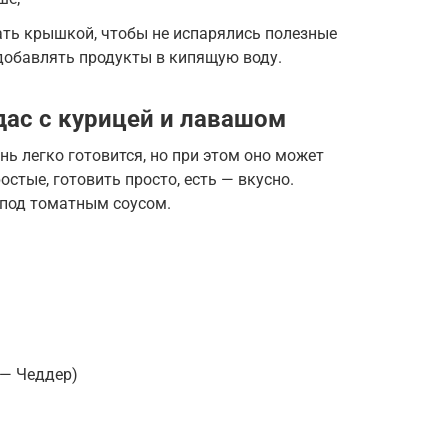
ать крышкой, чтобы не испарялись полезные
добавлять продукты в кипящую воду.
дас с курицей и лавашом
нь легко готовится, но при этом оно может
стые, готовить просто, есть — вкусно.
 под томатным соусом.
 — Чеддер)