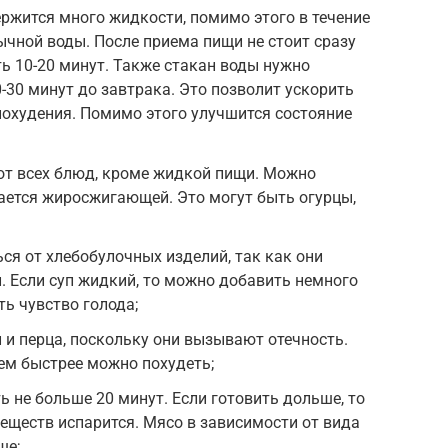
держится много жидкости, помимо этого в течение
ычной воды. После приема пищи не стоит сразу
ь 10-20 минут. Также стакан воды нужно
-30 минут до завтрака. Это позволит ускорить
похудения. Помимо этого улучшится состояние
от всех блюд, кроме жидкой пищи. Можно
тается жиросжигающей. Это могут быть огурцы,
ся от хлебобулочных изделий, так как они
 Если суп жидкий, то можно добавить немного
ть чувство голода;
 и перца, поскольку они вызывают отечность.
ем быстрее можно похудеть;
ь не больше 20 минут. Если готовить дольше, то
еществ испарится. Мясо в зависимости от вида
ше;