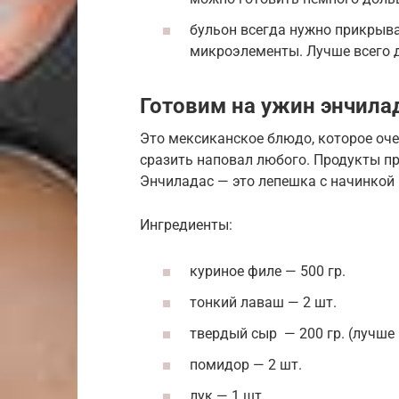
бульон всегда нужно прикрыв
микроэлементы. Лучше всего 
Готовим на ужин энчила
Это мексиканское блюдо, которое оче
сразить наповал любого. Продукты про
Энчиладас — это лепешка с начинкой
Ингредиенты:
куриное филе — 500 гр.
тонкий лаваш — 2 шт.
твердый сыр — 200 гр. (лучше
помидор — 2 шт.
лук — 1 шт.