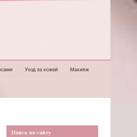
осами
Уход за кожей
Макияж
Поиск по сайту