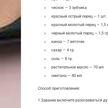
чеснок — 3 зубчика
красный острый перец — 1 шт.
красный молотый перец — 1,5 г
черный молотый перец — 1,5 гр
кинза — 7 веточек
сахар — 4 гр.
соль — 8 гр.
растительное масло — 70 мл
сметана — 40 мл
Способ приготовления:
1.Заранее включите разогреваться ду