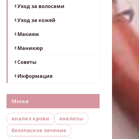
Уход за волосами
Уход за кожей
Макияж
Маникюр
Советы
Информация
Метки
анализ крови
анализы
безопасное лечение