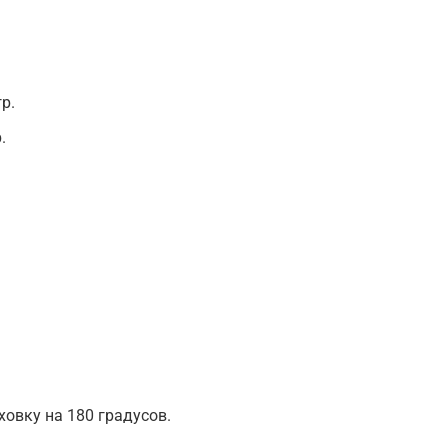
р.
.
ховку на 180 градусов.