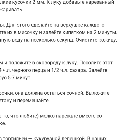
елкие кусочки 2 мм. К луку добавьте нарезанный
бжаривать.
ы. Для этого сделайте на верхушке каждого
те их в мисочку и залейте кипятком на 2 минуты.
ную воду на несколько секунд. Очистите кожицу,
 и положите в сковороду к луку. Посолите этот
4 ч.л. черного перца и 1/2 ч.л. сахара. Залейте
оус 5-7 минут.
рочки, она должна остаться сочной. Выложите
етану и перемешайте.
 то, что любите) мелко нарежьте вместе со
ке.
с тортильей — кукурузной лепешкой. В наших