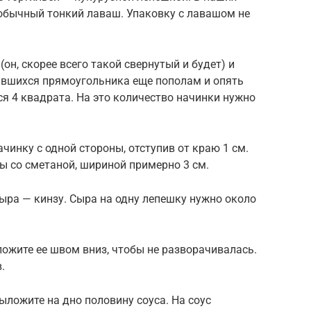
 обычный тонкий лаваш. Упаковку с лавашом не
н, скорее всего такой свернутый и будет) и
чившихся прямоугольника еще пополам и опять
ся 4 квадрата. На это количество начинки нужно
чинку с одной стороны, отступив от краю 1 см.
цы со сметаной, шириной примерно 3 см.
сыра — кинзу. Сыра на одну лепешку нужно около
ложите ее швом вниз, чтобы не разворачивалась.
.
ыложите на дно половину соуса. На соус