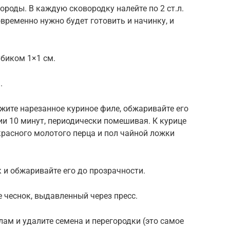
вороды. В каждую сковородку налейте по 2 ст.л.
временно нужно будет готовить и начинку, и
убиком 1×1 см.
.
жите нарезанное куриное филе, обжаривайте его
нии 10 минут, периодически помешивая. К курице
красного молотого перца и пол чайной ложки
 и обжаривайте его до прозрачности.
е чеснок, выдавленный через пресс.
лам и удалите семена и перегородки (это самое