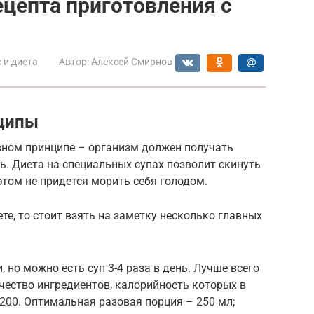
ецепта приготовления с
 и диета
Автор:
Алексей Смирнов
нципы
авном принципе – организм должен получать
нь. Диета на специальных супах позволит скинуть
этом не придется морить себя голодом.
те, то стоит взять на заметку несколько главных
но можно есть суп 3-4 раза в день. Лучше всего
чество ингредиентов, калорийность которых в
00. Оптимальная разовая порция – 250 мл;