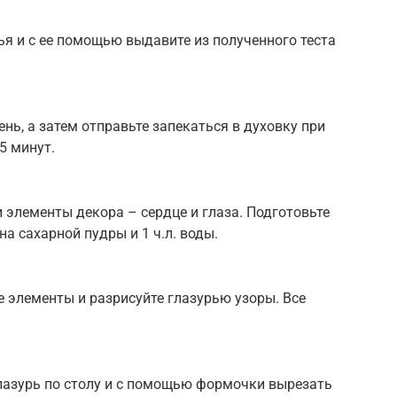
я и с ее помощью выдавите из полученного теста
нь, а затем отправьте запекаться в духовку при
5 минут.
 элементы декора – сердце и глаза. Подготовьте
а сахарной пудры и 1 ч.л. воды.
е элементы и разрисуйте глазурью узоры. Все
лазурь по столу и с помощью формочки вырезать