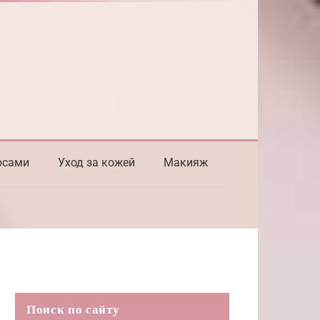
осами
Уход за кожей
Макияж
Поиск по сайту