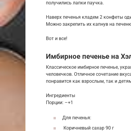
получились лапки паучка.
Наверх печенья кладем 2 конфеты оди
Можно закрепить их капнув на печен
Вот и все!
Имбирное печенье на Хэ
Классическое имбирное печенье, укра
человечков. Отличное сочетание вкус
понравится как взрослым, так и детям
Ингредиенты
Порции: –+1
Для печенья:
Коричневый сахар 90 г