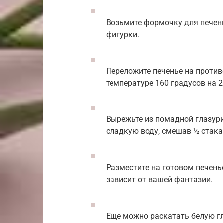
Возьмите формочку для печень
фигурки.
Переложите печенье на противе
температуре 160 градусов на 2
Вырежьте из помадной глазури
сладкую воду, смешав ½ стакан
Разместите на готовом печень
зависит от вашей фантазии.
Еще можно раскатать белую г