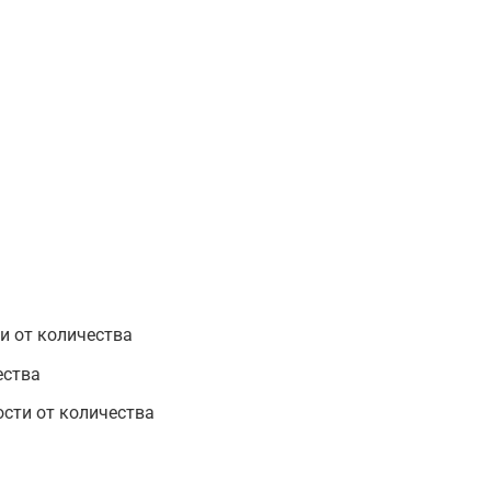
и от количества
ества
сти от количества