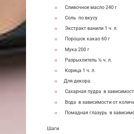
Сливочное масло 240 г
Соль по вкусу
Экстракт ванили 1 ч. л.
Порошок какао 60 г
Мука 200 г
Разрыхлитель ½ ч. л.
Корица 1 ч. л.
Для декора:
Сахарная пудра в зависимост
Вода в зависимости от колич
Помадная глазурь в зависимо
Шаги