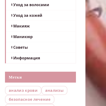
Уход за волосами
Уход за кожей
Макияж
Маникюр
Советы
Информация
Метки
анализ крови
анализы
безопасное лечение