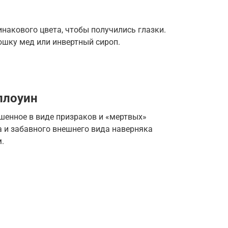
накового цвета, чтобы получились глазки.
юшку мед или инвертный сироп.
ллоуин
шенное в виде призраков и «мертвых»
а и забавного внешнего вида наверняка
.