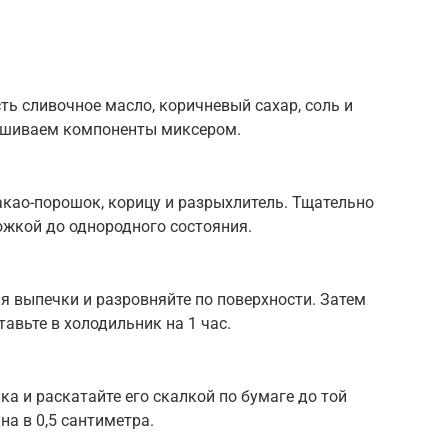
ь сливочное масло, коричневый сахар, соль и
ешиваем компоненты миксером.
акао-порошок, корицу и разрыхлитель. Тщательно
жкой до однородного состояния.
ля выпечки и разровняйте по поверхности. Затем
тавьте в холодильник на 1 час.
ка и раскатайте его скалкой по бумаге до той
на в 0,5 сантиметра.