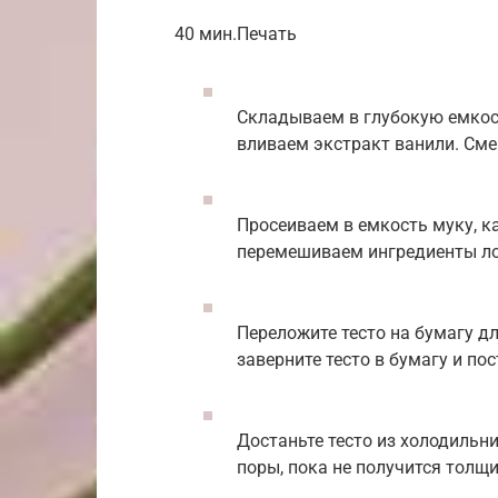
40 мин.Печать
Складываем в глубокую емкост
вливаем экстракт ванили. См
Просеиваем в емкость муку, к
перемешиваем ингредиенты ло
Переложите тесто на бумагу д
заверните тесто в бумагу и пос
Достаньте тесто из холодильни
поры, пока не получится толщи