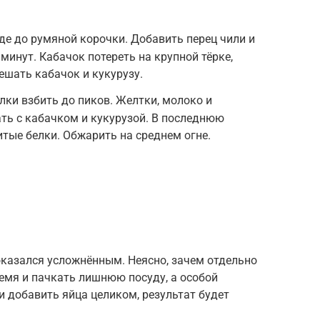
де до румяной корочки. Добавить перец чили и
минут. Кабачок потереть на крупной тёрке,
шать кабачок и кукурузу.
лки взбить до пиков. Желтки, молоко и
ть с кабачком и кукурузой. В последнюю
итые белки. Обжарить на среднем огне.
оказался усложнённым. Неясно, зачем отдельно
емя и пачкать лишнюю посуду, а особой
и добавить яйца целиком, результат будет