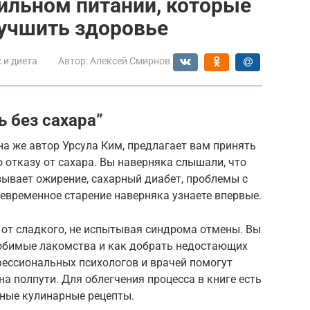
вильном питании, которые
лучшить здоровье
 и диета
Автор:
Алексей Смирнов
ь без сахара”
на же автор Урсула Ким, предлагает вам принять
 отказу от сахара. Вы наверняка слышали, что
зывает ожирение, сахарный диабет, проблемы с
девременное старение наверняка узнаете впервые.
 от сладкого, не испытывая синдрома отмены. Вы
юбимые лакомства и как добрать недостающих
ессиональных психологов и врачей помогут
а полпути. Для облегчения процесса в книге есть
зные кулинарные рецепты.