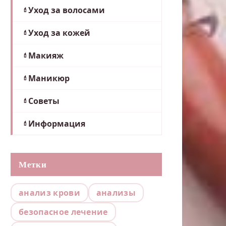
Уход за волосами
Уход за кожей
Макияж
Маникюр
Советы
Информация
Метки
анализ крови
анализы
безопасное лечение