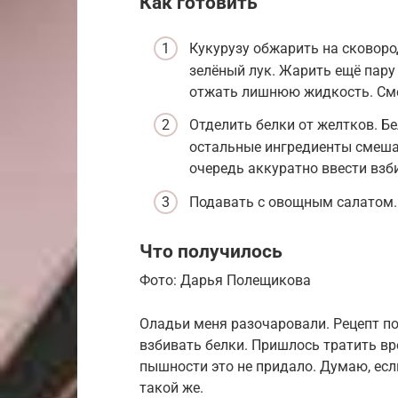
Как готовить
Кукурузу обжарить на сковоро
зелёный лук. Жарить ещё пару 
отжать лишнюю жидкость. Сме
Отделить белки от желтков. Бе
остальные ингредиенты смеша
очередь аккуратно ввести взб
Подавать с овощным салатом.
Что получилось
Фото: Дарья Полещикова
Оладьи меня разочаровали. Рецепт п
взбивать белки. Пришлось тратить вр
пышности это не придало. Думаю, есл
такой же.