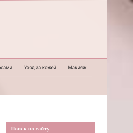
осами
Уход за кожей
Макияж
Поиск по сайту