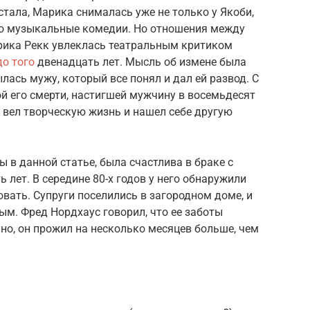
тала, Марика снималась уже не только у Якоби,
ько музыкальные комедии. Но отношения между
рика Рекк увлеклась театральным критиком
до того
двенадцать лет. Мысль об измене была
лась мужу, который все понял и дал ей развод. С
й его смерти, настигшей мужчину в восемьдесят
 вел творческую жизнь и нашел себе другую
 в данной статье, была счастлива в браке с
лет. В середине 80-х годов у него обнаружили
овать. Супруги поселились в загородном доме, и
м. Фред Нордхаус говорил, что ее заботы
но, он прожил на несколько месяцев больше, чем