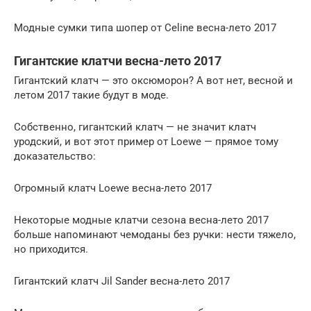
Модные сумки типа шопер от Celine весна-лето 2017
Гигантские клатчи весна-лето 2017
Гигантский клатч — это оксюморон? А вот нет, весной и
летом 2017 такие будут в моде.
Собственно, гигантский клатч — не значит клатч
уродский, и вот этот пример от Loewe — прямое тому
доказательство:
Огромный клатч Loewe весна-лето 2017
Некоторые модные клатчи сезона весна-лето 2017
больше напоминают чемоданы без ручки: нести тяжело,
но приходится.
Гигантский клатч Jil Sander весна-лето 2017