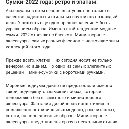
Сумки-2022 года: ретро и эпатаж
Аксессуары в этом сезоне выступают не только в
качестве надежных и стильных спутников на каждый
день. У них есть еще одно предназначение – быть
украшением образа. Именно этой тенденции модные
сумки -2022 отвечают с блеском. Миниатюрные
аксессуары, самых разных фасонов – настоящие хиты
коллекций этого года.
Прежде всего, клатчи – их сегодня носят не только
вечером, но и днем. Но одно из самых элегантных
решений – мини-сумочки с короткими ручками.
Мировые подиумы давно не представляли именно
такой, подчеркнуто «дамский» образ, который
невозможен без эффектного и миниатюрного
аксессуара. Фантазии дизайнеров воплотились в
совершенно нетривиальных моделях, рассчитанных,
кстати, на повседневные образы. Миниатюрные
аксессуары представлены сразу в нескольких стилях.