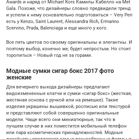
Awards и наряд от Michael Kors Камилы Кабелло на Met
Gala. Похоже, что дизайнеры словно предвидели тренд
и успели к нему основательно подготовиться – Very Peri
есть у Kenzo, Saint Laurent, Alessandra Rich, Ermanno
Scervino, Prada, Balenciaga и еще много у кого.
Все пять цветов по-своему оригинальны и элегантны. И
поэтому выбор, конечно же, будет непростым. Но стоит
торопиться – Новый год не за горами.
Модные сумки сигар бокс 2017 фото
женские
Для вечернего выхода дизайнеры предлагают
видоизмененные клатчи и сумки «сигар бокс» (жесткая,
жестяная основа с ручкой или на ремешке). Такие
изделия украшены вышивкой, росписью или текстурой
и представляют собой совершенно оригинальные
модели. Чаще всего они миниатюрные, так что в
лучшем случае в них поместится мобильный телефон
или пара косметических принадлежностей. Модные