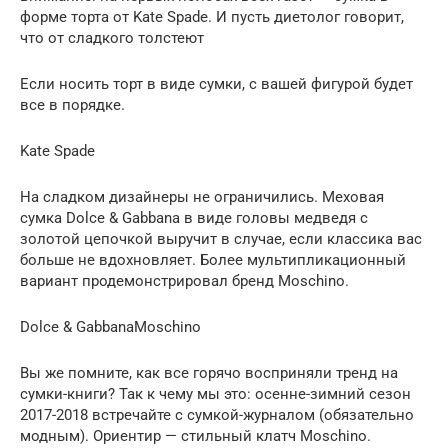
форме торта от Kate Spade. И пусть диетолог говорит,
что от сладкого толстеют
Если носить торт в виде сумки, с вашей фигурой будет
все в порядке.
Kate Spade
На сладком дизайнеры не ограничились. Меховая
сумка Dolce & Gabbana в виде головы медведя с
золотой цепочкой выручит в случае, если классика вас
больше не вдохновляет. Более мультипликационный
вариант продемонстрировал бренд Moschino.
Dolce & GabbanaMoschino
Вы же помните, как все горячо восприняли тренд на
сумки-книги? Так к чему мы это: осенне-зимний сезон
2017-2018 встречайте с сумкой-журналом (обязательно
модным). Ориентир — стильный клатч Moschino.