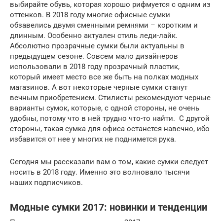
выбирайте обувь, которая хорошо рифмуется с одним из
оттенков. В 2018 году многие офисные сумки
обзавелись двумя сменными ремнями – коротким и
длинным. Особенно актуален стиль леди-лайк.
Абсолютно прозрачные сумки были актуальны в
предыдущем сезоне. Совсем мало дизайнеров
использовали в 2018 году прозрачный пластик,
который имеет место все же быть на полках модных
магазинов. А вот некоторые черные сумки станут
вечным приобретением. Стилисты рекомендуют черные
варианты сумок, которые, с одной стороны, не очень
удобны, потому что в ней трудно что-то найти. С другой
стороны, такая сумка для офиса останется навечно, ибо
избавится от нее у многих не поднимется рука.
Сегодня мы рассказали вам о том, какие сумки следует
носить в 2018 году. Именно это волновало тысячи
наших подписчиков.
Модные сумки 2017: новинки и тенденции