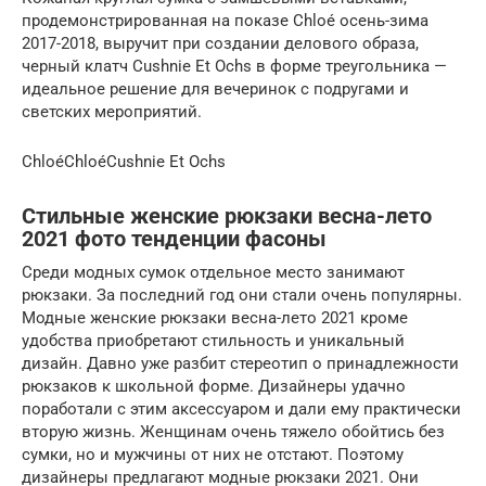
продемонстрированная на показе Chloé осень-зима
2017-2018, выручит при создании делового образа,
черный клатч Cushnie Et Ochs в форме треугольника —
идеальное решение для вечеринок с подругами и
светских мероприятий.
ChloéChloéCushnie Et Ochs
Стильные женские рюкзаки весна-лето
2021 фото тенденции фасоны
Среди модных сумок отдельное место занимают
рюкзаки. За последний год они стали очень популярны.
Модные женские рюкзаки весна-лето 2021 кроме
удобства приобретают стильность и уникальный
дизайн. Давно уже разбит стереотип о принадлежности
рюкзаков к школьной форме. Дизайнеры удачно
поработали с этим аксессуаром и дали ему практически
вторую жизнь. Женщинам очень тяжело обойтись без
сумки, но и мужчины от них не отстают. Поэтому
дизайнеры предлагают модные рюкзаки 2021. Они