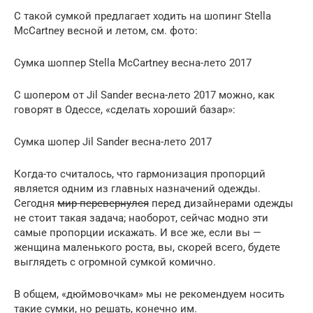
С такой сумкой предлагает ходить на шопинг Stella
McCartney весной и летом, см. фото:
Сумка шоппер Stella McCartney весна-лето 2017
С шопером от Jil Sander весна-лето 2017 можно, как
говорят в Одессе, «сделать хороший базар»:
Сумка шопер Jil Sander весна-лето 2017
Когда-то считалось, что гармонизация пропорций
является одним из главных назначений одежды.
Сегодня
мир перевернулся
перед дизайнерами одежды
не стоит такая задача; наоборот, сейчас модно эти
самые пропорции искажать. И все же, если вы —
женщина маленького роста, вы, скорей всего, будете
выглядеть с огромной сумкой комично.
В общем, «дюймовочкам» мы не рекомендуем носить
такие сумки, но решать, конечно им.