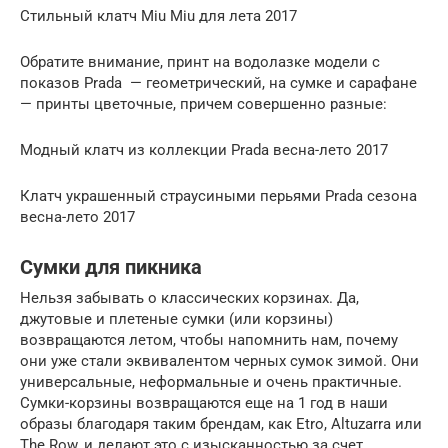
Стильный клатч Miu Miu для лета 2017
Обратите внимание, принт на водолазке модели с
показов Prada — геометрический, на сумке и сарафане
— принты цветочные, причем совершенно разные:
Модный клатч из коллекции Prada весна-лето 2017
Клатч украшенный страусиными перьями Prada сезона
весна-лето 2017
Сумки для пикника
Нельзя забывать о классических корзинах. Да,
джутовые и плетеные сумки (или корзины)
возвращаются летом, чтобы напомнить нам, почему
они уже стали эквивалентом черных сумок зимой. Они
универсальные, неформальные и очень практичные.
Сумки-корзины возвращаются еще на 1 год в наши
образы благодаря таким брендам, как Etro, Altuzarra или
The Row, и делают это с изысканностью за счет