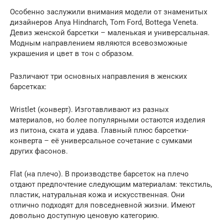
Особенно заслужили внимания модели от знаменитых
дизайнеров Anya Hindnarch, Tom Ford, Bottega Veneta.
Девиз женской барсетки – маленькая и универсальная.
Модным направлением являются всевозможные
украшения и цвет в тон с образом.
Различают три основных направления в женских
барсетках:
Wristlet (конверт). Изготавливают из разных
материалов, но более популярными остаются изделия
из питона, ската и удава. Главный плюс барсетки-
конверта – её универсальное сочетание с сумками
других фасонов.
Flat (на плечо). В производстве барсеток на плечо
отдают предпочтение следующим материалам: текстиль,
пластик, натуральная кожа и искусственная. Они
отлично подходят для повседневной жизни. Имеют
довольно доступную ценовую категорию.