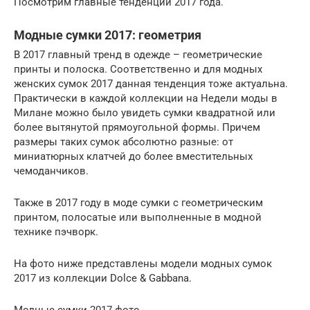
Посмотрим главные тенденции 2017 года.
Модные сумки 2017: геометрия
В 2017 главный тренд в одежде – геометрические
принты и полоска. Соответственно и для модных
женских сумок 2017 данная тенденция тоже актуальна.
Практически в каждой коллекции на Недели моды в
Милане можно было увидеть сумки квадратной или
более вытянутой прямоугольной формы. Причем
размеры таких сумок абсолютно разные: от
миниатюрных клатчей до более вместительных
чемоданчиков.
Также в 2017 году в моде сумки с геометрическим
принтом, полосатые или выполненные в модной
технике пэчворк.
На фото ниже представлены модели модных сумок
2017 из коллекции Dolce & Gabbana.
Модные сумки 2017 фото