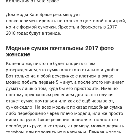
Коллекция от Kate Spade
Дом моды Kate Spade рекомендует
поэкспериментировать не только с цветовой палитрой,
но и с формой сумочки. Яркость и броскость в 2017-
2018 годах будут в тренде.
Модные сумки почтальоны 2017 фото
женские
Конечно же, никто не будет спорить с тем
утверждением, что сумка-клатч это стильно и удобно.
Вот только на любой вечеринке с клатчем в руках
можно побыть первые 5 минут, а после этого начинает
думать лишь о том, куда бы его пристроить. Именно
поэтому прекрасным решением для такого случая
станет сумка-почтальон или как её ещё называют,
сумка-седло. На всех модных показах подобная сумка
либо переброшено через плечо модели, или же просто
висит на руке. Такое решение позволяет полностью
освободить руки, в которых, к примеру, можно держать
телефон, или положить их в карманы. Данная модель