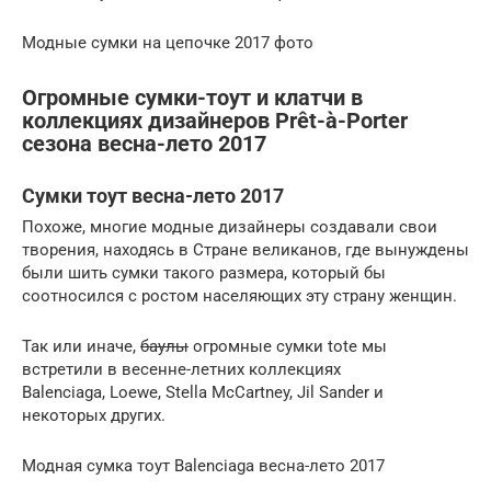
Модные сумки на цепочке 2017 фото
Огромные сумки-тоут и клатчи в
коллекциях дизайнеров Prêt-à-Porter
сезона весна-лето 2017
Сумки тоут весна-лето 2017
Похоже, многие модные дизайнеры создавали свои
творения, находясь в Стране великанов, где вынуждены
были шить сумки такого размера, который бы
соотносился с ростом населяющих эту страну женщин.
Так или иначе,
баулы
огромные сумки tote мы
встретили в весенне-летних коллекциях
Balenciaga, Loewe, Stella McCartney, Jil Sander и
некоторых других.
Модная сумка тоут Balenciaga весна-лето 2017