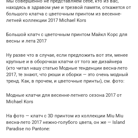
Мы совершенно не представляем себе, кто из вас,
находясь в здравом уме и трезвой памяти, откажется от
большого клатча с цветочным принтом из весенне-
летней коллекции 2017 Michael Kors
Большой клатч с цветочным принтом Майкл Корс для
весны и лета 2017
Ну разве что в случае, если предложить вот эти, менее
крупные и в оборочках клатчи от того же дизайнера
(кто читал нашу статью Модные тенденции весна-лето
2017, те знают, что рюши и оборки — это очень модный
тренд. Как, в прочем, и цветочные принты), см. фото:
Модные клатчи для весенне-летнего сезона 2017 от
Michael Kors
На фото — клатч с 3D принтом из коллекции Miu Miu
весна-лето 2017 нежно-голубого цвета, он же — Island
Paradise по Pantone: