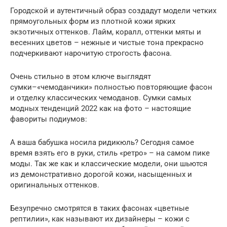
Городской и аутентичный образ создадут модели четких
прямоугольных форм из плотной кожи ярких
экзотичных оттенков. Лайм, коралл, оттенки мяты и
весенних цветов – нежные и чистые тона прекрасно
подчеркивают нарочитую строгость фасона.
Очень стильно в этом ключе выглядят
сумки–«чемоданчики» полностью повторяющие фасон
и отделку классических чемоданов. Сумки самых
модных тенденций 2022 как на фото – настоящие
фавориты подиумов:
А ваша бабушка носила ридикюль? Сегодня самое
время взять его в руки, стиль «ретро» – на самом пике
моды. Так же как и классические модели, они шьются
из демонстративно дорогой кожи, насыщенных и
оригинальных оттенков.
Безупречно смотрятся в таких фасонах «цветные
рептилии», как называют их дизайнеры – кожи с