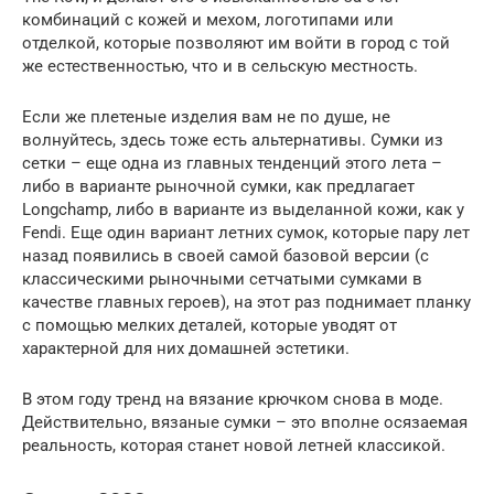
комбинаций с кожей и мехом, логотипами или
отделкой, которые позволяют им войти в город с той
же естественностью, что и в сельскую местность.
Если же плетеные изделия вам не по душе, не
волнуйтесь, здесь тоже есть альтернативы. Сумки из
сетки – еще одна из главных тенденций этого лета –
либо в варианте рыночной сумки, как предлагает
Longchamp, либо в варианте из выделанной кожи, как у
Fendi. Еще один вариант летних сумок, которые пару лет
назад появились в своей самой базовой версии (с
классическими рыночными сетчатыми сумками в
качестве главных героев), на этот раз поднимает планку
с помощью мелких деталей, которые уводят от
характерной для них домашней эстетики.
В этом году тренд на вязание крючком снова в моде.
Действительно, вязаные сумки – это вполне осязаемая
реальность, которая станет новой летней классикой.