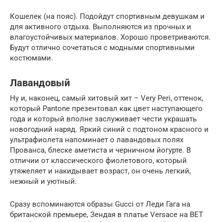
Кошелек (на пояс). Подойдут спортивным девушкам и
для активного отдыха. Выполняются из прочных и
влагоустойчивых материалов. Хорошо проветриваются.
Будут отлично сочетаться с модными спортивными
костюмами.
Лавандовый
Ну и, наконец, самый хитовый хит – Very Peri, оттенок,
который Pantone презентовал как цвет наступающего
года и который вполне заслуживает чести украшать
новогодний наряд. Яркий синий с подтоном красного и
ультрафиолета напоминает о лавандовых полях
Прованса, блеске аметиста и черничном йогурте. В
отличии от классического фиолетового, который
утяжеляет и накидывает возраст, он очень легкий,
нежный и уютный.
Сразу вспоминаются образы Gucci от Леди Гага на
британской премьере, Зендая в платье Versace на BET