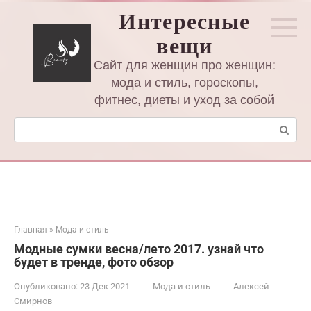
Перейти
Интересные
к
вещи
контенту
Сайт для женщин про женщин:
мода и стиль, гороскопы,
фитнес, диеты и уход за собой
Поиск:
Главная
»
Мода и стиль
Модные сумки весна/лето 2017. узнай что
будет в тренде, фото обзор
Опубликовано:
23 Дек 2021
Мода и стиль
Алексей
Смирнов