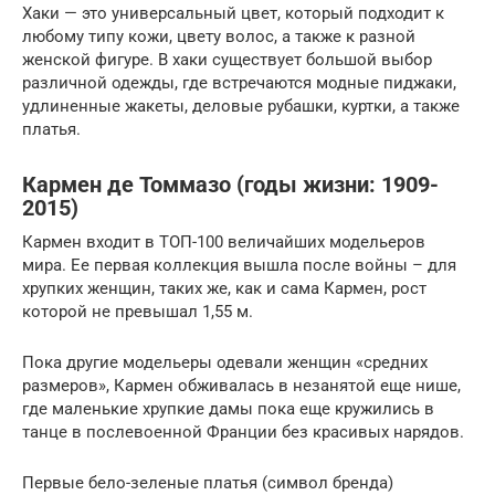
Хаки — это универсальный цвет, который подходит к
любому типу кожи, цвету волос, а также к разной
женской фигуре. В хаки существует большой выбор
различной одежды, где встречаются модные пиджаки,
удлиненные жакеты, деловые рубашки, куртки, а также
платья.
Кармен де Томмазо (годы жизни: 1909-
2015)
Кармен входит в ТОП-100 величайших модельеров
мира. Ее первая коллекция вышла после войны – для
хрупких женщин, таких же, как и сама Кармен, рост
которой не превышал 1,55 м.
Пока другие модельеры одевали женщин «средних
размеров», Кармен обживалась в незанятой еще нише,
где маленькие хрупкие дамы пока еще кружились в
танце в послевоенной Франции без красивых нарядов.
Первые бело-зеленые платья (символ бренда)