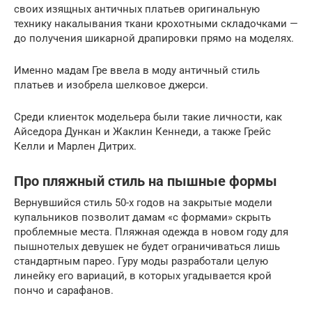
своих изящных античных платьев оригинальную
технику накалывания ткани крохотными складочками —
до получения шикарной драпировки прямо на моделях.
Именно мадам Гре ввела в моду античный стиль
платьев и изобрела шелковое джерси.
Среди клиенток модельера были такие личности, как
Айседора Дункан и Жаклин Кеннеди, а также Грейс
Келли и Марлен Дитрих.
Про пляжный стиль на пышные формы
Вернувшийся стиль 50-х годов на закрытые модели
купальников позволит дамам «с формами» скрыть
проблемные места. Пляжная одежда в новом году для
пышнотелых девушек не будет ограничиваться лишь
стандартным парео. Гуру моды разработали целую
линейку его вариаций, в которых угадывается крой
пончо и сарафанов.