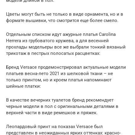
модели длиной в пол:
Цветы могут быть не только в виде орнамента, но и в
формате вышивки, что смотрится еще более смело.
Отдельным списком идут ажурные платья Carolina
Herrera из грубоватого кружева, а для весенней
прохлады модельеры все же выбрали тонкий вязаный
трикотаж в пестрых полосатых расцветках:
Бренд Versace продемонстрировал актуальные модели
платьев весна-лето 2021 из шелковой ткани – не
только принтом, но и кроем платья напоминают
шейные платки:
В качестве вечерних туалетов бренд рекомендует
черные модели в пол с оригинальными деталями в
верхней части в виде ремешков и пряжек.
Леопардовый принт на показах Versace был
представлен в неожиданных ярких оттенках: красно-