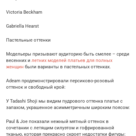
Victoria Beckham
Gabriella Hearst
Пастельные оттенки
Модельеры призывают аудиторию быть смелее – среди
весенних и
летних моделей платьев
для полных
женщин
были варианты в пастельных оттенках.
Adeam продемонстрировали персиково-розовый
оттенок и свободный крой:
У Tadashi Shoji мы видим пудрового оттенка платье с
запахом, украшенное асимметричным широким поясом:
Paul & Joe показали нежный мятный оттенок в
сочетании с летящим силуэтом и гофрированной
тканью, которая прекрасно скроет недостатки фигуры: