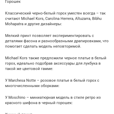
Горошек
Классический черно-белый горох уместен всегда – так
считают Michael Kors, Carolina Herrera, Altuzarra, Bibhu
Mohapatra и другие дизайнеры:
Мелкий принт позволяет экспериментировать с
деталями фасона и разнообразными драпировками, что
помогает сделать модель неповторимой.
Michael Kors также предложили черное платье в белый
горох, идеально подобрав аксессуары для лукбука в
такой же цветовой гамме:
У Marchesa Notte – розовое платье в белый горох с
многочисленными оборками:
У Moschino – миниатюрная модель в стиле ретро из
красного шифона в черный горошек: