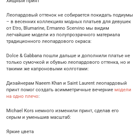
Хищный принт
Леопардовый оттенок не собирается покидать подиумы
– в весенних коллекциях модных платьев для девушек
от Etro, Blumarine, Ermanno Scervino мы видим
легчайшие модели из полупрозрачного материала
традиционного леопардового окраса:
Dolce & Gabbana пошли дальше и дополнили платье не
только сумочкой и обувью леопардового оттенка, но и
такими же капроновыми колготами:
Дизайнерам Naeem Khan и Saint Laurent леопардовый
принт помог создать асимметричные вечерние
модели
на одно плечо
:
Michael Kors немного изменили принт, сделав его
серым и уменьшив масштаб:
Яркие цвета