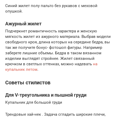
Синий жилет полу пальто без рукавов с меховой
опушкой.
Ажурный жилет
Подчеркнет романтичность характера и женскую
мягкость жилет из ажурного материала. Выбрав модели
свободного кроя, длина которых на середине бедра, вы
так же получите бонус- фотошоп фигуры. Например
заберете лишние объемы. Бедра в таком вязанном
изделии выглядят стройнее. Жилет связанный
крючком в светлых оттенках, можно надевать
на
купальник летом
.
Советы стилистов
Для V-треугольника и пышной груди
Купальник для большой груди
Трендовые хай-нек . Задача сгладить широкие плечи,