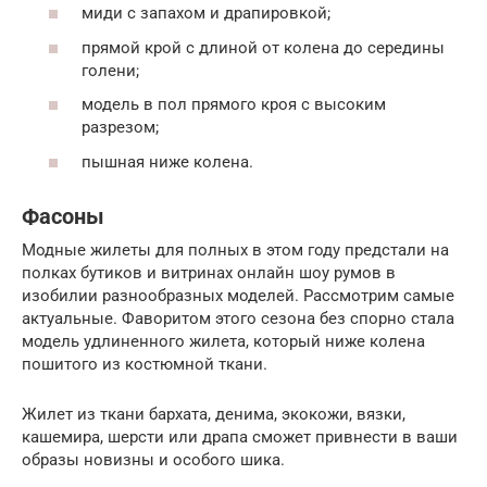
миди с запахом и драпировкой;
прямой крой с длиной от колена до середины
голени;
модель в пол прямого кроя с высоким
разрезом;
пышная ниже колена.
Фасоны
Модные жилеты для полных в этом году предстали на
полках бутиков и витринах онлайн шоу румов в
изобилии разнообразных моделей. Рассмотрим самые
актуальные. Фаворитом этого сезона без спорно стала
модель удлиненного жилета, который ниже колена
пошитого из костюмной ткани.
Жилет из ткани бархата, денима, экокожи, вязки,
кашемира, шерсти или драпа сможет привнести в ваши
образы новизны и особого шика.