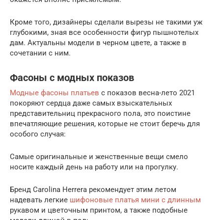
Кроме того, дизайнеры сделали вырезы не такими уж
глубокими, зная все особенности фигур пышнотелых
дам. Актуальны модели в черном цвете, а также в
сочетании с ним.
Фасоны с модных показов
Модные фасоны платьев
с показов весна-лето 2021
покоряют сердца даже самых взыскательных
представительниц прекрасного пола, это поистине
впечатляющие решения, которые не стоит беречь для
особого случая:
Самые оригинальные и женственные вещи смело
носите каждый день на работу или на прогулку.
Бренд Carolina Herrera рекомендует этим летом
надевать легкие
шифоновые платья мини с длинным
рукавом и цветочным принтом, а также подобные