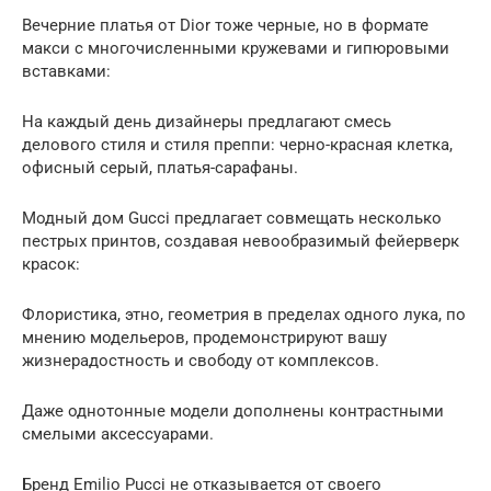
Вечерние платья от Dior тоже черные, но в формате
макси с многочисленными кружевами и гипюровыми
вставками:
На каждый день дизайнеры предлагают смесь
делового стиля и стиля преппи: черно-красная клетка,
офисный серый, платья-сарафаны.
Модный дом Gucci предлагает совмещать несколько
пестрых принтов, создавая невообразимый фейерверк
красок:
Флористика, этно, геометрия в пределах одного лука, по
мнению модельеров, продемонстрируют вашу
жизнерадостность и свободу от комплексов.
Даже однотонные модели дополнены контрастными
смелыми аксессуарами.
Бренд Emilio Pucci не отказывается от своего