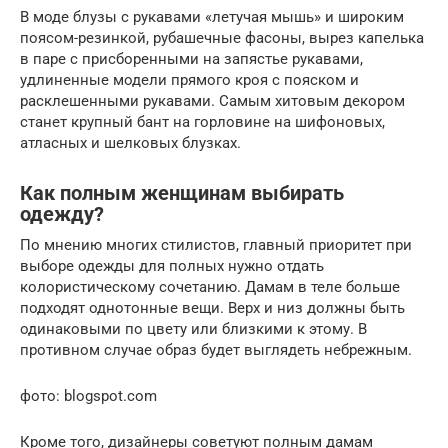
В моде блузы с рукавами «летучая мышь» и широким
поясом-резинкой, рубашечные фасоны, вырез капелька
в паре с присборенными на запястье рукавами,
удлиненные модели прямого кроя с пояском и
расклешенными рукавами. Самым хитовым декором
станет крупный бант на горловине на шифоновых,
атласных и шелковых блузках.
Как полным женщинам выбирать
одежду?
По мнению многих стилистов, главный приоритет при
выборе одежды для полных нужно отдать
колористическому сочетанию. Дамам в теле больше
подходят однотонные вещи. Верх и низ должны быть
одинаковыми по цвету или близкими к этому. В
противном случае образ будет выглядеть небрежным.
фото: blogspot.com
Кроме того, дизайнеры советуют полным дамам