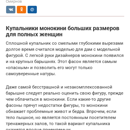
Смирнов
Купальники монокини больших размеров
для полных женщин
Сплошной купальник со смелыми глубокими вырезами
долгое время считался моделью для дам с модельной
фигурой. С легкой руки дизайнеров монокини появился
и на крупных барышнях. Этот фасон является самым
«опасным» и позволить его могут только
самоуверенные натуры.
Даже самой бесстрашной и незакомплексованной
барышне следует реально оценить свою фигуру, прежде
чем облачиться в монокини. Если какие-то другие
фасоны прячут недостатки фигуры, то монокини
обнажает проблемные живот и бедра. Впрочем, если
тело пышное, но является постоянным посетителем
тренажерных залов, то такой вариант купальника
окажется вполне приемлемым.