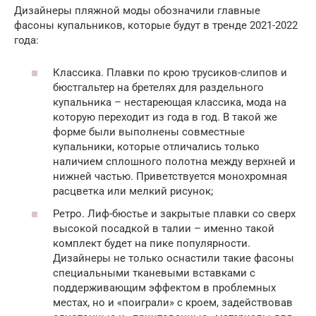
Дизайнеры пляжной моды обозначили главные
фасоны купальников, которые будут в тренде 2021-2022
года:
Классика. Плавки по крою трусиков-слипов и
бюстгальтер на бретелях для раздельного
купальника – нестареющая классика, мода на
которую переходит из года в год. В такой же
форме были выполнены совместные
купальники, которые отличались только
наличием сплошного полотна между верхней и
нижней частью. Приветствуется монохромная
расцветка или мелкий рисунок;
Ретро. Лиф-бюстье и закрытые плавки со сверх
высокой посадкой в талии – именно такой
комплект будет на пике популярности.
Дизайнеры не только оснастили такие фасоны
специальными тканевыми вставками с
поддерживающим эффектом в проблемных
местах, но и «поиграли» с кроем, задействовав