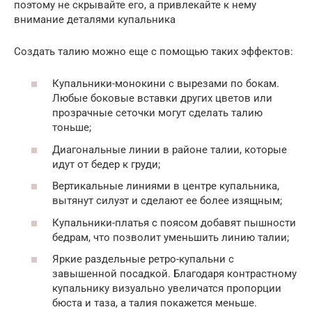
поэтому не скрывайте его, а привлекайте к нему
внимание деталями купальника
Создать талию можно еще с помощью таких эффектов:
Купальники-монокини с вырезами по бокам.
Любые боковые вставки других цветов или
прозрачные сеточки могут сделать талию
тоньше;
Диагональные линии в районе талии, которые
идут от бедер к груди;
Вертикальные линиями в центре купальника,
вытянут силуэт и сделают ее более изящным;
Купальники-платья с поясом добавят пышности
бедрам, что позволит уменьшить линию талии;
Яркие раздельные ретро-купальни с
завышенной посадкой. Благодаря контрастному
купальнику визуально увеличатся пропорции
бюста и таза, а талия покажется меньше.