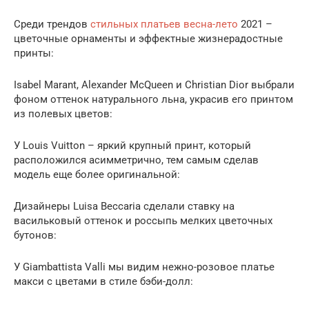
Среди трендов
стильных платьев весна-лето
2021 –
цветочные орнаменты и эффектные жизнерадостные
принты:
Isabel Marant, Alexander McQueen и Christian Dior выбрали
фоном оттенок натурального льна, украсив его принтом
из полевых цветов:
У Louis Vuitton – яркий крупный принт, который
расположился асимметрично, тем самым сделав
модель еще более оригинальной:
Дизайнеры Luisa Beccaria сделали ставку на
васильковый оттенок и россыпь мелких цветочных
бутонов:
У Giambattista Valli мы видим нежно-розовое платье
макси с цветами в стиле бэби-долл: