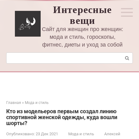
Перейти
Интересные
к
вещи
контенту
Сайт для женщин про женщин:
мода и стиль, гороскопы,
фитнес, диеты и уход за собой
Поиск:
Главная
»
Мода и стиль
Кто из модельеров первым создал линию
спортивной женской одежды, куда вошли
шорты?
Опубликовано:
23 Дек 2021
Мода и стиль
Алексей