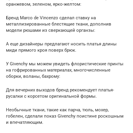
оранжевом, зеленом, ярко-желтом:
Бренд Marco de Vincenzo сделал ставку на
металлизированные блестящие ткани, дополнив
модели рюшами из сверкающей органзы:
А еще дизайнеры предлагают носить платья длины
миди прямого кроя поверх брюк.
У Givenchy мы можем увидеть флористические принты
на гофрированных материалах, многочисленные
оборки, воланы, бахрому:
Для вечерних выходов бренд рекомендует платья-
русалки с корсетом оригинальной формы.
Необычные ткани, такие как парча, тюль, мохер,
гобелен, сделали показ Givenchy поистине роскошным
и впечатляющим.