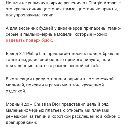
Нельзя не упомянуть яркие решения от Giorgio Armani –
это красно-синяя цветовая гамма, цветочные принты,
полупрозрачные ткани:
А для весенних будней у дизайнеров припасены темно-
серые и пыльно-черные модели, которые можно
надевать поверх брюк
.
Бренд 3.1 Phillip Lim предлагает носить поверх брюк не
только изделия свободного прямого силуэта, но и
приталенные платья с расклешенной юбкой:
В коллекции присутствовали варианты с застежкой-
молнией, поясами и ремнями в тон, кружевной
отделкой.
Модный дом Christian Dior представил целый ряд
маленьких черных платьев с открытыми плечами,
ремешком на талии и короткой расклешенной юбкой с
драпировками: