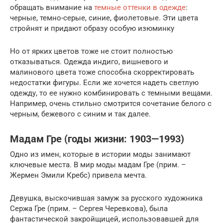
обращать внимание на
темные оттенки в одежде
:
черные, темно-серые, синие, фиолетовые. Эти цвета
стройнят и придают образу особую изюминку
Но от ярких цветов тоже не стоит полностью
отказываться. Одежда индиго, вишневого и
малинового цвета тоже способна скорректировать
недостатки фигуры. Если же хочется надеть светлую
одежду, то ее нужно комбинировать с темными вещами.
Например, очень стильно смотрится сочетание белого с
черным, бежевого с синим и так далее.
Мадам Гре (годы жизни: 1903—1993)
Одно из имен, которые в истории моды занимают
ключевые места. В мир моды мадам Гре (прим. –
Жермен Эмили Кребс) привела мечта.
Девушка, выскочившая замуж за русского художника
Сержа Гре (прим. – Сергея Черевкова), была
фантастической закройщицей, использовавшей для