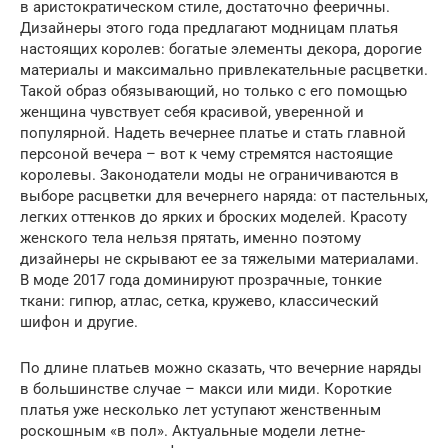
в аристократическом стиле, достаточно фееричны.
Дизайнеры этого года предлагают модницам платья
настоящих королев: богатые элементы декора, дорогие
материалы и максимально привлекательные расцветки.
Такой образ обязывающий, но только с его помощью
женщина чувствует себя красивой, уверенной и
популярной. Надеть вечернее платье и стать главной
персоной вечера – вот к чему стремятся настоящие
королевы. Законодатели моды не ограничиваются в
выборе расцветки для вечернего наряда: от пастельных,
легких оттенков до ярких и броских моделей. Красоту
женского тела нельзя прятать, именно поэтому
дизайнеры не скрывают ее за тяжелыми материалами.
В моде 2017 года доминируют прозрачные, тонкие
ткани: гипюр, атлас, сетка, кружево, классический
шифон и другие.
По длине платьев можно сказать, что вечерние наряды
в большинстве случае – макси или миди. Короткие
платья уже несколько лет уступают женственным
роскошным «в пол». Актуальные модели летне-