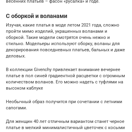
весенних платьев – фасон «русалка» и годе.
С оборкой и воланами
Изучая, какие платья в моде летом 2021 года, сложно
пройти мимо изделий, украшенных воланами и
оборкой. Такие модели смотрятся очень нежно и
стильно. Модельеры используют оборку, воланы для
декорирования повседневных платьев, бальных и даже
деловых.
В коллекции Givenchy привлекает внимание вечернее
платье в пол синей градиентной расцветки с огромным
количеством воланов. Его можно надеть с туфлями на
высоком каблуке
Необычный образ получится при сочетании с летними
сапогами.
Для женщин 40 лет отличным вариантом станет черное
платье в мелкий минималистичный цветочек с косыми