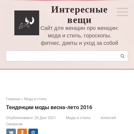
Перейти
Интересные
к
вещи
контенту
Сайт для женщин про женщин:
мода и стиль, гороскопы,
фитнес, диеты и уход за собой
Поиск:
Главная
»
Мода и стиль
Тенденции моды весна-лето 2016
Опубликовано:
23 Дек 2021
Мода и стиль
Алексей
Смирнов