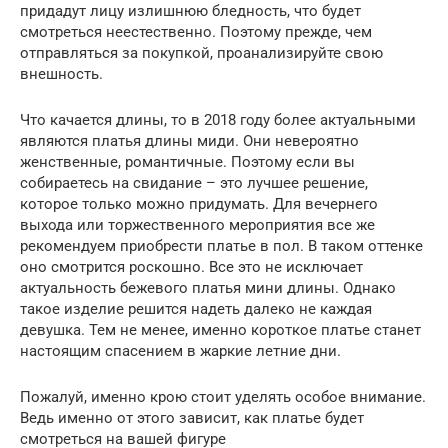
придадут лицу излишнюю бледность, что будет
смотреться неестественно. Поэтому прежде, чем
отправляться за покупкой, проанализируйте свою
внешность.
Что качается длины, то в 2018 году более актуальными
являются платья длины миди. Они невероятно
женственные, романтичные. Поэтому если вы
собираетесь на свидание – это лучшее решение,
которое только можно придумать. Для вечернего
выхода или торжественного мероприятия все же
рекомендуем приобрести платье в пол. В таком оттенке
оно смотрится роскошно. Все это не исключает
актуальность бежевого платья мини длины. Однако
такое изделие решится надеть далеко не каждая
девушка. Тем не менее, именно короткое платье станет
настоящим спасением в жаркие летние дни.
Пожалуй, именно крою стоит уделять особое внимание.
Ведь именно от этого зависит, как платье будет
смотреться на вашей фигуре