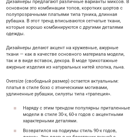
Дизайнеры предлагают различные варианты миксов. В
основном это комбинации топов, коротких шортов с
полупрозрачными платьями типа туника, длинная
рубашка. В этот тренд вписываются сетчатые ткани,
которые хорошо комбинируются с другими деталями
одежды.
Дизайнеры делают акцент на кружевные, ажурные
ткани — как в качестве основного материала модели,
так и в виде вставок, декора. В моде трикотажные
ажурные изделия из натуральных нитей хлопка, льна.
Oversize (свободный размер) остается актуальным:
платья в стиле бохо с этническими мотивами,
удлиненные рубашки, силуэты типа «трапеция».
Наряду с этим трендом популярны приталенные
модели в стиле 30-х, 60-х годов с акцентными
характерными деталями.
Возвратился на подиумы стиль 90-х годов,
диско». Это платья из блестящих тканей с