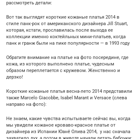
рассмотреть детали:
Вот так выглядят короткие кожаные платья 2014 в
стиле панк-рок от американского дизайнера Jill Stuart,
которая, кстати, прославилась после выхода ее
коллекции именно коктейльных мини-платьев, когда
панк и гранж были на пике популярности — в 1993 году
Обратите внимание на платье на фото посередине, где
кожа, из которого выполнено платье, чудесным
образом переплетается с кружевом. Женственно и
дерзко!
Короткие кожаные платья весна-лето 2014 представили
также Marcelo Giacobbe, Isabel Marant и Versace (слева
направо на фото):
Не знаем, какие чувства испытываете сейчас вы, когда
мы увидели кожаное кроваво-красное платье от
дизайнера из Испании Юанё Олива 2014, у нас сначала
захватило дух, а потом в животе начали летать бабочки: