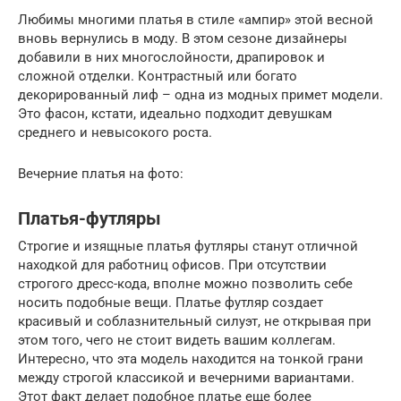
Любимы многими платья в стиле «ампир» этой весной
вновь вернулись в моду. В этом сезоне дизайнеры
добавили в них многослойности, драпировок и
сложной отделки. Контрастный или богато
декорированный лиф – одна из модных примет модели.
Это фасон, кстати, идеально подходит девушкам
среднего и невысокого роста.
Вечерние платья на фото:
Платья-футляры
Строгие и изящные платья футляры станут отличной
находкой для работниц офисов. При отсутствии
строгого дресс-кода, вполне можно позволить себе
носить подобные вещи. Платье футляр создает
красивый и соблазнительный силуэт, не открывая при
этом того, чего не стоит видеть вашим коллегам.
Интересно, что эта модель находится на тонкой грани
между строгой классикой и вечерними вариантами.
Этот факт делает подобное платье еще более