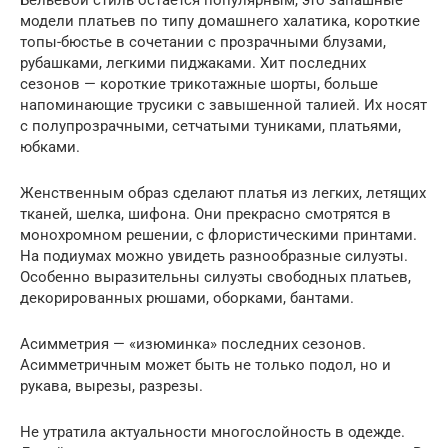
модели платьев по типу домашнего халатика, короткие
топы-бюстье в сочетании с прозрачными блузами,
рубашками, легкими пиджаками. Хит последних
сезонов — короткие трикотажные шорты, больше
напоминающие трусики с завышенной талией. Их носят
с полупрозрачными, сетчатыми туниками, платьями,
юбками.
Женственным образ сделают платья из легких, летящих
тканей, шелка, шифона. Они прекрасно смотрятся в
монохромном решении, с флористическими принтами.
На подиумах можно увидеть разнообразные силуэты.
Особенно выразительны силуэты свободных платьев,
декорированных рюшами, оборками, бантами.
Асимметрия — «изюминка» последних сезонов.
Асимметричным может быть не только подол, но и
рукава, вырезы, разрезы.
Не утратила актуальности многослойность в одежде.