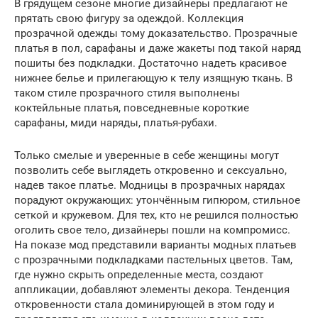
В грядущем сезоне многие дизайнеры предлагают не
прятать свою фигуру за одеждой. Коллекция
прозрачной одежды тому доказательство. Прозрачные
платья в пол, сарафаны и даже жакеты под такой наряд
пошиты без подкладки. Достаточно надеть красивое
нижнее белье и прилегающую к телу изящную ткань. В
таком стиле прозрачного стиля выполнены
коктейльные платья, повседневные короткие
сарафаны, миди наряды, платья-рубахи.
Только смелые и уверенные в себе женщины могут
позволить себе выглядеть откровенно и сексуально,
надев такое платье. Модницы в прозрачных нарядах
порадуют окружающих: утончённым гипюром, стильное
сеткой и кружевом. Для тех, кто не решился полностью
оголить свое тело, дизайнеры пошли на компромисс.
На показе мод представили варианты модных платьев
с прозрачными подкладками пастельных цветов. Там,
где нужно скрыть определенные места, создают
аппликации, добавляют элементы декора. Тенденция
откровенности стала доминирующей в этом году и