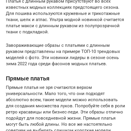
Платья с длинным рукавом присутствуют во всех
известных модных коллекциях предстоящего сезона.
Для пошива используются кружевные и трикотажные
ткани, шелк и атлас. Ультра модной новинкой считается
платье макси с длинным рукавом из полупрозрачной
ткани с подкладкой.
Завораживающие образы с платьями с длинным
рукавом представлены на примере ТОП-10 трендовых
моделей с фото. Эти новинки лидеры в сезоне осень
зима 2022 года среди фасонов модных платьев.
Прямые платья
Прямые платья не зря считаются верхом
универсальности. Мало того, что они подходят
абсолютно всем, такие модели можно использовать
для создания множества луков. Попробуйте себя в роли
ретро красавицы или бизнес-леди. Эти образы отлично
подойдут для повседневной жизни. Прямые платья
могут быть любой длины. Но все же настоятельно
советуем не выбирать слишком короткие модели.