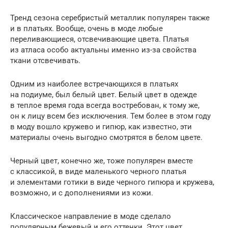
Тренд сезона серебристый металлик популярен также
и в платьях. Вообще, очень в моде любые
переливающиеся, отсвечивающие цвета. Платья
из атласа особо актуальны именно из-за свойства
ткани отсвечивать.
Одним из наиболее встречающихся в платьях
на подиуме, был белый цвет. Белый цвет в одежде
в теплое время года всегда востребован, к тому же,
он к лицу всем без исключения. Тем более в этом году
в моду вошло кружево и гипюр, как известно, эти
материалы очень выгодно смотрятся в белом цвете.
Черный цвет, конечно же, тоже популярен вместе
с классикой, в виде маленького черного платья
и элементами готики в виде черного гипюра и кружева,
возможно, и с дополнениями из кожи.
Классическое направление в моде сделало
популярным бежевый и его оттенки. Этот цвет