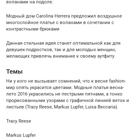
воланами на подоле.
Модный дом Carolina Herrera предложил воздушное
многослойное платье с воланами в сочетании с
контрастными брюками
Данная стильная идея станет оптимальной как для
девушек-подростков, так и для молодых женщин,
желающих привлечь внимание к своему аутфиту.
Темы
Ни у кого не вызывает сомнений, что к весне fashion-
мир опять украсится цветами. Модные платья весна-
лето 2016 украсились не пестрыми пятнами, а тонко
прорисованными узорами с графичной линией веток и
листьев (Tracy Reese, Markus Lupfer, Luisa Beccaria).
Tracy Reese
Markus Lupfer