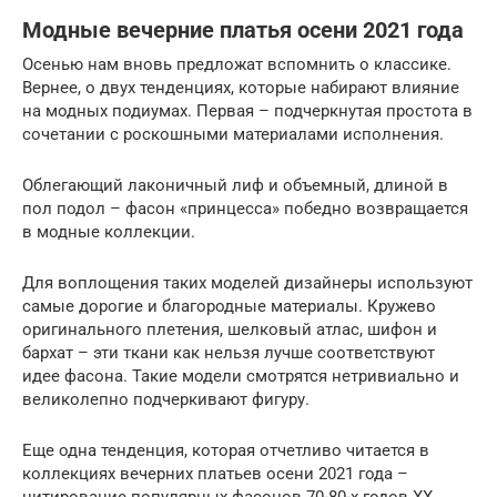
Модные вечерние платья осени 2021 года
Осенью нам вновь предложат вспомнить о классике.
Вернее, о двух тенденциях, которые набирают влияние
на модных подиумах. Первая – подчеркнутая простота в
сочетании с роскошными материалами исполнения.
Облегающий лаконичный лиф и объемный, длиной в
пол подол – фасон «принцесса» победно возвращается
в модные коллекции.
Для воплощения таких моделей дизайнеры используют
самые дорогие и благородные материалы. Кружево
оригинального плетения, шелковый атлас, шифон и
бархат – эти ткани как нельзя лучше соответствуют
идее фасона. Такие модели смотрятся нетривиально и
великолепно подчеркивают фигуру.
Еще одна тенденция, которая отчетливо читается в
коллекциях вечерних платьев осени 2021 года –
цитирование популярных фасонов 70-80-х годов XX