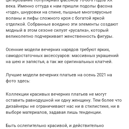
века. Именно оттуда к нам пришли подолы фасона
«годе», шнуровки на спине, пышные многоярусные
воланы и лифы сложного кроя с богатой яркой
отделкой. Собранные воедино эти элементы создают
модный в этом сезоне силуэт «русалка», который
великолепно подчеркивает женственность фигуры.
Осенние модели вечерних нарядов требуют ярких,
самодостаточных аксессуаров: массивных украшений
на шею и запястья, а так же оригинальных клатчей.
Лучшие модели вечерних платьев на осень 2021 на
фото здесь:
Коллекции красивых вечерних платьев не могут
оставить равнодушной ни одну женщину. Тем более что
дизайнеры не ограничивают нас ни в стилистике, ни в
выборе материалов, задавая лишь тенденции.
Быть ослепительно красивой, и действительно