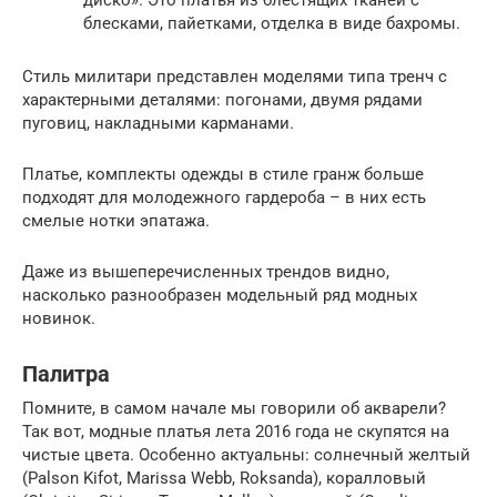
блесками, пайетками, отделка в виде бахромы.
Стиль милитари представлен моделями типа тренч с
характерными деталями: погонами, двумя рядами
пуговиц, накладными карманами.
Платье, комплекты одежды в стиле гранж больше
подходят для молодежного гардероба – в них есть
смелые нотки эпатажа.
Даже из вышеперечисленных трендов видно,
насколько разнообразен модельный ряд модных
новинок.
Палитра
Помните, в самом начале мы говорили об акварели?
Так вот, модные платья лета 2016 года не скупятся на
чистые цвета. Особенно актуальны: солнечный желтый
(Palson Kifot, Marissa Webb, Roksanda), коралловый