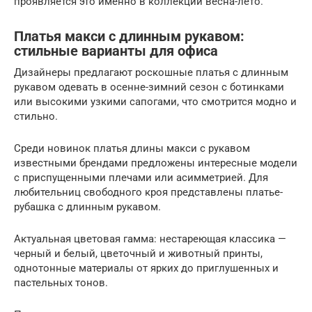
проявляется это именно в коллекции весна-лето.
Платья макси с длинным рукавом:
стильные варианты для офиса
Дизайнеры предлагают роскошные платья с длинным
рукавом одевать в осенне-зимний сезон с ботинками
или высокими узкими сапогами, что смотрится модно и
стильно.
Среди новинок платья длины макси с рукавом
известными брендами предложены интересные модели
с приспущенными плечами или асимметрией. Для
любительниц свободного кроя представлены платье-
рубашка с длинным рукавом.
Актуальная цветовая гамма: нестареющая классика —
черный и белый, цветочный и животный принты,
однотонные материалы от ярких до приглушенных и
пастельных тонов.