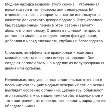
Модная находка моделей этого сезона – утонченная
вышивка тон в тон бисером или стеклярусом. Ей
отделывают лифы и корсеты, а так же используют в
качестве деликатного декора подолов. Этот, казалось
бы, традиционный прием в этом сезоне «звучит»
абсолютно по-новому. Отделка вышивкой не просто
дополняет модель, а создает новую фактуру ткани,
добавляя в наряд сложности, глубины и благородства.
Сложные, но эффектные драпировки – еще одна
модная примета весенних вечерних нарядов. Они
создают легкие объемы в моделях из полупрозрачных
шелка или органзы.
Невесомые, воздушные ткани пастельных оттенков в
весенних коллекциях модных вечерних платьев весны
выглядят особенно органично. Дизайнеры объясняют
это «волшебным совпадением» свойств материалов и
того настроения, которое должен создать наряд для его
обладательницы.