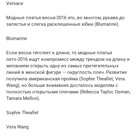
Versace
Модные платья весна-2016 это, во многом, рукава до
запястья и слегка расклешенные юбки (Blumarine).
Blumarine
Если весна тяготеет к длине, то модные платья
лето-2016 ищут компромисс между трендом на длину и
желанием открыть одну из самых притягательных
линий в женской фигуре — округлость плеч. Развитие
получила американская пройма (Sophie Theallet, Vera
Wang), но больше внимания досталось моделям с
полностью открытыми плечами (Rebecca Taylor, Osman,
Tamara Mellon).
Sophie Theallet
Vera Wang