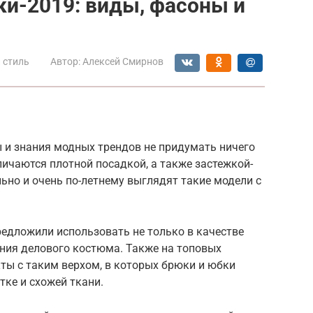
и-2019: виды, фасоны и
 стиль
Автор:
Алексей Смирнов
 и знания модных трендов не придумать ничего
личаются плотной посадкой, а также застежкой-
ьно и очень по-летнему выглядят такие модели с
редложили использовать не только в качестве
ения делового костюма. Также на топовых
ты с таким верхом, в которых брюки и юбки
ке и схожей ткани.