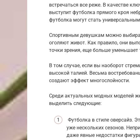
встречаться все реже. В качестве кл
выступит футболка прямого кроя небр
футболка могут стать универсальным
Спортивным девушкам можно выбират
оголяют живот. Как правило, они выпо
точки зрения, еще больше уменьшает
В том случае, если вы наоборот стреми
высокой талией. Весьма востребован
создают эффект многослойности.
Среди актуальных модных моделей же
выделить следующие:
Футболка в стиле оверсайз. Э
уже нескольких сезонов. Неп
даже явные недостатки фигуры