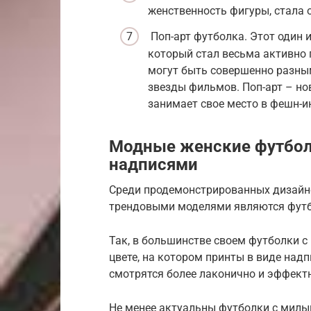
женственность фигуры, стала 
Поп-арт футболка. Этот один 
который стал весьма активно 
могут быть совершенно разны
звезды фильмов. Поп-арт – но
занимает свое место в фешн-и
Модные женские футболк
надписями
Среди продемонстрированных дизайне
трендовыми моделями являются футбо
Так, в большинстве своем футболки 
цвете, на котором принты в виде надп
смотрятся более лаконично и эффект
Не менее актуальны футболки с милы