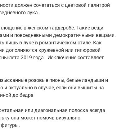
тности должен сочетаться с цветовой палитрой
седневного лука.
оплощение в женском гардеробе. Такие вещи
мами и повседневными демократичными вещами.
ь лишь в луке в романтическом стиле. Как
ми дополняются кружевной или гипюровой
сны-лета 2019 года. Исключение составляет
 изысканные розовые пионы, белые ландыши и
о и актуально в случае, если они вышиты на
линой до бедра
онтальная или диагональная полоска всегда
ольку она может помочь визуально
 фигуры.