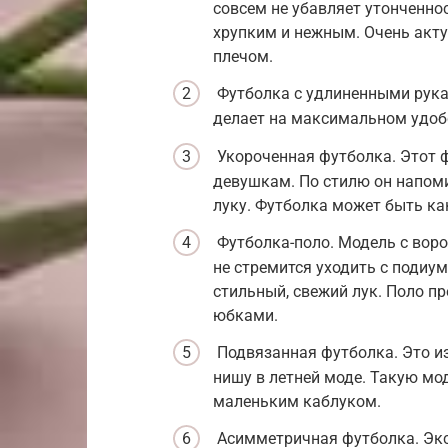
совсем не убавляет утонченнос
хрупким и нежным. Очень акт
плечом.
Футболка с удлиненными рукав
делает на максимальном удоб
Укороченная футболка. Этот 
девушкам. По стилю он напоми
луку. Футболка может быть ка
Футболка-поло. Модель с воро
не стремится уходить с подиу
стильный, свежий лук. Поло п
юбками.
Подвязанная футболка. Это и
нишу в летней моде. Такую м
маленьким каблуком.
Асимметричная футболка. Эк