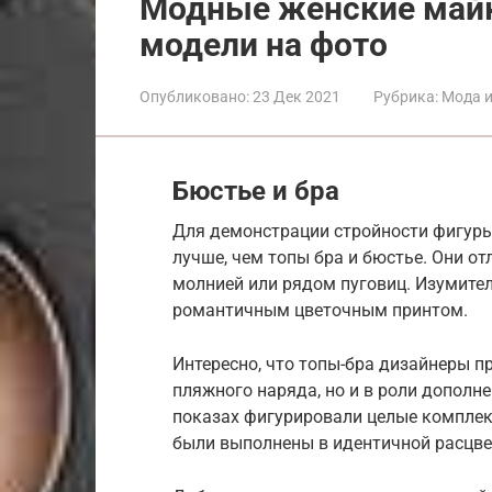
Модные женские майк
модели на фото
Опубликовано:
23 Дек 2021
Рубрика:
Мода и
Бюстье и бра
Для демонстрации стройности фигуры
лучше, чем топы бра и бюстье. Они от
молнией или рядом пуговиц. Изумител
романтичным цветочным принтом.
Интересно, что топы-бра дизайнеры п
пляжного наряда, но и в роли дополн
показах фигурировали целые комплек
были выполнены в идентичной расцвет