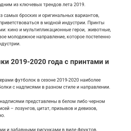
одним из ключевых трендов лета 2019.
из самых броских и оригинальных вариантов,
приветствоваться в модной индустрии. Принты
ми: кино и мультипликационные герои, животные,
вое молодежное направление, которое постепенно
ндустрии.
и 2019-2020 года с принтами и
рами футболок в сезоне 2019-2020 наиболее
лки с надписями в разном стиле и направлении.
с надписями представлены в белом либо черном
исей – лозунгов, цитат, призывов и девизов,
но.
ми и забавными рисунками в виде фруктов,