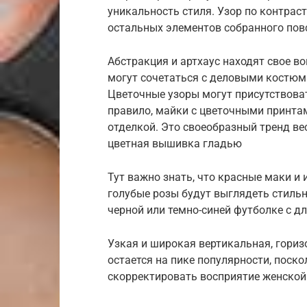
уникальность стиля. Узор по контрас
остальных элементов собранного пов
Абстракция и артхаус находят свое в
могут сочетаться с деловыми костю
Цветочные узоры могут присутствоват
правило, майки с цветочными принта
отделкой. Это своеобразный тренд ве
цветная вышивка гладью
Тут важно знать, что красные маки и
голубые розы будут выглядеть стильн
черной или темно-синей футболке с д
Узкая и широкая вертикальная, гориз
остается на пике популярности, поск
скорректировать восприятие женской