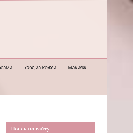
осами
Уход за кожей
Макияж
Поиск по сайту