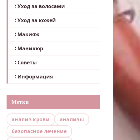
Уход за волосами
Уход за кожей
Макияж
Маникюр
Советы
Информация
Метки
анализ крови
анализы
безопасное лечение