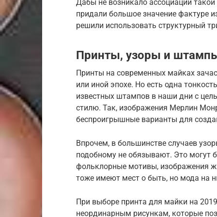
Дабы не возникало ассоциации такой 
придали большое значение фактуре из
решили использовать структурный тр
Принты, узоры и штамп
Принты на современных майках зачас
или иной эпохе. Но есть одна тонкос
известных штампов в наши дни с цел
стилю. Так, изображения Мерлин Мон
беспроигрышные варианты для создан
Впрочем, в большинстве случаев узор
подобному не обязывают. Это могут 
фольклорные мотивы, изображения ж
тоже имеют мест о быть, но мода на н
При выборе принта для майки на 2019
неординарным рисункам, которые поз