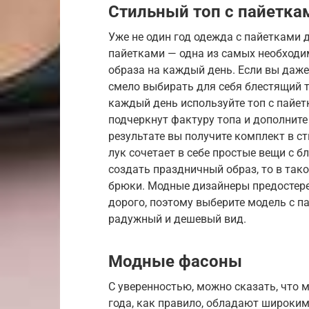
Стильный топ с пайетка
Уже не один год одежда с пайетками 
пайетками — одна из самых необходи
образа на каждый день. Если вы даже
смело выбирать для себя блестящий т
каждый день используйте топ с пайе
подчеркнут фактуру топа и дополнит
результате вы получите комплект в с
лук сочетает в себе простые вещи с 
создать праздничный образ, то в так
брюки. Модные дизайнеры предостере
дорого, поэтому выберите модель с п
радужный и дешевый вид.
Модные фасоны
С уверенностью, можно сказать, что
года, как правило, обладают широким