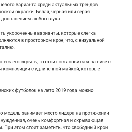
ючевого варианта среди актуальных трендов
оской окраски. Белая, черная или серая
 дополнением любого лука.
ь укороченные варианты, которые слегка
лняются в просторном крое, что, с визуальной
 талию.
тесь его скрыть, то стоит остановиться на низе с
ы композиции с удлиненной майкой, которые
нских футболок на лето 2019 года можно
то модель занимает место лидера на протяжении
ринужденная, очень комфортная и скрывающая
. При этом стоит заметить, что свободный крой