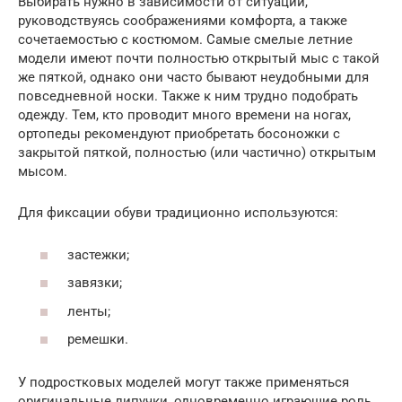
Выбирать нужно в зависимости от ситуации,
руководствуясь соображениями комфорта, а также
сочетаемостью с костюмом. Самые смелые летние
модели имеют почти полностью открытый мыс с такой
же пяткой, однако они часто бывают неудобными для
повседневной носки. Также к ним трудно подобрать
одежду. Тем, кто проводит много времени на ногах,
ортопеды рекомендуют приобретать босоножки с
закрытой пяткой, полностью (или частично) открытым
мысом.
Для фиксации обуви традиционно используются:
застежки;
завязки;
ленты;
ремешки.
У подростковых моделей могут также применяться
оригинальные липучки, одновременно играющие роль