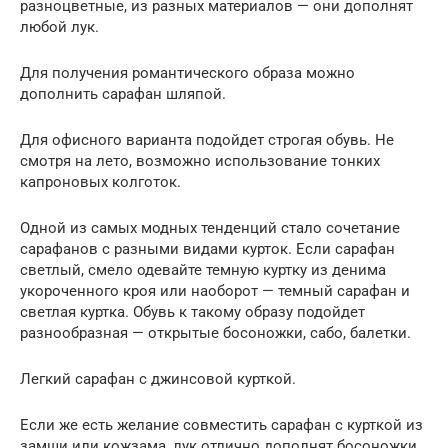
разноцветные, из разных материалов — они дополнят
любой лук.
Для получения романтического образа можно
дополнить сарафан шляпой.
Для офисного варианта подойдет строгая обувь. Не
смотря на лето, возможно использование тонких
капроновых колготок.
Одной из самых модных тенденций стало сочетание
сарафанов с разными видами курток. Если сарафан
светлый, смело одевайте темную куртку из денима
укороченного кроя или наоборот — темный сарафан и
светлая куртка. Обувь к такому образу подойдет
разнообразная — открытые босоножки, сабо, балетки.
Легкий сарафан с джинсовой курткой.
Если же есть желание совместить сарафан с курткой из
замши или кожзама, лук отлично дополнят босоножки