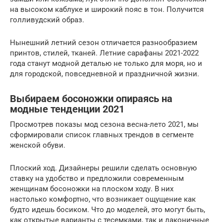
на высоком каблуке и широкий пояс в тон. Получится
голливудский образ.
Нынешний летний сезон отличается разнообразием
принтов, стилей, тканей. Летние сарафаны 2021-2022
года станут модной деталью не только для моря, но и
для городской, повседневной и праздничной жизни.
Выбираем босоножки опираясь на
модные тенденции 2021
Просмотрев показы мод сезона весна-лето 2021, мы
сформировали список главных трендов в сегменте
женской обуви.
Плоский ход. Дизайнеры решили сделать основную
ставку на удобство и предложили современным
женщинам босоножки на плоском ходу. В них
настолько комфортно, что возникает ощущение как
будто идешь босиком. Что до моделей, это могут быть,
как открытые варианты с тесемками, так и лаконичные