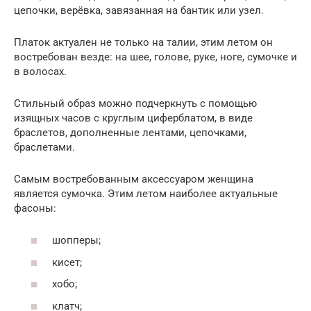
цепочки, верёвка, завязанная на бантик или узел.
Платок актуален не только на талии, этим летом он
востребован везде: на шее, голове, руке, ноге, сумочке и
в волосах.
Стильный образ можно подчеркнуть с помощью
изящных часов с круглым циферблатом, в виде
браслетов, дополненные лентами, цепочками,
браслетами.
Самым востребованным аксессуаром женщина
является сумочка. Этим летом наиболее актуальные
фасоны:
шопперы;
кисет;
хобо;
клатч;