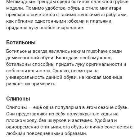
Мегамодным трендом среди ботинок являются грубые
модели. Помимо удобства, обувь в стиле милитари
прекрасно сочетается с такими женскими атрибутами,
как лёгкими однотонными юбками и платьями,
придавая луку особое очарование.
Ботильоны
Ботильоны всегда являлись неким must-have среди
демисезонной обуви. Благодаря особому крою,
ботильоны способны придать луку оригинальности и
соблазнительности. Однако, несмотря на
универсальность данной обуви, не каждая модница
рискнёт их примерить.
Слипоны
Слипоны — ещё одна популярная в этом сезоне обувь.
Они представляют из себя полузакрытые кеды на
плоском ходу, без шнурков и застежек. Удобная и
одновременно стильная, эта обувь отлично сочетается с
любыми повседневными образами.