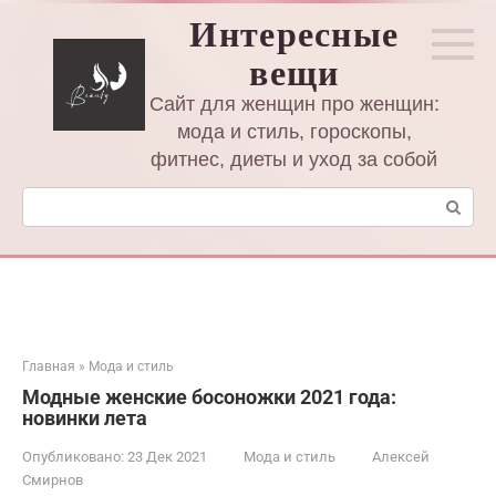
Перейти
Интересные
к
вещи
контенту
Сайт для женщин про женщин:
мода и стиль, гороскопы,
фитнес, диеты и уход за собой
Поиск:
Главная
»
Мода и стиль
Модные женские босоножки 2021 года:
новинки лета
Опубликовано:
23 Дек 2021
Мода и стиль
Алексей
Смирнов