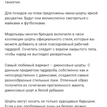
танкетке.
Для походов на пляж предложены мини-шорты яркой
расцветки. Будут они великолепно смотреться с
майками и футболками.
Модельеры многих брендов включили в свои
коллекции шорты официального стиля, которые вы
можете добавить в свой повседневный рабочий
гардероб. Сочетать следует с верхом закрытого типа,
чтобы наряд не выглядел развратным.
Самый любимый вариант – джинсовые шорты. С
данным предметом гардероба, собственно как и
непосредственно с джинсами, создаются самые
разнообразные стильные луки. Отличный образ
получится из сочетания приталенного жакета,
джинсовых шорт и белой рубашки.
Шорты могут носить не только худощавые барышни.
Если у вас проблемные зоны на бедрах, можно