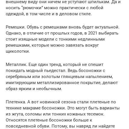
внешнему виду они ничем не уступают шпилькам. Да и
носить “рюмочки” можно практически с любой
одеждой, в том числе и в деловом стиле.
Ремешки. Обувь с ремешками вновь будет актуальной.
Однако, в отличие от прошлых годов, в 2021 выбирать
стоит изящные модели с тонкими недлинными
ремешками, которые можно завязать вокруг
щиколотки.
Металлик. Еще один тренд, который не спешит
покидать модный пьедестал. Ведь босоножки с
серебряным или золотым глянцевым напылением,
имитирующим металлизированное покрытие, делают
образ ярким и необычным.
Плетенка. А вот новинкой сезона стали плетеные по
технике макраме босоножки. Это могут быть варианты
из жгута, соломы или тонких кожаных тесемок.
Относятся плетеные босоножки больше к
повседневной обуви. Потому, вы навряд ли найдете