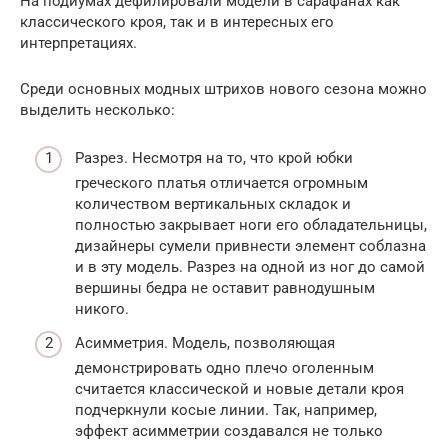
На подиумах дефилировали модели в сарафанах как
классического кроя, так и в интересных его
интерпретациях.
Среди основных модных штрихов нового сезона можно
выделить несколько:
Разрез. Несмотря на то, что крой юбки
греческого платья отличается огромным
количеством вертикальных складок и
полностью закрывает ноги его обладательницы,
дизайнеры сумели привнести элемент соблазна
и в эту модель. Разрез на одной из ног до самой
вершины бедра не оставит равнодушным
никого.
Асимметрия. Модель, позволяющая
демонстрировать одно плечо оголенным
считается классической и новые детали кроя
подчеркнули косые линии. Так, например,
эффект асимметрии создавался не только