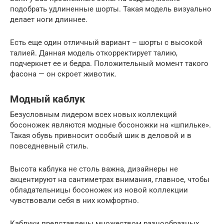
подобрать удлиненные шорты. Такая модель визуально
делает ноги длиннее.
Есть еще один отличный вариант – шорты с высокой
талией. Данная модель откорректирует талию,
подчеркнет ее и бедра. Положительный момент такого
фасона — он скроет животик.
Модный каблук
Безусловным лидером всех новых коллекций
босоножек являются модные босоножки на «шпильке».
Такая обувь привносит особый шик в деловой и в
повседневный стиль.
Высота каблука не столь важна, дизайнеры не
акцентируют на сантиметрах внимания, главное, чтобы
обладательницы босоножек из новой коллекции
чувствовали себя в них комфортно.
Каблуки представлены множеством разнообразных