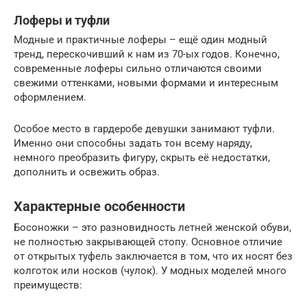
Лоферы и туфли
Модные и практичные лоферы – ещё один модный
тренд, перескочивший к нам из 70-ых годов. Конечно,
современные лоферы сильно отличаются своими
свежими оттенками, новыми формами и интересным
оформлением.
Особое место в гардеробе девушки занимают туфли.
Именно они способны задать тон всему наряду,
немного преобразить фигуру, скрыть её недостатки,
дополнить и освежить образ.
Характерные особенности
Босоножки – это разновидность летней женской обуви,
не полностью закрывающей стопу. Основное отличие
от открытых туфель заключается в том, что их носят без
колготок или носков (чулок). У модных моделей много
преимуществ: