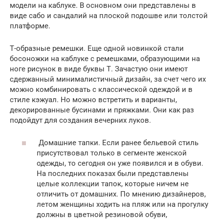
модели на каблуке. В основном они представлены в
виде сабо и сандалий на плоской подошве или толстой
платформе.
Т-образные ремешки. Еще одной новинкой стали
босоножки на каблуке с ремешками, образующими на
ноге рисунок в виде буквы Т. Зачастую они имеют
сдержанный минималистичный дизайн, за счет чего их
можно комбинировать с классической одеждой и в
стиле кэжуал. Но можно встретить и варианты,
декорированные бусинами и пряжками. Они как раз
подойдут для создания вечерних луков.
Домашние тапки. Если ранее бельевой стиль
присутствовал только в сегменте женской
одежды, то сегодня он уже появился и в обуви.
На последних показах были представлены
целые коллекции тапок, которые ничем не
отличить от домашних. По мнению дизайнеров,
летом женщины ходить на пляж или на прогулку
должны в цветной резиновой обуви,