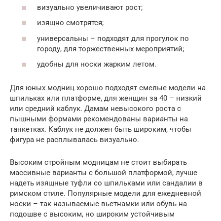
визуально увеличивают рост;
изящно смотрятся;
универсальны – подходят для прогулок по
городу, для торжественных мероприятий;
удобны для носки жарким летом.
Для юных модниц хорошо подходят смелые модели на
шпильках или платформе, для женщин за 40 – низкий
или средний каблук. Дамам невысокого роста с
пышными формами рекомендованы варианты на
танкетках. Каблук не должен быть широким, чтобы
фигура не расплывалась визуально.
Высоким стройным модницам не стоит выбирать
массивные варианты с большой платформой, лучше
надеть изящные туфли со шпильками или сандалии в
римском стиле. Популярные модели для ежедневной
носки – так называемые вьетнамки или обувь на
подошве с высоким, но широким устойчивым