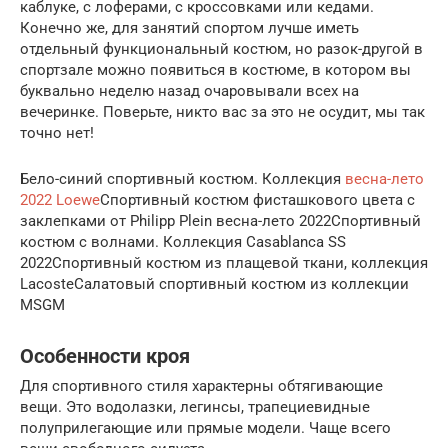
каблуке, с лоферами, с кроссовками или кедами.
Конечно же, для занятий спортом лучше иметь
отдельный функциональный костюм, но разок-другой в
спортзале можно появиться в костюме, в котором вы
буквально неделю назад очаровывали всех на
вечеринке. Поверьте, никто вас за это не осудит, мы так
точно нет!
Бело-синий спортивный костюм. Коллекция
весна-лето
2022 Loewe
Спортивный костюм фисташкового цвета с
заклепками от Philipp Plein весна-лето 2022Спортивный
костюм с волнами. Коллекция Casablanca SS
2022Спортивный костюм из плащевой ткани, коллекция
LacosteСалатовый спортивный костюм из коллекции
MSGM
Особенности кроя
Для спортивного стиля характерны обтягивающие
вещи. Это водолазки, легинсы, трапециевидные
полуприлегающие или прямые модели. Чаще всего