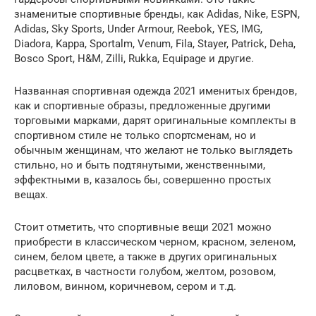
знаменитые спортивные бренды, как Adidas, Nike, ESPN,
Adidas, Sky Sports, Under Armour, Reebok, YES, IMG,
Diadora, Kappa, Sportalm, Venum, Fila, Stayer, Patrick, Deha,
Bosco Sport, H&M, Zilli, Rukka, Equipage и другие.
Названная спортивная одежда 2021 именитых брендов,
как и спортивные образы, предложенные другими
торговыми марками, дарят оригинальные комплекты в
спортивном стиле не только спортсменам, но и
обычным женщинам, что желают не только выглядеть
стильно, но и быть подтянутыми, женственными,
эффектными в, казалось бы, совершенно простых
вещах.
Стоит отметить, что спортивные вещи 2021 можно
приобрести в классическом черном, красном, зеленом,
синем, белом цвете, а также в других оригинальных
расцветках, в частности голубом, желтом, розовом,
лиловом, винном, коричневом, сером и т.д.