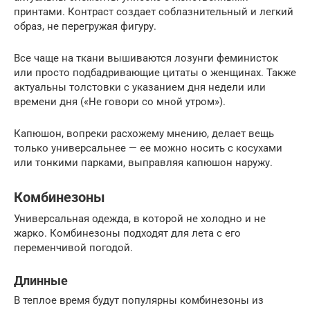
принтами. Контраст создает соблазнительный и легкий
образ, не перегружая фигуру.
Все чаще на ткани вышиваются лозунги феминисток
или просто подбадривающие цитаты о женщинах. Также
актуальны толстовки с указанием дня недели или
времени дня («Не говори со мной утром»).
Капюшон, вопреки расхожему мнению, делает вещь
только универсальнее — ее можно носить с косухами
или тонкими парками, выправляя капюшон наружу.
Комбинезоны
Универсальная одежда, в которой не холодно и не
жарко. Комбинезоны подходят для лета с его
переменчивой погодой.
Длинные
В теплое время будут популярны комбинезоны из