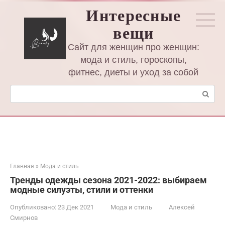
Перейти
Интересные
к
вещи
контенту
Сайт для женщин про женщин:
мода и стиль, гороскопы,
фитнес, диеты и уход за собой
Поиск:
Главная
»
Мода и стиль
Тренды одежды сезона 2021-2022: выбираем
модные силуэты, стили и оттенки
Опубликовано:
23 Дек 2021
Мода и стиль
Алексей
Смирнов