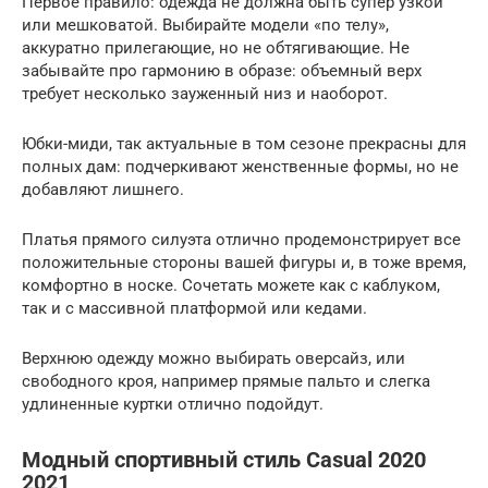
Первое правило: одежда не должна быть супер узкой
или мешковатой. Выбирайте модели «по телу»,
аккуратно прилегающие, но не обтягивающие. Не
забывайте про гармонию в образе: объемный верх
требует несколько зауженный низ и наоборот.
Юбки-миди, так актуальные в том сезоне прекрасны для
полных дам: подчеркивают женственные формы, но не
добавляют лишнего.
Платья прямого силуэта отлично продемонстрирует все
положительные стороны вашей фигуры и, в тоже время,
комфортно в носке. Сочетать можете как с каблуком,
так и с массивной платформой или кедами.
Верхнюю одежду можно выбирать оверсайз, или
свободного кроя, например прямые пальто и слегка
удлиненные куртки отлично подойдут.
Модный спортивный стиль Casual 2020
2021