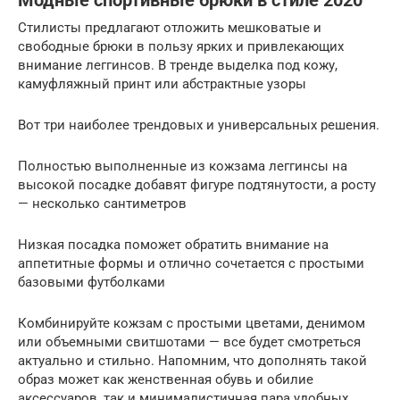
Модные спортивные брюки в стиле 2020
Стилисты предлагают отложить мешковатые и
свободные брюки в пользу ярких и привлекающих
внимание леггинсов. В тренде выделка под кожу,
камуфляжный принт или абстрактные узоры
Вот три наиболее трендовых и универсальных решения.
Полностью выполненные из кожзама леггинсы на
высокой посадке добавят фигуре подтянутости, а росту
— несколько сантиметров
Низкая посадка поможет обратить внимание на
аппетитные формы и отлично сочетается с простыми
базовыми футболками
Комбинируйте кожзам с простыми цветами, денимом
или объемными свитшотами — все будет смотреться
актуально и стильно. Напомним, что дополнять такой
образ может как женственная обувь и обилие
аксессуаров, так и минималистичная пара удобных