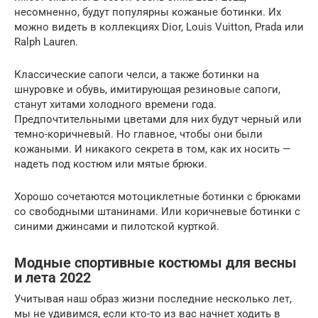
несомненно, будут популярны кожаные ботинки. Их
можно видеть в коллекциях Dior, Louis Vuitton, Prada или
Ralph Lauren.
Классические сапоги челси, а также ботинки на
шнуровке и обувь, имитирующая резиновые сапоги,
станут хитами холодного времени года.
Предпочтительными цветами для них будут черный или
темно-коричневый. Но главное, чтобы они были
кожаными. И никакого секрета в том, как их носить —
надеть под костюм или мятые брюки.
Хорошо сочетаются мотоциклетные ботинки с брюками
со свободными штанинами. Или коричневые ботинки с
синими джинсами и пилотской курткой.
Модные спортивные костюмы для весны
и лета 2022
Учитывая наш образ жизни последние несколько лет,
мы не удивимся, если кто-то из вас начнет ходить в