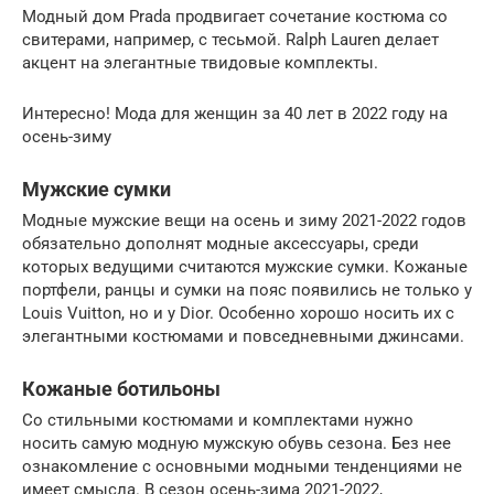
Модный дом Prada продвигает сочетание костюма со
свитерами, например, с тесьмой. Ralph Lauren делает
акцент на элегантные твидовые комплекты.
Интересно! Мода для женщин за 40 лет в 2022 году на
осень-зиму
Мужские сумки
Модные мужские вещи на осень и зиму 2021-2022 годов
обязательно дополнят модные аксессуары, среди
которых ведущими считаются мужские сумки. Кожаные
портфели, ранцы и сумки на пояс появились не только у
Louis Vuitton, но и у Dior. Особенно хорошо носить их с
элегантными костюмами и повседневными джинсами.
Кожаные ботильоны
Со стильными костюмами и комплектами нужно
носить самую модную мужскую обувь сезона. Без нее
ознакомление с основными модными тенденциями не
имеет смысла. В сезон осень-зима 2021-2022,