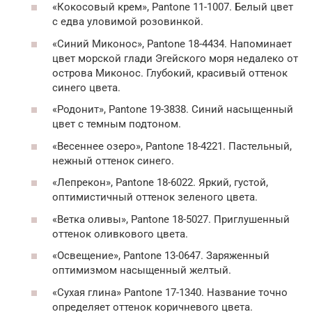
«Кокосовый крем», Pantone 11-1007. Белый цвет
с едва уловимой розовинкой.
«Синий Миконос», Pantone 18-4434. Напоминает
цвет морской глади Эгейского моря недалеко от
острова Миконос. Глубокий, красивый оттенок
синего цвета.
«Родонит», Pantone 19-3838. Синий насыщенный
цвет с темным подтоном.
«Весеннее озеро», Pantone 18-4221. Пастельный,
нежный оттенок синего.
«Лепрекон», Pantone 18-6022. Яркий, густой,
оптимистичный оттенок зеленого цвета.
«Ветка оливы», Pantone 18-5027. Приглушенный
оттенок оливкового цвета.
«Освещение», Pantone 13-0647. Заряженный
оптимизмом насыщенный желтый.
«Сухая глина» Pantone 17-1340. Название точно
определяет оттенок коричневого цвета.