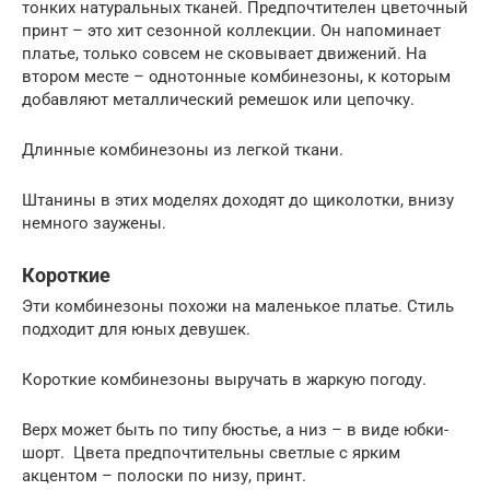
тонких натуральных тканей. Предпочтителен цветочный
принт – это хит сезонной коллекции. Он напоминает
платье, только совсем не сковывает движений. На
втором месте – однотонные комбинезоны, к которым
добавляют металлический ремешок или цепочку.
Длинные комбинезоны из легкой ткани.
Штанины в этих моделях доходят до щиколотки, внизу
немного заужены.
Короткие
Эти комбинезоны похожи на маленькое платье. Стиль
подходит для юных девушек.
Короткие комбинезоны выручать в жаркую погоду.
Верх может быть по типу бюстье, а низ – в виде юбки-
шорт. Цвета предпочтительны светлые с ярким
акцентом – полоски по низу, принт.