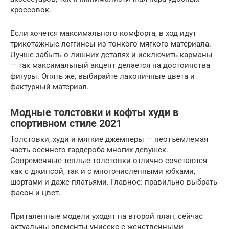
кроссовок.
Если хочется максимального комфорта, в ход идут
трикотажные леггинсы из тонкого мягкого материала.
Лучше забыть о лишних деталях и исключить карманы
— так максимальный акцент делается на достоинства
фигуры. Опять же, выбирайте лаконичные цвета и
фактурный материал.
Модные толстовки и кофты худи в
спортивном стиле 2021
Толстовки, худи и мягкие джемперы — неотъемлемая
часть осеннего гардероба многих девушек.
Современные теплые толстовки отлично сочетаются
как с джинсой, так и с многочисленными юбками,
шортами и даже платьями. Главное: правильно выбрать
фасон и цвет.
Приталенные модели уходят на второй план, сейчас
актуальны элементы унисекс с женственными