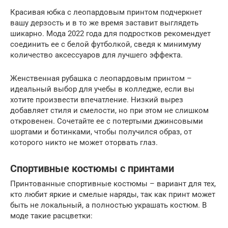
Красивая юбка с леопардовым принтом подчеркнет
вашу дерзость и в то же время заставит выглядеть
шикарно. Мода 2022 года для подростков рекомендует
соединить ее с белой футболкой, сведя к минимуму
количество аксессуаров для лучшего эффекта.
Женственная рубашка с леопардовым принтом –
идеальный выбор для учебы в колледже, если вы
хотите произвести впечатление. Низкий вырез
добавляет стиля и смелости, но при этом не слишком
откровенен. Сочетайте ее с потертыми джинсовыми
шортами и ботинками, чтобы получился образ, от
которого никто не может оторвать глаз.
Спортивные костюмы с принтами
Принтованные спортивные костюмы – вариант для тех,
кто любит яркие и смелые наряды, так как принт может
быть не локальный, а полностью украшать костюм. В
моде такие расцветки: