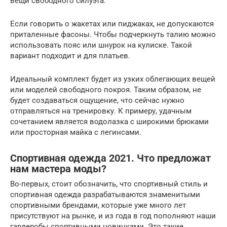
вещи свободного силуэта.
Если говорить о жакетах или пиджаках, не допускаются
приталенные фасоны. Чтобы подчеркнуть талию можно
использовать пояс или шнурок на кулиске. Такой
вариант подходит и для платьев.
Идеальный комплект будет из узких облегающих вещей
или моделей свободного покроя. Таким образом, не
будет создаваться ощущение, что сейчас нужно
отправляться на тренировку. К примеру, удачным
сочетанием является водолазка с широкими брюками
или просторная майка с легинсами.
Спортивная одежда 2021. Что предложат
нам мастера моды?
Во-первых, стоит обозначить, что спортивный стиль и
спортивная одежда разрабатываются знаменитыми
спортивными брендами, которые уже много лет
присутствуют на рынке, и из года в год пополняют наши
гардеробы спортивными новинками. Это такие