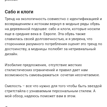
Сабо и клоги
Тренд на экологичность совместно с идентификацией и
возвращением к истокам вернул в модные ряды обувь
на деревянной подошве: сабо и клоги, которые носили
еще в средние века в Европе. Эта обувь также
славилась своей долговечностью, и я уверена, что
сторонники разумного потребления оценят это тренд по
достоинству, а модницы полюбят за нетривиальный
дизайн.
Изобилие предложения, отсутствие жестких
стилистических ограничений и правил дает нам
возможность самовыражаться сочетая несочетаемое.
Смелость – все что нужно для того чтобы быть звездой
стритстайла с узнаваемым персональным стилем. А
мой обзор, надеюсь поможет вам в этом.