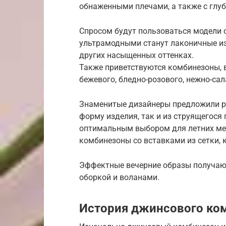
обнаженными плечами, а также с глу
Спросом будут пользоваться модели 
ультрамодными станут лаконичные из
других насыщенных оттенках.
Также приветствуются комбинезоны, 
бежевого, бледно-розового, нежно-сал
Знаменитые дизайнеры предложили ро
форму изделия, так и из струящегося
оптимальным выбором для летних ме
комбинезоны со вставками из сетки, 
Эффектные вечерние образы получаю
оборкой и воланами.
История джинсового ко