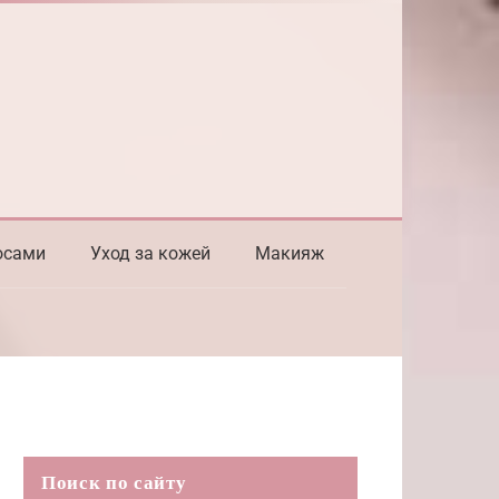
осами
Уход за кожей
Макияж
Поиск по сайту