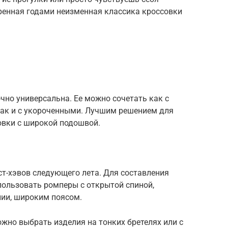
еренная годами неизменная классика кроссовки
очно универсальна. Ее можно сочетать как с
ак и с укороченными. Лучшим решением для
овки с широкой подошвой.
т-хэвов следующего лета. Для составления
пользовать ромперы с открытой спиной,
лии, широким поясом.
жно выбрать изделия на тонких бретелях или с