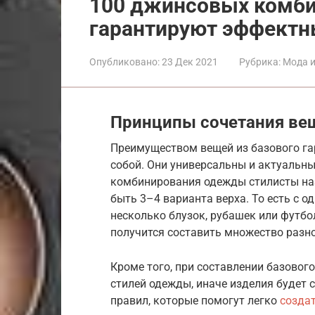
100 джинсовых комби
гарантируют эффектн
Опубликовано:
23 Дек 2021
Рубрика:
Мода и
Принципы сочетания ве
Преимуществом вещей из базового га
собой. Они универсальны и актуальн
комбинирования одежды стилисты на
быть 3–4 варианта верха. То есть с 
несколько блузок, рубашек или футбо
получится составить множество разн
Кроме того, при составлении базовог
стилей одежды, иначе изделия будет 
правил, которые помогут легко
созда