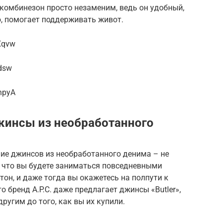
комбинезон просто незаменим, ведь он удобный,
, помогает поддерживать живот.
Xqvw
dsw
npyA
жинсы из необработанного
ние джинсов из необработанного денима – не
, что вы будете заниматься повседневными
тон, и даже тогда вы окажетесь на полпути к
 бренд A.P.C. даже предлагает джинсы «Butler»,
ругим до того, как вы их купили.