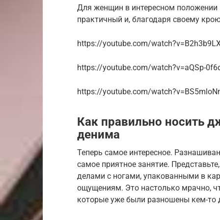
Для женщин в интересном положении 
практичный и, благодаря своему крою
https://youtube.com/watch?v=B2h3b9L
https://youtube.com/watch?v=aQSp-0f6
https://youtube.com/watch?v=BS5mloN
Как правильно носить д
денима
Теперь самое интересное. Разнашива
самое приятное занятие. Представьте
делами с ногами, упакованными в кар
ощущениям. Это настолько мрачно, что
которые уже были разношены кем-то д