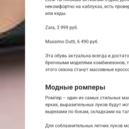
некомфортно на каблуках, есть пров
или кеды.
Zara, 3 999 руб.
Massimo Dutti, 6 490 руб.
Эта обувь актуальна всегда и достат
брючными моделями комбинезонов, т
этого сезона станут массивные кросс
Модные ромперы
Ромпер – один из самых стильных мас
ярких, выразительных луков будут ис
вырезами по бокам, складками на та
Для соблазнительных летних луков мо