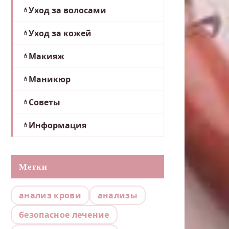
Уход за волосами
Уход за кожей
Макияж
Маникюр
Советы
Информация
Метки
анализ крови
анализы
безопасное лечение