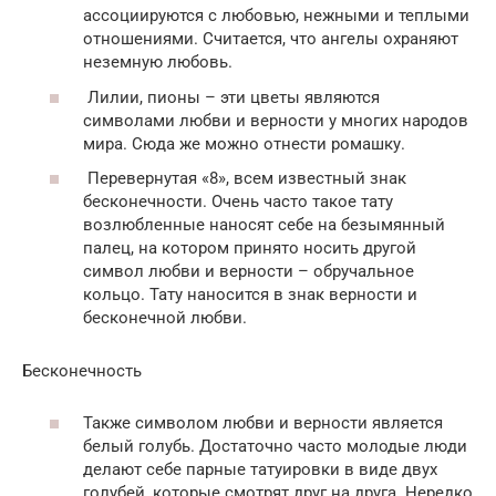
ассоциируются с любовью, нежными и теплыми
отношениями. Считается, что ангелы охраняют
неземную любовь.
Лилии, пионы – эти цветы являются
символами любви и верности у многих народов
мира. Сюда же можно отнести ромашку.
Перевернутая «8», всем известный знак
бесконечности. Очень часто такое тату
возлюбленные наносят себе на безымянный
палец, на котором принято носить другой
символ любви и верности – обручальное
кольцо. Тату наносится в знак верности и
бесконечной любви.
Бесконечность
Также символом любви и верности является
белый голубь. Достаточно часто молодые люди
делают себе парные татуировки в виде двух
голубей, которые смотрят друг на друга. Нередко