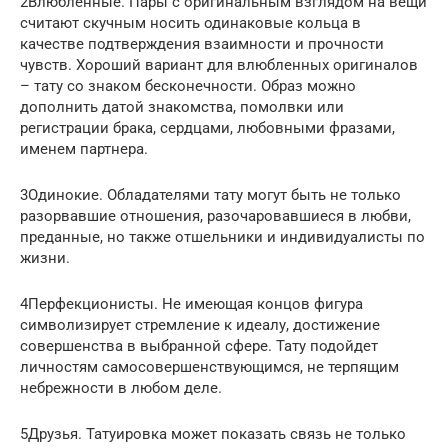
2Влюбленные. Пары с оригинальным взглядом на вещи
считают скучным носить одинаковые кольца в
качестве подтверждения взаимности и прочности
чувств. Хороший вариант для влюбленных оригиналов
– тату со знаком бесконечности. Образ можно
дополнить датой знакомства, помолвки или
регистрации брака, сердцами, любовными фразами,
именем партнера.
3Одинокие. Обладателями тату могут быть не только
разорвавшие отношения, разочаровавшиеся в любви,
преданные, но также отшельники и индивидуалисты по
жизни.
4Перфекционисты. Не имеющая концов фигура
символизирует стремление к идеалу, достижение
совершенства в выбранной сфере. Тату подойдет
личностям самосовершенствующимся, не терпящим
небрежности в любом деле.
5Друзья. Татуировка может показать связь не только