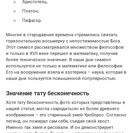
Аристотель,
Платон,
Пифагор.
Многие в стародавние времена стремились связать
горизонтальную восьмерку с непостижимостью Бога.
Этот символ рассматривался множеством философов
и только в XVII веке перешел в математику, получив
более техническое значение. В наши дни символ
используется не только в математике или философии.
Его на вооружение взяла и эзотерика – наука, которая в
наши дни пользуется повышенной популярностью.
Значение тату бесконечность
Хотя тату бесконечность фото которых представлены в
нашей статье, могла «зародиться» из более древнего
изображения – это старинный змей Уроборос. Согласно
легенд, он пожирал сам себя, съедая свой хвост.
Именно так змея и рисовали. И он демонстрирует