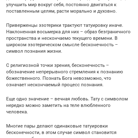
улучшить мир вокруг себя, постоянно двигаться к
поставленным целям, расти морально и духовно.
Приверженцы эзотерики трактуют татуировку иначе.
Наклоненная восьмерка для них – образ безграничного
пространства и нескончаемо текущего времени. В
широком эзотерическом смысле бесконечность –
символ познания жизни.
С религиозной точки зрения, бесконечность –
обозначение непрерывного стремления к познанию
божественного. Познать Бога невозможно, что
означает нескончаемый процесс познания.
Еще одно значение – вечная любовь. Тату с символом
нередко можно заметить на теле влюбленного
человека.
Многие пары делают одинаковые татуировки
бесконечности, в этом случае символ становится