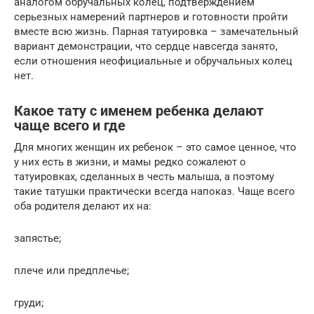
аналогом обручальных колец, подтверждением
серьезных намерений партнеров и готовности пройти
вместе всю жизнь. Парная татуировка – замечательный
вариант демонстрации, что сердце навсегда занято,
если отношения неофициальные и обручальных колец
нет.
Какое тату с именем ребенка делают
чаще всего и где
Для многих женщин их ребенок – это самое ценное, что
у них есть в жизни, и мамы редко сожалеют о
татуировках, сделанных в честь малыша, а поэтому
такие татушки практически всегда напоказ. Чаще всего
оба родителя делают их на:
запястье;
плече или предплечье;
груди;