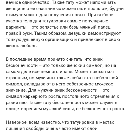
вечное одиночество. Также тату может напоминать
женщине о ее счастливых моментах в прошлом, будучи
стимулом жить для получения новых. При выборе
участка тела для татуировки самые популярные
варианты – это запястье или безымянный палец
правой руки. Таким образом, девушки демонстрируют
тонкую душевную организацию и привлекают в свою
жизнь любовь.
В последнее время принято считать, что знак
бесконечности – это только женский символ, но на
самом деле все немного иначе. Может показаться
странным, но мужчины также любят этот небольшой
символ, вкладывают в него собственное мужское
значение. Для мужчин знак бесконечности – это
символ карьерного роста, постоянного стремления к
развитию. Также тату бесконечность может служить
олицетворением мужской силы, ее бесконечного роста.
Наверное, всем известно, что татуировки в местах
лишения свободы очень часто имеют свой