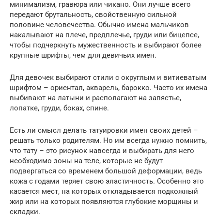
минимализм, гравюра или чикано. Они лучше всего
передают брутальность, свойственную сильной
половине человечества. Обычно имена мальчиков
накалывают на плече, предплечье, груди или бицепсе,
чтобы подчеркнуть мужественность и выбирают более
крупные шрифты, чем для девичьих имен.
Для девочек выбирают стили с округлым и витиеватым
шрифтом – ориентал, акварель, барокко. Часто их имена
выбивают на латыни и располагают на запястье,
лопатке, груди, боках, спине.
Есть ли смысл делать татуировки имен своих детей –
решать только родителям. Но им всегда нужно помнить,
что тату – это рисунок навсегда и выбирать для него
необходимо зоны на теле, которые не будут
подвергаться со временем большой деформации, ведь
кожа с годами теряет свою эластичность. Особенно это
касается мест, на которых откладывается подкожный
жир или на которых появляются глубокие морщины и
складки.