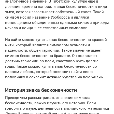
аналогичное значение. В Тибетской культуре еще в
древние времена наносили знак бесконечности в виде
змеи, которая заглатывает собственный хвост. Такой
символ носил название Уробороса и являлся
воплощением объединенных едиными силами природы
начала и конца – ее естественных символов.
На сайте можно купить знак бесконечности на красной
нити, который является символом вечности и
надежности, общей гармонии. Такое значение имеет
символ бесконечности на браслете. Он позволяет
достичь гармонии во всем, счастливо жить долгие
годы. Также можно купить знак бесконечности со
словом любовь, который позволит найти свою
половинку и сохранит нежные чувства на всю жизнь.
История знака бесконечности
Прежде чем рассматривать значение символа
бесконечности, важно изучить его историю. Если
говорить о науке, деятельность английского математика
Джона Валлиса, который жил в Англии, чаще всего