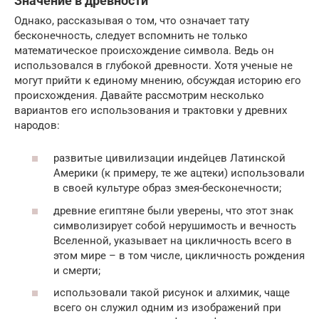
Значение в древности
Однако, рассказывая о том, что означает тату
бесконечность, следует вспомнить не только
математическое происхождение символа. Ведь он
использовался в глубокой древности. Хотя ученые не
могут прийти к единому мнению, обсуждая историю его
происхождения. Давайте рассмотрим несколько
вариантов его использования и трактовки у древних
народов:
развитые цивилизации индейцев Латинской
Америки (к примеру, те же ацтеки) использовали
в своей культуре образ змея-бесконечности;
древние египтяне были уверены, что этот знак
символизирует собой нерушимость и вечность
Вселенной, указывает на цикличность всего в
этом мире – в том числе, цикличность рождения
и смерти;
использовали такой рисунок и алхимик, чаще
всего он служил одним из изображений при