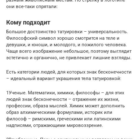
разным живописным местам. Но стрелку в логотипе
они все-таки спрятали:
Кому подходит
Большое достоинство татуировки – универсальность.
Философский символ хорошо смотрится на теле и
девушки, и юноши, и молодого, и пожилого человека.
Чаще всего изображение небольшое, поэтому выглядит
эстетично и органично, не привлекает лишние взгляды.
Есть категории людей, для которых знак бесконечности
– идеальный вариант украшения тела татуировкой:
1Ученые. Математики, химики, философы – для этих
людей знак бесконечности – отражение их жизни,
профессии, образа мыслей. Химик может дополнить
образ алхимическими формулами, историк или
философ – римскими, греческими или латинскими
надписями, отражающими мировоззрение.