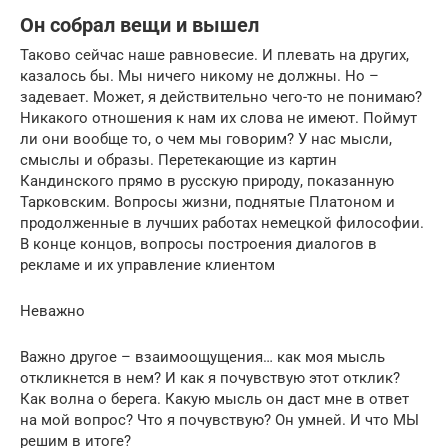
Он собрал вещи и вышел
Таково сейчас наше равновесие. И плевать на других,
казалось бы. Мы ничего никому не должны. Но –
задевает. Может, я действительно чего-то не понимаю?
Никакого отношения к нам их слова не имеют. Поймут
ли они вообще то, о чем мы говорим? У нас мысли,
смыслы и образы. Перетекающие из картин
Кандинского прямо в русскую природу, показанную
Тарковским. Вопросы жизни, поднятые Платоном и
продолженные в лучших работах немецкой философии.
В конце концов, вопросы построения диалогов в
рекламе и их управление клиентом
Неважно
Важно другое – взаимоощущения… как моя мысль
откликнется в нем? И как я почувствую этот отклик?
Как волна о берега. Какую мысль он даст мне в ответ
на мой вопрос? Что я почувствую? Он умней. И что МЫ
решим в итоге?