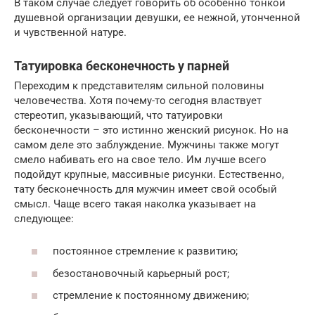
В таком случае следует говорить об особенно тонкой
душевной организации девушки, ее нежной, утонченной
и чувственной натуре.
Татуировка бесконечность у парней
Переходим к представителям сильной половины
человечества. Хотя почему-то сегодня властвует
стереотип, указывающий, что татуировки
бесконечности – это истинно женский рисунок. Но на
самом деле это заблуждение. Мужчины также могут
смело набивать его на свое тело. Им лучше всего
подойдут крупные, массивные рисунки. Естественно,
тату бесконечность для мужчин имеет свой особый
смысл. Чаще всего такая наколка указывает на
следующее:
постоянное стремление к развитию;
безостановочный карьерный рост;
стремление к постоянному движению;