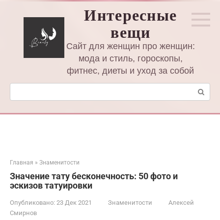
Перейти
Интересные
к
вещи
контенту
Сайт для женщин про женщин:
мода и стиль, гороскопы,
фитнес, диеты и уход за собой
Поиск:
Главная
»
Знаменитости
Значение тату бесконечность: 50 фото и
эскизов татуировки
Опубликовано:
23 Дек 2021
Знаменитости
Алексей
Смирнов