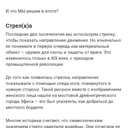
И что МЫ решим в итоге?
Стрел(к)а
Последние два тысячелетия мы используем стрелку,
чтобы показать направление движения. Но изначально
ее понимали в первую очередь как материальный
объект — оружие для охоты и защиты от врага. Это
изменилось только в XIX веке, с приходом
промышленной революции.
До того как появилась стрелка, направление
показывали с помощью следа ноги, повернутого в
нужную сторону. Такой рисунок вместе с изображением
женского лица нашли на мостовой древнегреческого
города Эфеса — это был указатель, как добраться до
местного борделя.
Многие историки считают, что символическим
значением стрелу наделили индейцы. Они почитали ее