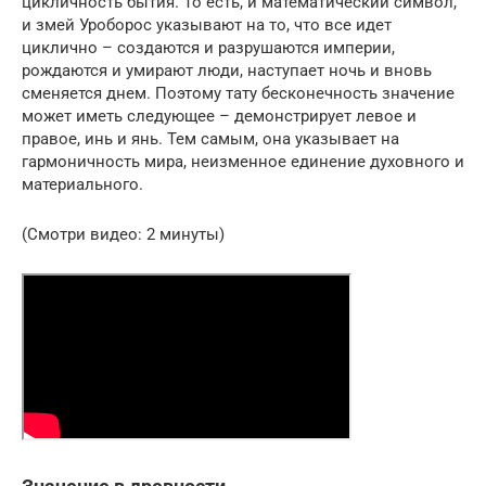
цикличность бытия. То есть, и математический символ,
и змей Уроборос указывают на то, что все идет
циклично – создаются и разрушаются империи,
рождаются и умирают люди, наступает ночь и вновь
сменяется днем. Поэтому тату бесконечность значение
может иметь следующее – демонстрирует левое и
правое, инь и янь. Тем самым, она указывает на
гармоничность мира, неизменное единение духовного и
материального.
(Смотри видео: 2 минуты)