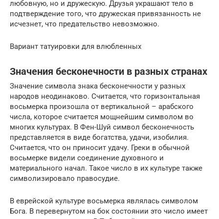
любовную, но и дружескую. Друзья украшают тело в
подтверждение того, что дружеская привязанность не
исчезнет, что предательство невозможно.
Вариант татуировки для влюбленных
Значения бесконечности в разных странах
Значение символа знака бесконечности у разных
народов неодинаково. Считается, что горизонтальная
восьмерка произошла от вертикальной – арабского
числа, которое считается мощнейшим символом во
многих культурах. В Фен-Шуй символ бесконечность
представляется в виде богатства, удачи, изобилия.
Считается, что он приносит удачу. Греки в обычной
восьмерке видели соединение духовного и
материального начал. Такое число в их культуре также
символизировало правосудие.
В еврейской культуре восьмерка являлась символом
Бога. В перевернутом на бок состоянии это число имеет