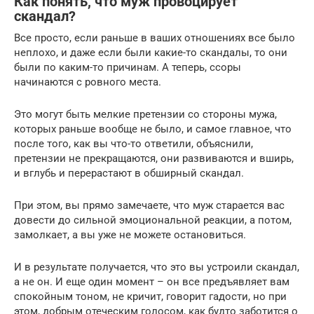
Как понять, что муж провоцирует
скандал?
Все просто, если раньше в ваших отношениях все было
неплохо, и даже если были какие-то скандалы, то они
были по каким-то причинам. А теперь, ссоры
начинаются с ровного места.
Это могут быть мелкие претензии со стороны мужа,
которых раньше вообще не было, и самое главное, что
после того, как вы что-то ответили, объяснили,
претензии не прекращаются, они развиваются и вширь,
и вглубь и перерастают в обширный скандал.
При этом, вы прямо замечаете, что муж старается вас
довести до сильной эмоциональной реакции, а потом,
замолкает, а вы уже не можете остановиться.
И в результате получается, что это вы устроили скандал,
а не он. И еще один момент – он все предъявляет вам
спокойным тоном, не кричит, говорит гадости, но при
этом, добрым отеческим голосом, как будто заботится о