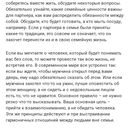
соберетесь вместе жить, обсудите некоторые вопросы.
Обязательно узнайте, какие семейные ценности важны
для партнера, как вам распределить обязанности между
собой. Обсудите, кто будет готовить, а кто мыть посуду,
например. Если у партнера в семье были приняты
какие-то традиции, это совсем не означает, что он
захочет перенести их и в свою семейную жизнь.
Если вы мечтаете о человеке, который будет понимать
вас без слов, то можете провести так всю жизнь, не
встретив его. В современном мире все устроено так:
если вы ждете, чтобы мужчина открыл перед вами
дверь, ему надо обязательно сказать об этом. Или если
мужчина захотел что-то на ужин, лучше оповестить об
этом женщину, а не сидеть и с недовольным лицом
есть то, что не нравится. Основное правило – не нужно
резко что-то высказывать. Ваша основная цель –
прийти к взаимопониманию, а не обидеть человека.
Эти же принципы действуют и при выстраивании
гармоничных отношений между людьми вне семьи.