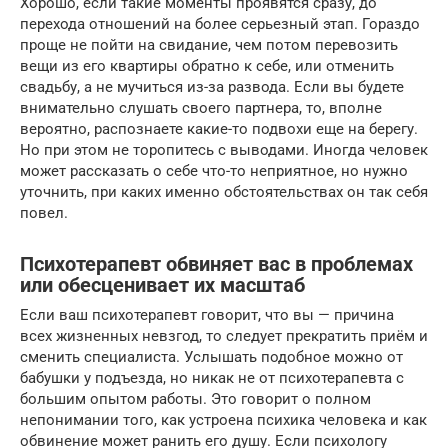
Хорошо, если такие моменты проявятся сразу, до
перехода отношений на более серьезный этап. Гораздо
проще не пойти на свидание, чем потом перевозить
вещи из его квартиры обратно к себе, или отменить
свадьбу, а не мучиться из-за развода. Если вы будете
внимательно слушать своего партнера, то, вполне
вероятно, распознаете какие-то подвохи еще на берегу.
Но при этом не торопитесь с выводами. Иногда человек
может рассказать о себе что-то неприятное, но нужно
уточнить, при каких именно обстоятельствах он так себя
повел.
Психотерапевт обвиняет вас в проблемах
или обесценивает их масштаб
Если ваш психотерапевт говорит, что вы — причина
всех жизненных невзгод, то следует прекратить приём и
сменить специалиста. Услышать подобное можно от
бабушки у подъезда, но никак не от психотерапевта с
большим опытом работы. Это говорит о полном
непонимании того, как устроена психика человека и как
обвинение может ранить его душу. Если психологу