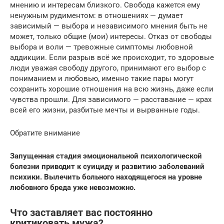
мнению и интересам близкого. Свобода кажется ему
ненужным рудиментом: в отношениях — думает
зависимый — выбора и независимого мнения быть не
может, только общие (мои) интересы. Отказ от свободы
выбора и воли — тревожные симптомы любовной
аддикции. Если разрыв всё же происходит, то здоровые
люди уважая свободу другого, принимают его выбор с
пониманием и любовью, именно такие пары могут
сохранить хорошие отношения на всю жизнь, даже если
чувства прошли. Для зависимого — расставание — крах
всей его жизни, разбитые мечты и вырванные годы.
Обратите внимание
Запущенная стадия эмоциональной психологической
болезни приводит к суициду и развитию заболеваний
психики. Вылечить больного находящегося на уровне
любовного бреда уже невозможно.
Что заставляет вас постоянно
критиковать мужа?