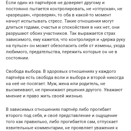
Если один из партнёров не доверяет другому и
постоянно пытается контролировать, не «отпуская», не
«разрешая», «проверяя», то оба в какой-то момент
начнут испытывать стресс. Такие отношения могут
длиться годами, счастья и спокойствия в них нет, они
разрушают обоих участников. Так выражается страх
зависимого, ему кажется, что контролируя и «держа руку
на пульсе» он может обезопасить себя от измены, ухода
любимого, предательства, пережить которые он не в
состоянии.
Свобода выбора. В здоровых отношениях у каждого
партнёра есть свобода воли и выбора и второй никогда
на неё не посягает. Муж, жена или родитель, не
высмеивают, не принижают решения другого. Уважают
мнение и право жить своей жизнью.
В зависимых отношениях партнёр либо прогибает
второго под себя, и своё представление и ощущение
того как правильно, либо прогибается сам, отпускает
язвительные комментарии, не проявляет уважения к