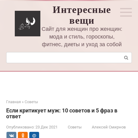
Перейти
Интересные
к
вещи
контенту
Сайт для женщин про женщин:
мода и стиль, гороскопы,
фитнес, диеты и уход за собой
Поиск:
Главная
»
Советы
Если критикует муж: 10 советов и 5 фраз в
ответ
Опубликовано:
23 Дек 2021
Советы
Алексей Смирнов