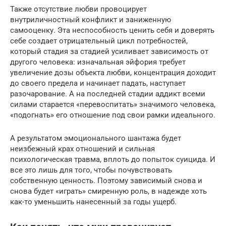
Также отсутствие любви провоцирует
внутриличностный конфликт и заниженную
самооценку. Эта неспособность ценить себя и доверять
себе создает отрицательный цикл потребностей,
который стадия за стадией усиливает зависимость от
другого человека: изначальная эйфория требует
увеличение дозы объекта любви, концентрация доходит
до своего предела и начинает падать, наступает
разочарование. А на последней стадии аддикт всеми
силами старается «перевоспитать» значимого человека,
«подогнать» его отношение под свои рамки идеального.
А результатом эмоционального шантажа будет
неизбежный крах отношений и сильная
психологическая травма, вплоть до попыток суицида. И
все это лишь для того, чтобы почувствовать
собственную ценность. Поэтому зависимый снова и
снова будет «играть» смиренную роль, в надежде хоть
как-то уменьшить нанесенный за годы ущерб.