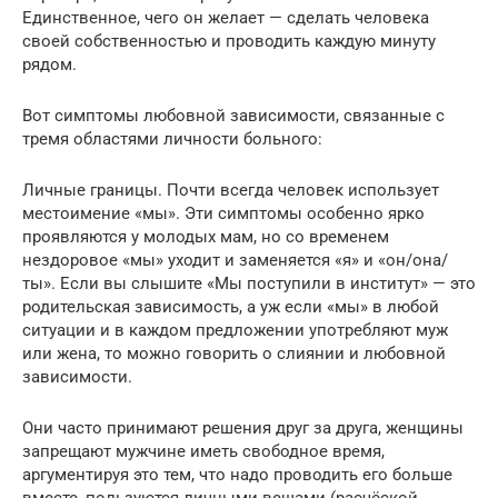
Единственное, чего он желает — сделать человека
своей собственностью и проводить каждую минуту
рядом.
Вот симптомы любовной зависимости, связанные с
тремя областями личности больного:
Личные границы. Почти всегда человек использует
местоимение «мы». Эти симптомы особенно ярко
проявляются у молодых мам, но со временем
нездоровое «мы» уходит и заменяется «я» и «он/она/
ты». Если вы слышите «Мы поступили в институт» — это
родительская зависимость, а уж если «мы» в любой
ситуации и в каждом предложении употребляют муж
или жена, то можно говорить о слиянии и любовной
зависимости.
Они часто принимают решения друг за друга, женщины
запрещают мужчине иметь свободное время,
аргументируя это тем, что надо проводить его больше
вместе, пользуются личными вещами (расчёской,