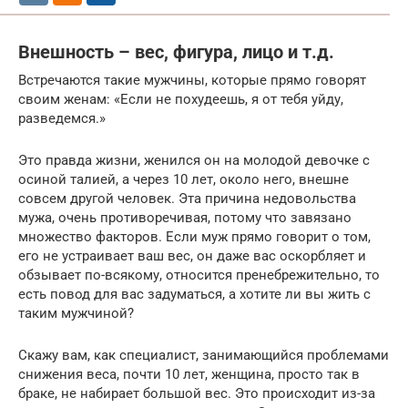
Внешность – вес, фигура, лицо и т.д.
Встречаются такие мужчины, которые прямо говорят
своим женам: «Если не похудеешь, я от тебя уйду,
разведемся.»
Это правда жизни, женился он на молодой девочке с
осиной талией, а через 10 лет, около него, внешне
совсем другой человек. Эта причина недовольства
мужа, очень противоречивая, потому что завязано
множество факторов. Если муж прямо говорит о том,
его не устраивает ваш вес, он даже вас оскорбляет и
обзывает по-всякому, относится пренебрежительно, то
есть повод для вас задуматься, а хотите ли вы жить с
таким мужчиной?
Скажу вам, как специалист, занимающийся проблемами
снижения веса, почти 10 лет, женщина, просто так в
браке, не набирает большой вес. Это происходит из-за