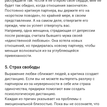
рассуждаете так: «Если я не открою свое сердце, мне не
будет так обидно, когда отношения закончатся».
Постоянно критикуя партнера, вы держите его на
«коротком поводке», по крайней мере, в своем
представлении. А на самом деле, отвергаете его
прежде, чем он успеет отвергнуть вас.
Например, одна женщина, страдающая от депрессии
после развода, считала бывшего мужа своей
«единственной любовью». Она хотела новых
отношений, но придиралась новому партнеру, чтобы
меньше волноваться из-за углубляющейся
привязанности.
5. Страх свободы
Выражение любви сближает людей, а критика создает
дистанцию. Если вы не можете вытерпеть разлуку с
партнером из-за неуверенности в себе или страха
одиночества, придирки помогают вам создать
психологическую дистанцию.
Каждая из причин указывает на проблемы с
эмоциональной близостью. Пока вы не осознаете, что