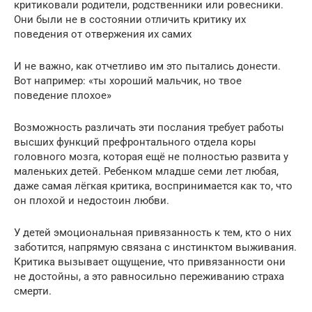
критиковали родители, родственники или ровесники.
Они были не в состоянии отличить критику их
поведения от отвержения их самих
И не важно, как отчетливо им это пытались донести.
Вот например: «ты хороший мальчик, но твое
поведение плохое»
Возможность различать эти послания требует работы
высших функций префронтального отдела коры
головного мозга, которая ещё не полностью развита у
маленьких детей. Ребенком младше семи лет любая,
даже самая лёгкая критика, воспринимается как то, что
он плохой и недостоин любви.
У детей эмоциональная привязанность к тем, кто о них
заботится, напрямую связана с инстинктом выживания.
Критика вызывает ощущение, что привязанности они
не достойны, а это равносильно переживанию страха
смерти.