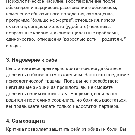
Психологическое насилие, восстановление после
абьюзеров и нарциссов, расставание с абьюзером,
изменение абьюзивного поведения, самооценка,
программа “больше не жертва”, отношения, потеря
смыслов, синдром милого (удобного) человека,
возрастные кризисы, экзистенциальные проблемы,
одиночество, отношения “взрослые дети – родители, ”
и еще…
3. Недоверие к себе
Вы становитесь чрезмерно критичной, когда боитесь
доверять собственным суждениям. Часто это следствие
психологической травмы. Пока вы не проработаете
негативные эмоции из прошлого, вы не сможете
доверять своим инстинктам. Например, если ваши
родители постоянно ссорились, но боялись расстаться,
вы привыкаете видеть только недостатки партнера.
4. Самозащита
Критика позволяет защитить себя от обиды и боли. Вы