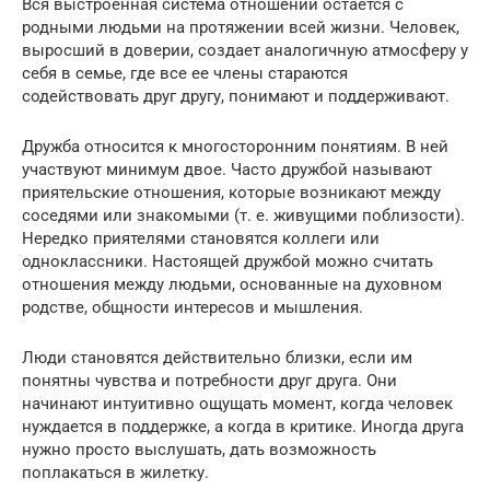
Вся выстроенная система отношений остается с
родными людьми на протяжении всей жизни. Человек,
выросший в доверии, создает аналогичную атмосферу у
себя в семье, где все ее члены стараются
содействовать друг другу, понимают и поддерживают.
Дружба относится к многосторонним понятиям. В ней
участвуют минимум двое. Часто дружбой называют
приятельские отношения, которые возникают между
соседями или знакомыми (т. е. живущими поблизости).
Нередко приятелями становятся коллеги или
одноклассники. Настоящей дружбой можно считать
отношения между людьми, основанные на духовном
родстве, общности интересов и мышления.
Люди становятся действительно близки, если им
понятны чувства и потребности друг друга. Они
начинают интуитивно ощущать момент, когда человек
нуждается в поддержке, а когда в критике. Иногда друга
нужно просто выслушать, дать возможность
поплакаться в жилетку.