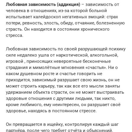
Любовная зависимость (аддикция)
– зависимость от
человека в отношениях, из-за которой больной
испытывает калейдоскоп негативных эмоций: страх
потери, ревность, злость, обиду, отчаяние, болезненную
страсть. Он находится в состоянии хронического
стресса.
Любовная зависимость по своей разрушающей психику
силе недалеко ушла от наркотической, алкогольной,
игровой , приносящих невероятные бесконечные
страдания и мимолётные мгновения «счастья». Ни о
каком душевном росте и счастье говорить не
приходится, зависимый разрушает свою жизнь, он не
может строить карьеру, так как все его мысли заняты
удержанием объекта страсти, он не может выстраивать
здоровые отношения с другими людьми, так никто,
кроме любимого, ему неинтересен, он разрушает своё
здоровье, находясь в постоянном стрессе.
Он превращается в ищейку, контролируя каждый шаг
партнёра, после чего требует отчёта и объяснений.