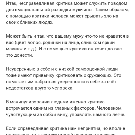
Итак, несправедливая критика может служить поводом
для эмоциональной разрядки мужчины. Таким образом,
с помощью критики человек может срывать зло на
своих близких людях.
Может быть и так, что вашему мужу что-то не нравится в
вас (цвет волос, родинки на лице, слишком яркий
макияж и т.д.). И с помощью критики он хочет до вас
это донести.
Неуверенные в себе и с низкой самооценкой люди
тоже имеют привычку критиковать окружающих. Это
помогает им набраться уверенности в себе за счёт
недостатков другого человека.
В манипулировании людьми именно критика
встречается одним из главных факторов. Человеком,
чувствующим за собой вину, управлять намного легче.
Если справедливая критика нам неприятна, но вполне
оправдана, то к деструктивной человек относится