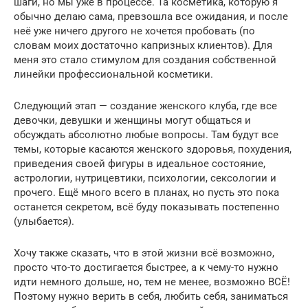
шаги, но мы уже в процессе. Та косметика, которую я
обычно делаю сама, превзошла все ожидания, и после
неё уже ничего другого не хочется пробовать (по
словам моих достаточно капризных клиентов). Для
меня это стало стимулом для создания собственной
линейки профессиональной косметики.
Следующий этап — создание женского клуба, где все
девочки, девушки и женщины могут общаться и
обсуждать абсолютно любые вопросы. Там будут все
темы, которые касаются женского здоровья, похудения,
приведения своей фигуры в идеальное состояние,
астрологии, нутрицевтики, психологии, сексологии и
прочего. Ещё много всего в планах, но пусть это пока
останется секретом, всё буду показывать постепенно
(улыбается).
Хочу также сказать, что в этой жизни всё возможно,
просто что-то достигается быстрее, а к чему-то нужно
идти немного дольше, но, тем не менее, возможно ВСЁ!
Поэтому нужно верить в себя, любить себя, заниматься