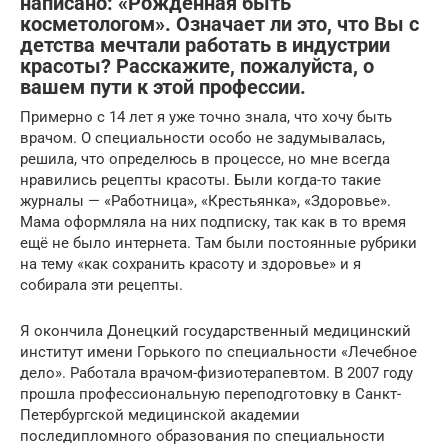
написано: «Рожденная быть
косметологом». Означает ли это, что Вы с
детства мечтали работать в индустрии
красоты? Расскажите, пожалуйста, о
вашем пути к этой профессии.
Примерно с 14 лет я уже точно знала, что хочу быть
врачом. О специальности особо не задумывалась,
решила, что определюсь в процессе, но мне всегда
нравились рецепты красоты. Были когда-то такие
журналы — «Работница», «Крестьянка», «Здоровье».
Мама оформляла на них подписку, так как в то время
ещё не было интернета. Там были постоянные рубрики
на тему «как сохранить красоту и здоровье» и я
собирала эти рецепты.
Я окончила Донецкий государственный медицинский
институт имени Горького по специальности «Лечебное
дело». Работала врачом-физиотерапевтом. В 2007 году
прошла профессиональную переподготовку в Санкт-
Петербургской медицинской академии
последипломного образования по специальности