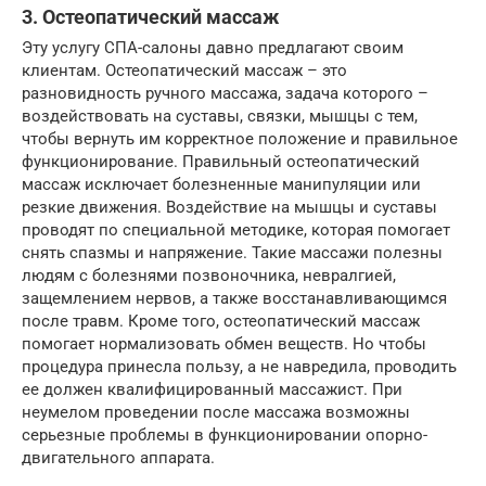
3. Остеопатический массаж
Эту услугу СПА-салоны давно предлагают своим
клиентам. Остеопатический массаж – это
разновидность ручного массажа, задача которого –
воздействовать на суставы, связки, мышцы с тем,
чтобы вернуть им корректное положение и правильное
функционирование. Правильный остеопатический
массаж исключает болезненные манипуляции или
резкие движения. Воздействие на мышцы и суставы
проводят по специальной методике, которая помогает
снять спазмы и напряжение. Такие массажи полезны
людям с болезнями позвоночника, невралгией,
защемлением нервов, а также восстанавливающимся
после травм. Кроме того, остеопатический массаж
помогает нормализовать обмен веществ. Но чтобы
процедура принесла пользу, а не навредила, проводить
ее должен квалифицированный массажист. При
неумелом проведении после массажа возможны
серьезные проблемы в функционировании опорно-
двигательного аппарата.