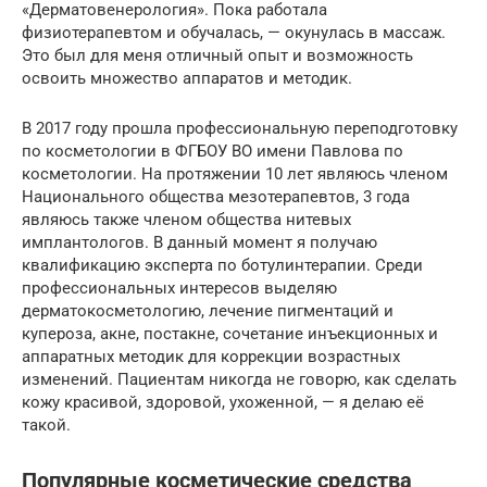
«Дерматовенерология». Пока работала
физиотерапевтом и обучалась, — окунулась в массаж.
Это был для меня отличный опыт и возможность
освоить множество аппаратов и методик.
В 2017 году прошла профессиональную переподготовку
по косметологии в ФГБОУ ВО имени Павлова по
косметологии. На протяжении 10 лет являюсь членом
Национального общества мезотерапевтов, 3 года
являюсь также членом общества нитевых
имплантологов. В данный момент я получаю
квалификацию эксперта по ботулинтерапии. Среди
профессиональных интересов выделяю
дерматокосметологию, лечение пигментаций и
купероза, акне, постакне, сочетание инъекционных и
аппаратных методик для коррекции возрастных
изменений. Пациентам никогда не говорю, как сделать
кожу красивой, здоровой, ухоженной, — я делаю её
такой.
Популярные косметические средства