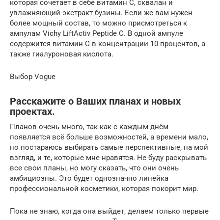
которая сочетает в себе витамин С, сквалан и
увлажняющий экстракт бузины. Если же вам нужен
более мощный состав, то можно присмотреться к
ампулам Vichy LiftActiv Peptide C. В одной ампуле
содержится витамин C в концентрации 10 процентов, а
также гиалуроновая кислота.
Выбор Vogue
Расскажите о Ваших планах и новых
проектах.
Планов очень много, так как с каждым днём
появляется всё больше возможностей, а времени мало,
но постараюсь выбирать самые перспективные, на мой
взгляд, и те, которые мне нравятся. Не буду раскрывать
все свои планы, но могу сказать, что они очень
амбициозны. Это будет однозначно линейка
профессиональной косметики, которая покорит мир.
Пока не знаю, когда она выйдет, делаем только первые