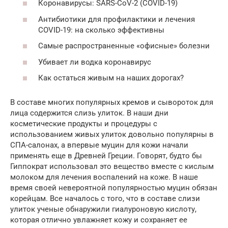
Коронавирусы: SARS-CoV-2 (COVID-19)
Антибиотики для профилактики и лечения
COVID-19: на сколько эффективны
Самые распространенные «офисные» болезни
Убивает ли водка коронавирус
Как остаться живым на наших дорогах?
В составе многих популярных кремов и сывороток для
лица содержится слизь улиток. В наши дни
косметические продукты и процедуры с
использованием живых улиток довольно популярны в
СПА-салонах, а впервые муцин для кожи начали
применять еще в Древней Греции. Говорят, будто бы
Гиппократ использовал это вещество вместе с кислым
молоком для лечения воспалений на коже. В наше
время своей невероятной популярностью муцин обязан
корейцам. Все началось с того, что в составе слизи
улиток ученые обнаружили гиалуроновую кислоту,
которая отлично увлажняет кожу и сохраняет ее