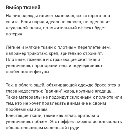
Выбор тканей
На вид одежды влияет материал, из которого она
сшита. Если наряд идеально скроен, но сделан из
неудачной ткани, положительный эффект будет
потерян.
Лёгкие и мягкие ткани с плотным переплетением,
например трикотаж, креп, зрительно стройнят.
Плотные, тяжёлые и отражающие свет ткани
увеличивают пропорции тела и подчёркивают
особенности фигуры
Так, в облегающей, обтягивающей одежде бросаются в
глаза недостатки: “валики” жира, крупные ягодицы…
Такие материалы не подойдут склонным к полноте или
тем, кто не хочет привлекать внимание к своим
проблемным зонам.
Блестящие ткани, такие как атлас, зрительно
увеличивают объём. Этот эффект можно использовать
обладательницам маленькой груди