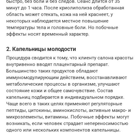
быстро, без боли и без следов. Сеанс длится от 35
минут до 1 часа. После криолиполиза обработанная
область может отекать, кожа на ней краснеет, у
некоторых наблюдается местное повышение
температуры тела и головные боли. Но побочные
эффекты носят временный характер.
2. Капельницы молодости
Процедура сводится к тому, что клиенту салона красоты
внутривенно вводят плацентарный препарат.
Большинство таких продуктов обладают
иммуномодулирующим действием, восстанавливают
метаболические процессы в организме, улучшают
состояние кожи и общее самочувствие. Состав
капельниц подбирается в индивидуальном порядке.
Чаще всего в таких целях применяют регуляторные
пептиды, цитокины, аминокислоты, активные макро- и
микроэлементы, витамины. Побочные эффекты могут
возникать, если человек страдает непереносимостью
одного или нескольких компонентов капельницы.