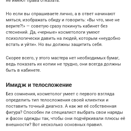
не имеют права отказать.
Но если вы спрашиваете лично, а в ответ начинают
мяться, изображать обиду и говорить: «Вы что, мне не
верите?!» — советую сразу покинуть кабинет без
стеснений. Да, «черные» косметологи умеют
психологически давить на людей, которым «неудобно
встать и уйти». Но вы должны защитить себя.
Скорее всего, у этого мастера нет необходимых бумаг,
ведь показать их копии не трудно, они всегда должны
быть в кабинете.
Имидж и телосложение
Без сомнения, косметолог умеет с первого взгляда
определить тип телосложения своей клиентки и
поставить точный диагноз. А как же её собственная
фигура? Способен ли специалист выбрать свои наряды
и фасон одежды так, чтобы они подчёркивали плюсы её
внешности? Вот несколько основных правил.