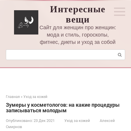
Перейти
Интересные
к
вещи
контенту
Сайт для женщин про женщин:
мода и стиль, гороскопы,
фитнес, диеты и уход за собой
Поиск:
Главная
»
Уход за кожей
Зумеры у косметологов: на какие процедуры
записываться молодым
Опубликовано:
23 Дек 2021
Уход за кожей
Алексей
Смирнов