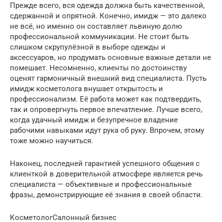
Прежде всего, вся одежда должна быть качественной,
сдержанной и опрятной. Конечно, имидж — это далеко
не всё, но именно он составляет львиную долю
профессиональной коммуникации. Не стоит быть
слишком скрупулёзной в выборе одежды и
аксессуаров, но продумать основные важные детали не
помешает. Несомненно, клиенты по достоинству
оценят гармоничный внешний вид специалиста. Пусть
имидж косметолога внушает открытость и
профессионализм. Её работа может как подтвердить,
так и опровергнуть первое впечатление. Лучше всего,
когда удачный имидж и безупречное владение
рабочими навыками идут рука об руку. Впрочем, этому
тоже можно научиться.
Наконец, последней гарантией успешного общения с
клиенткой в доверительной атмосфере является речь
специалиста — объективные и профессиональные
фразы, демонстрирующие её знания в своей области.
КосметологСалонный бизнес