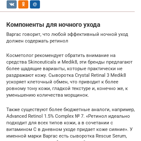
Компоненты для ночного ухода
Варгас говорит, что любой эффективный ночной уход
должен содержать ретинол
Косметолог рекомендует обратить внимание на
средства Skinceuticals и Medik8, эти бренды предлагают
более щадящие варианты, которые практически не
раздражают кожу. Сыворотка Crystal Retinal 3 Medik8
ускоряет клеточный обмен, что приводит к более
ровному тону кожи, гладкой текстуре и, конечно же, к
уменьшению количества морщинок.
Также существуют более бюджетные аналоги, например,
Advanced Retinol 1.5% Complex № 7. «Ретинол идеально
подходит для всех типов кожи, а в сочетании с
витамином С в дневном уходе придает коже сияние». У
именной марки Варгас есть сыворотка Rescue Serum,