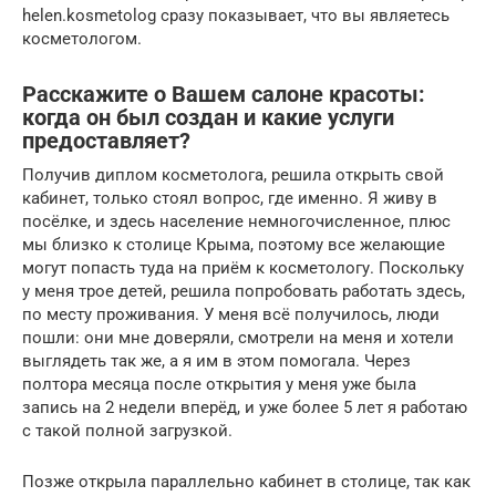
helen.kosmetolog сразу показывает, что вы являетесь
косметологом.
Расскажите о Вашем салоне красоты:
когда он был создан и какие услуги
предоставляет?
Получив диплом косметолога, решила открыть свой
кабинет, только стоял вопрос, где именно. Я живу в
посёлке, и здесь население немногочисленное, плюс
мы близко к столице Крыма, поэтому все желающие
могут попасть туда на приём к косметологу. Поскольку
у меня трое детей, решила попробовать работать здесь,
по месту проживания. У меня всё получилось, люди
пошли: они мне доверяли, смотрели на меня и хотели
выглядеть так же, а я им в этом помогала. Через
полтора месяца после открытия у меня уже была
запись на 2 недели вперёд, и уже более 5 лет я работаю
с такой полной загрузкой.
Позже открыла параллельно кабинет в столице, так как