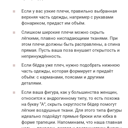
Если у вас узкие плечи, правильно выбранная
верхняя часть одежды, например с рукавами
фонариком, придаст им объём.
Слишком широкие плечи можно скрыть
лёгкими, плавно ниспадающими тканями. При
этом плечи должны быть расправлены, а спина
прямая. Пусть ваша поза внушает открытость и
непринуждённость.
Если бёдра уже плеч, нужно подобрать нижнюю
часть одежды, которая формирует и придаёт
объём: с карманами, поясами и другими
деталями.
Если ваша фигура, как у большинства женщин,
относится к андрогинному типу, то есть похожа
на букву “А”, скрыть округлости бёдер помогут
лёгкие воздушные ткани. Для этого типа фигуры
идеально подойдут прямые брюки или юбка в
форме трапеции. Напоминаем, что наша главная