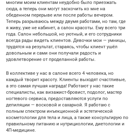
многим моим клиентам неудобно было приезжать
сюда, а теперь они могут заскочить ко мне на
обеденном перерыве или после работы вечером.
Теперь разрываюсь между двумя работами, но там, где
я живу, уже не кабинет, а салон красоты. Ему всего три
года. Салон небольшой, но уютный, и его сотрудники
всегда рады видеть клиентов. Девочки мои — умницы,
трудятся на результат, стараясь, чтобы клиент ушёл
довольным и сами они получали радость и
удовлетворение от проделанной работы.
В коллективе у нас в салоне всего 4 человека, но
каждый творит красоту. Клиенты выходят счастливые,
а это самая лучшая награда! Работают у нас такие
специалисты, как визажист-бровист, подолог, мастер
ногтевого сервиса, предоставляются услуги по
депиляции — восковой и сахарной. Я работаю с
полным спектром инъекционной и эстетической
косметологии для тела и лица, а также консультирую по
правильному питанию и нутрициологии, диетологии и
4П-медицине.