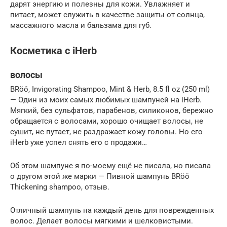
дарят энергию и полезны для кожи. Увлажняет и
питает, может служить в качестве защиты от солнца,
массажного масла и бальзама для губ.
Косметика с iHerb
волосы
BRöö, Invigorating Shampoo, Mint & Herb, 8.5 fl oz (250 ml)
— Один из моих самых любимых шампуней на iHerb.
Мягкий, без сульфатов, парабенов, силиконов, бережно
обращается с волосами, хорошо очищает волосы, не
сушит, не путает, не раздражает кожу головы. Но его
iHerb уже успел снять его с продажи…
Об этом шампуне я по-моему ещё не писала, но писала
о другом этой же марки — Пивной шампунь BRöö
Thickening shampoo, отзыв.
Отличный шампунь на каждый день для поврежденных
волос. Делает волосы мягкими и шелковистыми.