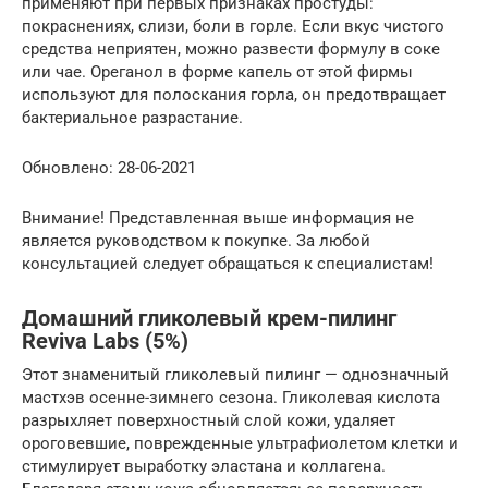
применяют при первых признаках простуды:
покраснениях, слизи, боли в горле. Если вкус чистого
средства неприятен, можно развести формулу в соке
или чае. Ореганол в форме капель от этой фирмы
используют для полоскания горла, он предотвращает
бактериальное разрастание.
Обновлено: 28-06-2021
Внимание! Представленная выше информация не
является руководством к покупке. За любой
консультацией следует обращаться к специалистам!
Домашний гликолевый крем-пилинг
Reviva Labs (5%)
Этот знаменитый гликолевый пилинг — однозначный
мастхэв осенне-зимнего сезона. Гликолевая кислота
разрыхляет поверхностный слой кожи, удаляет
ороговевшие, поврежденные ультрафиолетом клетки и
стимулирует выработку эластана и коллагена.