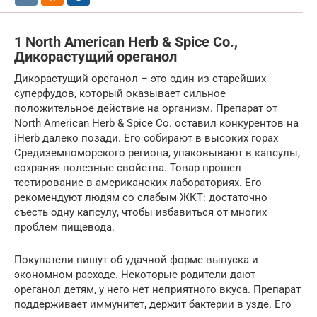
1 North American Herb & Spice Co.,
Дикорастущий ореганол
Дикорастущий ореганол – это один из старейших
суперфудов, который оказывает сильное
положительное действие на организм. Препарат от
North American Herb & Spice Co. оставил конкурентов на
iHerb далеко позади. Его собирают в высоких горах
Средиземноморского региона, упаковывают в капсулы,
сохраняя полезные свойства. Товар прошел
тестирование в американских лабораториях. Его
рекомендуют людям со слабым ЖКТ: достаточно
съесть одну капсулу, чтобы избавиться от многих
проблем пищевода.
Покупатели пишут об удачной форме выпуска и
экономном расходе. Некоторые родители дают
ореганол детям, у него нет неприятного вкуса. Препарат
поддерживает иммунитет, держит бактерии в узде. Его