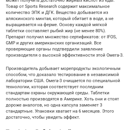
может получить достаточно жирных кислот из еды.
Товар от Sports Research содержит максимальное
количество ЭПК и ДГК. Вещество добывается из
аляскинского минтая, который обитает в воде, а не
выращивается на ферме. Основу каждой мягкой
таблетки составляет рыбий жир (не менее 80%).
Препарат получил множество сертификатов: от IFOS,
GMP и других американских организаций. Все
проверяющие органы подтвердили заявление
производителя о высокой эффективности этой Омега-3.
Производитель добывает морепродукты экологичным
способом, что доказало тестирование в независимой
лаборатории США. Омега-3 очищается по специальной
технологии, которая соответствует последним
стандартам охраны окружающей среды. Таблетки
полностью производятся в Америке. Хоть они и стоят
дороже аналогов, но одна капсула заменяет 3
стандартные. Упаковки хватает на 6 месяцев. Этого
достаточно, чтобы увидеть эффект.