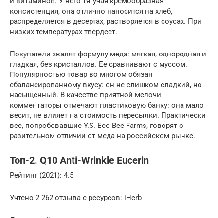
и витаминов. У него тягучая кремообразная
консистенция, она отлично наносится на хлеб,
распределяется в десертах, растворяется в соусах. При
низких температурах твердеет.
Покупатели хвалят формулу меда: мягкая, однородная и
гладкая, без кристаллов. Ее сравнивают с муссом.
Популярностью товар во многом обязан
сбалансированному вкусу: он не слишком сладкий, но
насыщенный. В качестве приятной мелочи
комментаторы отмечают пластиковую банку: она мало
весит, не влияет на стоимость пересылки. Практически
все, попробовавшие Y.S. Eco Bee Farms, говорят о
разительном отличии от меда на российском рынке.
Топ-2. Q10 Anti-Wrinkle Eucerin
Рейтинг (2021): 4.5
Учтено 2 262 отзыва с ресурсов: iHerb