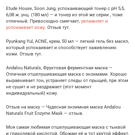
Etude House, Soon Jung, успокаивающий тонер с pH 5,5,
6,08 ж. унц. (180 мл) — и тонер из этой же серии , тоже
отличный. Превосходно смягчает,
увлажняет и
успокаивает кожу
. Отзыв тут.
Pyunkang Yul, ACNE, крем, 50 мл — легкий гель без масел,
который успокаивает и способствует заживлению
кожи. Отзыв тут.
Andalou Naturals, Фруктовая ферментная маска —
Отличная отшелушивающая маска с энзимами. Хорошо
выравнивает тон, устраняет следы от прыщей, при этом
не сушит и не раздражает (этот момент
индивидуальный) кожу.
Отзыв на маску — Чудесная энзимная маска Andalou
Naturals Fruit Enzyme Mask — отзыв.
Моя самая любимая отшелушивающая маска с тыквой
и гликолевой кислотой. Обожаю её и тот крутой эффект,