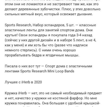
этом они не ломаются и не застревают там же, как это
делают деревянные зубочистки. Плюс, у этих довольно
сильных мятный вкус, который освежает дыхание.
Sports Research, Набор эспандеров, 5 шт. — классные
эластичные ленты для занятий спортом дома. Они
крутые! Свои эспандеры я покупала года 3-4 назад
(сейчас у них другой дизайн и в наборе 5 лент, а не 4,
как у меня) и им хоть бы что (разве что надписи
немного стерлись). С ними очень хорошо
прорабатывать бедра и ягодичные мышцы.
Писала о них вот тут — Спорт дома с эластичными
лентами Sports Research Mini Loop Bands
Лучшее с iHerb в 2020
Кружка iHerb — нет, это не самый необходимый предмет
и нет, качество у кружки не костяной фарфор. Но мне
кружка понравилась. Она большая с удобной крышкой-