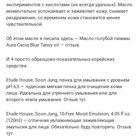
экспериментов с кислотами (не всегда удачных). Масло
моментально успокаивает и заживляет кожу, снимает
раздражение, со временем кожа становится менее
чувствительной.
Об этом масле я писала здесь — Масло голубой пижмы
Aura Cacia Blue Tansy oil — отзыв.
И 4 просто образцово-показательных корейских
средства:
Etude House, Soon Jung, пенка для умывания с уровнем
pH 6,5 — чудесная мягкая пенка для очищения кожи
лица. Идеальна для утреннего умывания или для
второго этапа умывания. Отзыв тут.
Etude House, Soon Jung, 10-Free Moist Emulsion, 4.05 fl oz
(120ml) — отличная увлажняющая заживляющая
эмульсия для лица. Обязательно буду повторять. Отзыв
тут.