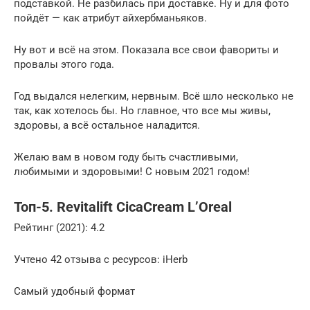
подставкой. Не разбилась при доставке. Ну и для фото
пойдёт — как атрибут айхербманьяков.
Ну вот и всё на этом. Показала все свои фавориты и
провалы этого года.
Год выдался нелегким, нервным. Всё шло несколько не
так, как хотелось бы. Но главное, что все мы живы,
здоровы, а всё остальное наладится.
Желаю вам в новом году быть счастливыми,
любимыми и здоровыми! С новым 2021 годом!
Топ-5. Revitalift CicaCream L’Oreal
Рейтинг (2021): 4.2
Учтено 42 отзыва с ресурсов: iHerb
Самый удобный формат