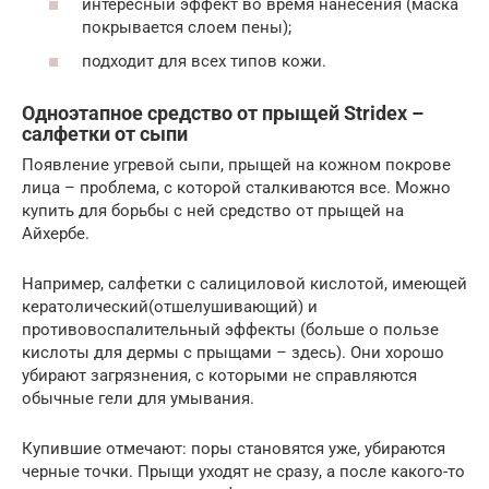
интересный эффект во время нанесения (маска
покрывается слоем пены);
подходит для всех типов кожи.
Одноэтапное средство от прыщей Stridex –
салфетки от сыпи
Появление угревой сыпи, прыщей на кожном покрове
лица – проблема, с которой сталкиваются все. Можно
купить для борьбы с ней средство от прыщей на
Айхербе.
Например, салфетки с салициловой кислотой, имеющей
кератолический(отшелушивающий) и
противовоспалительный эффекты (больше о пользе
кислоты для дермы с прыщами – здесь). Они хорошо
убирают загрязнения, с которыми не справляются
обычные гели для умывания.
Купившие отмечают: поры становятся уже, убираются
черные точки. Прыщи уходят не сразу, а после какого-то