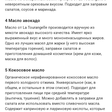
невероятным ореховым вкусом. Подходит для заправки
салатов, соусов и маринада.
4 Масло авокадо
Масло от La Tourangelle производится вручную из
мякоти авокадо высокого качества. Имеет ярко
выраженный вкус и много мононенасыщенных жиров.
Одно из лучших масел для жарки (у него высокая
температура горения), заправки салатов и
приготовления домашней косметики (крем для кожи,
маска для волос).
5 Кокосовое масло
Органическое нерафинированное кокосовое масло
первого холодного отжима. Универсальное (как, в
общем, и остальные в этом списке). Подходит для
приготовления пищи при средней температуре
(выпечка, тушение). Можно добавлять в заправки для
салата или использовать вместо сливочного масла.
Содержит каприновую и лауриновую кислоты, которые