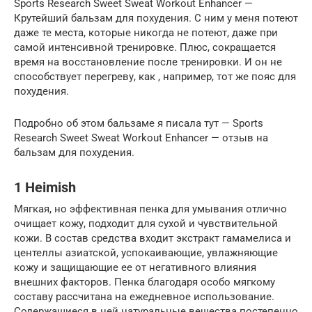
Sports Research Sweet Sweat Workout Enhancer —
Крутейший бальзам для похудения. С ним у меня потеют
даже те места, которые никогда не потеют, даже при
самой интенсивной тренировке. Плюс, сокращается
время на восстановление после тренировки. И он не
способствует перегреву, как , например, тот же пояс для
похудения.
Подробно об этом бальзаме я писала тут — Sports
Research Sweet Sweat Workout Enhancer — отзыв на
бальзам для похудения.
1 Heimish
Мягкая, но эффективная пенка для умывания отлично
очищает кожу, подходит для сухой и чувствительной
кожи. В состав средства входит экстракт гамамелиса и
центеллы азиатской, успокаивающие, увлажняющие
кожу и защищающие ее от негативного влияния
внешних факторов. Пенка благодаря особо мягкому
составу рассчитана на ежедневное использование.
Содержащиеся в ней натуральные вещества постепенно