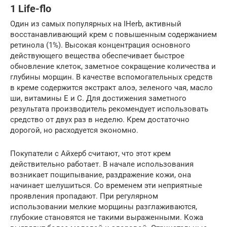
1 Life-flo
Один из самых популярных на IHerb, активный
восстанавливающий крем с повышенным содержанием
ретинола (1%). Высокая концентрация основного
действующего вещества обеспечивает быстрое
обновление клеток, заметное сокращение количества и
глубины морщин. В качестве вспомогательных средств
в креме содержится экстракт алоэ, зеленого чая, масло
ши, витамины Е и С. Для достижения заметного
результата производитель рекомендует использовать
средство от двух раз в неделю. Крем достаточно
дорогой, но расходуется экономно.
Покупатели с Айхерб считают, что этот крем
действительно работает. В начале использования
возникает пощипывание, раздражение кожи, она
начинает шелушиться. Со временем эти неприятные
проявления пропадают. При регулярном
использовании мелкие морщины разглаживаются,
глубокие становятся не такими выраженными. Кожа