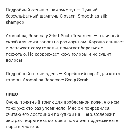
Подробный отзыв о шампуне тут — Лучший
безсульфатный шампунь Giovanni Smooth as silk
shampoo.
Aromatica, Rosemary 3-in-1 Scalp Treatment — отличный
скраб для кожи головы с розмарином. Хорошо очищает
и освежает кожу головы, помогает бороться с
перхотью. Не раздражает кожу головы и не сушит
волосы.
Подробный отзыв здесь — Корейский скраб для кожи
головы Aromatica Rosemary Scalp Scrub.
лицо
Очень приятный тоник для проблемной кожи, я о нем
тоже уже сто раз упоминала. Мне он понравился,
считаю его достойной покупкой на iHerb. Содержит
экстракт коры ивы, который помогает поддерживать
поры в чистоте.