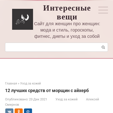
Перейти
Интересные
к
вещи
контенту
Сайт для женщин про женщин:
мода и стиль, гороскопы,
фитнес, диеты и уход за собой
Поиск:
Главная
»
Уход за кожей
12 лучших средств от морщин с айхерб
Опубликовано:
23 Дек 2021
Уход за кожей
Алексей
Смирнов