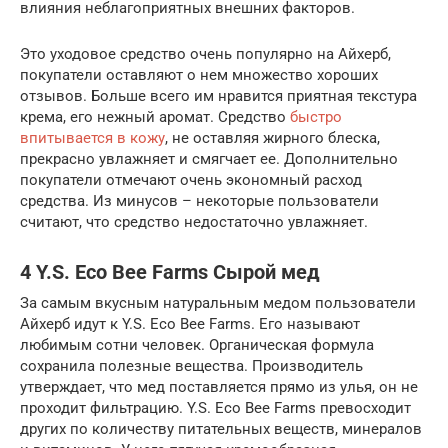
влияния неблагоприятных внешних факторов.
Это уходовое средство очень популярно на Айхерб,
покупатели оставляют о нем множество хороших
отзывов. Больше всего им нравится приятная текстура
крема, его нежный аромат. Средство
быстро
впитывается в кожу
, не оставляя жирного блеска,
прекрасно увлажняет и смягчает ее. Дополнительно
покупатели отмечают очень экономный расход
средства. Из минусов – некоторые пользователи
считают, что средство недостаточно увлажняет.
4 Y.S. Eco Bee Farms Сырой мед
За самым вкусным натуральным медом пользователи
Айхерб идут к Y.S. Eco Bee Farms. Его называют
любимым сотни человек. Органическая формула
сохранила полезные вещества. Производитель
утверждает, что мед поставляется прямо из улья, он не
проходит фильтрацию. Y.S. Eco Bee Farms превосходит
других по количеству питательных веществ, минералов