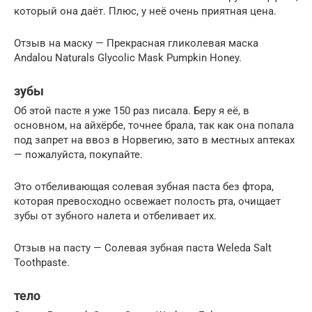
который она даёт. Плюс, у неё очень приятная цена.
Отзыв на маску — Прекрасная гликолевая маска
Andalou Naturals Glycolic Mask Pumpkin Honey.
зубы
Об этой пасте я уже 150 раз писала. Беру я её, в
основном, на айхёрбе, точнее брала, так как она попала
под запрет на ввоз в Норвегию, зато в местных аптеках
— пожалуйста, покупайте.
Это отбеливающая солевая зубная паста без фтора,
которая превосходно освежает полость рта, очищает
зубы от зубного налета и отбеливает их.
Отзыв на пасту — Солевая зубная паста Weleda Salt
Toothpaste.
тело