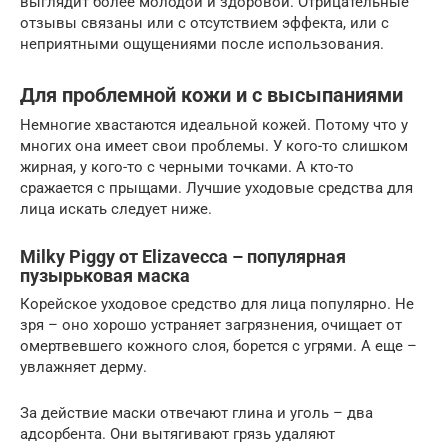
выглядит более молодой и здоровой. Отрицательные
отзывы связаны или с отсутствием эффекта, или с
неприятными ощущениями после использования.
Для проблемной кожи и с высыпаниями
Немногие хвастаются идеальной кожей. Потому что у
многих она имеет свои проблемы. У кого-то слишком
жирная, у кого-то с черными точками. А кто-то
сражается с прыщами. Лучшие уходовые средства для
лица искать следует ниже.
Milky Piggy от Elizavecca – популярная
пузырьковая маска
Корейское уходовое средство для лица популярно. Не
зря – оно хорошо устраняет загрязнения, очищает от
омертвевшего кожного слоя, борется с угрями. А еще –
увлажняет дерму.
За действие маски отвечают глина и уголь – два
адсорбента. Они вытягивают грязь удаляют