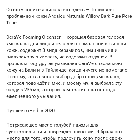
Об этом тонике я писала вот здесь — Тоник для
проблемной кожи Andalou Naturals Willow Bark Pure Pore
Toner .
CeraVe Foaming Cleanser — хорошая базовая гелевая
умывалка для лица и тела для нормальной и жирной
кожи, содержит 3 вида керамидов, ниацинамид и
гиалуроновую кислоту, не содержит отдушек. В
прошлом году другая умывалка CeraVe спасла мою
кожу на Бали и в Тайланде, когда ничего не помогало.
Поэтому, когда встал выбор добротной умывалки,
которая подойдёт и мне, и моему мч, я выбрала эту
байду в 236 мл, которой нам хватило на полгода
ежедневного умывания.
Лучшее с iHerb в 2020
Потрясающее масло голубой пижмы для
чувствительной и поврежденной кожи. Я брала это
масло для того, чтобы подлечить кожу после своих