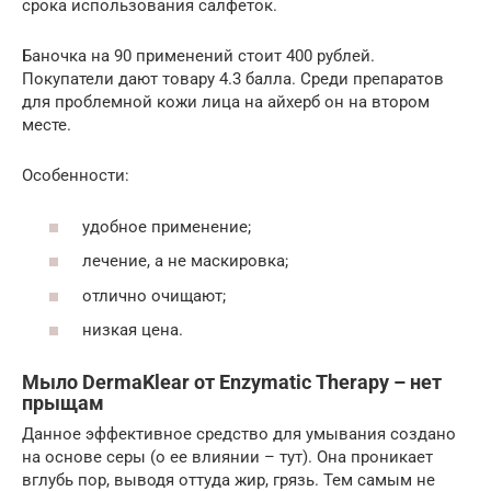
срока использования салфеток.
Баночка на 90 применений стоит 400 рублей.
Покупатели дают товару 4.3 балла. Среди препаратов
для проблемной кожи лица на айхерб он на втором
месте.
Особенности:
удобное применение;
лечение, а не маскировка;
отлично очищают;
низкая цена.
Мыло DermaKlear от Enzymatic Therapy – нет
прыщам
Данное эффективное средство для умывания создано
на основе серы (о ее влиянии – тут). Она проникает
вглубь пор, выводя оттуда жир, грязь. Тем самым не