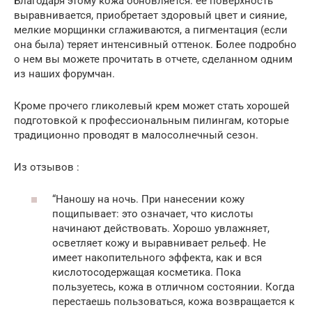
Благодаря этому кожа обновляется: ее поверхность
выравнивается, приобретает здоровый цвет и сияние,
мелкие морщинки сглаживаются, а пигментация (если
она была) теряет интенсивный оттенок. Более подробно
о нем вы можете прочитать в отчете, сделанном одним
из наших форумчан.
Кроме прочего гликолевый крем может стать хорошей
подготовкой к профессиональным пилингам, которые
традиционно проводят в малосолнечный сезон.
Из отзывов :
“Наношу на ночь. При нанесении кожу
пощипывает: это означает, что кислоты
начинают действовать. Хорошо увлажняет,
осветляет кожу и выравнивает рельеф. Не
имеет накопительного эффекта, как и вся
кислотосодержащая косметика. Пока
пользуетесь, кожа в отличном состоянии. Когда
перестаешь пользоваться, кожа возвращается к