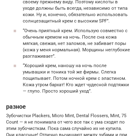
своему прежнему виду. Поэтому кислоты в
уходе должны быть всегда, независимо от типа
кожи. Ну и, конечно, обязательно использовать
солнцезащитный крем с высоким SPF”.
“Очень приятный крем. Использую совместно с
обычным кремом на ночь. После сна кожа
мягкая, свежая, нет заломов, не забивает поры
(кожа у меня нормальная). Морщины неглубокие
разглаживает”.
“Хороший крем, наношу на ночь после
умывашки и тоника той же фирмы. Слегка
пощипывает. Потом ночной крем с эластином.
Кожа утром бархат! Кто ждет чудесной подтяжки
— глупо. Просто хороший уход”.
разное
Зубочистки Plackers, Micro Mint, Dental Flossers, Mint, 75
Count — я не понимала от чего все так с ума сходят по
этим зубочисткам. Пока сама случайно их не купила.
Они классные! Отлично вычищают между зубами и при