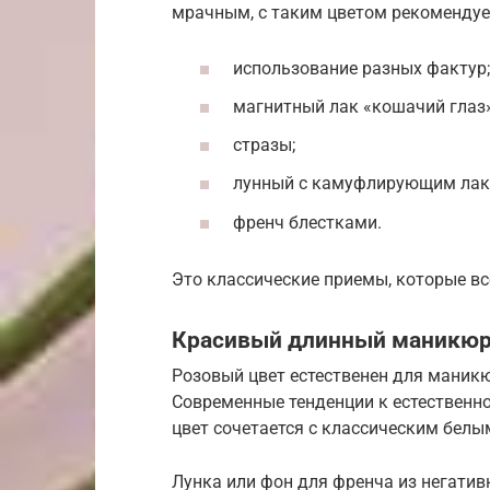
мрачным, с таким цветом рекомендуе
использование разных фактур;
магнитный лак «кошачий глаз»
стразы;
лунный с камуфлирующим лак
френч блестками.
Это классические приемы, которые вс
Красивый длинный маникюр 
Розовый цвет естественен для маник
Современные тенденции к естественно
цвет сочетается с классическим бел
Лунка или фон для френча из негатив