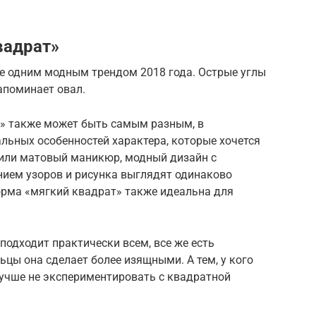
вадрат»
е одним модным трендом 2018 года. Острые углы
апоминает овал.
а» также может быть самым разным, в
льных особенностей характера, которые хочется
или матовый маникюр, модный дизайн с
нием узоров и рисунка выглядят одинаково
орма «мягкий квадрат» также идеальна для
 подходит практически всем, все же есть
цы она сделает более изящными. А тем, у кого
лучше не экспериментировать с квадратной