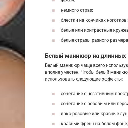
немного страз;
блестки на кончиках ноготков;
белые или контрастные кружев
белые стразы разного размера
Белый маникюр на длинных 
Белый маникюр чаще всего использую
вполне уместен. Чтобы белый маникю
использовать следующие эффекты:
сочетание с негативным прост
сочетание с розовым или перс
ярко-розовые или красные лун
красный френч на белом фоне;