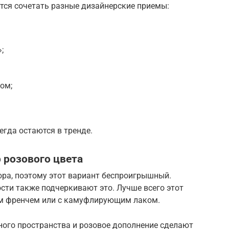
тся сочетать разные дизайнерские приемы:
;
ом;
егда остаются в тренде.
розового цвета
юра, поэтому этот вариант беспроигрышный.
сти также подчеркивают это. Лучше всего этот
ым френчем или с камуфлирующим лаком.
ного пространства и розовое дополнение сделают