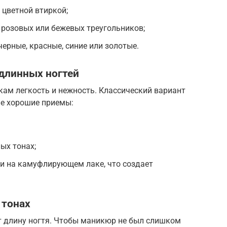
 цветной втиркой;
 розовых или бежевых треугольников;
ерные, красные, синие или золотые.
длинных ногтей
кам легкость и нежность. Классический вариант
ие хорошие приемы:
ых тонах;
и на камуфлирующем лаке, что создает
 тонах
 длину ногтя. Чтобы маникюр не был слишком