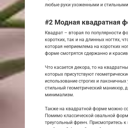
любые руки ухоженными и стильными
#2 Модная квадратная фо
Квадрат – вторая по популярности фо
коротких, так и на длинных ногтях, ч
которая неприемлема на коротких ног
форме смотрятся сдержанно и красив
Что касается декора, то на квадратны
которых присутствуют геометрически
использование строгих и лаконичных 
стильный геометрический маникюр, ди
минимализм.
Также на квадратной форме можно с
Помимо классической овальной форм
треугольный френч. Присмотритесь к 