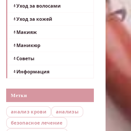
Уход за волосами
Уход за кожей
Макияж
Маникюр
Советы
Информация
Метки
анализ крови
анализы
безопасное лечение