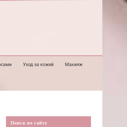
осами
Уход за кожей
Макияж
Поиск по сайту