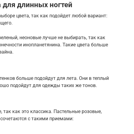
 для длинных ногтей
выборе цвета, так как подойдет любой вариант:
ющего.
зеленый, неоновые лучше не выбирать, так как
конечности инопланетянина. Такие цвета больше
зайна.
тенков больше подойдут для лета. Они в теплый
рошо подойдут для одежды таких же тонов.
, так как это классика. Пастельные розовые,
 сочетаются с такими приемами: