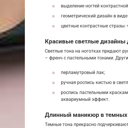
выделение ногтей контрастной
геометрический дизайн в виде
цветные контрастные стразы: ч
Красивые светлые дизайны 
Светлые тона на ноготках придают ру
– френч с пастельными тонами. Друг
перламутровый лак;
ручная роспись кистью в светл
роспись пастельными краскам
аквариумный эффект.
Длинный маникюр в темных
Темные тона прекрасно подчеркивают