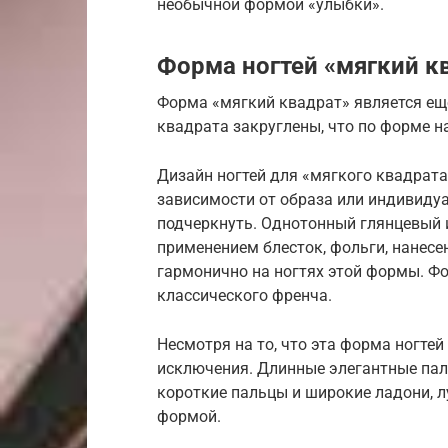
необычной формой «улыбки».
Форма ногтей «мягкий к
Форма «мягкий квадрат» является ещ
квадрата закруглены, что по форме н
Дизайн ногтей для «мягкого квадрат
зависимости от образа или индивидуа
подчеркнуть. Однотонный глянцевый 
применением блесток, фольги, нанесе
гармонично на ногтях этой формы. Ф
классического френча.
Несмотря на то, что эта форма ногтей
исключения. Длинные элегантные паль
короткие пальцы и широкие ладони, 
формой.