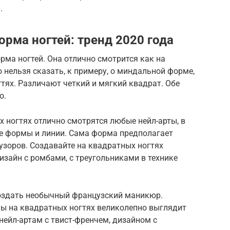
.
рма ногтей: тренд 2020 года
рма ногтей. Она отлично смотрится как на
то нельзя сказать, к примеру, о миндальной форме,
тях. Различают четкий и мягкий квадрат. Обе
о.
х ногтях отлично смотрятся любые нейл-арты, в
е формы и линии. Сама форма предполагает
узоров. Создавайте на квадратных ногтях
зайн с ромбами, с треугольниками в технике
оздать необычный французский маникюр.
ы на квадратных ногтях великолепно выглядит
нейл-артам с твист-френчем, дизайном с