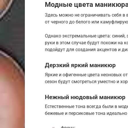
Модные цвета маникюра
Здесь можно не ограничивать себя в 
от черного до белого или камуфлиру
Однако экстремальные цвета: синий, 
руки в этом случае будут похожи на 
подойдут для создания акцентов и ди
Дерзкий яркий маникюр
Яркие и офигенные цвета неоновых от
сезон будут смотреться уместно и хо
Нежный нюдовый маникюр
Естественные тона всегда были в моде
бежевые и персиковые тона идеально
френч;