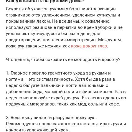
Как ухаживать за руками дома?
Секреты об уходе за руками у большинства женщин
ограничиваются увлажнением, удалением кутикулы и
покрыванием лаком. Не все дамы, к сожалению,
используют резиновые перчатки во время уборки и не
увлажняют кутикулу, хотя бы раз в день, для
предотвращения появления микротрещин. Между тем,
кожа рук такая же нежная, как
кожа вокруг глаз
.
Что делать, чтобы сохранить ее молодость и красоту?
1. Главное правило грамотного ухода за руками и
ногтями – это систематичность. Хотя бы два раза в
неделю балуйте пальчики и ногти ванночками с
добавление йода, морской соли и эфирных масел. Раз в
неделю используйте скраб для рук. Его легко сделать из
подручных материалов, таких как мед, соль или кофе.
2. Вода высушивает и разрушает кожу рук.
Рекомендуется после каждого контакта вытирать руки и
наносить увлажняющий крем.