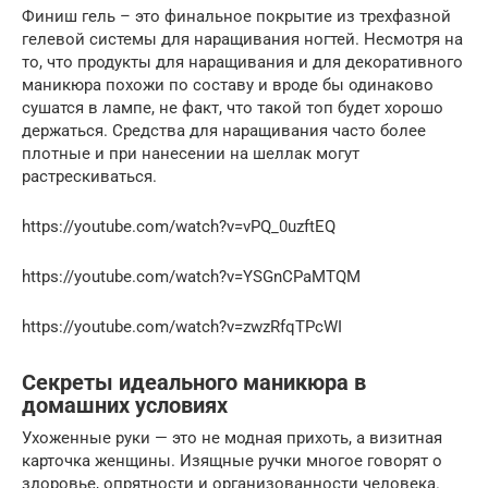
Финиш гель – это финальное покрытие из трехфазной
гелевой системы для наращивания ногтей. Несмотря на
то, что продукты для наращивания и для декоративного
маникюра похожи по составу и вроде бы одинаково
сушатся в лампе, не факт, что такой топ будет хорошо
держаться. Средства для наращивания часто более
плотные и при нанесении на шеллак могут
растрескиваться.
https://youtube.com/watch?v=vPQ_0uzftEQ
https://youtube.com/watch?v=YSGnCPaMTQM
https://youtube.com/watch?v=zwzRfqTPcWI
Секреты идеального маникюра в
домашних условиях
Ухоженные руки — это не модная прихоть, а визитная
карточка женщины. Изящные ручки многое говорят о
здоровье, опрятности и организованности человека.