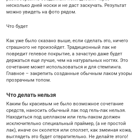
несколько дней носки и не даст заскучать. Результат
можно увидеть на фото рядом.
Что будет
Как уже было сказано выше, если сделать это, ничего
страшного не произойдет. Традиционный лак не
повредит гелевое покрытие, а зачастую даже будет
держаться еще лучше, чем на натуральных ногтях. Это
сочетание может использоваться и для стемпинга.
Главное – закрепить созданные обычным лаком узоры
прозрачным топом.
Что делать нельзя
Каким бы красивым не было возможное сочетание
средств, наносить обычный лак под гель-лак нельзя.
Находиться под шеллаком или гель-лаком должен
исключительно специальный праймер, (а не простой
лак), иначе он сколется или сползет, как змеиная кожа,
выглядеть это будет отвратительно. Не делайте этого!