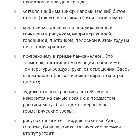
проволочки всегда в тренде;
«стеклянный» маникюр, напоминающий битое
стекло (так его и называют) или грани алмаза;
модный матовый маникюр, украшенный
глянцевым рисунком, например, каплей,
горошиной, листочком, полоской в этом году на
пике популярности;
по-прежнему в тренде лак-хамелеон. Это
термолак, постоянно меняющий оттенки – от
температуры воздуха, руки, от освещения. Здесь
открываются фантастические варианты игры
цветом;
художественная роспись ногтей теперь
наносится на самые края их, а предметом
росписи могут быть цветы, иероглифы,
геометрические узоры;
рисунок на камне – модная новинка. Агат,
малахит, бирюза, оникс, магические рисунки –
кто тут устоит.