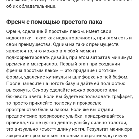
об их обладательнице.
Френч с помощью простого лака
Френч, сделанный простым лаком, имеет свои
недостатки, такие как недолговечность, при этом есть и
свои преимущества. Одним из таких преимуществ
является то, что можно в любой момент
подкорректировать дизайн, при этом затратив минимум
времени и материалов. Первый этап при создании
френча простым лаком — это придание ноготкам
формы, удаление кутикулы и шлифовка ногтей бафом.
После нанесите на ноготь базу и дайте ей полностью
высохнуть. Основу сделайте нежно-розового или
бежевого цвета. Если вы будете использовать трафарет,
то просто приклейте полоску и прокрасьте
пространство белым лаком. Если же вы отдали
предпочтение прорисовке улыбки, придерживайтесь
правила, что не нужно делать улыбку сильно толстой,
это визуально «съест» длину ногтя. Результат маникюра
закрепите прозрачным топовым покрытием, кутикулу