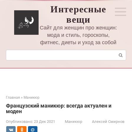
Перейти
Интересные
к
вещи
контенту
Сайт для женщин про женщин:
мода и стиль, гороскопы,
фитнес, диеты и уход за собой
Поиск:
Главная
»
Маникюр
Французский маникюр: всегда актуален и
моден
Опубликовано:
23 Дек 2021
Маникюр
Алексей Смирнов