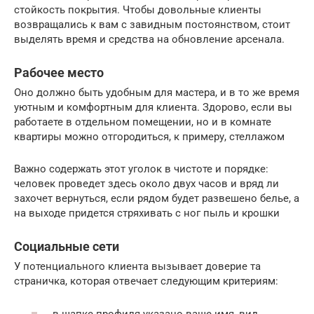
стойкость покрытия. Чтобы довольные клиенты
возвращались к вам с завидным постоянством, стоит
выделять время и средства на обновление арсенала.
Рабочее место
Оно должно быть удобным для мастера, и в то же время
уютным и комфортным для клиента. Здорово, если вы
работаете в отдельном помещении, но и в комнате
квартиры можно отгородиться, к примеру, стеллажом
Важно содержать этот уголок в чистоте и порядке:
человек проведет здесь около двух часов и вряд ли
захочет вернуться, если рядом будет развешено белье, а
на выходе придется стряхивать с ног пыль и крошки
Социальные сети
У потенциального клиента вызывает доверие та
страничка, которая отвечает следующим критериям:
в шапке профиля указано ваше имя, вид