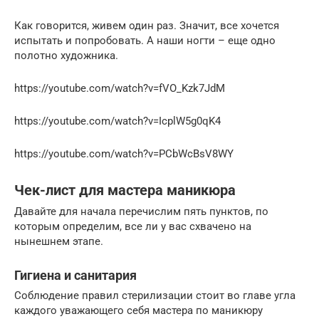
Как говорится, живем один раз. Значит, все хочется
испытать и попробовать. А наши ногти – еще одно
полотно художника.
https://youtube.com/watch?v=fVO_Kzk7JdM
https://youtube.com/watch?v=IcplW5g0qK4
https://youtube.com/watch?v=PCbWcBsV8WY
Чек-лист для мастера маникюра
Давайте для начала перечислим пять пунктов, по
которым определим, все ли у вас схвачено на
нынешнем этапе.
Гигиена и санитария
Соблюдение правил стерилизации стоит во главе угла
каждого уважающего себя мастера по маникюру