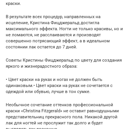
краски.
В результате всех процедур, направленных на
исцеление, Кристина Фицджеральд достигла
максимального эффекта. Ногти не только красивы, но и
не ломаются, не расслаиваются и производят
совершенно потрясающий эффект, а в идеальном
состоянии лак остается до 7 дней.
Советы Кристины Фицджеральд по цвету для создания
яркого и жизнерадостного образа:
• Цвет краски на руках и ногах не должен быть
одинаковым.• Цвет краски на руках не сочетается с
одеждой или обувью, лучше в тон сумке.
Необычное сочетание оттенков профессиональной
краски «Christina Fitzgerald» не оставит равнодушными
представительниц прекрасного пола. Никакой другой
лак для ногтей не прослужит так долго и будет
выглядеть так роскошно.