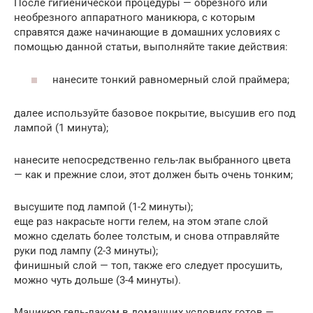
После гигиенической процедуры — обрезного или
необрезного аппаратного маникюра, с которым
справятся даже начинающие в домашних условиях с
помощью данной статьи, выполняйте такие действия:
нанесите тонкий равномерный слой праймера;
далее используйте базовое покрытие, высушив его под
лампой (1 минута);
нанесите непосредственно гель-лак выбранного цвета
— как и прежние слои, этот должен быть очень тонким;
высушите под лампой (1-2 минуты);
еще раз накрасьте ногти гелем, на этом этапе слой
можно сделать более толстым, и снова отправляйте
руки под лампу (2-3 минуты);
финишный слой — топ, также его следует просушить,
можно чуть дольше (3-4 минуты).
Маникюр гель-лаком в домашних условиях готов —