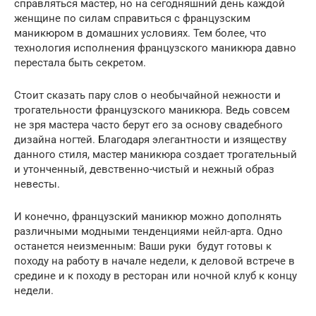
справляться мастер, но на сегодняшний день каждой
женщине по силам справиться с французским
маникюром в домашних условиях. Тем более, что
технология исполнения французского маникюра давно
перестала быть секретом.
Стоит сказать пару слов о необычайной нежности и
трогательности французского маникюра. Ведь совсем
не зря мастера часто берут его за основу свадебного
дизайна ногтей. Благодаря элегантности и изяществу
данного стиля, мастер маникюра создает трогательный
и утонченный, девственно-чистый и нежный образ
невесты.
И конечно, французский маникюр можно дополнять
различными модными тенденциями нейл-арта. Одно
останется неизменным: Ваши руки будут готовы к
походу на работу в начале недели, к деловой встрече в
средине и к походу в ресторан или ночной клуб к концу
недели.