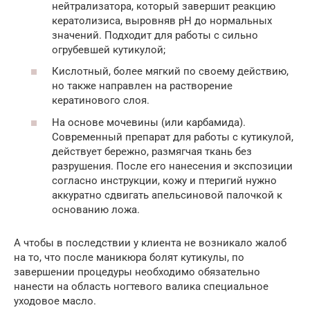
нейтрализатора, который завершит реакцию
кератолизиса, выровняв pH до нормальных
значений. Подходит для работы с сильно
огрубевшей кутикулой;
Кислотный, более мягкий по своему действию,
но также направлен на растворение
кератинового слоя.
На основе мочевины (или карбамида).
Современный препарат для работы с кутикулой,
действует бережно, размягчая ткань без
разрушения. После его нанесения и экспозиции
согласно инструкции, кожу и птеригий нужно
аккуратно сдвигать апельсиновой палочкой к
основанию ложа.
А чтобы в последствии у клиента не возникало жалоб
на то, что после маникюра болят кутикулы, по
завершении процедуры необходимо обязательно
нанести на область ногтевого валика специальное
уходовое масло.