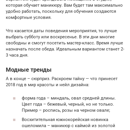
которая обучает маникюру. Вам будет там максимально
удобно работать, поскольку для обучения создаются
комфортные условия.
Что касается даты поведения мероприятия, то лучше
выбрать субботу или воскресенье. В эти дни многие
свободны и смогут посетить мастер-класс. Время лучше
назначать после обеда. Идеальным вариантом станет 2-
3 часа дня.
Модные тренды
А в конце – сюрприз. Раскроем тайну — что принесет
2018 год в мир красоты и нейл дизайна:
форма года – миндаль, овал средней длины.
Цвет года – бежевый, черный, но не только.
Пример – роспись, розы на черном овале;
Восхитительная южнокорейская новинка
ошеломила – маникюр с каймой из золотой