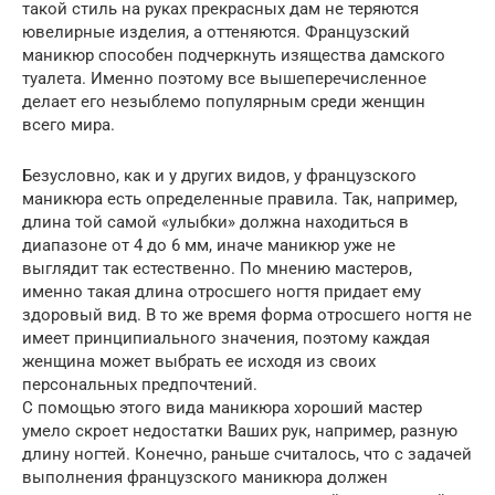
такой стиль на руках прекрасных дам не теряются
ювелирные изделия, а оттеняются. Французский
маникюр способен подчеркнуть изящества дамского
туалета. Именно поэтому все вышеперечисленное
делает его незыблемо популярным среди женщин
всего мира.
Безусловно, как и у других видов, у французского
маникюра есть определенные правила. Так, например,
длина той самой «улыбки» должна находиться в
диапазоне от 4 до 6 мм, иначе маникюр уже не
выглядит так естественно. По мнению мастеров,
именно такая длина отросшего ногтя придает ему
здоровый вид. В то же время форма отросшего ногтя не
имеет принципиального значения, поэтому каждая
женщина может выбрать ее исходя из своих
персональных предпочтений.
С помощью этого вида маникюра хороший мастер
умело скроет недостатки Ваших рук, например, разную
длину ногтей. Конечно, раньше считалось, что с задачей
выполнения французского маникюра должен