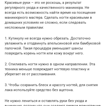
Красивые руки – это не роскошь, а результат
регулярного ухода и качественного маникюра. Не
всегда есть возможность найти время на посещение
маникюрного мастера. Сделать ногти красивыми в
домашних условиях не сложно, если следовать
несложным правилам:
1. Кутикулу не всегда нужно обрезать. Достаточно
увлажнить и отодвинуть апельсиновой или бамбуковой
палочкой. Такая процедура уменьшает шансы
повредить корень ногтя или кожу вокруг него.
2. Спиливать ногти нужно в одном направлении. Эта
техника меньше повреждает ногтевую пластину и
уберегает ее от расслаивания.
3. Чтобы сохранить блеск и красоту ногтей, для снятия
лака используйте средство без ацетона.
Не нужно лениться и оставлять руки без ухода и
внимания, потому что они создают первое впечатление