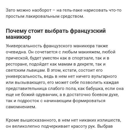
Зато можно наоборот – на гель-лаке нарисовать что-то
простым лакировальным средством.
Почему стоит выбрать французский
маникюр
Универсальность французского маникюра также
очевидна. Он сочетается с любым макияжем, любой
прической, будет уместен как в спортзале, так и в
ресторане, подойдет как мамам в декрете, так и
светским львицам. В этом, кстати, состоит его
универсальность, ведь в нем нет ничего вульгарного
или вызывающего, его может себе позволить каждая
представительница слабого пола, как бабушка, если она
еще не божий одуванчик, а в достаточно боевом духе,
так и подросток с начинающим формироваться
самомнением.
Кроме вышесказанного, в нем нет никаких излишеств,
он великолепно подчеркивает красоту рук. Выбрав