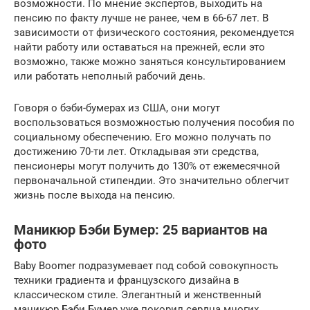
возможности. По мнение экспертов, выходить на
пенсию по факту лучше не ранее, чем в 66-67 лет. В
зависимости от физического состояния, рекомендуется
найти работу или оставаться на прежней, если это
возможно, также можно заняться консультированием
или работать неполный рабочий день.
Говоря о бэби-бумерах из США, они могут
воспользоваться возможностью получения пособия по
социальному обеспечению. Его можно получать по
достижению 70-ти лет. Откладывая эти средства,
пенсионеры могут получить до 130% от ежемесячной
первоначальной стипендии. Это значительно облегчит
жизнь после выхода на пенсию.
Маникюр Бэби Бумер: 25 вариантов на
фото
Baby Boomer подразумевает под собой совокупность
техники градиента и французского дизайна в
классическом стиле. Элегантный и женственный
маникюр Бэби Бумер уже покорил сердца многих