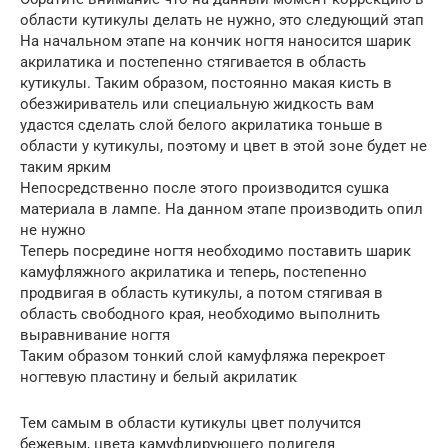
области кутикулы делать не нужно, это следующий этап
На начальном этапе на кончик ногтя наносится шарик
акрилатика и постепенно стягивается в область
кутикулы. Таким образом, постоянно макая кисть в
обезжириватель или специальную жидкость вам
удастся сделать слой белого акрилатика тоньше в
области у кутикулы, поэтому и цвет в этой зоне будет не
таким ярким
Непосредственно после этого производится сушка
материала в лампе. На данном этапе производить опил
не нужно
Теперь посредине ногтя необходимо поставить шарик
камуфляжного акрилатика и теперь, постепенно
продвигая в область кутикулы, а потом стягивая в
область свободного края, необходимо выполнить
выравнивание ногтя
Таким образом тонкий слой камуфляжа перекроет
ногтевую пластину и белый акрилатик
Тем самым в области кутикулы цвет получится
бежевым, цвета камуфлирующего полигеля