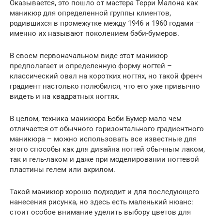
Оказывается, это пошло от мастера Терри Малона как
маникюр для определенной группы клиентов,
родившихся в промежутке между 1946 и 1960 годами –
именно их называют поколением бэби-бумеров.
В своем первоначальном виде этот маникюр
предполагает и определенную форму ногтей –
классический овал на коротких ногтях, но такой френч
градиент настолько полюбился, что его уже привычно
видеть и на квадратных ногтях.
В целом, техника маникюра Бэби Бумер мало чем
отличается от обычного горизонтального градиентного
маникюра – можно использовать все известные для
этого способы как для дизайна ногтей обычным лаком,
так и гель-лаком и даже при моделировании ногтевой
пластины гелем или акрилом.
Такой маникюр хорошо подходит и для последующего
нанесения рисунка, но здесь есть маленький нюанс:
стоит особое внимание уделить выбору цветов для