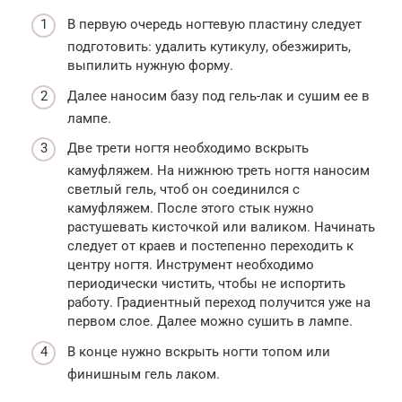
В первую очередь ногтевую пластину следует
подготовить: удалить кутикулу, обезжирить,
выпилить нужную форму.
Далее наносим базу под гель-лак и сушим ее в
лампе.
Две трети ногтя необходимо вскрыть
камуфляжем. На нижнюю треть ногтя наносим
светлый гель, чтоб он соединился с
камуфляжем. После этого стык нужно
растушевать кисточкой или валиком. Начинать
следует от краев и постепенно переходить к
центру ногтя. Инструмент необходимо
периодически чистить, чтобы не испортить
работу. Градиентный переход получится уже на
первом слое. Далее можно сушить в лампе.
В конце нужно вскрыть ногти топом или
финишным гель лаком.