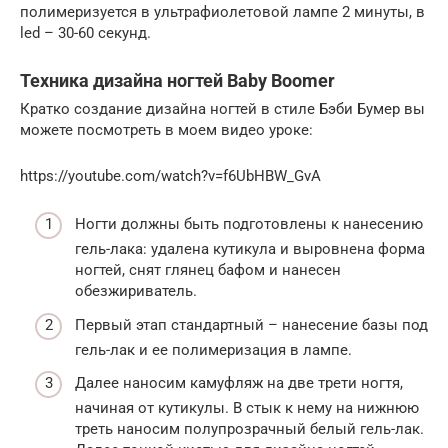
полимеризуется в ультрафиолетовой лампе 2 минуты, в
led – 30-60 секунд.
Техника дизайна ногтей Baby Boomer
Кратко создание дизайна ногтей в стиле Бэби Бумер вы
можете посмотреть в моем видео уроке:
https://youtube.com/watch?v=f6UbHBW_GvA
Ногти должны быть подготовлены к нанесению
гель-лака: удалена кутикула и выровнена форма
ногтей, снят глянец бафом и нанесен
обезжириватель.
Первый этап стандартный – нанесение базы под
гель-лак и ее полимеризация в лампе.
Далее наносим камуфляж на две трети ногтя,
начиная от кутикулы. В стык к нему на нижнюю
треть наносим полупрозрачный белый гель-лак.