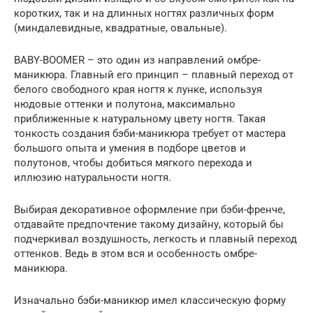
коротких, так и на длинных ногтях различных форм
(миндалевидные, квадратные, овальные).
BABY-BOOMER – это один из направлений омбре-
маникюра. Главный его принцип – плавный переход от
белого свободного края ногтя к лунке, используя
нюдовые оттенки и полутона, максимально
приближенные к натуральному цвету ногтя. Такая
тонкость создания бэби-маникюра требует от мастера
большого опыта и умения в подборе цветов и
полутонов, чтобы добиться мягкого перехода и
иллюзию натуральности ногтя.
Выбирая декоративное оформление при бэби-френче,
отдавайте предпочтение такому дизайну, который бы
подчеркивал воздушность, легкость и плавный переход
оттенков. Ведь в этом вся и особенность омбре-
маникюра.
Изначально бэби-маникюр имел классическую форму