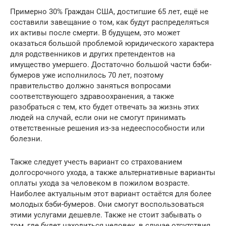
Примерно 30% Граждан США, достигшие 65 лет, ещё не
составили завещание о том, как будут распределяться
их активы после смерти. В будущем, это может
оказаться большой проблемой юридического характера
для родственников и других претендентов на
имущество умершего. Достаточно большой части бэби-
бумеров уже исполнилось 70 лет, поэтому
правительство должно заняться вопросами
соответствующего здравоохранения, а также
разобраться с тем, кто будет отвечать за жизнь этих
людей на случай, если они не смогут принимать
ответственные решения из-за недееспособности или
болезни.
Также следует учесть вариант со страхованием
долгосрочного ухода, а также альтернативные варианты
оплаты ухода за человеком в пожилом возрасте.
Наиболее актуальным этот вариант остаётся для более
молодых бэби-бумеров. Они смогут воспользоваться
этими услугами дешевле. Также не стоит забывать о
том, где будет находиться человек, в случае отсутствия