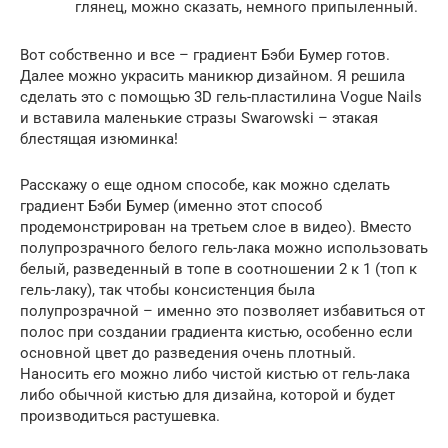
глянец, можно сказать, немного припыленный.
Вот собственно и все – градиент Бэби Бумер готов.
Далее можно украсить маникюр дизайном. Я решила
сделать это с помощью 3D гель-пластилина Vogue Nails
и вставила маленькие стразы Swarowski – этакая
блестящая изюминка!
Расскажу о еще одном способе, как можно сделать
градиент Бэби Бумер (именно этот способ
продемонстрирован на третьем слое в видео). Вместо
полупрозрачного белого гель-лака можно использовать
белый, разведенный в топе в соотношении 2 к 1 (топ к
гель-лаку), так чтобы консистенция была
полупрозрачной – именно это позволяет избавиться от
полос при создании градиента кистью, особенно если
основной цвет до разведения очень плотный.
Наносить его можно либо чистой кистью от гель-лака
либо обычной кистью для дизайна, которой и будет
производиться растушевка.