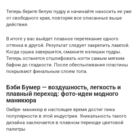
Теперь берите белую пудру и начинайте наносить ее уже
от свободного края, повторяя все описанные выше
действия.
В итоге у вас выйдет плавное перетекание одного
оттенка в другой. Результат следует закрепить лампой.
Когда сушка завершится, смахните излишки пудры.
Теперь останется отшлифовать ногти самым мягким
бафом до гладкости. После обеспыливания пластины
покрывают финальным слоем топа.
Бэби Бумер — воздушность, легкость и
плавный переход: фото-идеи модного
маникюра
Омбре- маникюр в настоящее время достиг пика
популярности в этой индустрии. Уникальность такого
дизайна заключается в плавном переходе цветовой
палитры