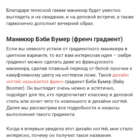
Благодаря телесной гамме маникюр будет уместно
выглядеть и на свидании, и на деловой встрече, а также
гармонично дополнит вечерний образ.
Маникюр Бэби Бумер (френч градиент)
Если вы немного устали от градиентного маникюра в
цветном варианте, то вот вам интересная идея – омбре
градиент можно сделать даже из французского
маникюра, сделав плавный переход от белой луночки к
камуфляжному цвету на ногтевом ложе. Такой
дизайн
ногтей называется френч
градиент Бэби Бумер (Baby
Boomer). Он выглядит очень нежно и эстетично,
подойдет для тех, кто предпочитает классику и деловой
стиль или хочет чего-то новенького в дизайне ногтей.
Далее мы рассмотрим все подробности и нюансы
выполнения такого градиента.
Когда я впервые увидела этот дизайн ногтей, мне стало
интересно, почему он получил такое название.