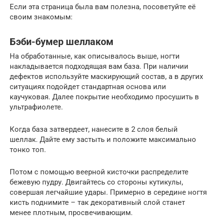
Если эта страница была вам полезна, посоветуйте её
своим знакомым:
Бэби-бумер шеллаком
На обработанные, как описывалось выше, ногти
накладывается подходящая вам база. При наличии
дефектов используйте маскирующий состав, а в других
ситуациях подойдет стандартная основа или
каучуковая. Далее покрытие необходимо просушить в
ультрафиолете.
Когда база затвердеет, нанесите в 2 слоя белый
шеллак. Дайте ему застыть и положите максимально
тонко топ.
Потом с помощью веерной кисточки распределите
бежевую пудру. Двигайтесь со стороны кутикулы,
совершая легчайшие удары. Примерно в середине ногтя
кисть поднимите – так декоративный слой станет
менее плотным, просвечивающим.