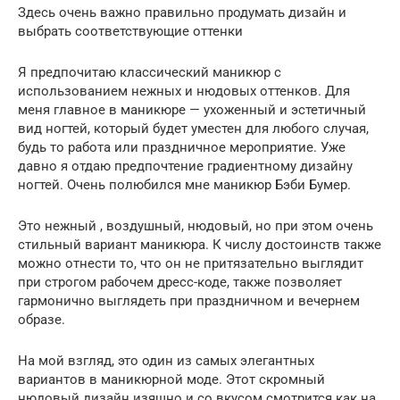
Здесь очень важно правильно продумать дизайн и
выбрать соответствующие оттенки
Я предпочитаю классический маникюр с
использованием нежных и нюдовых оттенков. Для
меня главное в маникюре — ухоженный и эстетичный
вид ногтей, который будет уместен для любого случая,
будь то работа или праздничное мероприятие. Уже
давно я отдаю предпочтение градиентному дизайну
ногтей. Очень полюбился мне маникюр Бэби Бумер.
Это нежный , воздушный, нюдовый, но при этом очень
стильный вариант маникюра. К числу достоинств также
можно отнести то, что он не притязательно выглядит
при строгом рабочем дресс-коде, также позволяет
гармонично выглядеть при праздничном и вечернем
образе.
На мой взгляд, это один из самых элегантных
вариантов в маникюрной моде. Этот скромный
нюдовый дизайн изящно и со вкусом смотрится как на