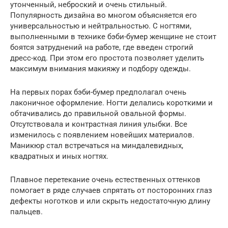
утонченный, неброский и очень стильный.
Популярность дизайна во многом объясняется его
универсальностью и нейтральностью. С ногтями,
выполненными в технике бэби-бумер женщине не стоит
боятся затруднений на работе, где введен строгий
дресс-код. При этом его простота позволяет уделить
максимум внимания макияжу и подбору одежды.
На первых порах бэби-бумер предполагал очень
лаконичное оформление. Ногти делались короткими и
обтачивались до правильной овальной формы.
Отсутствовала и контрастная линия улыбки. Все
изменилось с появлением новейших материалов.
Маникюр стал встречаться на миндалевидных,
квадратных и иных ногтях.
Плавное перетекание очень естественных оттенков
помогает в ряде случаев спрятать от посторонних глаз
дефекты ноготков и или скрыть недостаточную длину
пальцев.