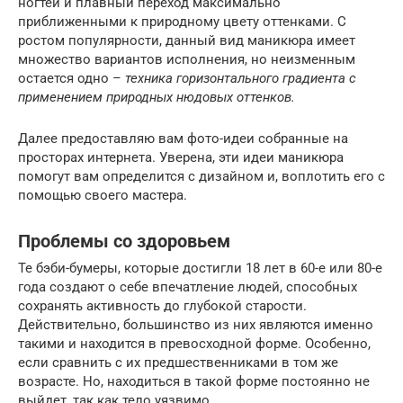
ногтей и плавный переход максимально
приближенными к природному цвету оттенками. С
ростом популярности, данный вид маникюра имеет
множество вариантов исполнения, но неизменным
остается одно –
техника горизонтального градиента с
применением природных нюдовых оттенков.
Далее предоставляю вам фото-идеи собранные на
просторах интернета. Уверена, эти идеи маникюра
помогут вам определится с дизайном и, воплотить его с
помощью своего мастера.
Проблемы со здоровьем
Те бэби-бумеры, которые достигли 18 лет в 60-е или 80-е
года создают о себе впечатление людей, способных
сохранять активность до глубокой старости.
Действительно, большинство из них являются именно
такими и находится в превосходной форме. Особенно,
если сравнить с их предшественниками в том же
возрасте. Но, находиться в такой форме постоянно не
выйдет, так как тело уязвимо.