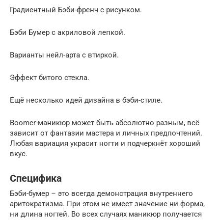
Градиентный Бэби-френч с рисунком.
Бэби Бумер с акриловой лепкой.
Варианты нейл-арта с втиркой.
Эффект битого стекла.
Ещё несколько идей дизайна в бэби-стиле.
Boomer-маникюр может быть абсолютно разным, всё
зависит от фантазии мастера и личных предпочтений.
Любая вариация украсит ногти и подчеркнёт хороший
вкус.
Специфика
Бэби-бумер – это всегда демонстрация внутреннего
аритократизма. При этом не имеет значение ни форма,
ни длина ногтей. Во всех случаях маникюр получается