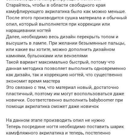
Старайтесь, чтобы в области свободного края
камуфлирующего акрилатика было как можно меньше.
После этого производится сушка материала и обычный
опил, который выполняется при коррекции или
наращивании ногтей
Далее, необходимо весь дизайн перекрыть топом и
высушить в лампе. При желании безымянные пальцы,
или какие вы хотите, можно дополнить дизайном
камнями, бульонками или вензелями
Такой вариант максимально быстрый, потому что
данная методика позволяет выполнить одновременно
как дизайн, так и коррекцию ногтей, что существенно
экономит время мастера
Это связано с тем, что материал новый, достаточно
пластичный, поэтому им могут воспользоваться даже
новички. Соответственно выполнить babyboomer при
помощи акрилатика сможет даже новичок
На данном этапе производить опил не нужно
Теперь посредине ногтя необходимо поставить шарик
камуфляжного акрилатика и теперь, постепенно