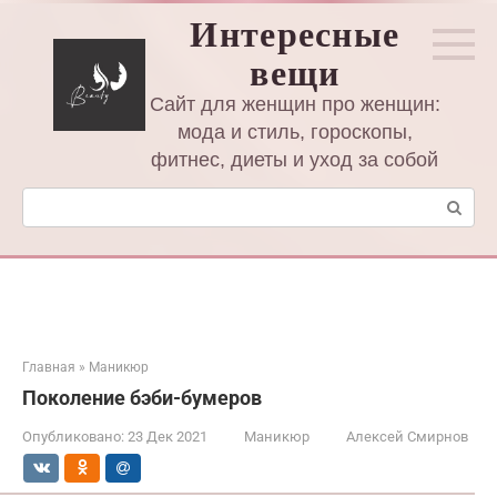
Перейти
Интересные
к
вещи
контенту
Сайт для женщин про женщин:
мода и стиль, гороскопы,
фитнес, диеты и уход за собой
Поиск:
Главная
»
Маникюр
Поколение бэби-бумеров
Опубликовано:
23 Дек 2021
Маникюр
Алексей Смирнов