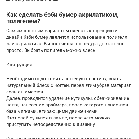
Как сделать бэби бумер акрилатиком,
полигелем?
Самым простым вариантом сделать коррекцию и
дизайн бэби бумер является использование полигеля
или акрилатика. Выполняется процедура достаточно
просто. Выбрать полигель можно здесь.
Инструкция:
Необходимо подготовить ногтевую пластину, снять
натуральный блеск с ногтей, перед этим убрав материал,
если он имеется
Далее, проводится удаление кутикулы, обезжиривание
ногтя, нанесение праймера, после которого наносится
база мягкими, втирающими движениями
Этот слой сушится в лампе, после чего можно
приступать непосредственно к дизайну
Обратите внимание что на данный момент коррекцию в