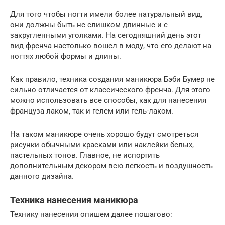
Для того чтобы ногти имели более натуральный вид,
они должны быть не слишком длинные и с
закругленными уголками. На сегодняшний день этот
вид френча настолько вошел в моду, что его делают на
ногтях любой формы и длины.
Как правило, техника создания маникюра Бэби Бумер не
сильно отличается от классического френча. Для этого
можно использовать все способы, как для нанесения
француза лаком, так и гелем или гель-лаком.
На таком маникюре очень хорошо будут смотреться
рисунки обычными красками или наклейки белых,
пастельных тонов. Главное, не испортить
дополнительным декором всю легкость и воздушность
данного дизайна.
Техника нанесения маникюра
Технику нанесения опишем далее пошагово: