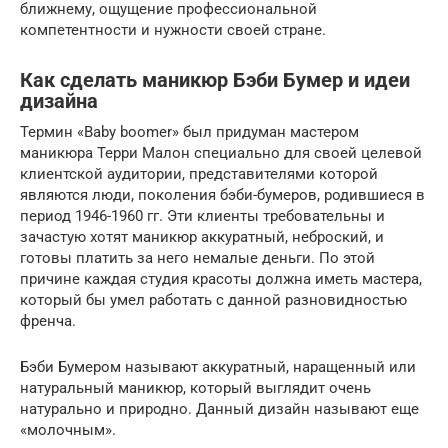
ближнему, ощущение профессиональной
компетентности и нужности своей стране.
Как сделать маникюр Бэби Бумер и идеи
дизайна
Термин «Baby boomer» был придуман мастером
маникюра Терри Малон специально для своей целевой
клиентской аудитории, представителями которой
являются люди, поколения бэби-бумеров, родившиеся в
период 1946-1960 гг. Эти клиенты требовательны и
зачастую хотят маникюр аккуратный, неброский, и
готовы платить за него немалые деньги. По этой
причине каждая студия красоты должна иметь мастера,
который бы умел работать с данной разновидностью
френча.
Бэби Бумером называют аккуратный, наращенный или
натуральный маникюр, который выглядит очень
натурально и природно. Данный дизайн называют еще
«молочным».