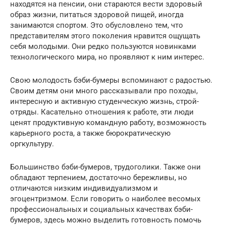
находятся на пенсии, они стараются вести здоровый
образ жизни, питаться здоровой пищей, иногда
занимаются спортом. Это обусловлено тем, что
представителям этого поколения нравится ощущать
себя молодыми. Они редко пользуются новинками
технологического мира, но проявляют к ним интерес.
Свою молодость бэби-бумеры вспоминают с радостью.
Своим детям они много рассказывали про походы,
интересную и активную студенческую жизнь, строй-
отряды. Касательно отношения к работе, эти люди
ценят продуктивную командную работу, возможность
карьерного роста, а также бюрократическую
оргкультуру.
Большинство бэби-бумеров, трудоголики. Также они
обладают терпением, достаточно бережливы, но
отличаются низким индивидуализмом и
эгоцентризмом. Если говорить о наиболее весомых
профессиональных и социальных качествах бэби-
бумеров, здесь можно выделить готовность помочь