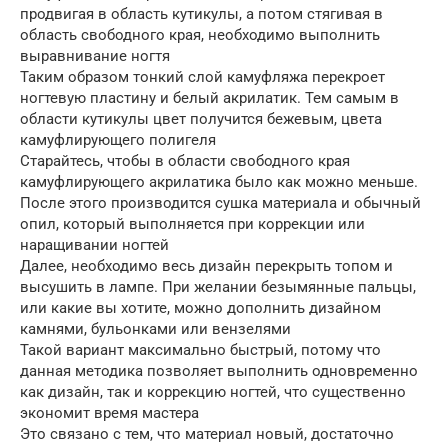
продвигая в область кутикулы, а потом стягивая в
область свободного края, необходимо выполнить
выравнивание ногтя
Таким образом тонкий слой камуфляжа перекроет
ногтевую пластину и белый акрилатик. Тем самым в
области кутикулы цвет получится бежевым, цвета
камуфлирующего полигеля
Старайтесь, чтобы в области свободного края
камуфлирующего акрилатика было как можно меньше.
После этого производится сушка материала и обычный
опил, который выполняется при коррекции или
наращивании ногтей
Далее, необходимо весь дизайн перекрыть топом и
высушить в лампе. При желании безымянные пальцы,
или какие вы хотите, можно дополнить дизайном
камнями, бульонками или вензелями
Такой вариант максимально быстрый, потому что
данная методика позволяет выполнить одновременно
как дизайн, так и коррекцию ногтей, что существенно
экономит время мастера
Это связано с тем, что материал новый, достаточно