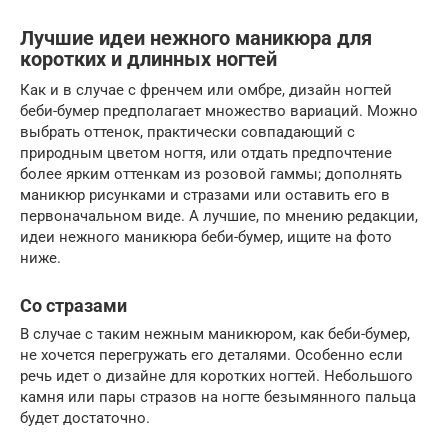
Лучшие идеи нежного маникюра для
коротких и длинных ногтей
Как и в случае с френчем или омбре, дизайн ногтей
беби-бумер предполагает множество вариаций. Можно
выбрать оттенок, практически совпадающий с
природным цветом ногтя, или отдать предпочтение
более ярким оттенкам из розовой гаммы; дополнять
маникюр рисунками и стразами или оставить его в
первоначальном виде. А лучшие, по мнению редакции,
идеи нежного маникюра беби-бумер, ищите на фото
ниже.
Со стразами
В случае с таким нежным маникюром, как беби-бумер,
не хочется перегружать его деталями. Особенно если
речь идет о дизайне для коротких ногтей. Небольшого
камня или пары стразов на ногте безымянного пальца
будет достаточно.