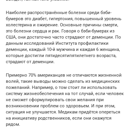
Наиболее распространённые болезни среди бэби-
бумеров это диабет, гипертония, повышенный уровень
холестерина и ожирение. Основные причины смерти,
это болезни сердца и рак. Говоря о бэби-бумерах из
США, они достаточно часто страдают от деменции. По
данным исследований Института профилактики
деменции, каждый 10-й мужчина и каждая 6 женщина,
которые достигли пятидесятипятилетнего возраста,
страдают от деменции.
Примерно 70% американцев не отличаются жизненной
волей, такие выводы можно сделать из медицинских
пожеланий. Например, о том стоит ли использовать
систему жизнеобеспечения на тот случай, если человек
не сможет сформулировать свои желания при
возникновении проблем со здоровьем. И при этом,
ситуация не улучшается. Медикам придётся опереться
на инициативу родственников, если они окажутся
рядом.