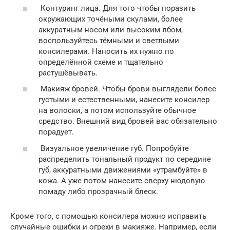
Контуринг лица. Для того чтобы поразить
окружающих точёными скулами, более
аккуратным носом или высоким лбом,
воспользуйтесь тёмными и светлыми
консилерами. Наносить их нужно по
определённой схеме и тщательно
растушёвывать.
Макияж бровей. Чтобы брови выглядели более
густыми и естественными, нанесите консилер
на волоски, а потом используйте обычное
средство. Внешний вид бровей вас обязательно
порадует.
Визуальное увеличение губ. Попробуйте
распределить тональный продукт по середине
губ, аккуратными движениями «утрамбуйте» в
кожа. А уже потом нанесите сверху нюдовую
помаду либо прозрачный блеск.
Кроме того, с помощью консилера можно исправить
случайные ошибки и огрехи в макияже. Например, если