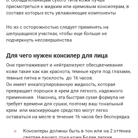
присмотреться к жидким или кремовым консилерам, в
составе которых есть увлажняющие компоненты
Но их с осторожностью следует применять на
шелушащихся участках, чтобы еще больше не
подчеркнуть несовершенства
Для чего нужен консилер для лица
Они приглаживают и нейтрализуют обесцвечивания
кожи такие как как краснота, темные круги под глазами,
темные пятна и тусклость до 16 часов.
Он имеет инкапсулированную жидкость, которая
превращает порошок в крем для легкого, надежного
применения. Наконец, эта быстрая сухая формула не
требует времени для сушки, поэтому ваш тональный
крем или маскирующее средство могут легко
оставаться на месте в течение 16 часов без беспорядка.
Консилеры должны быть в тон или на 2 оттенка
светлее вашего тона кожи.Более легкие