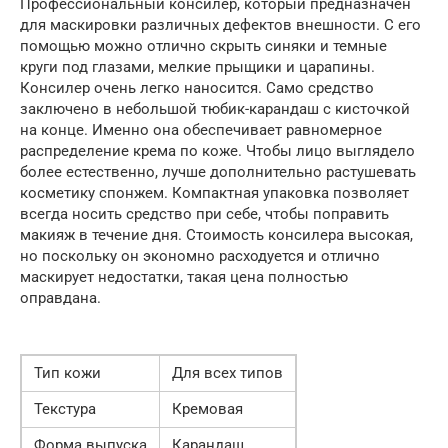
Профессиональный консилер, который предназначен
для маскировки различных дефектов внешности. С его
помощью можно отлично скрыть синяки и темные
круги под глазами, мелкие прыщики и царапины.
Консилер очень легко наносится. Само средство
заключено в небольшой тюбик-карандаш с кисточкой
на конце. Именно она обеспечивает равномерное
распределение крема по коже. Чтобы лицо выглядело
более естественно, лучше дополнительно растушевать
косметику спонжем. Компактная упаковка позволяет
всегда носить средство при себе, чтобы поправить
макияж в течение дня. Стоимость консилера высокая,
но поскольку он экономно расходуется и отлично
маскирует недостатки, такая цена полностью
оправдана.
Тип кожи
Для всех типов
Текстура
Кремовая
Форма выпуска
Карандаш