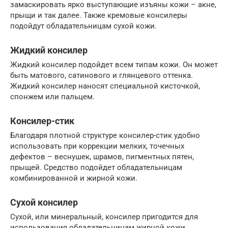
замаскировать ярко выступающие изъяны кожи – акне,
прыщи и так далее. Также кремовые консилеры
подойдут обладательницам сухой кожи.
Жидкий консилер
Жидкий консилер подойдет всем типам кожи. Он может
быть матового, сатинового и глянцевого оттенка.
Жидкий консилер наносят специальной кисточкой,
спонжем или пальцем.
Консилер-стик
Благодаря плотной структуре консилер-стик удобно
использовать при коррекции мелких, точечных
дефектов – веснушек, шрамов, пигментных пятен,
прыщей. Средство подойдет обладательницам
комбинированной и жирной кожи.
Сухой консилер
Сухой, или минеральный, консилер пригодится для
использования обладательницам жирной кожи,