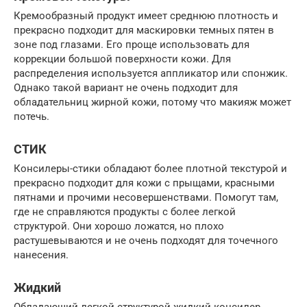
Кремообразный продукт имеет среднюю плотность и
прекрасно подходит для маскировки темных пятен в
зоне под глазами. Его проще использовать для
коррекции большой поверхности кожи. Для
распределения используется аппликатор или спонжик.
Однако такой вариант не очень подходит для
обладательниц жирной кожи, потому что макияж может
потечь.
СТИК
Консилеры-стики обладают более плотной текстурой и
прекрасно подходит для кожи с прыщами, красными
пятнами и прочими несовершенствами. Помогут там,
где не справляются продукты с более легкой
структурой. Они хорошо ложатся, но плохо
растушевываются и не очень подходят для точечного
нанесения.
Жидкий
Обладающий легкой структурой жидкий консилер