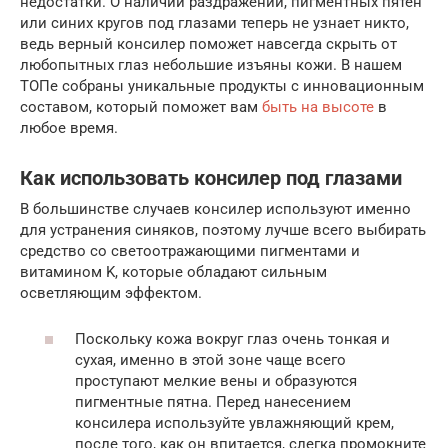
недостатки. О наличии раздражений, пигментных пятен
или синих кругов под глазами теперь не узнает никто,
ведь верный консилер поможет навсегда скрыть от
любопытных глаз небольшие изъяны кожи. В нашем
ТОПе собраны уникальные продукты с инновационным
составом, который поможет вам
быть на высоте
в
любое время.
Как использовать консилер под глазами
В большинстве случаев консилер используют именно
для устранения синяков, поэтому лучше всего выбирать
средство со светоотражающими пигментами и
витамином K, которые обладают сильным
осветляющим эффектом.
Поскольку кожа вокруг глаз очень тонкая и
сухая, именно в этой зоне чаще всего
проступают мелкие вены и образуются
пигментные пятна. Перед нанесением
консилера используйте увлажняющий крем,
после того, как он впитается, слегка промокните