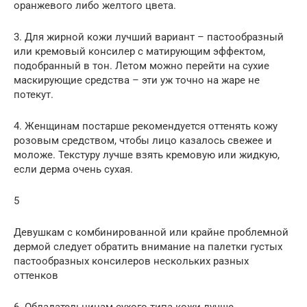
оранжевого либо желтого цвета.
3. Для жирной кожи лучший вариант – пастообразный
или кремовый консилер с матирующим эффектом,
подобранный в тон. Летом можно перейти на сухие
маскирующие средства – эти уж точно на жаре не
потекут.
4. Женщинам постарше рекомендуется оттенять кожу
розовым средством, чтобы лицо казалось свежее и
моложе. Текстуру лучше взять кремовую или жидкую,
если дерма очень сухая.
5
Девушкам с комбинированной или крайне проблемной
дермой следует обратить внимание на палетки густых
пастообразных консилеров нескольких разных
оттенков
6. Обладательницам сухого типа кожи лучше