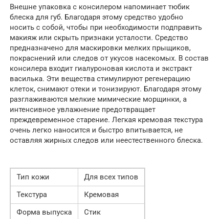
Внешне упаковка с консилером напоминает тюбик
блеска для губ. Благодаря этому средство удобно
носить с собой, чтобы при необходимости подправить
макияж или скрыть признаки усталости. Средство
предназначено для маскировки мелких прыщиков,
покраснений или следов от укусов насекомых. В состав
консилера входит гиалуроновая кислота и экстракт
василька. Эти вещества стимулируют регенерацию
клеток, снимают отеки и тонизируют. Благодаря этому
разглаживаются мелкие мимические морщинки, а
интенсивное увлажнение предотвращает
преждевременное старение. Легкая кремовая текстура
очень легко наносится и быстро впитывается, не
оставляя жирных следов или неестественного блеска.
Тип кожи
Для всех типов
Текстура
Кремовая
Форма выпуска
Стик