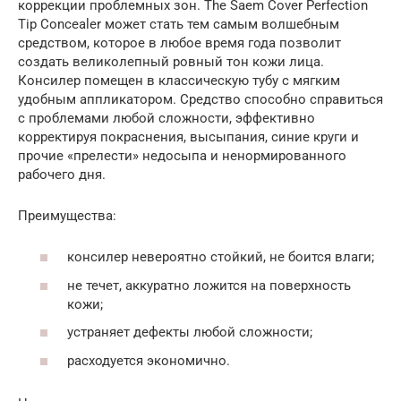
коррекции проблемных зон. The Saem Cover Perfection
Tip Concealer может стать тем самым волшебным
средством, которое в любое время года позволит
создать великолепный ровный тон кожи лица.
Консилер помещен в классическую тубу с мягким
удобным аппликатором. Средство способно справиться
с проблемами любой сложности, эффективно
корректируя покраснения, высыпания, синие круги и
прочие «прелести» недосыпа и ненормированного
рабочего дня.
Преимущества:
консилер невероятно стойкий, не боится влаги;
не течет, аккуратно ложится на поверхность
кожи;
устраняет дефекты любой сложности;
расходуется экономично.