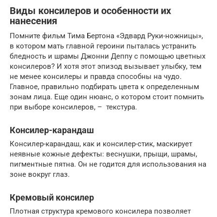
Виды консилеров и особенности их
нанесения
Помните фильм Тима Бертона «Эдвард Руки-ножницы»,
в котором мать главной героини пыталась устранить
бледность и шрамы Джонни Деппу с помощью цветных
консилеров? И хотя этот эпизод вызывает улыбку, тем
не менее консилеры и правда способны на чудо.
Главное, правильно подбирать цвета к определенным
зонам лица. Еще один нюанс, о котором стоит помнить
при выборе консилеров, – текстура.
Консилер-карандаш
Консилер-карандаш, как и консилер-стик, маскирует
неявные кожные дефекты: веснушки, прыщи, шрамы,
пигментные пятна. Он не годится для использования на
зоне вокруг глаз.
Кремовый консилер
Плотная структура кремового консилера позволяет