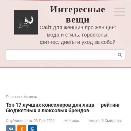
Перейти
Интересные
к
вещи
контенту
Сайт для женщин про женщин:
мода и стиль, гороскопы,
фитнес, диеты и уход за собой
Поиск:
Главная
»
Макияж
Топ 17 лучших консилеров для лица — рейтинг
бюджетных и люксовых брендов
Опубликовано:
23 Дек 2021
Макияж
Алексей Смирнов