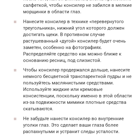
салфеткой, чтобы консилер не забился в мелкие
морщинки в области глаз.
Нанесите консилер в технике «перевернутого
треугольника», нижний угол которого должен
достигать щеки. В противном случае
растушеванный «дугой» консилер будет очень
заметен, особенно на фотографиях.
Распределяйте средство как можно ближе к
основанию ресниц, под слизистой.
Чтобы консилер продержался дольше, нанесите
немного бесцветной транспарентной пудры и не
пользуйтесь маслянистыми средствами.
Используйте жидкие или кремовые
консистенции, поскольку именно в этой области
из-за подвижности мимики плотные средства
скатываются.
Не забудьте нанести консилер во внутренние
уголки глаз. Это сделает ваши глаза более
распахнутыми и устранит следы усталости.