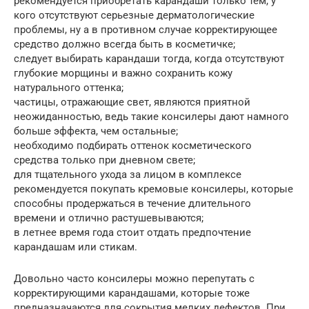
рекомендуется приобретать карандаши только тем, у
кого отсутствуют серьезные дерматологические
проблемы, ну а в противном случае корректирующее
средство должно всегда быть в косметичке;
следует выбирать карандаши тогда, когда отсутствуют
глубокие морщины и важно сохранить кожу
натурального оттенка;
частицы, отражающие свет, являются приятной
неожиданностью, ведь такие консилеры дают намного
больше эффекта, чем остальные;
необходимо подбирать оттенок косметического
средства только при дневном свете;
для тщательного ухода за лицом в комплексе
рекомендуется покупать кремовые консилеры, которые
способны продержаться в течение длительного
времени и отлично растушевываются;
в летнее время года стоит отдать предпочтение
карандашам или стикам.
Довольно часто консилеры можно перепутать с
корректирующими карандашами, которые тоже
предназначаются для сокрытия мелких дефектов. При