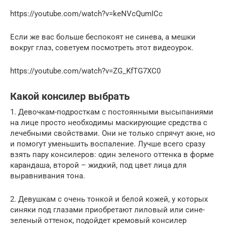
https://youtube.com/watch?v=keNVcQumICc
Если же вас больше беспокоят не синева, а мешки
вокруг глаз, советуем посмотреть этот видеоурок.
https://youtube.com/watch?v=ZG_KfTG7XC0
Какой консилер выбрать
1. Девочкам-подросткам с постоянными высыпаниями
на лице просто необходимы маскирующие средства с
лечебными свойствами. Они не только спрячут акне, но
и помогут уменьшить воспаление. Лучше всего сразу
взять пару консилеров: один зеленого оттенка в форме
карандаша, второй – жидкий, под цвет лица для
выравнивания тона.
2. Девушкам с очень тонкой и белой кожей, у которых
синяки под глазами приобретают лиловый или сине-
зеленый оттенок, подойдет кремовый консилер