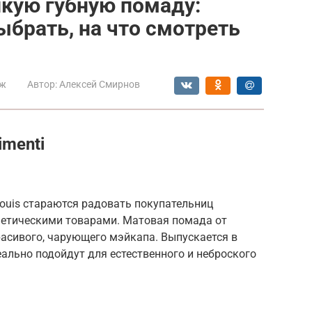
кую губную помаду:
ыбрать, на что смотреть
ж
Автор:
Алексей Смирнов
imenti
ouis стараются радовать покупательниц
етическими товарами. Матовая помада от
красивого, чарующего мэйкапа. Выпускается в
ально подойдут для естественного и неброского