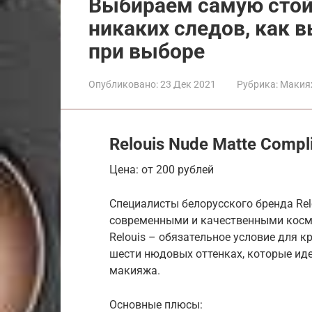
Выбираем самую стой
никаких следов, как в
при выборе
Опубликовано:
23 Дек 2021
Рубрика:
Макия
Relouis Nude Matte Compl
Цена: от 200 рублей
Специалисты белорусского бренда Rel
современными и качественными косм
Relouis – обязательное условие для 
шести нюдовых оттенках, которые иде
макияжа.
Основные плюсы: