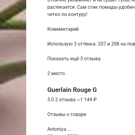
растекается. Сам стик помады удобен
четко по контуру!
Комментарий
Использую 3 оттенка: 207 и 208 на по
Показать ещё 3 отзыва
2 место
Guerlain Rouge G
5.0 2 отзыва ~1 144 ₽
Отзывы о товаре
Antoniya …