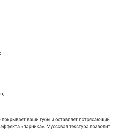
;
н;
 покрывает ваши губы и оставляет потрясающий
т эффекта «парника». Муссовая текстура позволит