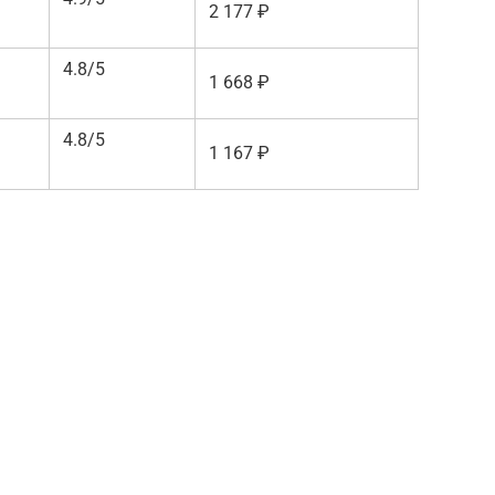
2 177 ₽
4.8/5
1 668 ₽
4.8/5
1 167 ₽