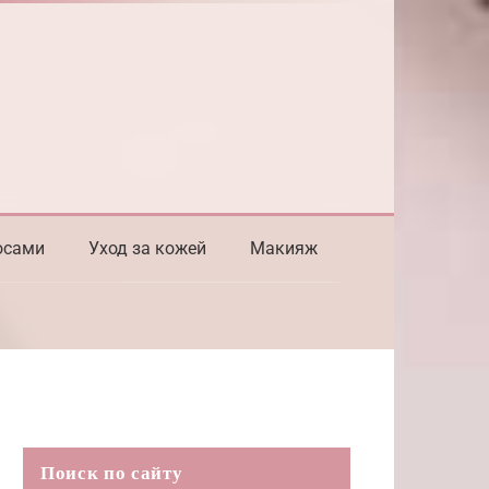
осами
Уход за кожей
Макияж
Поиск по сайту