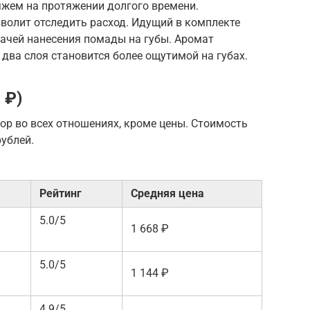
жем на протяжении долгого времени.
олит отследить расход. Идущий в комплекте
дачей нанесения помады на губы. Аромат
 два слоя становится более ощутимой на губах.
 ₽)
ор во всех отношениях, кроме цены. Стоимость
рублей.
Рейтинг
Средняя цена
5.0/5
1 668 ₽
5.0/5
1 144 ₽
4.9/5