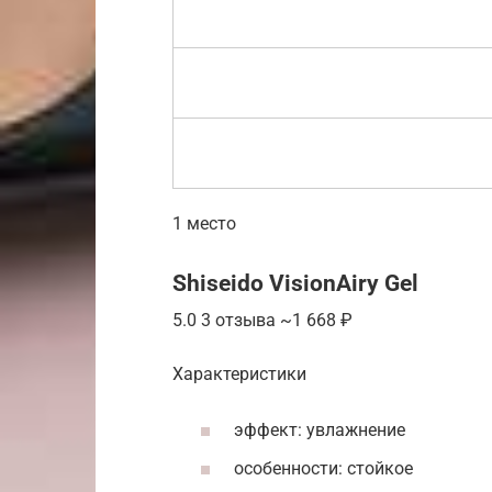
1 место
Shiseido VisionAiry Gel
5.0 3 отзыва ~1 668 ₽
Характеристики
эффект: увлажнение
особенности: стойкое