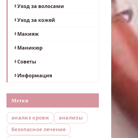
Уход за волосами
Уход за кожей
Макияж
Маникюр
Советы
Информация
Метки
анализ крови
анализы
безопасное лечение