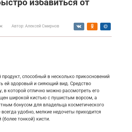
быстро избавиться от
ж
Автор:
Алексей Смирнов
нный продукт, способный в несколько прикосновений
ть ей здоровый и сияющий вид. Средство
, в которой отлично можно рассмотреть его
ащен широкой кистью с пушистым ворсом, а
ятным бонусом для владельца косметического
е всегда удобно, мелкие недочеты приходится
(более тонкой) кисти.