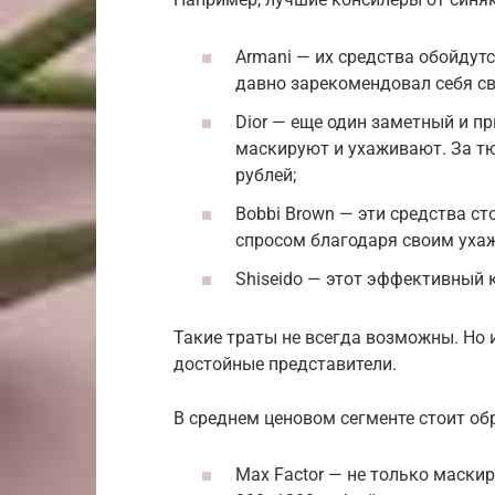
Armani — их средства обойдутс
давно зарекомендовал себя с
Dior — еще один заметный и п
маскируют и ухаживают. За тю
рублей;
Bobbi Brown — эти средства с
спросом благодаря своим ух
Shiseido — этот эффективный 
Такие траты не всегда возможны. Но 
достойные представители.
В среднем ценовом сегменте стоит об
Max Factor — не только маскиру