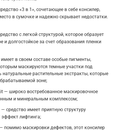
 средство «3 в 1», сочетающее в себе консилер,
место в сумочке и надежно скрывает недостатки.
средство с легкой структурой, которое образует
е и долгостойкое за счет образования пленки
 — имеет в своем составе особые пигменты,
которым маскируются темные участки под
ть натуральные растительные экстракты, которые
брабатываемой зоне;
 Kit — широко востребованное маскировочное
инным и минеральным комплексом;
ed — средство имеет приятную структуру
т эффект лифтинга;
te — помимо маскировки дефектов, этот консилер