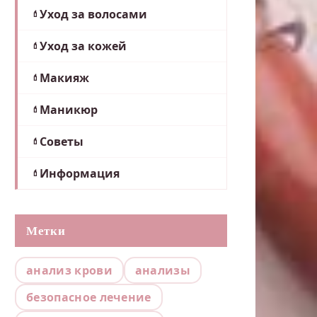
Уход за волосами
Уход за кожей
Макияж
Маникюр
Советы
Информация
Метки
анализ крови
анализы
безопасное лечение