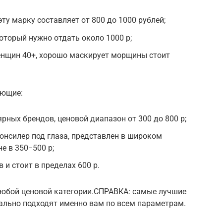
ту марку составляет от 800 до 1000 рублей;
который нужно отдать около 1000 р;
енщин 40+, хорошо маскирует морщины стоит
ующие:
ярных брендов, ценовой диапазон от 300 до 800 р;
нсилер под глаза, представлен в широком
е в 350−500 р;
 и стоит в пределах 600 р.
 любой ценовой категории.СПРАВКА: самые лучшие
деально подходят именно вам по всем параметрам.