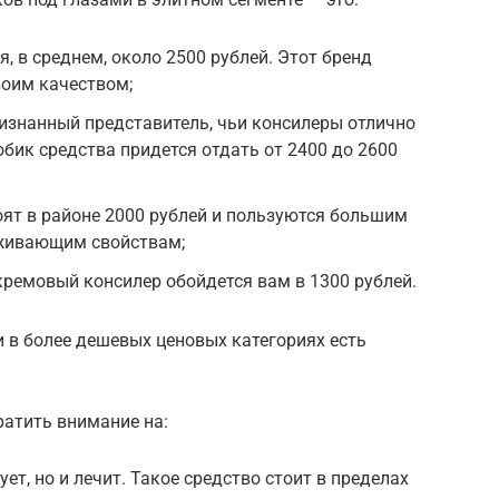
я, в среднем, около 2500 рублей. Этот бренд
воим качеством;
ризнанный представитель, чьи консилеры отлично
бик средства придется отдать от 2400 до 2600
тоят в районе 2000 рублей и пользуются большим
аживающим свойствам;
кремовый консилер обойдется вам в 1300 рублей.
и в более дешевых ценовых категориях есть
ратить внимание на:
ет, но и лечит. Такое средство стоит в пределах