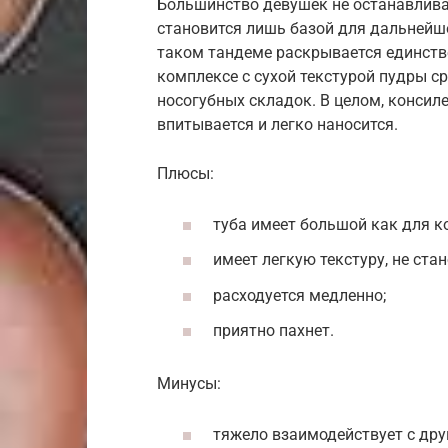
Большинство девушек не останавлива
становится лишь базой для дальнейше
таком тандеме раскрывается единственн
комплексе с сухой текстурой пудры ср
носогубных складок. В целом, консил
впитывается и легко наносится.
Плюсы:
туба имеет большой как для к
имеет легкую текстуру, не ста
расходуется медленно;
приятно пахнет.
Минусы:
тяжело взаимодействует с дру