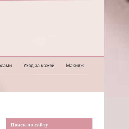
осами
Уход за кожей
Макияж
Поиск по сайту