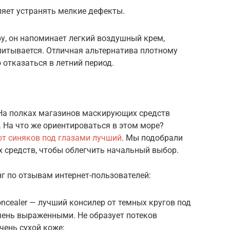
яет устранять мелкие дефекты.
у, он напоминает легкий воздушный крем,
итывается. Отличная альтернатива плотному
 отказаться в летний период.
 На полках магазинов маскирующих средств
 На что же ориентироваться в этом море?
от синяков под глазами лучший
. Мы подобрали
 средств, чтобы облегчить начальный выбор.
г по отзывам интернет-пользователей:
Concealer — лучший консилер от темных кругов под
чень выраженными. Не образует потеков
чень сухой коже;