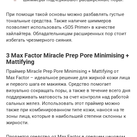
При помощи такой основы можно разбавлять густые
тональные средства. Также наличие шиммеров
позволяет использовать «SOS Primer» в качестве
хайлайтера. Обладательницам расширенных пор стоит
избегать чрезмерного сияния.
3 Max Factor Miracle Prep Pore Minimising +
Mattifying
Праймер Miracle Prep Pore Minimising + Mattifying от
Max Factor – идеальное решение для жирной кожи лица
и первого шага ее макияжа. Средство помогает
визуально сокращать поры, а также в течение всего дня
поддерживать матовость за счет контроля над работой
сальных желез. Использовать этот праймер можно
также при комбинированном типе кожи, нанося на те
зоны лица, которые в наибольшей степени склонны к
жирности.
Продается средство от Max Factor в среднем ценовом