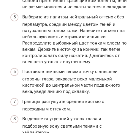
Основа притягивает красящие компоненты, тени
не размазываются и не скатываются в складках.
Выберите из палитры нейтральный оттенок без
перламутра, средний между цветом теней и
натуральным тоном кожи. Нанесите пигмент на
небольшую кисть и стряхните излишки.
Распределите выбранный цвет тонким слоем по
векам. Держите кисточку за кончик: так легче
контролировать силу нажатия. Двигайтесь от
внешнего уголка к внутреннему.
Поставьте темными тенями точку с внешней
стороны глаза, закрасьте веко маленькой
кисточкой до центральной части подвижного
века, уведя линию под складку.
Границы растушуйте средней кистью с
переходным оттенком.
Выделите внутренний уголок глаза и
подбровную зону светлыми тенями с
хайлайтером.