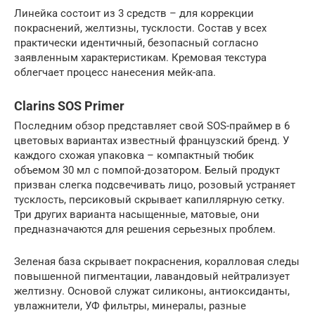
Линейка состоит из 3 средств – для коррекции
покраснений, желтизны, тусклости. Состав у всех
практически идентичный, безопасный согласно
заявленным характеристикам. Кремовая текстура
облегчает процесс нанесения мейк-апа.
Clarins SOS Primer
Последним обзор представляет свой SOS-праймер в 6
цветовых вариантах известный французский бренд. У
каждого схожая упаковка – компактный тюбик
объемом 30 мл с помпой-дозатором. Белый продукт
призван слегка подсвечивать лицо, розовый устраняет
тусклость, персиковый скрывает капиллярную сетку.
Три других варианта насыщенные, матовые, они
предназначаются для решения серьезных проблем.
Зеленая база скрывает покраснения, коралловая следы
повышенной пигментации, лавандовый нейтрализует
желтизну. Основой служат силиконы, антиоксиданты,
увлажнители, УФ фильтры, минералы, разные