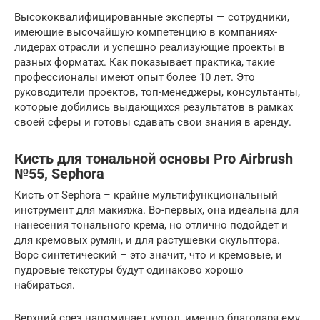
Высококвалифицированные эксперты — сотрудники,
имеющие высочайшую компетенцию в компаниях-
лидерах отрасли и успешно реализующие проекты в
разных форматах. Как показывает практика, такие
профессионалы имеют опыт более 10 лет. Это
руководители проектов, топ-менеджеры, консультанты,
которые добились выдающихся результатов в рамках
своей сферы и готовы сдавать свои знания в аренду.
Кисть для тональной основы Pro Airbrush
№55, Sephora
Кисть от Sephora – крайне мультифункциональный
инструмент для макияжа. Во-первых, она идеальна для
нанесения тонального крема, но отлично подойдет и
для кремовых румян, и для растушевки скульптора.
Ворс синтетический – это значит, что и кремовые, и
пудровые текстуры будут одинаково хорошо
набираться.
Верхний срез напоминает купол, именно благодаря ему