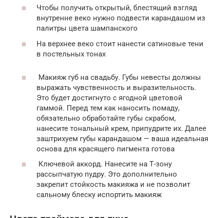
Чтобы получить открытый, блестящий взгляд
внутренне веко нужно подвести карандашом из
палитры цвета шампанского
На верхнее веко стоит нанести сатиновые тени
в постельных тонах
Макияж губ на свадьбу. Губы невесты должны
выражать чувственность и выразительность.
Это будет достигнуто с ягодной цветовой
гаммой. Перед тем как наносить помаду,
обязательно обработайте губы скрабом,
нанесите тональный крем, припудрите их. Далее
заштрихуем губы карандашом — ваша идеальная
основа для красящего пигмента готова
Ключевой аккорд. Нанесите на Т-зону
рассыпчатую пудру. Это дополнительно
закрепит стойкость макияжа и не позволит
сальному блеску испортить макияж