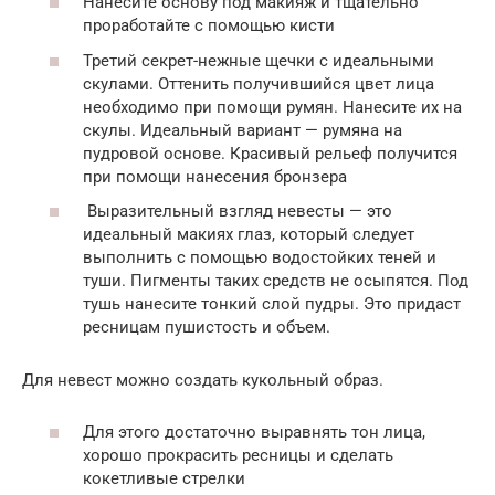
Нанесите основу под макияж и тщательно
проработайте с помощью кисти
Третий секрет-нежные щечки с идеальными
скулами. Оттенить получившийся цвет лица
необходимо при помощи румян. Нанесите их на
скулы. Идеальный вариант — румяна на
пудровой основе. Красивый рельеф получится
при помощи нанесения бронзера
Выразительный взгляд невесты — это
идеальный макиях глаз, который следует
выполнить с помощью водостойких теней и
туши. Пигменты таких средств не осыпятся. Под
тушь нанесите тонкий слой пудры. Это придаст
ресницам пушистость и объем.
Для невест можно создать кукольный образ.
Для этого достаточно выравнять тон лица,
хорошо прокрасить ресницы и сделать
кокетливые стрелки