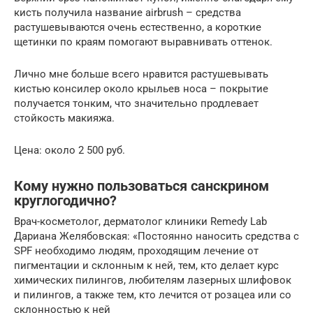
кисть получила название airbrush – средства
растушевываются очень естественно, а короткие
щетинки по краям помогают выравнивать оттенок.
Лично мне больше всего нравится растушевывать
кистью консилер около крыльев носа – покрытие
получается тонким, что значительно продлевает
стойкость макияжа.
Цена: около 2 500 руб.
Кому нужно пользоваться санскрином
круглогодично?
Врач-косметолог, дерматолог клиники Remedy Lab
Дариана Желябовская: «Постоянно наносить средства с
SPF необходимо людям, проходящим лечение от
пигментации и склонным к ней, тем, кто делает курс
химических пилингов, любителям лазерных шлифовок
и пилингов, а также тем, кто лечится от розацеа или со
склонностью к ней