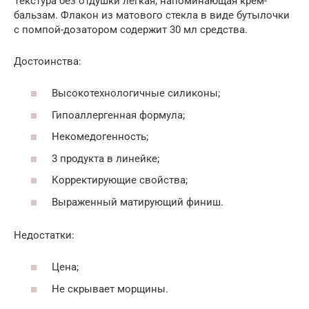
Текстура без отдушки легкая, напоминающая крем-
бальзам. Флакон из матового стекла в виде бутылочки
с помпой-дозатором содержит 30 мл средства.
Достоинства:
Высокотехнологичные силиконы;
Гипоаллергенная формула;
Некомедогенность;
3 продукта в линейке;
Корректирующие свойства;
Выраженный матирующий финиш.
Недостатки:
Цена;
Не скрывает морщины.