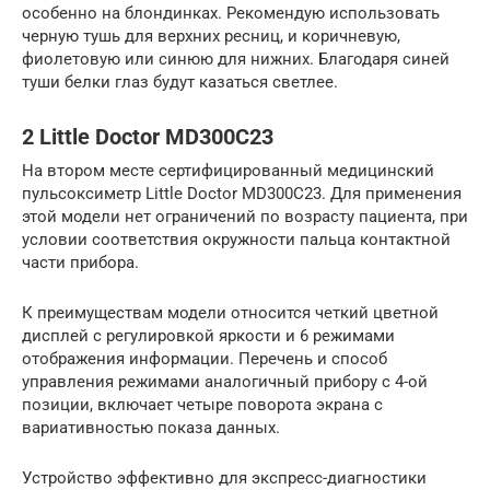
особенно на блондинках. Рекомендую использовать
черную тушь для верхних ресниц, и коричневую,
фиолетовую или синюю для нижних. Благодаря синей
туши белки глаз будут казаться светлее.
2 Little Doctor MD300C23
На втором месте сертифицированный медицинский
пульсоксиметр Little Doctor MD300C23. Для применения
этой модели нет ограничений по возрасту пациента, при
условии соответствия окружности пальца контактной
части прибора.
К преимуществам модели относится четкий цветной
дисплей с регулировкой яркости и 6 режимами
отображения информации. Перечень и способ
управления режимами аналогичный прибору с 4-ой
позиции, включает четыре поворота экрана с
вариативностью показа данных.
Устройство эффективно для экспресс-диагностики