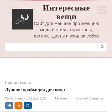
Перейти
Интересные
к
вещи
контенту
Сайт для женщин про женщин:
мода и стиль, гороскопы,
фитнес, диеты и уход за собой
Поиск:
Главная
»
Макияж
Лучшие праймеры для лица
Опубликовано:
23 Дек 2021
Макияж
Алексей Смирнов