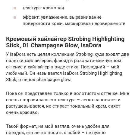
текстура: кремовая
эффект: увлажнение, выравнивание
поверхности кожи, маскировка несовершенств
Кремовый хайлайтер Strobing Highlighting
Stick, 01 Champagne Glow, IsaDora
У IsaDora есть целая коллекция Strobing, куда входят две
палетки хайлайтеров, флюид в розовато-жемчужном
оттенке и хайлайтер в виде стика. Последний – мой
любимый. Он называется IsaDora Strobing Highlighting
Stick, оттенок champagne glow.
Пока он представлен только в золотистом оттенке. Мне
очень понравилась его текстура – легко наносится и
растушевывается, не стирает тональный крем, сияет
очень красиво.
Такой формат, на мой взгляд, очень удобен для
поездок, его легко носить с собой – не нужно