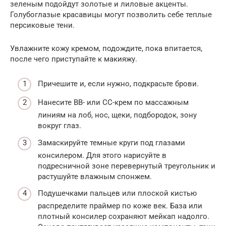
зеленым подойдут золотые и лиловые акценты.
Голубоглазые красавицы могут позволить себе теплые
персиковые тени.
Увлажните кожу кремом, подождите, пока впитается,
после чего приступайте к макияжу.
Причешите и, если нужно, подкрасьте брови.
Нанесите BB- или CC-крем по массажным
линиям на лоб, нос, щеки, подбородок, зону
вокруг глаз.
Замаскируйте темные круги под глазами
консилером. Для этого нарисуйте в
подресничной зоне перевернутый треугольник и
растушуйте влажным спонжем.
Подушечками пальцев или плоской кистью
распределите праймер по коже век. База или
плотный консилер сохраняют мейкап надолго.