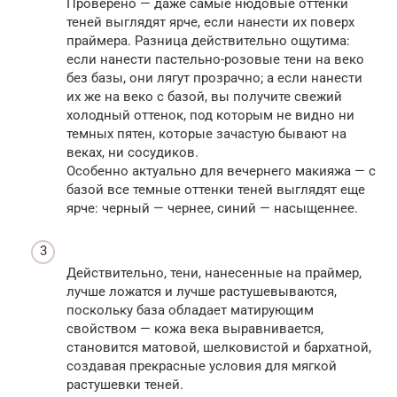
Проверено — даже самые нюдовые оттенки
теней выглядят ярче, если нанести их поверх
праймера. Разница действительно ощутима:
если нанести пастельно-розовые тени на веко
без базы, они лягут прозрачно; а если нанести
их же на веко с базой, вы получите свежий
холодный оттенок, под которым не видно ни
темных пятен, которые зачастую бывают на
веках, ни сосудиков.
Особенно актуально для вечернего макияжа — с
базой все темные оттенки теней выглядят еще
ярче: черный — чернее, синий — насыщеннее.
Действительно, тени, нанесенные на праймер,
лучше ложатся и лучше растушевываются,
поскольку база обладает матирующим
свойством — кожа века выравнивается,
становится матовой, шелковистой и бархатной,
создавая прекрасные условия для мягкой
растушевки теней.