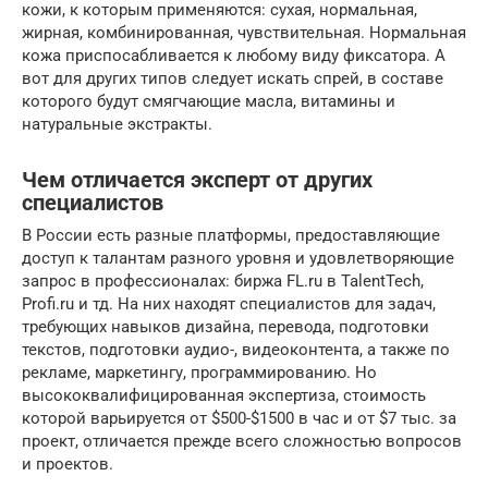
кожи, к которым применяются: сухая, нормальная,
жирная, комбинированная, чувствительная. Нормальная
кожа приспосабливается к любому виду фиксатора. А
вот для других типов следует искать спрей, в составе
которого будут смягчающие масла, витамины и
натуральные экстракты.
Чем отличается эксперт от других
специалистов
В России есть разные платформы, предоставляющие
доступ к талантам разного уровня и удовлетворяющие
запрос в профессионалах: биржа FL.ru в TalentTech,
Profi.ru и тд. На них находят специалистов для задач,
требующих навыков дизайна, перевода, подготовки
текстов, подготовки аудио-, видеоконтента, а также по
рекламе, маркетингу, программированию. Но
высококвалифицированная экспертиза, стоимость
которой варьируется от $500-$1500 в час и от $7 тыс. за
проект, отличается прежде всего сложностью вопросов
и проектов.