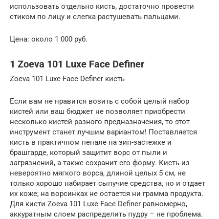
использовать отдельно кисть, достаточно провести
стиком по лицу и слегка растушевать пальцами.
Цена: около 1 000 руб.
1 Zoeva 101 Luxe Face Definer
Zoeva 101 Luxe Face Definer кисть
Если вам не нравится возить с собой целый набор
кистей или ваш бюджет не позволяет приобрести
несколько кистей разного предназначения, то этот
инструмент станет лучшим вариантом! Поставляется
кисть в практичном пенале на зип-застежке и
брашгарде, который защитит ворс от пыли и
загрязнений, а также сохранит его форму. Кисть из
невероятно мягкого ворса, длиной целых 5 см, не
только хорошо набирает сыпучие средства, но и отдает
их коже; на ворсинках не остается ни грамма продукта.
Для кисти Zoeva 101 Luxe Face Definer равномерно,
аккуратным слоем распределить пудру – не проблема.