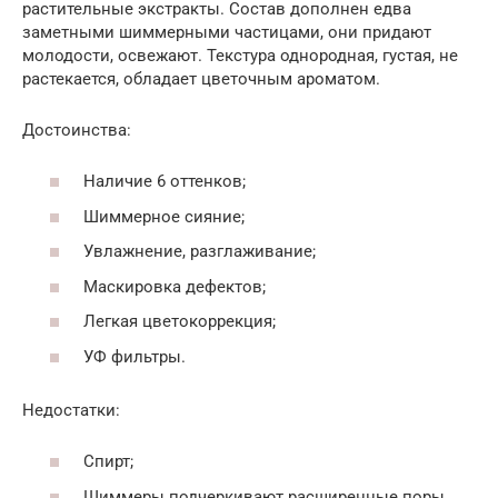
растительные экстракты. Состав дополнен едва
заметными шиммерными частицами, они придают
молодости, освежают. Текстура однородная, густая, не
растекается, обладает цветочным ароматом.
Достоинства:
Наличие 6 оттенков;
Шиммерное сияние;
Увлажнение, разглаживание;
Маскировка дефектов;
Легкая цветокоррекция;
УФ фильтры.
Недостатки:
Спирт;
Шиммеры подчеркивают расширенные поры.