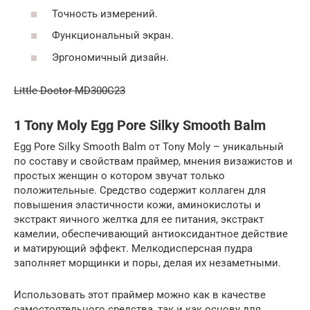
Точность измерений.
Функциональный экран.
Эргономичный дизайн.
Little Doctor MD300C23
1 Tony Moly Egg Pore Silky Smooth Balm
Egg Pore Silky Smooth Balm от Tony Moly – уникальный
по составу и свойствам праймер, мнения визажистов и
простых женщин о котором звучат только
положительные. Средство содержит коллаген для
повышения эластичности кожи, аминокислоты и
экстракт яичного желтка для ее питания, экстракт
камелии, обеспечивающий антиоксидантное действие
и матирующий эффект. Мелкодисперсная пудра
заполняет морщинки и поры, делая их незаметными.
Использовать этот праймер можно как в качестве
самостоятельного средства, так и как основу для