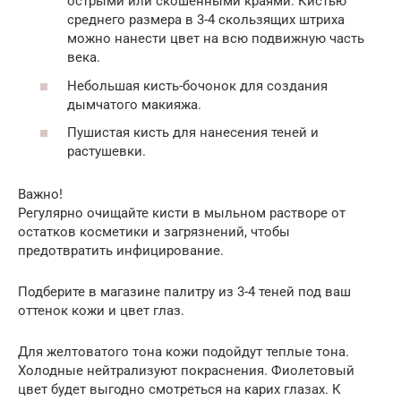
острыми или скошенными краями. Кистью
среднего размера в 3-4 скользящих штриха
можно нанести цвет на всю подвижную часть
века.
Небольшая кисть-бочонок для создания
дымчатого макияжа.
Пушистая кисть для нанесения теней и
растушевки.
Важно!
Регулярно очищайте кисти в мыльном растворе от
остатков косметики и загрязнений, чтобы
предотвратить инфицирование.
Подберите в магазине палитру из 3-4 теней под ваш
оттенок кожи и цвет глаз.
Для желтоватого тона кожи подойдут теплые тона.
Холодные нейтрализуют покраснения. Фиолетовый
цвет будет выгодно смотреться на карих глазах. К