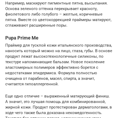
Например, маскируют пигментные пятна, высыпания.
Основа зеленого оттенка перекрывает красноту,
фиолетового либо голубого – желтые, коричневые
пятна. Вместе со цветокоррекцией праймеры матируют,
сглаживают расширенные поры.
Pupa Prime Me
Праймер для тусклой кожи итальянского производства,
наносить который можно на лицо, глаза, губы. В основе
продукт лежат высокотехнологичные силиконы, по
текстуре напоминающие бальзам. Новое поколение
эластомерных полимеров эффективно борется с
недостатками эпидермиса. Формула полностью
очищена от парабенов, масел, спирта, а значит,
считается гипоаллергенной.
Еще одно отличие – выраженный матирующий финиш.
А значит, это лучшая помощь для комбинированной,
жирной кожи. Продукт протестирован дерматологами, в
ходе чего также была доказана некомедогенность.