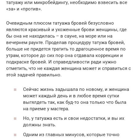
татуажу или микробейдингу, необходимо взвесить все
«за» и «против».
Очевидным плюсом татуажа бровей безусловно
являются красивый и ухоженные брови женщины, где
бы она не находилась – в сауне, на море или на
вечернем раунте. Проделав процедуру татужа бровей,
больше не придется тратить то драгоценное время по
утрам, которое до сих пор она отдавала коррекции и
подкраске бровей. И справедливости ради нужно
отметить, что не каждая женщина может и справиться с
этой задачей правильно.
Сейчас жизнь задышала по новому, и женщина
может каждый день и в любое время сутки
выгялдеть так, как буд-то она только что была
на приеме у мастера.
Но, у татуажа есть и свои недостатки, и вы их
должны знать.
Одним из главных минусов, которые точно