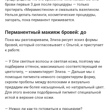
брови первые 3 дня после процедуры — только
протирать «Мирамистином» и смазывать вазелином.
Нельзя делать пилинги, косметические процедуры,
загорать, пока перманент приживается.
Перманентный макияж бровей: до
Пока мы разговариваем, Элиза рисует эскиз формы
бровей, который согласовывает с Ольгой, и приступает
к работе.
— У Оли светлые волосы и светлая кожа, поэтому мы
подбираем оттенок, максимально соответствующий ее
цветотипу, — комментирует Элиза. — Дальше мы с
помощью пигмента немного скорректируем форму,
скроем пробелы между волосками и визуально
придадим им более насыщенный, но натуральный цвет.
Для этого внесем подобранный пигмент специальной
иглой в верхние слои кожи.
— Нужно ли как-то готовиться к процедуре?