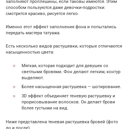
заполняют проплешины, если таковы имеются. Этим
способом пользуются даже девочки-подростки:
смотрится красиво, рисуется легко.
Именно этот эффект заполнения фона и попытались
передать мастера татуажа.
Есть несколько видов растушевки, которые отличаются
насыщенностью цвета:
Мягкая, которая подходит для девушек со
светлыми бровями. Фон делают легким, контур
выделяют.
Более насыщенная растушевка — шотирование.
3D эффект объединяет теневую растушевку и
прорисовывание волосков. Он делает брови
более густыми на вид.
Ниже представлена теневая растушевка бровей (фото
до и после).