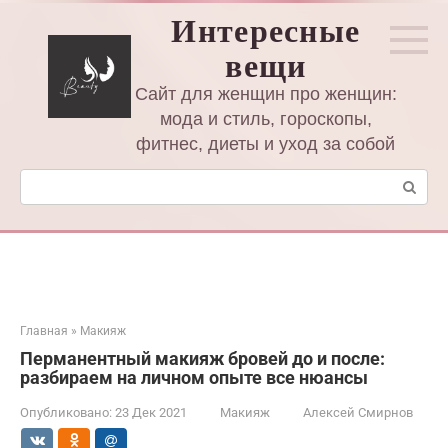
Перейти
Интересные
к
вещи
контенту
Сайт для женщин про женщин:
мода и стиль, гороскопы,
фитнес, диеты и уход за собой
Поиск:
Главная
»
Макияж
Перманентный макияж бровей до и после:
разбираем на личном опыте все нюансы
Опубликовано:
23 Дек 2021
Макияж
Алексей Смирнов