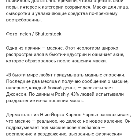
появилось достаточно времени, чтобы оценить свои
поры, интерес к категории сохранился. Маски для лица,
сыворотки и увлажняющие средства по-прежнему
востребованны.
Фото: nelen / Shutterstock
Одна из причин — маскне. Этот неологизм широко
распространился в бьюти-индустрии и означает акне,
которое образовалось после ношения маски.
«В бьюти-мире любят придумывать модные словечки.
Последние два месяца я получаю сообщения о маскне,
наверное, каждый божий день», — рассказывает
Джонсон. По данным Poshly, 43% людей испытывали
раздражение из-за ношения масок.
Дерматолог из Нью-Йорка Карлос Чарльз рассказывает,
что маскне — реальное, но далеко не новое явление. Он
подразумевает под маскне acne mechanica —
воспаление и раздражение, вызванные физическим