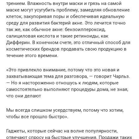
трением. Влажность внутри маски и грязь на самой
маске могут усугубить проблему, замедляя обновление
клеток, закупоривая поры и обеспечивая идеальную
среду для развития бактерий акне. Это лечится точно
так же, как обычное акне: бензоилпероксид,
салициловая кислота и такие ретиноиды, как
Дифферин. В конечном счете, это отличный способ для
косметических брендов продавать свою продукцию в
течение этого времени.
«Это привлекло внимание, потому что это новая и
захватывающая тема для разговора, — говорит Чарльз.
— Но я настороженно отношусь к людям, которые
самостоятельно выполняют процедуры дома, не зная,
что они делают
Мы всегда слишком усердствуем, потому что хотим,
чтобы все прошло быстро».
Гаджеты, которые сейчас на волне популярности,
отвечают спросу на быстрые улучшения. Продажи таких