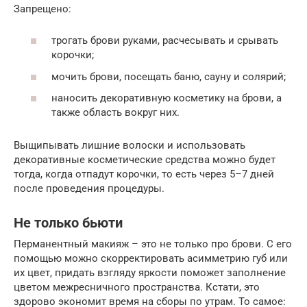
Запрещено:
трогать брови руками, расчесывать и срывать
корочки;
мочить брови, посещать баню, сауну и солярий;
наносить декоративную косметику на брови, а
также область вокруг них.
Выщипывать лишние волоски и использовать
декоративные косметические средства можно будет
тогда, когда отпадут корочки, то есть через 5–7 дней
после проведения процедуры.
Не только бьюти
Перманентный макияж – это не только про брови. С его
помощью можно скорректировать асимметрию губ или
их цвет, придать взгляду яркости поможет заполнение
цветом межресничного пространства. Кстати, это
здорово экономит время на сборы по утрам. То самое: