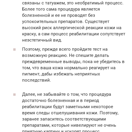
связаны с татуажем, это необратимый процесс.
Более того сама процедура является
болезненной и ее не проводят без
успокоительных препаратов. Существует
высокий риск аллергической реакции кожи на
краску, а сам процесс реабилитации сопутствует
неэстетичный вид.
Поэтому, прежде всего пройдите тест на
возможную реакцию. Не спешите делать
преждевременные выводы, пока не убедитесь в
том, что ваша кожа нормально реагирует на
пигмент, дабы избежать неприятных
последствий.
Далее, не забывайте о том, что процедура
достаточно болезненная и в период
реабилитации будут заметными некоторое
время следы отшелушивания кожи. Поэтому,
заранее запаситесь соответствующими
препаратами, которые нивелируют не очень
приятную картину и ускорят процесс