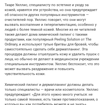
Тиаре Уиллис, специалисту по эстетике и уходу за
кожей, нравятся эти устройства, но она предупреждает
об опасности других популярных инструментов —
очистителей пор. Уиллис говорит, что они могут
вызвать воспаление и гиперпигментацию, особенно у
людей с более темной кожей. Многие из ее читателей
также делают дома химический пилинг с такими
продуктами, как популярный Peeling Solution от The
Ordinary, и используют тупые бритвы для бровей, чтобы
самостоятельно сделать себе дермапланинг. Эта
процедура должны отшелушить кожу и удалить пушок с
лица, но обычно ее делают в медицинском учреждении
специальным инструментом. Уиллис беспокоит, что это
может вызвать раздражение и повысить
чувствительность кожи.
Химический пилинг и дермапланинг должны делать
только специалисты — врачи или косметологи. Уиллис
предупреждает: «Для этого нужно много учиться: не
только самой технике, есть также противопоказания, о
которых вы как потребитель можете и не знать».