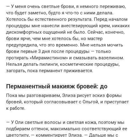
— У меня очень светлые брови, я немного переживаю,
что будет заметно, будто я что-то с ними делала.
Хотелось бы естественного результата. Перед началом
процедуры мне нанесли анестезирующий крем, никаких
дискомфортных ощущений не было. Сейчас, конечно,
брови ярче, чем мне хотелось бы, но мастер
предупредила, что это временно. Мне нельзя мочить
брови первые 3 дня после процедуры — только
протирать «Мирамистином» и смазывать вазелином.
Нельзя делать пилинги, косметические процедуры,
загорать, пока перманент приживается.
Перманентный макияж бровей: до
Пока мы разговариваем, Элиза рисует эскиз формы
бровей, который согласовывает с Ольгой, и приступает
к работе.
— У Оли светлые волосы и светлая кожа, поэтому мы
подбираем оттенок, максимально соответствующий ее
цветотипу, — комментирует Элиза. — Дальше мы с