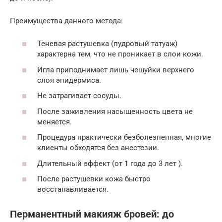
Преимущества данного метода:
Теневая растушевка (пудровый татуаж)
характерна тем, что не проникает в слои кожи.
Игла приподнимает лишь чешуйки верхнего
слоя эпидермиса.
Не затрагивает сосуды.
После заживления насыщенность цвета не
меняется.
Процедура практически безболезненная, многие
клиенты обходятся без анестезии.
Длительный эффект (от 1 года до 3 лет ).
После растушевки кожа быстро
восстанавливается.
Перманентный макияж бровей: до