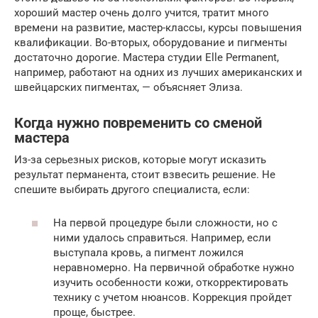
хороший мастер очень долго учится, тратит много
времени на развитие, мастер-классы, курсы повышения
квалификации. Во-вторых, оборудование и пигменты
достаточно дорогие. Мастера студии Elle Permanent,
например, работают на одних из лучших американских и
швейцарских пигментах, — объясняет Элиза.
Когда нужно повременить со сменой
мастера
Из-за серьезных рисков, которые могут исказить
результат перманента, стоит взвесить решение. Не
спешите выбирать другого специалиста, если:
На первой процедуре были сложности, но с
ними удалось справиться. Например, если
выступала кровь, а пигмент ложился
неравномерно. На первичной обработке нужно
изучить особенности кожи, откорректировать
технику с учетом нюансов. Коррекция пройдет
проще, быстрее.