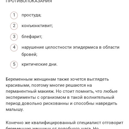
ПРОТИВОПОКАЗАНИЯ
простуда;
конъюнктивит;
блефарит;
нарушение целостности эпидермиса в области
бровей;
критические дни.
Беременным женщинам также хочется выглядеть
красивыми, поэтому многие решаются на
перманентный макияж. Но стоит помнить, что любые
эксперименты с организмом в такой волнительный
период довольно рискованны и способны навредить
малышу.
Конечно же квалифицированный специалист отговорит
беременную женщину от подобного шага. Но