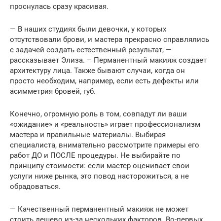
проснулась сразу красивая.
— В наших студиях были девочки, у которых
отсутствовали брови, и мастера прекрасно справлялись
с задачей создать естественный результат, —
рассказывает Элиза. – Перманентный макияж создает
архитектуру лица. Также бывают случаи, когда он
просто необходим, например, если есть дефекты или
асимметрия бровей, губ.
Конечно, огромную роль в том, совпадут ли ваши
«ожидание» и «реальность» играет профессионализм
мастера и правильные материалы. Выбирая
специалиста, внимательно рассмотрите примеры его
работ ДО и ПОСЛЕ процедуры. Не выбирайте по
принципу стоимости: если мастер оценивает свои
услуги ниже рынка, это повод насторожиться, а не
обрадоваться.
— Качественный перманентный макияж не может
стоить дешево из-за нескольких факторов. Во-первых,