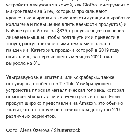
устройств для ухода за кожей, как GloPro (инструмент с
микроиглами за $199, которым прокалывают
крошечные дырочки в коже для стимуляции выработки
коллагена и повышения впитываемости продуктов) и
NuFace (устройство за $325, пропускающее ток через
лицевые мышцы, чтобы подтянуть их и привести в
тонус), растут трехзначными темпами с начала
пандемии. Категория, продажи которой в 2019 году
снижались, за первые шесть месяцев 2020 года
выросла на 8%.
Ультразвуковые шпатели, или «скраберы», также
популярны, особенно в TikTok. У вибрирующего
устройства плоская металлическая головка, которая
помогает убирать угри и другую грязь в порах. Если
продукт широко представлен на Amazon, это обычно
значит, что он популярен: сейчас там доступно 270
различных вариантов.
Фото: Alena Ozerova / Shutterstock