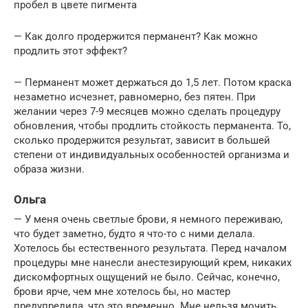
пробел в цвете пигмента
— Как долго продержится перманент? Как можно
продлить этот эффект?
— Перманент может держаться до 1,5 лет. Потом краска
незаметно исчезнет, равномерно, без пятен. При
желании через 7-9 месяцев можно сделать процедуру
обновления, чтобы продлить стойкость перманента. То,
сколько продержится результат, зависит в большей
степени от индивидуальных особенностей организма и
образа жизни.
Ольга
— У меня очень светлые брови, я немного переживаю,
что будет заметно, будто я что-то с ними делала.
Хотелось бы естественного результата. Перед началом
процедуры мне нанесли анестезирующий крем, никаких
дискомфортных ощущений не было. Сейчас, конечно,
брови ярче, чем мне хотелось бы, но мастер
предупредила, что это временно. Мне нельзя мочить