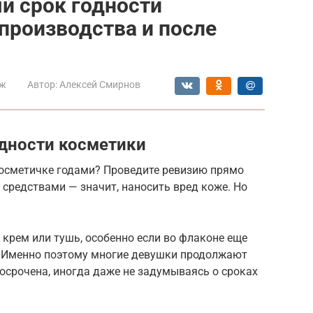
й срок годности
производства и после
ж
Автор:
Алексей Смирнов
одности косметики
косметичке годами? Проведите ревизию прямо
средствами — значит, наносить вред коже. Но
крем или тушь, особенно если во флаконе еще
. Именно поэтому многие девушки продолжают
осрочена, иногда даже не задумываясь о сроках