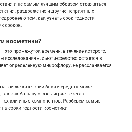
дствия и не самым лучшим образом отражаться
снения, раздражение и другие неприятные
одробнее о том, как узнать срок годности
их сроков.
ти косметики?
— это промежуток времени, в течение которого,
м исследованиям, бьюти-средство остается в
няет определенную микрофлору, не расслаивается
й и той же категории бьюти-средств может
, так как большую роль играет состав
м тех или иных компонентов. Разберем самые
 на сроки годности косметики.