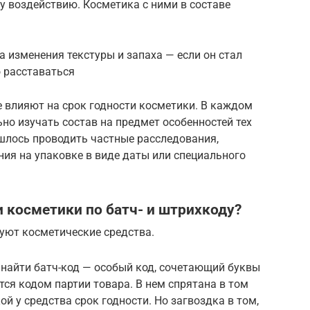
у воздействию. Косметика с ними в составе
 изменения текстуры и запаха — если он стал
 расставаться
 влияют на срок годности косметики. В каждом
но изучать состав на предмет особенностей тех
ишлось проводить частные расследования,
ия на упаковке в виде даты или специального
и косметики по батч- и штрихкоду?
уют косметические средства.
 найти батч-код — особый код, сочетающий буквы
тся кодом партии товара. В нем спрятана в том
ой у средства срок годности. Но загвоздка в том,