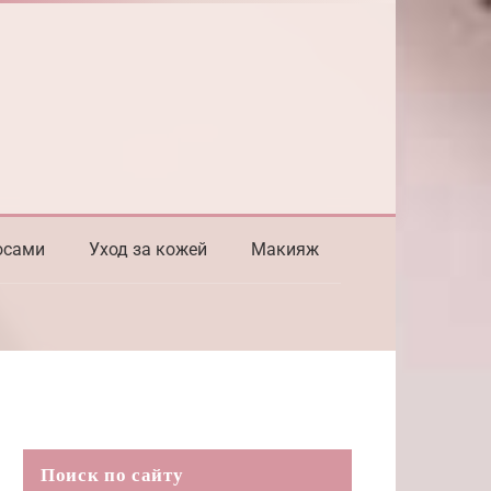
осами
Уход за кожей
Макияж
Поиск по сайту