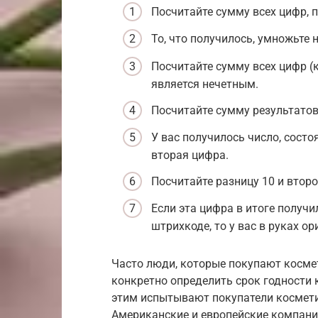
Посчитайте сумму всех цифр, 
То, что получилось, умножьте н
Посчитайте сумму всех цифр (
является нечетным.
Посчитайте сумму результатов
У вас получилось число, состо
вторая цифра.
Посчитайте разницу 10 и втор
Если эта цифра в итоге получи
штрихкоде, то у вас в руках ор
Часто люди, которые покупают косме
конкретно определить срок годности 
этим испытывают покупатели космети
Американские и европейские компании