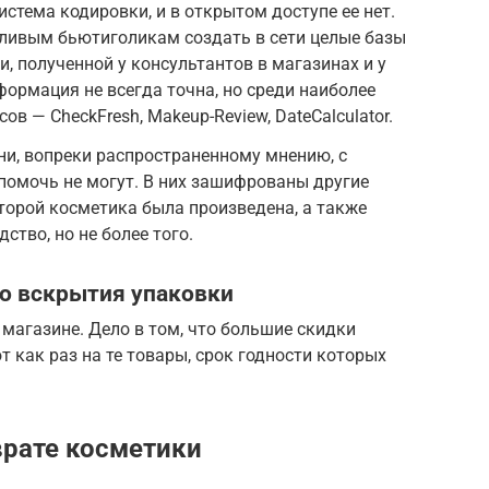
истема кодировки, и в открытом доступе ее нет.
тливым бьютиголикам создать в сети целые базы
, полученной у консультантов в магазинах и у
формация не всегда точна, но среди наиболее
в — CheckFresh, Makeup-Review, DateCalculator.
они, вопреки распространенному мнению, с
помочь не могут. В них зашифрованы другие
оторой косметика была произведена, а также
ство, но не более того.
до вскрытия упаковки
 магазине. Дело в том, что большие скидки
 как раз на те товары, срок годности которых
врате косметики