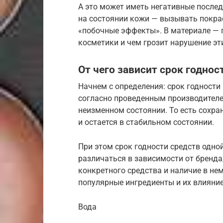
А это может иметь негативные после
на состоянии кожи — вызывать покра
«побочные эффекты». В материале — п
косметики и чем грозит нарушение эт
От чего зависит срок годнос
Начнем с определения: срок годности 
согласно проведенным производителе
неизменном состоянии. То есть сохра
и остается в стабильном состоянии.
При этом срок годности средств одно
различаться в зависимости от бренда
конкретного средства и наличие в не
популярные ингредиенты и их влияние
Вода