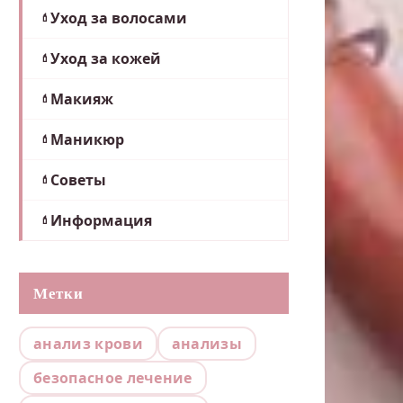
Уход за волосами
Уход за кожей
Макияж
Маникюр
Советы
Информация
Метки
анализ крови
анализы
безопасное лечение