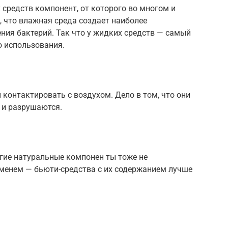
 средств компонент, от которого во многом и
м, что влажная среда создает наиболее
ния бактерий. Так что у жидких средств — самый
о использования.
контактировать с воздухом. Дело в том, что они
 и разрушаются.
гие натуральные компонен ты тоже не
менем — бьюти-средства с их содержанием лучше