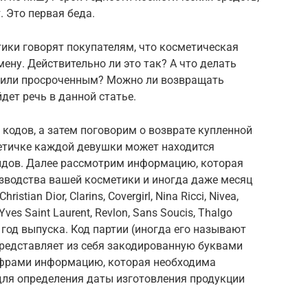
. Это первая беда.
ики говорят покупателям, что косметическая
ену. Действительно ли это так? А что делать
м или просроченным? Можно ли возвращать
дет речь в данной статье.
кодов, а затем поговорим о возврате купленной
метичке каждой девушки может находится
ндов. Далее рассмотрим информацию, которая
изводства вашей косметики и иногда даже месяц
ristian Dior, Clarins, Covergirl, Nina Ricci, Nivea,
 Yves Saint Laurent, Revlon, Sans Soucis, Thalgo
 год выпуска. Код партии (иногда его называют
) представляет из себя закодированную буквами
ифрами информацию, которая необходима
для определения даты изготовления продукции