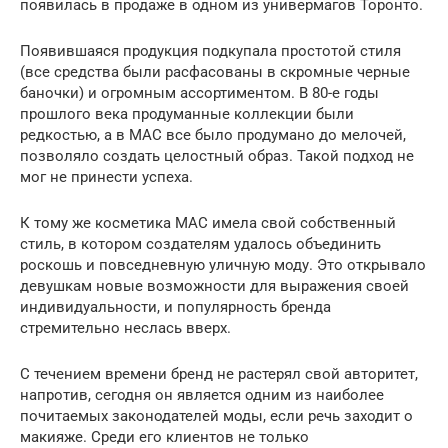
появилась в продаже в одном из универмагов Торонто.
Появившаяся продукция подкупала простотой стиля
(все средства были расфасованы в скромные черные
баночки) и огромным ассортиментом. В 80-е годы
прошлого века продуманные коллекции были
редкостью, а в MAC все было продумано до мелочей,
позволяло создать целостный образ. Такой подход не
мог не принести успеха.
К тому же косметика MAC имела свой собственный
стиль, в котором создателям удалось объединить
роскошь и повседневную уличную моду. Это открывало
девушкам новые возможности для выражения своей
индивидуальности, и популярность бренда
стремительно неслась вверх.
С течением времени бренд не растерял свой авторитет,
напротив, сегодня он является одним из наиболее
почитаемых законодателей моды, если речь заходит о
макияже. Среди его клиентов не только