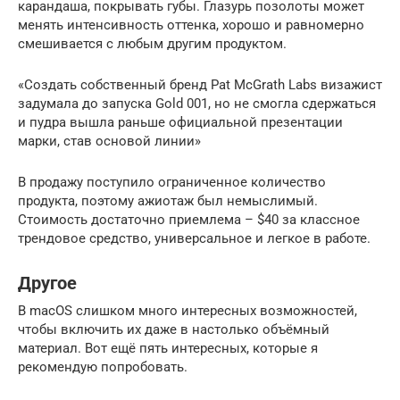
карандаша, покрывать губы. Глазурь позолоты может
менять интенсивность оттенка, хорошо и равномерно
смешивается с любым другим продуктом.
«Создать собственный бренд Pat McGrath Labs визажист
задумала до запуска Gold 001, но не смогла сдержаться
и пудра вышла раньше официальной презентации
марки, став основой линии»
В продажу поступило ограниченное количество
продукта, поэтому ажиотаж был немыслимый.
Стоимость достаточно приемлема – $40 за классное
трендовое средство, универсальное и легкое в работе.
Другое
В macOS слишком много интересных возможностей,
чтобы включить их даже в настолько объёмный
материал. Вот ещё пять интересных, которые я
рекомендую попробовать.