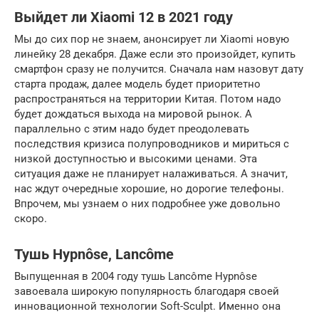
Выйдет ли Xiaomi 12 в 2021 году
Мы до сих пор не знаем, анонсирует ли Xiaomi новую
линейку 28 декабря. Даже если это произойдет, купить
смартфон сразу не получится. Сначала нам назовут дату
старта продаж, далее модель будет приоритетно
распространяться на территории Китая. Потом надо
будет дождаться выхода на мировой рынок. А
параллельно с этим надо будет преодолевать
последствия кризиса полупроводников и мириться с
низкой доступностью и высокими ценами. Эта
ситуация даже не планирует налаживаться. А значит,
нас ждут очередные хорошие, но дорогие телефоны.
Впрочем, мы узнаем о них подробнее уже довольно
скоро.
Тушь Hypnôse, Lancôme
Выпущенная в 2004 году тушь Lancôme Hypnôse
завоевала широкую популярность благодаря своей
инновационной технологии Soft-Sculpt. Именно она