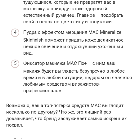
тушующиеся, которые не превратят вас в
матрешку, а придадут коже здоровый
естественный румянец. Главное – подобрать
свой оттенок по цветотипу и тону кожи.
Пудра с эффектом мерцания MAC Mineralize
Skinfinish поможет придать коже деликатное
нежное свечение и отдохнувший ухоженный
вид.
Фиксатор макияжа MAC Fix+ – с ним ваш
макияж будет выглядеть безупречно в любое
время и в любой ситуации, недаром он является
любимым средством визажистов-
профессионалов.
Возможно, ваша топ-пятерка средств МАС выглядит
несколько по-другому? Что же, это лишний раз
доказывает, что бренд заслуживает самых искренних
похвал.