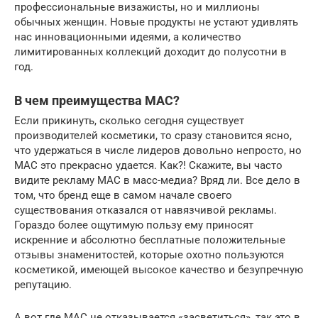
профессиональные визажисты, но и миллионы
обычных женщин. Новые продукты не устают удивлять
нас инновационными идеями, а количество
лимитированных коллекций доходит до полусотни в
год.
В чем преимущества MAC?
Если прикинуть, сколько сегодня существует
производителей косметики, то сразу становится ясно,
что удержаться в числе лидеров довольно непросто, но
MAC это прекрасно удается. Как?! Скажите, вы часто
видите рекламу MAC в масс-медиа? Вряд ли. Все дело в
том, что бренд еще в самом начале своего
существования отказался от навязчивой рекламы.
Гораздо более ощутимую пользу ему приносят
искренние и абсолютно бесплатные положительные
отзывы знаменитостей, которые охотно пользуются
косметикой, имеющей высокое качество и безупречную
репутацию.
А вот где MAC не отказывается «засветиться», так это в