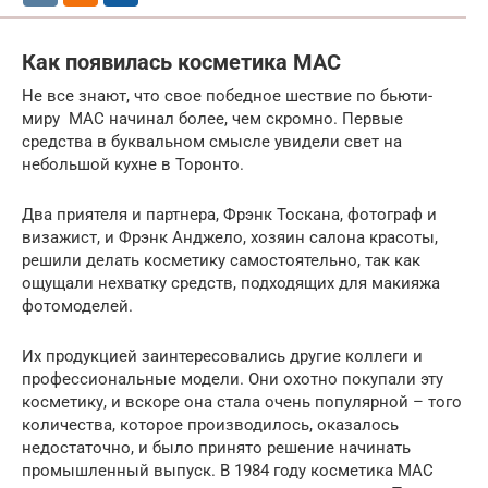
Как появилась косметика MAC
Не все знают, что свое победное шествие по бьюти-
миру MAC начинал более, чем скромно. Первые
средства в буквальном смысле увидели свет на
небольшой кухне в Торонто.
Два приятеля и партнера, Фрэнк Тоскана, фотограф и
визажист, и Фрэнк Анджело, хозяин салона красоты,
решили делать косметику самостоятельно, так как
ощущали нехватку средств, подходящих для макияжа
фотомоделей.
Их продукцией заинтересовались другие коллеги и
профессиональные модели. Они охотно покупали эту
косметику, и вскоре она стала очень популярной – того
количества, которое производилось, оказалось
недостаточно, и было принято решение начинать
промышленный выпуск. В 1984 году косметика MAC