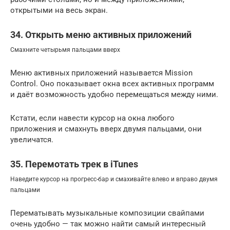
открытыми на весь экран.
34. Открыть меню активных приложений
Смахните четырьмя пальцами вверх
Меню активных приложений называется Mission
Control. Оно показывает окна всех активных программ
и даёт возможность удобно перемещаться между ними.
Кстати, если навести курсор на окна любого
приложения и смахнуть вверх двумя пальцами, они
увеличатся.
35. Перемотать трек в iTunes
Наведите курсор на прогресс-бар и смахивайте влево и вправо двумя
пальцами
Перематывать музыкальные композиции свайпами
очень удобно — так можно найти самый интересный