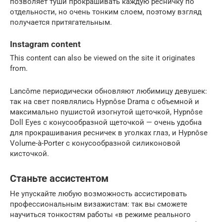
позволяет туши прокрашивать каждую ресничку по
отдельности, но очень тонким слоем, поэтому взгляд
получается притягательным.
Instagram content
This content can also be viewed on the site it originates
from.
Lancôme периодически обновляют любимицу девушек:
так на свет появлялись Hypnôse Drama с объемной и
максимально пушистой изогнутой щеточкой, Hypnôse
Doll Eyes с конусообразной щеточкой — очень удобна
для прокрашивания ресничек в уголках глаз, и Hypnôse
Volume-à-Porter с конусообразной силиконовой
кисточкой.
Станьте ассистентом
Не упускайте любую возможность ассистировать
профессиональным визажистам: так вы сможете
научиться тонкостям работы «в режиме реального