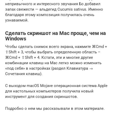
непривычного и интересного звучания Бо добавил
запах свежести — альдегид Cucumis sativus. Именно
благодаря этому композиция получилась очень
узнаваемой.
Сделать скриншот на Mac проще, чем на
Windows
Чтобы сделать снимок всего экрана, нажмите ⌘Cmd +
⇧Shift + 3, чтобы выбрать определенную область –
⌘Cmd + ⇧Shift + 4. Кстати, эти и многие другие
комбинации клавиш на Mac легко можно изменить
«под себя» в настройках (раздел Клавиатура →
Сочетания клавиш).
С выходом macOS Mojave операционная система Apple
для настольных компьютеров получила новый
инструмент для создания скриншотов.
Подробно о нем мы рассказывали в этом материале.