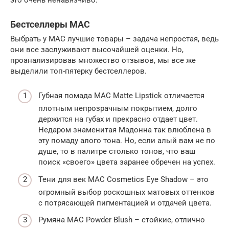
Бестселлеры MAC
Выбрать у MAC лучшие товары – задача непростая, ведь
они все заслуживают высочайшей оценки. Но,
проанализировав множество отзывов, мы все же
выделили топ-пятерку бестселлеров.
Губная помада MAC Matte Lipstick отличается
плотным непрозрачным покрытием, долго
держится на губах и прекрасно отдает цвет.
Недаром знаменитая Мадонна так влюблена в
эту помаду алого тона. Но, если алый вам не по
душе, то в палитре столько тонов, что ваш
поиск «своего» цвета заранее обречен на успех.
Тени для век MAC Cosmetics Eye Shadow – это
огромный выбор роскошных матовых оттенков
с потрясающей пигментацией и отдачей цвета.
Румяна MAC Powder Blush – стойкие, отлично