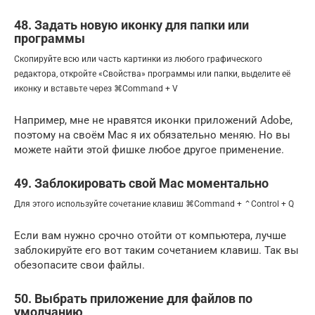
48. Задать новую иконку для папки или
программы
Скопируйте всю или часть картинки из любого графического
редактора, откройте «Свойства» программы или папки, выделите её
иконку и вставьте через ⌘Command + V
Например, мне не нравятся иконки приложений Adobe,
поэтому на своём Mac я их обязательно меняю. Но вы
можете найти этой фишке любое другое применение.
49. Заблокировать свой Mac моментально
Для этого используйте сочетание клавиш ⌘Command + ⌃Control + Q
Если вам нужно срочно отойти от компьютера, лучше
заблокируйте его вот таким сочетанием клавиш. Так вы
обезопасите свои файлы.
50. Выбрать приложение для файлов по
умолчанию