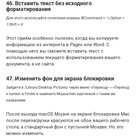
46. Вставить текст без исходного
форматирования
Для этого используйте сочетание клавиш ⌘Command + ⌥Option +
⇧Shift + V
Этот приём особенно полезен, когда вы копируете
информацию из интернета в Pages или Word. С
помощью него вы сможете вставить текст с
использованием текущего форматирования вашего
документа, а не сайта.
47. Изменить фон для экрана блокировки
Зайдите в /Library/Desktop Pictures/ через меню «Переход» > «Переход
к папке» в Finder и замените Mojave.heic картинкой с таким же
названием
После выхода macOS Mojave на экране блокировки Mac
после перезагрузки красуются не обои вашего рабочего
стола, а стандартный фон с пустыней Мохаве. Но это
можно изменить.