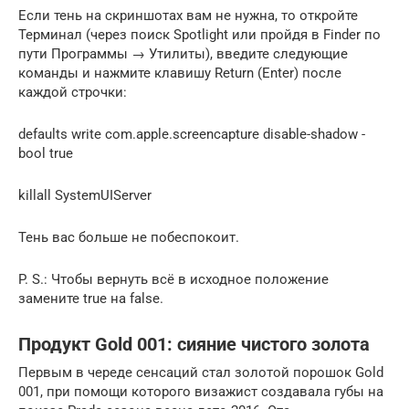
Если тень на скриншотах вам не нужна, то откройте
Терминал (через поиск Spotlight или пройдя в Finder по
пути Программы → Утилиты), введите следующие
команды и нажмите клавишу Return (Enter) после
каждой строчки:
defaults write com.apple.screencapture disable-shadow -
bool true
killall SystemUIServer
Тень вас больше не побеспокоит.
P. S.: Чтобы вернуть всё в исходное положение
замените true на false.
Продукт Gold 001: сияние чистого золота
Первым в череде сенсаций стал золотой порошок Gold
001, при помощи которого визажист создавала губы на