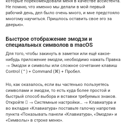
которые порекомендовали меня в качестве ассистента.
Не помню, что именно мы делали в мой первый
рабочий день, дел было очень много, и мне предстояло
многому научиться. Пришлось оставить свое эго за
дверью».
Быстрое отображение эмодзи и
специальных символов в macOS
Для того, чтобы закинуть в заметки или ещё какое-
нибудь приложение эмодзи, необходимо нажать Правка
→ Эмодзи и символы или сложное сочетание клавиш
Control (⌃) + Command (⌘) + Пробел.
Но, как оказалось, если вы частенько пользуетесь
символами и эмодзи, то есть куда более простой и
быстрый способ выбора и вставки требуемых знаков.
Откройте  → Системные настройки… → Клавиатура и
во вкладке «Клавиатура» поставьте галочку напротив
пункта «Показывать панели «Клавиатура», «Эмодзи» и
«Символы» в строке меню».