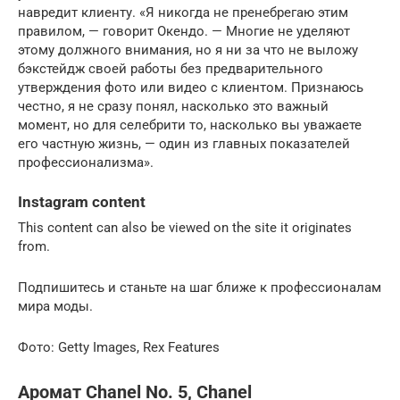
навредит клиенту. «Я никогда не пренебрегаю этим
правилом, — говорит Окендо. — Многие не уделяют
этому должного внимания, но я ни за что не выложу
бэкстейдж своей работы без предварительного
утверждения фото или видео с клиентом. Признаюсь
честно, я не сразу понял, насколько это важный
момент, но для селебрити то, насколько вы уважаете
его частную жизнь, — один из главных показателей
профессионализма».
Instagram content
This content can also be viewed on the site it originates
from.
Подпишитесь и станьте на шаг ближе к профессионалам
мира моды.
Фото: Getty Images, Rex Features
Аромат Chanel No. 5, Chanel