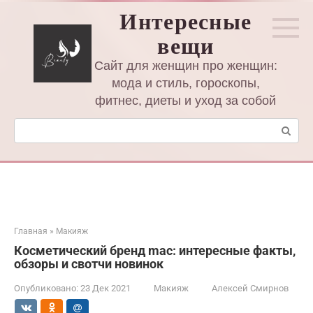
Перейти
Интересные
к
вещи
контенту
Сайт для женщин про женщин:
мода и стиль, гороскопы,
фитнес, диеты и уход за собой
Поиск:
Главная
»
Макияж
Косметический бренд mac: интересные факты,
обзоры и свотчи новинок
Опубликовано:
23 Дек 2021
Макияж
Алексей Смирнов