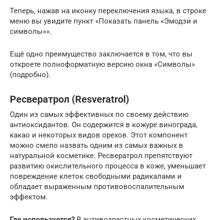
Теперь, нажав на иконку переключения языка, в строке
меню вы увидите пункт «Показать панель «Эмодзи и
символы»».
Ещё одно преимущество заключается в том, что вы
откроете полноформатную версию окна «Символы»
(подробно).
Ресвератрол (Resveratrol)
Один из самых эффективных по своему действию
антиоксидантов. Он содержится в кожуре винограда,
какао и некоторых видов орехов. Этот компонент
можно смело назвать одним из самых важных в
натуральной косметике. Ресвератрол препятствуют
развитию окислительного процесса в коже, уменьшает
повреждение клеток свободными радикалами и
обладает выраженным противовоспалительным
эффектом.
Где используется?
В антивозрастных косметических