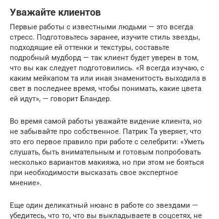
Уважайте клиентов
Первые работы с известными людьми — это всегда
стресс. Подготовьтесь заранее, изучите стиль звезды,
подходящие ей оттенки и текстуры, составьте
подробный мудборд — так клиент будет уверен в том,
что вы как следует подготовились. «Я всегда изучаю, с
каким мейкапом та или иная знаменитость выходила в
свет в последнее время, чтобы понимать, какие цвета
ей идут», — говорит Бландер.
Во время самой работы уважайте видение клиента, но
не забывайте про собственное. Патрик Та уверяет, что
это его первое правило при работе с селебрити: «Уметь
слушать, быть внимательным и готовым попробовать
несколько вариантов макияжа, но при этом не бояться
при необходимости высказать свое экспертное
мнение».
Еще один деликатный нюанс в работе со звездами —
убедитесь, что то, что вы выкладываете в соцсетях, не