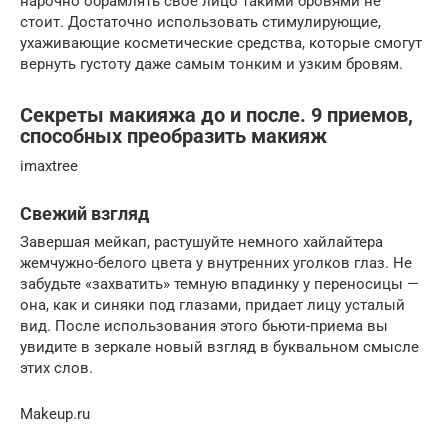
нарочно обрамлять свое лицо такими бровями не
стоит. Достаточно использовать стимулирующие,
ухаживающие косметические средства, которые смогут
вернуть густоту даже самым тонким и узким бровям.
Секреты макияжа до и после. 9 приемов,
способных преобразить макияж
imaxtree
Свежий взгляд
Завершая мейкап, растушуйте немного хайлайтера
жемчужно-белого цвета у внутренних уголков глаз. Не
забудьте «захватить» темную впадинку у переносицы —
она, как и синяки под глазами, придает лицу усталый
вид. После использования этого бьюти-приема вы
увидите в зеркале новый взгляд в буквальном смысле
этих слов.
Makeup.ru