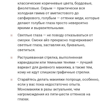
классические коричневые цвета, бордовые,
фиолетовые. Серым — практически вся
холодная гамма от аметистового до
сапфирового, голубым — оттенки меди, которые
делают голубые глаза просто невероятно
яркими и выразительными.
Светлые глаза — не поводу отказываться от
смоуки. Смоки айз прекрасно подчеркивают
светлые глаза, заставляя их, буквально,
светиться.
Растушеванная стрелка, выполненная
карандашом или темными тенями — лучший
вариант для дневного макияжа, а также тем,
кому не идут слишком графичные стрелки.
Старайтесь делать макияжи попроще, особенно,
если у вас пока недостаточно опыта.
Мономакияж в разы актуальнее, чем
нагромождения из пяти-шести оттенков на
глазах.