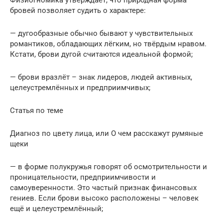
Физиогномика утверждает, что природная форма
бровей позволяет судить о характере:
— дугообразные обычно бывают у чувствительных
романтиков, обладающих лёгким, но твёрдым нравом.
Кстати, брови дугой считаются идеальной формой;
— брови вразлёт – знак лидеров, людей активных,
целеустремлённых и предприимчивых;
Статья по теме
Диагноз по цвету лица, или О чем расскажут румяные
щеки
— в форме полукружья говорят об осмотрительности и
проницательности, предприимчивости и
самоуверенности. Это частый признак финансовых
гениев. Если брови высоко расположены – человек
ещё и целеустремлённый;