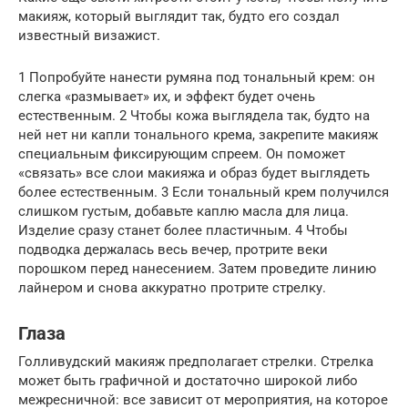
макияж, который выглядит так, будто его создал
известный визажист.
1 Попробуйте нанести румяна под тональный крем: он
слегка «размывает» их, и эффект будет очень
естественным. 2 Чтобы кожа выглядела так, будто на
ней нет ни капли тонального крема, закрепите макияж
специальным фиксирующим спреем. Он поможет
«связать» все слои макияжа и образ будет выглядеть
более естественным. 3 Если тональный крем получился
слишком густым, добавьте каплю масла для лица.
Изделие сразу станет более пластичным. 4 Чтобы
подводка держалась весь вечер, протрите веки
порошком перед нанесением. Затем проведите линию
лайнером и снова аккуратно протрите стрелку.
Глаза
Голливудский макияж предполагает стрелки. Стрелка
может быть графичной и достаточно широкой либо
межресничной: все зависит от мероприятия, на которое