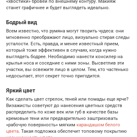
«хвостики» бровей по внешнему контуру. Макияж
станет графичнее и будет выглядеть идеально.
Бодрый вид
Всем известно, что румяна могут творить чудеса: они
мгновенно преображают лицо, визуально стирая следы
усталости. Есть, правда, и менее известный прием,
который тоже эффективен в случаях, когда нужно
выглядеть бодрее. Необходимо нанести консилер на
крылья носа и соседние с ними зоны. Высветлив эти
участки, вы освежите лицо в целом. Тем, кто частенько
недосыпает, этот секрет точно пригодится.
Яркий цвет
Как сделать цвет стрелок, теней или помады еще ярче?
Визажисты советуют до нанесения цветных средств
распределить по коже век или губ в качестве базы
кремовые тени или предварительно заштриховать
«рабочую поверхность» мягким
карандашом белого
цвета
. Такая подложка обеспечит топовому покрытию