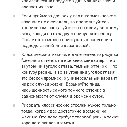
косметических продуктов для макияжа глаз и
сделает их ярче.
Если праймера для век у вас в косметическом
арсенале не оказалось, то воспользуйтесь
консилером: растушуйте его по всему верхнему
веку, заходя на складку и припудрите сверху.
После этого можно приступать к нанесению
подводок, теней или карандашей.
Классический макияж в виде теневого рисунка
“светлый оттенок на все веко, хайлайтер — во
внутренний уголок глаза, темный оттенок — по
контуру ресниц и во внутренний уголок глаза” —
это бескомпромиссно универсальный вариант
на все случаи жизни. Варьируйте лишь
насыщенность самого темного оттенка в
зависимости от случая и времени суток.
Рисовать классические стрелки нужно только
тогда, когда у вас достаточно времени на
макияж. Это дело требует твердой руки, а также
хорошего запаса времени.