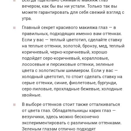
вечером, как бы вы ни устали. Только так вы
можете гарантировать для себя свежий взгляд с
утра.
Главный секрет красивого макияжа глаз — в
правильных, подходящих именно вам оттенках.
Если у вас — теплый цветотип, сделайте ставку
на теплые оттенки, золотой, бронзу, мед, теплый
коричневый, черно-коричневый, хорошо
подойдет серо-коричневый, коралловые,
лососевые и персиковые оттенки, зеленые
цвета с золотистым шиммером. Если у вас —
холодный цветотип, то стоит сделать ставку на
серые оттенки, синие, фиолетовые, бургунди,
серо-лиловые, прохладные бежевые, холодные
хвойные.
В выборе оттенков стоит также отталкиваться
от цвета глаз. Обладательницы карих глаз —
везунчики, здесь можно бесконечно
экспериментировать с различными оттенками.
Зеленым глазам отлично подходят