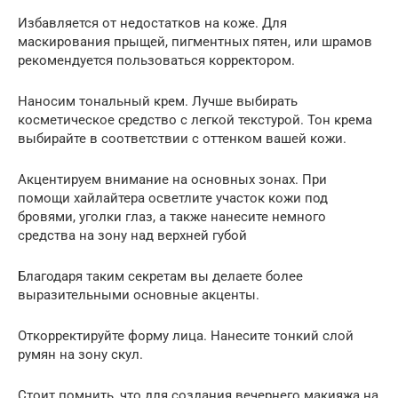
Избавляется от недостатков на коже. Для
маскирования прыщей, пигментных пятен, или шрамов
рекомендуется пользоваться корректором.
Наносим тональный крем. Лучше выбирать
косметическое средство с легкой текстурой. Тон крема
выбирайте в соответствии с оттенком вашей кожи.
Акцентируем внимание на основных зонах. При
помощи хайлайтера осветлите участок кожи под
бровями, уголки глаз, а также нанесите немного
средства на зону над верхней губой
Благодаря таким секретам вы делаете более
выразительными основные акценты.
Откорректируйте форму лица. Нанесите тонкий слой
румян на зону скул.
Стоит помнить, что для создания вечернего макияжа на