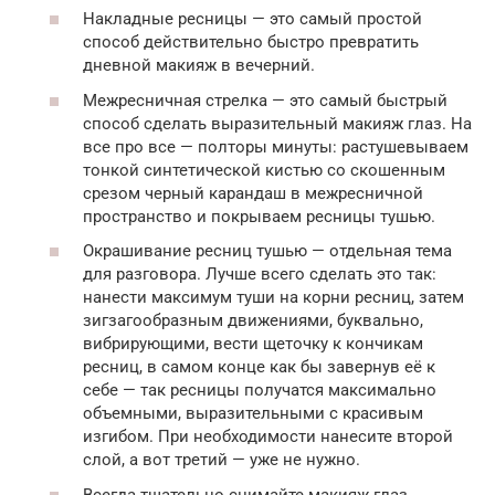
Накладные ресницы — это самый простой
способ действительно быстро превратить
дневной макияж в вечерний.
Межресничная стрелка — это самый быстрый
способ сделать выразительный макияж глаз. На
все про все — полторы минуты: растушевываем
тонкой синтетической кистью со скошенным
срезом черный карандаш в межресничной
пространство и покрываем ресницы тушью.
Окрашивание ресниц тушью — отдельная тема
для разговора. Лучше всего сделать это так:
нанести максимум туши на корни ресниц, затем
зигзагообразным движениями, буквально,
вибрирующими, вести щеточку к кончикам
ресниц, в самом конце как бы завернув её к
себе — так ресницы получатся максимально
объемными, выразительными с красивым
изгибом. При необходимости нанесите второй
слой, а вот третий — уже не нужно.
Всегда тщательно снимайте макияж глаз