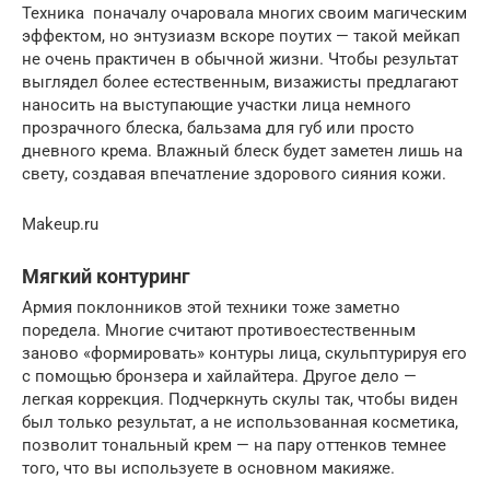
Техника поначалу очаровала многих своим магическим
эффектом, но энтузиазм вскоре поутих — такой мейкап
не очень практичен в обычной жизни. Чтобы результат
выглядел более естественным, визажисты предлагают
наносить на выступающие участки лица немного
прозрачного блеска, бальзама для губ или просто
дневного крема. Влажный блеск будет заметен лишь на
свету, создавая впечатление здорового сияния кожи.
Makeup.ru
Мягкий контуринг
Армия поклонников этой техники тоже заметно
поредела. Многие считают противоестественным
заново «формировать» контуры лица, скульптурируя его
с помощью бронзера и хайлайтера. Другое дело —
легкая коррекция. Подчеркнуть скулы так, чтобы виден
был только результат, а не использованная косметика,
позволит тональный крем — на пару оттенков темнее
того, что вы используете в основном макияже.