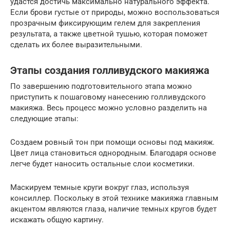
удастся достичь максимально натурального эффекта.
Если брови густые от природы, можно воспользоваться
прозрачным фиксирующим гелем для закрепления
результата, а также цветной тушью, которая поможет
сделать их более выразительными.
Этапы создания голливудского макияжа
По завершению подготовительного этапа можно
приступить к пошаговому нанесению голливудского
макияжа. Весь процесс можно условно разделить на
следующие этапы:
Создаем ровный тон при помощи основы под макияж.
Цвет лица становиться однородным. Благодаря основе
легче будет наносить остальные слои косметики.
Маскируем темные круги вокруг глаз, используя
консиллер. Поскольку в этой технике макияжа главным
акцентом являются глаза, наличие темных кругов будет
искажать общую картину.