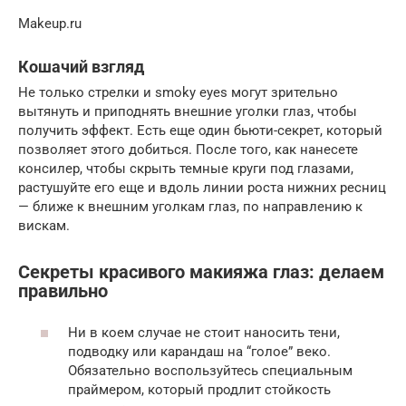
Makeup.ru
Кошачий взгляд
Не только стрелки и smoky eyes могут зрительно
вытянуть и приподнять внешние уголки глаз, чтобы
получить эффект. Есть еще один бьюти-секрет, который
позволяет этого добиться. После того, как нанесете
консилер, чтобы скрыть темные круги под глазами,
растушуйте его еще и вдоль линии роста нижних ресниц
— ближе к внешним уголкам глаз, по направлению к
вискам.
Секреты красивого макияжа глаз: делаем
правильно
Ни в коем случае не стоит наносить тени,
подводку или карандаш на “голое” веко.
Обязательно воспользуйтесь специальным
праймером, который продлит стойкость