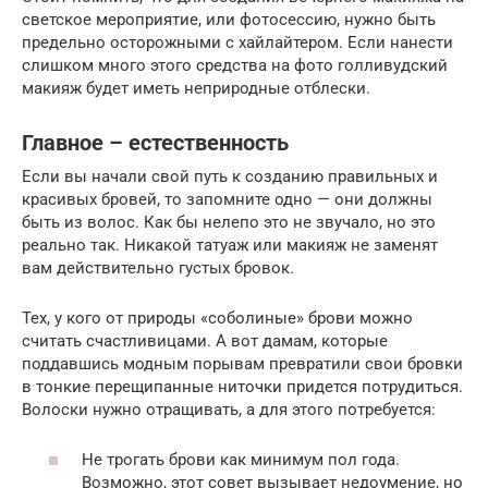
светское мероприятие, или фотосессию, нужно быть
предельно осторожными с хайлайтером. Если нанести
слишком много этого средства на фото голливудский
макияж будет иметь неприродные отблески.
Главное – естественность
Если вы начали свой путь к созданию правильных и
красивых бровей, то запомните одно — они должны
быть из волос. Как бы нелепо это не звучало, но это
реально так. Никакой татуаж или макияж не заменят
вам действительно густых бровок.
Тех, у кого от природы «соболиные» брови можно
считать счастливицами. А вот дамам, которые
поддавшись модным порывам превратили свои бровки
в тонкие перещипанные ниточки придется потрудиться.
Волоски нужно отращивать, а для этого потребуется:
Не трогать брови как минимум пол года.
Возможно, этот совет вызывает недоумение, но