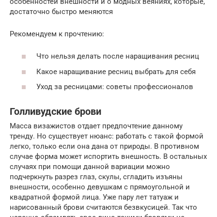
особенностей внешности и о модных веяниях, которые,
достаточно быстро меняются
Рекомендуем к прочтению:
Что нельзя делать после наращивания ресниц
Какое наращивание ресниц выбрать для себя
Уход за ресницами: советы профессионалов
Голливудские брови
Масса визажистов отдает предпочтение данному
тренду. Но существует нюанс: работать с такой формой
легко, только если она дана от природы. В противном
случае форма может испортить внешность. В остальных
случаях при помощи данной вариации можно
подчеркнуть разрез глаз, скулы, сгладить изъяны
внешности, особенно девушкам с прямоугольной и
квадратной формой лица. Уже пару лет татуаж и
нарисованный брови считаются безвкусицей. Так что