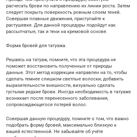
расчесать брови по направлению их линии роста. Затем
следует покрыть поверхность ровным слоем теней.
Совершая плавные движения, приступайте к
растушевке. Для данной процедуры подойдут как
рассыпчатые, так и тени на кремовой основе.
Форма бровей для татуажа.
Решаясь на татуаж, помните, что эта процедура не
поможет восстановить полученные от природы
данные. Этот метод коррекции направлен на то, чтобы
сделать темнее слишком светлые волоски, добавить
выразительности внешности, визуально сделать
густыми редкие брови. Иногда необходимость в татуаже
возникает после перенесенного заболевания,
сопровождающегося потерей волос.
Совершая данную процедуру, помните о том, что важно
подобрать форму бровей, максимально близкую к
вашей естественной. Не забывайте об учёте