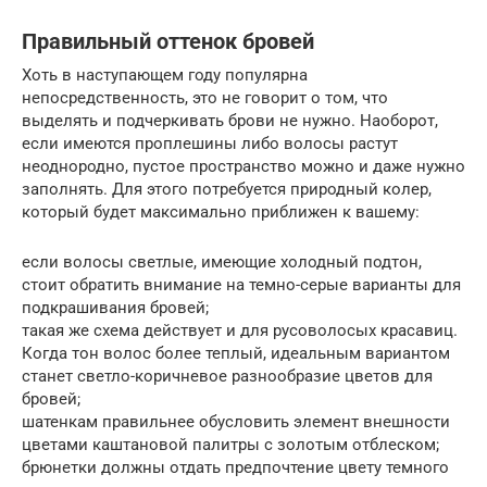
Правильный оттенок бровей
Хоть в наступающем году популярна
непосредственность, это не говорит о том, что
выделять и подчеркивать брови не нужно. Наоборот,
если имеются проплешины либо волосы растут
неоднородно, пустое пространство можно и даже нужно
заполнять. Для этого потребуется природный колер,
который будет максимально приближен к вашему:
если волосы светлые, имеющие холодный подтон,
стоит обратить внимание на темно-серые варианты для
подкрашивания бровей;
такая же схема действует и для русоволосых красавиц.
Когда тон волос более теплый, идеальным вариантом
станет светло-коричневое разнообразие цветов для
бровей;
шатенкам правильнее обусловить элемент внешности
цветами каштановой палитры с золотым отблеском;
брюнетки должны отдать предпочтение цвету темного