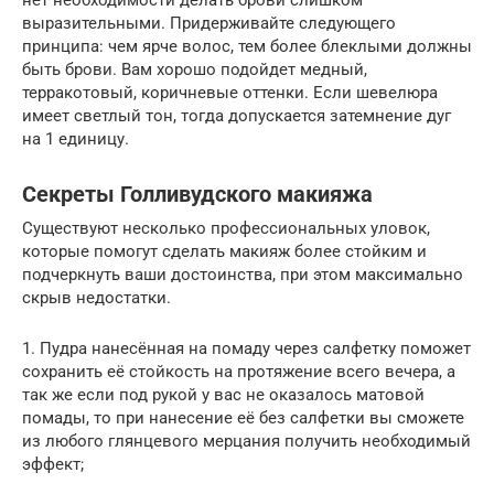
нет необходимости делать брови слишком
выразительными. Придерживайте следующего
принципа: чем ярче волос, тем более блеклыми должны
быть брови. Вам хорошо подойдет медный,
терракотовый, коричневые оттенки. Если шевелюра
имеет светлый тон, тогда допускается затемнение дуг
на 1 единицу.
Секреты Голливудского макияжа
Существуют несколько профессиональных уловок,
которые помогут сделать макияж более стойким и
подчеркнуть ваши достоинства, при этом максимально
скрыв недостатки.
1. Пудра нанесённая на помаду через салфетку поможет
сохранить её стойкость на протяжение всего вечера, а
так же если под рукой у вас не оказалось матовой
помады, то при нанесение её без салфетки вы сможете
из любого глянцевого мерцания получить необходимый
эффект;