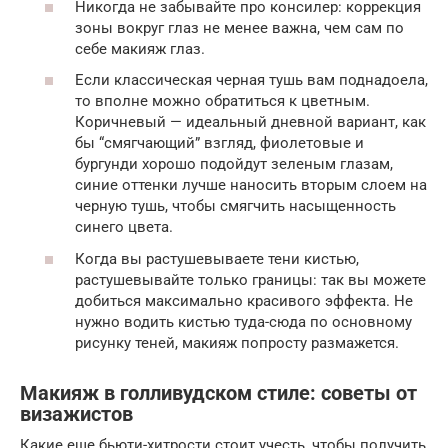
Никогда не забывайте про консилер: коррекция
зоны вокруг глаз не менее важна, чем сам по
себе макияж глаз.
Если классическая черная тушь вам поднадоела,
то вполне можно обратиться к цветным.
Коричневый — идеальный дневной вариант, как
бы “смягчающий” взгляд, фиолетовые и
бургунди хорошо подойдут зеленым глазам,
синие оттенки лучше наносить вторым слоем на
черную тушь, чтобы смягчить насыщенность
синего цвета.
Когда вы растушевываете тени кистью,
растушевывайте только границы: так вы можете
добиться максимально красивого эффекта. Не
нужно водить кистью туда-сюда по основному
рисунку теней, макияж попросту размажется.
Макияж в голливудском стиле: советы от
визажистов
Какие еще бьюти-хитрости стоит учесть, чтобы получить