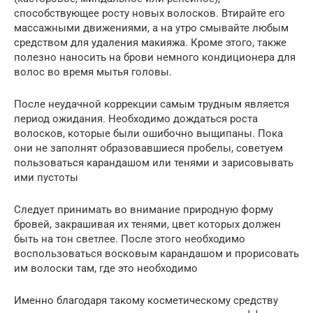
способствующее росту новых волосков. Втирайте его
массажными движениями, а на утро смывайте любым
средством для удаления макияжа. Кроме этого, также
полезно наносить на брови немного кондиционера для
волос во время мытья головы.
После неудачной коррекции самым трудным является
период ожидания. Необходимо дождаться роста
волосков, которые были ошибочно выщипаны. Пока
они не заполнят образовавшиеся пробелы, советуем
пользоваться карандашом или тенями и зарисовывать
ими пустоты
Следует принимать во внимание природную форму
бровей, закрашивая их тенями, цвет которых должен
быть на тон светлее. После этого необходимо
воспользоваться восковым карандашом и прорисовать
им волоски там, где это необходимо
Именно благодаря такому косметическому средству