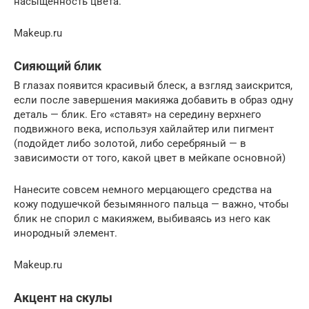
насыщенность цвета.
Makeup.ru
Сияющий блик
В глазах появится красивый блеск, а взгляд заискрится,
если после завершения макияжа добавить в образ одну
деталь — блик. Его «ставят» на середину верхнего
подвижного века, используя хайлайтер или пигмент
(подойдет либо золотой, либо серебряный — в
зависимости от того, какой цвет в мейкапе основной)
Нанесите совсем немного мерцающего средства на
кожу подушечкой безымянного пальца — важно, чтобы
блик не спорил с макияжем, выбиваясь из него как
инородный элемент.
Makeup.ru
Акцент на скулы