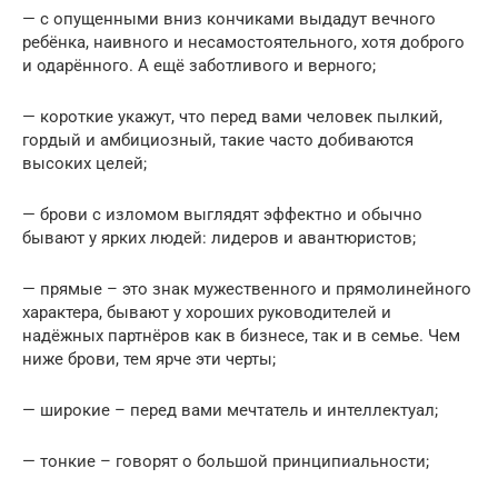
— с опущенными вниз кончиками выдадут вечного
ребёнка, наивного и несамостоятельного, хотя доброго
и одарённого. А ещё заботливого и верного;
— короткие укажут, что перед вами человек пылкий,
гордый и амбициозный, такие часто добиваются
высоких целей;
— брови с изломом выглядят эффектно и обычно
бывают у ярких людей: лидеров и авантюристов;
— прямые – это знак мужественного и прямолинейного
характера, бывают у хороших руководителей и
надёжных партнёров как в бизнесе, так и в семье. Чем
ниже брови, тем ярче эти черты;
— широкие – перед вами мечтатель и интеллектуал;
— тонкие – говорят о большой принципиальности;