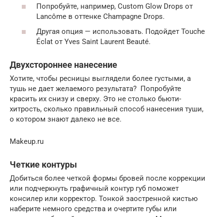
Попробуйте, например, Custom Glow Drops от
Lancôme в оттенке Champagne Drops.
Другая опция — использовать. Подойдет Touche
Éclat от Yves Saint Laurent Beauté.
Двухстороннее нанесение
Хотите, чтобы ресницы выглядели более густыми, а
тушь не дает желаемого результата? Попробуйте
красить их снизу и сверху. Это не столько бьюти-
хитрость, сколько правильный способ нанесения туши,
о котором знают далеко не все.
Makeup.ru
Четкие контуры
Добиться более четкой формы бровей после коррекции
или подчеркнуть графичный контур губ поможет
консилер или корректор. Тонкой заостренной кистью
наберите немного средства и очертите губы или