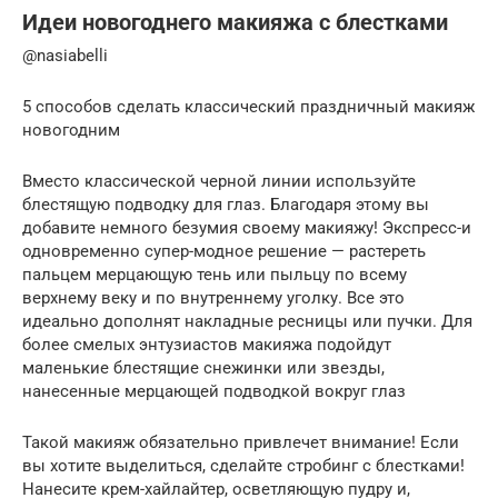
Идеи новогоднего макияжа с блестками
@nasiabelli
5 способов сделать классический праздничный макияж
новогодним
Вместо классической черной линии используйте
блестящую подводку для глаз. Благодаря этому вы
добавите немного безумия своему макияжу! Экспресс-и
одновременно супер-модное решение — растереть
пальцем мерцающую тень или пыльцу по всему
верхнему веку и по внутреннему уголку. Все это
идеально дополнят накладные ресницы или пучки. Для
более смелых энтузиастов макияжа подойдут
маленькие блестящие снежинки или звезды,
нанесенные мерцающей подводкой вокруг глаз
Такой макияж обязательно привлечет внимание! Если
вы хотите выделиться, сделайте стробинг с блестками!
Нанесите крем-хайлайтер, осветляющую пудру и,