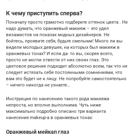
К чему приступить сперва?
Поначалу просто грамотно подберите оттенок цвета . Не
надо думать, что оранжевый макияж – это удел
визажистов на показах модных дизайнеров. Не
бойтесь, проявите себя, будьте смелыми! Много ли вы
видели молодых девушек, на которых был макияж в
оранжевых тонах? И если да- то вы, скорее всего,
просто не могли отвести от них своих глаз. Это
цветовое решение подходит абсолютно всем, так что не
следует истязать себя постоянными сомнениями, что
вам это будет не к лицу. Не попробуйте самостоятельно
– ничего никогда не узнаете…
Инструкция по нанесению такого рода макияжа
непроста, но вполне выполнима. Чуть ниже
максимально подробно описано три варианта
нанесения makeup-а в оранжевых тонах:
Оранжевый мейкап глаз