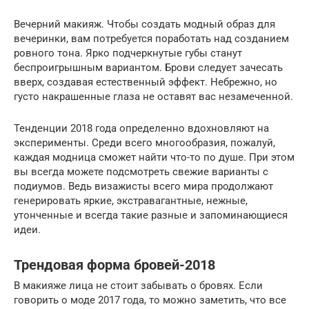
Вечерний макияж. Чтобы создать модный образ для
вечеринки, вам потребуется поработать над созданием
ровного тона. Ярко подчеркнутые губы станут
беспроигрышным вариантом. Брови следует зачесать
вверх, создавая естественный эффект. Небрежно, но
густо накрашенные глаза не оставят вас незамеченной.
Тенденции 2018 года определенно вдохновляют на
эксперименты. Среди всего многообразия, пожалуй,
каждая модница сможет найти что-то по душе. При этом
вы всегда можете подсмотреть свежие варианты с
подиумов. Ведь визажисты всего мира продолжают
генерировать яркие, экстравагантные, нежные,
утонченные и всегда такие разные и запоминающиеся
идеи.
Трендовая форма бровей-2018
В макияже лица не стоит забывать о бровях. Если
говорить о моде 2017 года, то можно заметить, что все