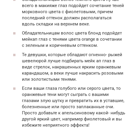
всего в макияже глаз подойдет сочетание теней
морковного цвета с фиолетовыми, причем
последний оттенок должен располагаться
вдоль складки на верхнем веке.
Обладательницам волос цвета блонд подойдет
мейкап глаз с тенями цвета orange в сочетании
с зеленым и коричневым оттенком.
Те девушки, которые обладают огненно- рыжей
шевелюрой лучше подбирать мейк ап глаз в
виде стрелок, накрашенных ярким оранжевым
карандашом, а веки лучше накрасить розовыми
или золотистыми тенями.
Если ваши глаза голубого или серого цвета, то
оранжевые тени могут сыграть с вашими
глазами злую шутку и превратить их в уставшие,
болезненные или просто заплаканные очи.
Просто добавьте к апельсиновому какой- нибудь
другой яркий цвет, например фиолетовый и вы
избежите неприятного эффекта!