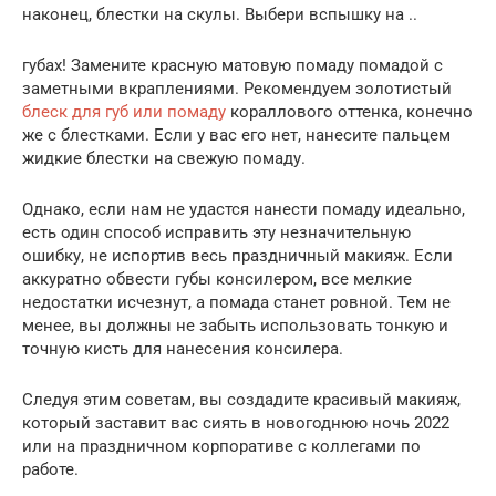
наконец, блестки на скулы. Выбери вспышку на ..
губах! Замените красную матовую помаду помадой с
заметными вкраплениями. Рекомендуем золотистый
блеск для губ или помаду
кораллового оттенка, конечно
же с блестками. Если у вас его нет, нанесите пальцем
жидкие блестки на свежую помаду.
Однако, если нам не удастся нанести помаду идеально,
есть один способ исправить эту незначительную
ошибку, не испортив весь праздничный макияж. Если
аккуратно обвести губы консилером, все мелкие
недостатки исчезнут, а помада станет ровной. Тем не
менее, вы должны не забыть использовать тонкую и
точную кисть для нанесения консилера.
Следуя этим советам, вы создадите красивый макияж,
который заставит вас сиять в новогоднюю ночь 2022
или на праздничном корпоративе с коллегами по
работе.