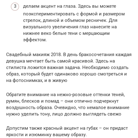
делаем акцент на глаза. Здесь вы можете
поэкспериментировать с формой и размером
стрелок, длиной и объемом ресничек. Для
визуального увеличения глаз нанесите на
нижнее веко белые тени с мерцающим
эффектом.
Свадебный макияж 2018. В день бракосочетания каждая
девушка мечтает быть самой красивой. Здесь на
стилиста ложится важная задача. Необходимо создать
образ, который будет одинаково хорошо смотреться и
на фотоснимках, и в живую
Обратите внимание на нежно-розовые оттенки теней,
румян, блесков и помад – они отлично подчеркнут
воздушность образа. Очевидно, что немалое внимание
нужно уделить тону, лицо должно выглядеть свежо
Допустим также красный акцент на губах – он придаст
яркости и изюминку вашему образу.