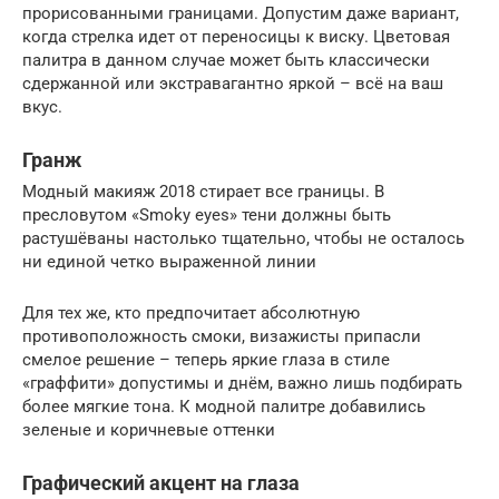
прорисованными границами. Допустим даже вариант,
когда стрелка идет от переносицы к виску. Цветовая
палитра в данном случае может быть классически
сдержанной или экстравагантно яркой – всё на ваш
вкус.
Гранж
Модный макияж 2018 стирает все границы. В
пресловутом «Smoky eyes» тени должны быть
растушёваны настолько тщательно, чтобы не осталось
ни единой четко выраженной линии
Для тех же, кто предпочитает абсолютную
противоположность смоки, визажисты припасли
смелое решение – теперь яркие глаза в стиле
«граффити» допустимы и днём, важно лишь подбирать
более мягкие тона. К модной палитре добавились
зеленые и коричневые оттенки
Графический акцент на глаза