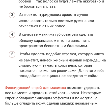
бровей — так волоски будут лежать аккуратно и
не бросаться в глаза.
Из всех контурирующих средств лучше
использовать только светлые румяна или
отказаться и от них вовсе.
В качестве макияжа губ советуем сделать
обводку карандашом в тон и заполнить
пространство бесцветным бальзамом.
Чтобы сделать подобие стрелки, которую никто
не заметит, нанеси жирный черный карандаш на
слизистую — ту часть кожи века, которая
находится прямо под ресницами. Для этого тебе
понадобится специальное средство — кайал.
Фиксирующий спрей для макияжа
поможет удержать
все на месте и продлить стойкость носки. Некоторые
спреи обладают сияющим эффектом и помогут еще
больше сгладить кожу, сделав макияж незаметным.