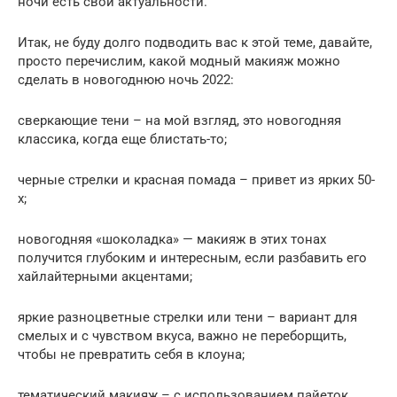
ночи есть свои актуальности.
Итак, не буду долго подводить вас к этой теме, давайте,
просто перечислим, какой модный макияж можно
сделать в новогоднюю ночь 2022:
сверкающие тени – на мой взгляд, это новогодняя
классика, когда еще блистать-то;
черные стрелки и красная помада – привет из ярких 50-
х;
новогодняя «шоколадка» — макияж в этих тонах
получится глубоким и интересным, если разбавить его
хайлайтерными акцентами;
яркие разноцветные стрелки или тени – вариант для
смелых и с чувством вкуса, важно не переборщить,
чтобы не превратить себя в клоуна;
тематический макияж – с использованием пайеток,