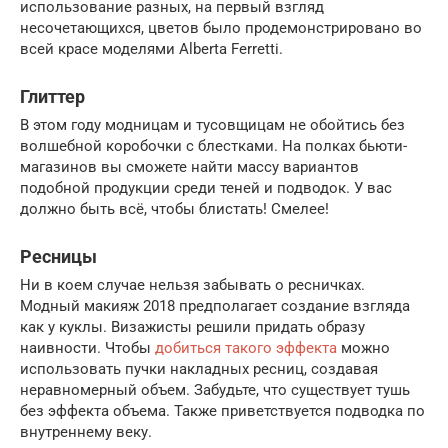
использование разных, на первый взгляд
несочетающихся, цветов было продемонстрировано во
всей красе моделями Alberta Ferretti.
Глиттер
В этом году модницам и тусовщицам не обойтись без
волшебной коробочки с блестками. На полках бьюти-
магазинов вы сможете найти массу вариантов
подобной продукции среди теней и подводок. У вас
должно быть всё, чтобы блистать! Смелее!
Ресницы
Ни в коем случае нельзя забывать о ресничках.
Модный макияж 2018 предполагает создание взгляда
как у куклы. Визажисты решили придать образу
наивности. Чтобы
добиться такого эффекта
можно
использовать пучки накладных ресниц, создавая
неравномерный объем. Забудьте, что существует тушь
без эффекта объема. Также приветствуется подводка по
внутреннему веку.