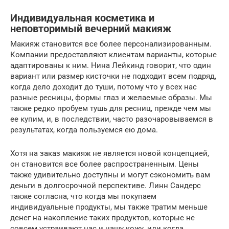
Индивидуальная косметика и
неповторимый вечерний макияж
Макияж становится все более персонализированным.
Компании предоставляют клиентам варианты, которые
адаптированы к ним. Нина Лейкинд говорит, что один
вариант или размер кисточки не подходит всем подряд,
когда дело доходит до туши, потому что у всех нас
разные ресницы, формы глаз и желаемые образы. Мы
также редко пробуем тушь для ресниц, прежде чем мы
ее купим, и, в последствии, часто разочаровываемся в
результатах, когда пользуемся ею дома.
Хотя на заказ макияж не является новой концепцией,
он становится все более распространенным. Цены
также удивительно доступны и могут сэкономить вам
деньги в долгосрочной перспективе. Линн Сандерс
также согласна, что когда мы покупаем
индивидуальные продукты, мы также тратим меньше
денег на накопление таких продуктов, которые не
совсем устраивают нас и нашу кожу, или когда