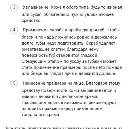
Увлажнение. Коже любого типа, будь то жирная
или сухая, обязательно нужно увлажняющее
средство.
Применение скраба и праймера для губ. Чтобы
блеск и помада ложились ровно и держались
долго, губы надо подготовить. Скраб удаляет
омертвевшие клетки, благодаря чему
поверхность губ становится гладкой.
Следующим этапом по уходу за губами может
стать применение праймера: после него помада
или блеск выглядит ярче и держится дольше.
Нанесение праймера на лицо. Благодаря этому
средству поверхность кожи выравнивается и
макияж держится длительное время.
Профессиональные визажисты рекомендуют
наносить праймер перед применением
тонального крема.
Все этапы подготовки легко сделать самой в домашних