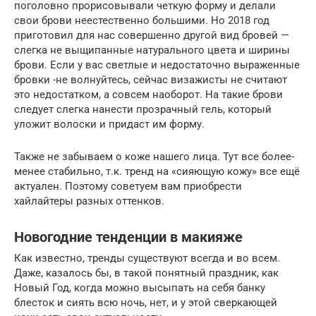
поголовно прорисовывали четкую форму и делали
свои брови неестественно большими. Но 2018 год
приготовил для нас совершенно другой вид бровей —
слегка не выщипанные натурального цвета и ширины
брови. Если у вас светлые и недостаточно выраженные
бровки -не волнуйтесь, сейчас визажисты не считают
это недостатком, а совсем наоборот. На такие брови
следует слегка нанести прозрачный гель, который
уложит волоски и придаст им форму.
Также не забываем о коже нашего лица. Тут все более-
менее стабильно, т.к. тренд на «сияющую кожу» все ещё
актуален. Поэтому советуем вам приобрести
хайлайтеры разных оттенков.
Новогодние тенденции в макияже
Как известно, тренды существуют всегда и во всем.
Даже, казалось бы, в такой понятный праздник, как
Новый Год, когда можно высыпать на себя банку
блесток и сиять всю ночь, нет, и у этой сверкающей