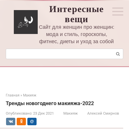
Перейти
Интересные
к
вещи
контенту
Сайт для женщин про женщин:
мода и стиль, гороскопы,
фитнес, диеты и уход за собой
Поиск:
Главная
»
Макияж
Тренды новогоднего макияжа-2022
Опубликовано:
23 Дек 2021
Макияж
Алексей Смирнов