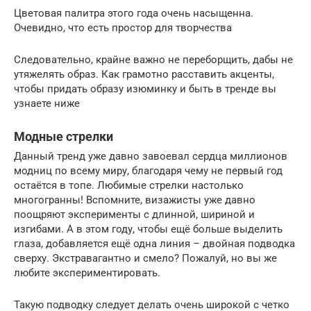
Цветовая палитра этого года очень насыщенна.
Очевидно, что есть простор для творчества
Следовательно, крайне важно не переборщить, дабы не
утяжелять образ. Как грамотно расставить акценты,
чтобы придать образу изюминку и быть в тренде вы
узнаете ниже
Модные стрелки
Данный тренд уже давно завоевал сердца миллионов
модниц по всему миру, благодаря чему не первый год
остаётся в топе. Любимые стрелки настолько
многогранны! Вспомните, визажисты уже давно
поощряют эксперименты с длинной, шириной и
изгибами. А в этом году, чтобы ещё больше выделить
глаза, добавляется ещё одна линия – двойная подводка
сверху. Экстравагантно и смело? Пожалуй, но вы же
любите экспериментировать.
Такую подводку следует делать очень широкой с четко