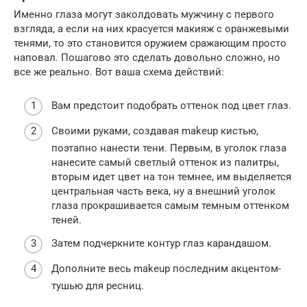
Именно глаза могут заколдовать мужчину с первого
взгляда, а если на них красуется макияж с оранжевыми
тенями, то это становится оружием сражающим просто
наповал. Пошагово это сделать довольно сложно, но
все же реально. Вот ваша схема действий:
Вам предстоит подобрать оттенок под цвет глаз.
Своими руками, создавая makeup кистью,
поэтапно нанести тени. Первым, в уголок глаза
нанесите самый светлый оттенок из палитры,
вторым идет цвет на тон темнее, им выделяется
центральная часть века, ну а внешний уголок
глаза прокрашивается самым темным оттенком
теней.
Затем подчеркните контур глаз карандашом.
Дополните весь makeup последним акцентом-
тушью для ресниц.