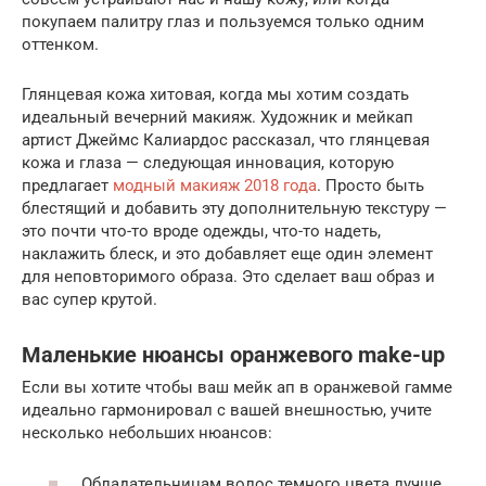
покупаем палитру глаз и пользуемся только одним
оттенком.
Глянцевая кожа хитовая, когда мы хотим создать
идеальный вечерний макияж. Художник и мейкап
артист Джеймс Калиардос рассказал, что глянцевая
кожа и глаза — следующая инновация, которую
предлагает
модный макияж 2018 года
. Просто быть
блестящий и добавить эту дополнительную текстуру —
это почти что-то вроде одежды, что-то надеть,
наклажить блеск, и это добавляет еще один элемент
для неповторимого образа. Это сделает ваш образ и
вас супер крутой.
Маленькие нюансы оранжевого make-up
Если вы хотите чтобы ваш мейк ап в оранжевой гамме
идеально гармонировал с вашей внешностью, учите
несколько небольших нюансов:
Обладательницам волос темного цвета лучше