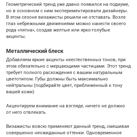
Геометрический тренд уже давно появился на подиуме,
но в основном с ним экспериментировали дизайнеры.
В этом сезоне визажисты решили не отставать. Возле
глаз небрежными движениями можно нанести своего
рода «пятна», создав желтые или ярко-голубые
акценты.
Металлический блеск
Добавляем яркие акценты неестественных тонов, при
этом обязательно с мерцающими частицами. Этот тренд
требует полного расхождения с вашим натуральным
цветотипом. Губы должны быть максимально
нейтральны (подбирайте цвет, приближенный к тону
вашей кожи)
Акцентируем внимание на взгляде, ничего не должно
от него отвлекать
Визажисты вовсю применяют данный тренд, смешивая
совершенно неожиданные оттенки. Одновременное