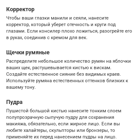
Корректор
Чтобы ваши глазки манили и сеяли, нанесите
корректор, который уберет отечность и круги под
глазами. Если консилер плохо ложиться, разогрейте его
в руках, соединив с кремом для век.
Щечки румяные
Распределите небольшое количество румян на яблочки
ваших щек, растушевывается кистью к вискам.
Создайте естественное сияние без видимых краев.
Используйте румяна естественных оттенков близких к
вашему тону.
Пудра
Пушистой большой кистью нанесите тонким слоем
полупрозрачную сыпучую пудру для сохранения
макияжа, обязательно, если жирное лицо. Если вы
любите халайтеры, скульпторы или бронзеры, то
применяйте их перед нанесением пудры на лицо.