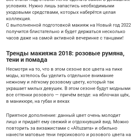
условиях. Нужно лишь запастись необходимыми
уходовыми средствами, которых наберётся целая
коллекция.
С выполненной подготовкой макияж на Новый год 2022
получится блистательно и будет держаться несколько
часов даже на самой активной вечеринке с танцами!
Тренды макияжа 2018: розовые румяна,
тени и помада
Несмотря на то, что в этом сезоне все цвета на пике
моды, хотелось бы уделить отдельное внимание
нежному и лёгкому розовому цвету, который так
украшает милых девушек. В этом сезоне будут модными
все оттенки розового — причём везде: на яблочках щёк,
в маникюре, на губах и веках
Приятное дополнение: данный цвет очень молодит
лицо и придаёт ему свежий и отдохнувший вид. Можно
повторить за визажистами с «Altuzarra» и обильно
нанести матовые тени персикового и розового цвета на