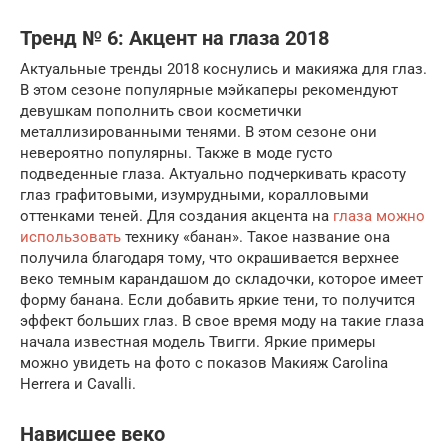
Тренд № 6: Акцент на глаза 2018
Актуальные тренды 2018 коснулись и макияжа для глаз.
В этом сезоне популярные мэйкаперы рекомендуют
девушкам пополнить свои косметички
металлизированными тенями. В этом сезоне они
невероятно популярны. Также в моде густо
подведенные глаза. Актуально подчеркивать красоту
глаз графитовыми, изумрудными, коралловыми
оттенками теней. Для создания акцента на
глаза можно
использовать
технику «банан». Такое название она
получила благодаря тому, что окрашивается верхнее
веко темным карандашом до складочки, которое имеет
форму банана. Если добавить яркие тени, то получится
эффект больших глаз. В свое время моду на такие глаза
начала известная модель Твигги. Яркие примеры
можно увидеть на фото с показов Макияж Carolina
Herrera и Cavalli.
Нависшее веко