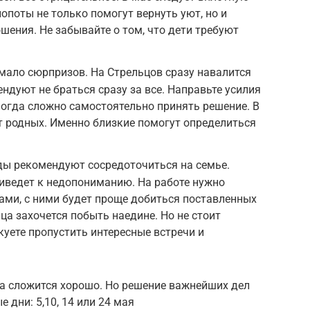
опоты не только помогут вернуть уют, но и
ения. Не забывайте о том, что дети требуют
мало сюрпризов. На Стрельцов сразу навалится
ндуют не браться сразу за все. Направьте усилия
ногда сложно самостоятельно принять решение. В
т родных. Именно близкие помогут определиться
ды рекомендуют сосредоточиться на семье.
иведет к недопониманию. На работе нужно
ми, с ними будет проще добиться поставленных
ца захочется побыть наедине. Но не стоит
куете пропустить интересные встречи и
ка сложится хорошо. Но решение важнейших дел
 дни: 5,10, 14 или 24 мая