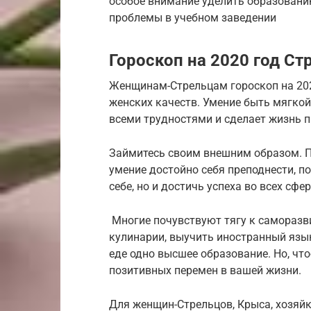
особое внимание уделить образованию
проблемы в учебном заведении
Гороскоп на 2020 год С
Женщинам-Стрельцам гороскоп на 20
женских качеств. Умение быть мягкой
всеми трудностями и сделает жизнь 
Займитесь своим внешним образом. Пр
умение достойно себя преподнести, п
себе, но и достичь успеха во всех сфе
Многие почувствуют тягу к саморазв
кулинарии, выучить иностранный язык
еде одно высшее образование. Но, что
позитивных перемен в вашей жизни.
Для женщин-Стрельцов, Крыса, хозяйк