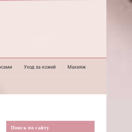
осами
Уход за кожей
Макияж
Поиск по сайту