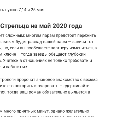
ь нужно 7,14 и 25 мая.
Стрельца на май 2020 года
дет сложным: многим парам предстоит пережить
ельным будет распад вашей пары — зависит от
ы, но, если вы пообещаете партнеру измениться, а
ем ключе – тогда звезды обещают глубокий
. Учитесь в отношениях не только требовать и
ь и заботиться.
рологи пророчат знаковое знакомство с весьма
ите его покорить и очаровать – сдерживайте
тия, тогда ваш роман обязательно выльется в
 много приятных минут, однако желательно