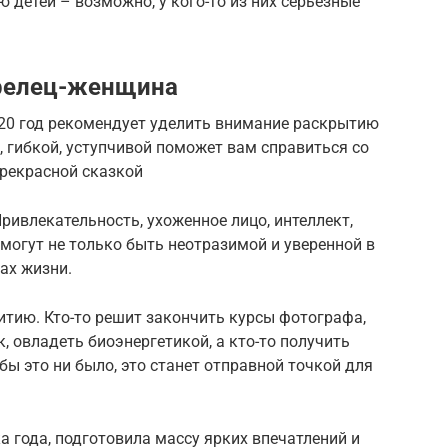
 детей – возможно, у кого-то из них серьезные
трелец-женщина
20 год рекомендует уделить внимание раскрытию
, гибкой, уступчивой поможет вам справиться со
прекрасной сказкой
ивлекательность, ухоженное лицо, интеллект,
омогут не только быть неотразимой и уверенной в
рах жизни.
итию. Кто-то решит закончить курсы фотографа,
, овладеть биоэнергетикой, а кто-то получить
бы это ни было, это станет отправной точкой для
а года, подготовила массу ярких впечатлений и