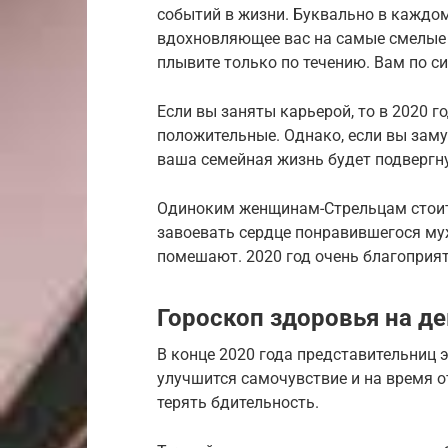
событий в жизни. Буквально в каждом
вдохновляющее вас на самые смелые 
плывите только по течению. Вам по си
Если вы заняты карьерой, то в 2020 г
положительные. Однако, если вы заму
ваша семейная жизнь будет подвергн
Одиноким женщинам-Стрельцам стоит 
завоевать сердце понравившегося му
помешают. 2020 год очень благоприят
Гороскоп здоровья на д
В конце 2020 года представительниц э
улучшится самочувствие и на время от
терять бдительность.