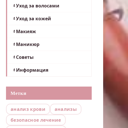
Уход за волосами
Уход за кожей
Макияж
Маникюр
Советы
Информация
Метки
анализ крови
анализы
безопасное лечение