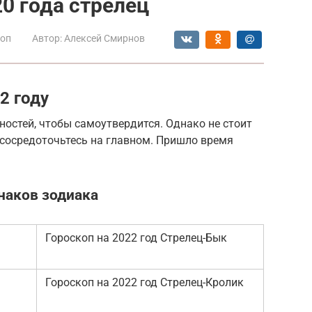
0 года стрелец
коп
Автор:
Алексей Смирнов
2 году
ностей, чтобы самоутвердится. Однако не стоит
 сосредоточьтесь на главном. Пришло время
знаков зодиака
Гороскоп на 2022 год Стрелец-Бык
Гороскоп на 2022 год Стрелец-Кролик