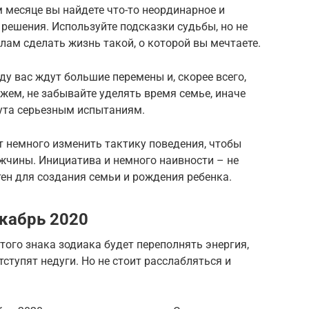
 месяце вы найдете что-то неординарное и
решения. Используйте подсказки судьбы, но не
лам сделать жизнь такой, о которой вы мечтаете.
оду вас ждут большие перемены и, скорее всего,
жем, не забывайте уделять время семье, иначе
ута серьезным испытаниям.
немного изменить тактику поведения, чтобы
жчины. Инициатива и немного наивности – не
ен для создания семьи и рождения ребенка.
екабрь 2020
того знака зодиака будет переполнять энергия,
ступят недуги. Но не стоит расслабляться и