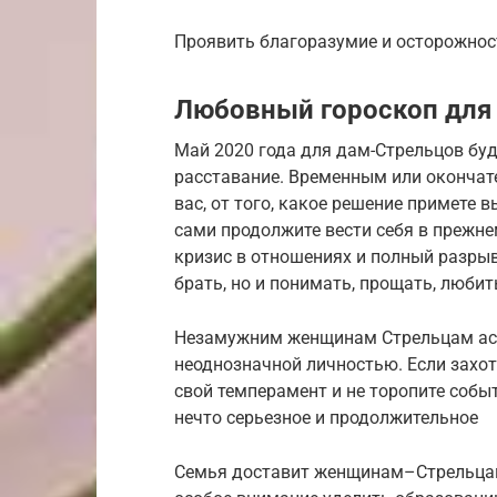
Проявить благоразумие и осторожност
Любовный гороскоп для 
Май 2020 года для дам-Стрельцов бу
расставание. Временным или окончат
вас, от того, какое решение примете в
сами продолжите вести себя в прежн
кризис в отношениях и полный разрыв
брать, но и понимать, прощать, любит
Незамужним женщинам Стрельцам аст
неоднозначной личностью. Если захот
свой темперамент и не торопите собы
нечто серьезное и продолжительное
Семья доставит женщинам–Стрельцам