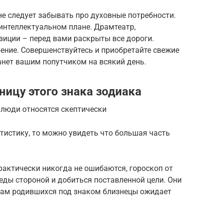
не следует забывать про духовные потребности.
интеллектуальном плане. Драмтеатр,
зиции – перед вами раскрыты все дороги.
ение. Совершенствуйтесь и приобретайте свежие
анет вашим попутчиком на всякий день.
ницу этого знака зодиака
 люди относятся скептически
тистику, то можно увидеть что большая часть
практически никогда не ошибаются, гороскоп от
еды стороной и добиться поставленной цели. Они
 дам родившихся под знаком близнецы ожидает