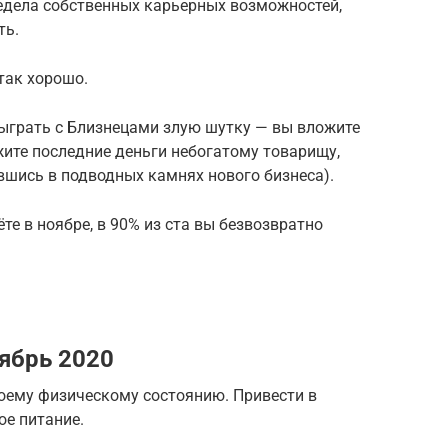
редела собственных карьерных возможностей,
ть.
 так хорошо.
ыграть с Близнецами злую шутку — вы вложите
жите последние деньги небогатому товарищу,
авшись в подводных камнях нового бизнеса).
е в ноябре, в 90% из ста вы безвозвратно
оябрь 2020
оему физическому состоянию. Привести в
ое питание.