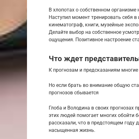
В хлопотах о собственном организме 
Наступил момент тренировать себя в 
кинематограф, книги, музейные экспо
Делайте выбор на собственное усмотр
ощущения. Позитивное настроение ст
Что ждет представитель
К прогнозам и предсказаниям многие
Но если брать во внимание общую ста
прогнозов сбывается
Глоба и Володина в своих прогнозах 
этих людей помогает многих обойти б
рассказали, что в предстоящем году
насыщенная жизнь.