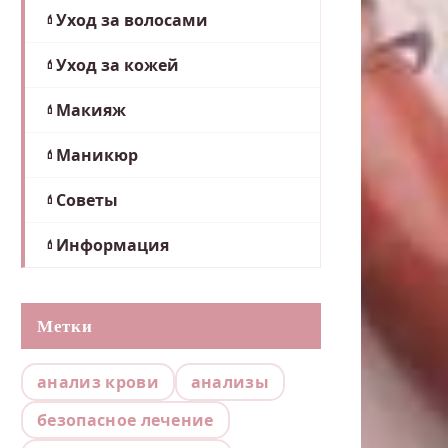
Уход за волосами
Уход за кожей
Макияж
Маникюр
Советы
Информация
Метки
анализ крови
анализы
безопасное лечение