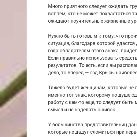
Много приятного следует ожидать тр
вот тем, кто не может похвастаться т
ожидают поучительные жизненные ур
Нужно быть готовым к тому, что про
ситуация, благодаря которой удастся
года обладателям этого знака, приде
Если правильно использовать средст
результатов. То есть, если вы распол
дело, то вперед — год Крысы наиболе
Тяжело будет женщинам, которые не л
именно тот знак, которому по душе о
работу с кем-то еще, то следует быт
смысл и не наделать ошибок.
У большинства представительниц дан
которые не дадут сломиться при перв