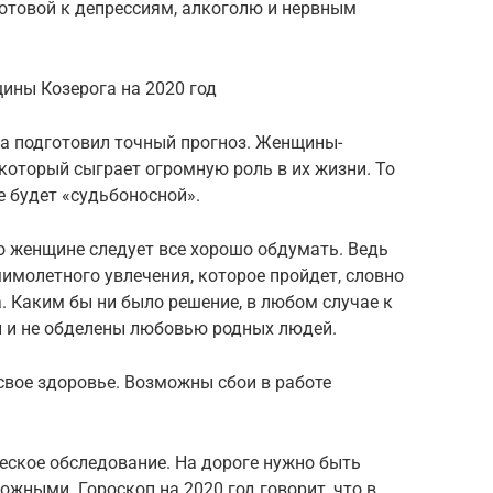
готовой к депрессиям, алкоголю и нервным
ины Козерога на 2020 год
ба подготовил точный прогноз. Женщины-
который сыграет огромную роль в их жизни. То
е будет «судьбоносной».
то женщине следует все хорошо обдумать. Ведь
имолетного увлечения, которое пройдет, словно
а. Каким бы ни было решение, в любом случае к
ы и не обделены любовью родных людей.
свое здоровье. Возможны сбои в работе
еское обследование. На дороге нужно быть
жными. Гороскоп на 2020 год говорит, что в