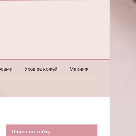
осами
Уход за кожей
Макияж
Поиск по сайту