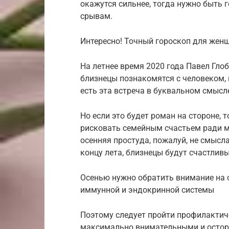
окажутся сильнее, тогда нужно быть 
срывам.
Интересно! Точный гороскоп для женщ
На летнее время 2020 года Павел Гло
близнецы познакомятся с человеком, 
есть эта встреча в буквальном смысл
Но если это будет роман на стороне, 
рисковать семейным счастьем ради м
осенняя простуда, пожалуй, не смысл
концу лета, близнецы будут счастлив
Осенью нужно обратить внимание на 
иммунной и эндокринной системы
Поэтому следует пройти профилактич
максимально внимательными и осторо