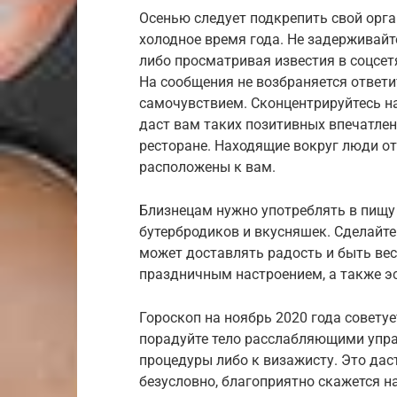
Осенью следует подкрепить свой орга
холодное время года. Не задерживайт
либо просматривая известия в соцсет
На сообщения не возбраняется ответи
самочувствием. Сконцентрируйтесь н
даст вам таких позитивных впечатле
ресторане. Находящие вокруг люди о
расположены к вам.
Близнецам нужно употреблять в пищу 
бутербродиков и вкусняшек. Сделайте
может доставлять радость и быть вес
праздничным настроением, а также э
Гороскоп на ноябрь 2020 года советуе
порадуйте тело расслабляющими упр
процедуры либо к визажисту. Это дас
безусловно, благоприятно скажется н