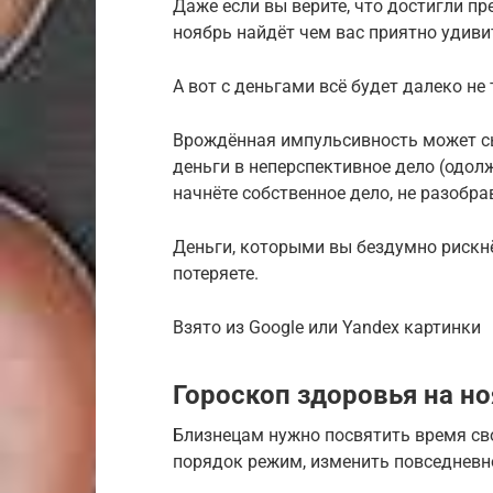
Даже если вы верите, что достигли п
ноябрь найдёт чем вас приятно удиви
А вот с деньгами всё будет далеко не
Врождённая импульсивность может с
деньги в неперспективное дело (одол
начнёте собственное дело, не разобр
Деньги, которыми вы бездумно рискнёт
потеряете.
Взято из Google или Yandex картинки
Гороскоп здоровья на н
Близнецам нужно посвятить время св
порядок режим, изменить повседневн