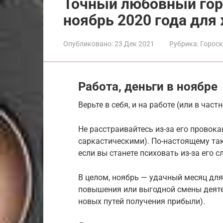
Точный любовный гор
ноябрь 2020 года дл
Опубликовано:
23 Дек 2021
Рубрика:
Горос
Работа, деньги в ноябре
Верьте в себя, и на работе (или в час
Не расстраивайтесь из-за его провок
саркастическими). По-настоящему так
если вы станете психовать из-за его с
В целом, ноябрь — удачный месяц для
повышения или выгодной смены деяте
новых путей получения прибыли).