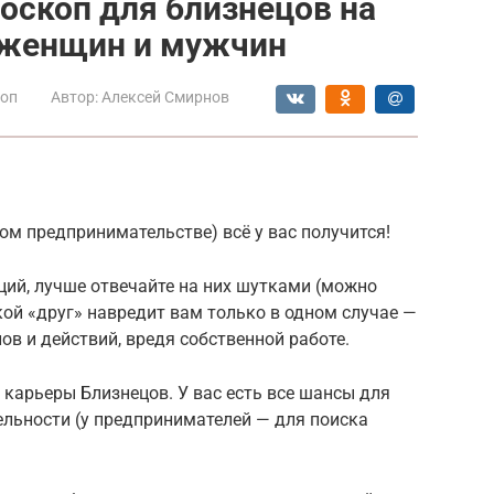
оскоп для близнецов на
я женщин и мужчин
коп
Автор:
Алексей Смирнов
тном предпринимательстве) всё у вас получится!
аций, лучше отвечайте на них шутками (можно
ой «друг» навредит вам только в одном случае —
лов и действий, вредя собственной работе.
 карьеры Близнецов. У вас есть все шансы для
льности (у предпринимателей — для поиска