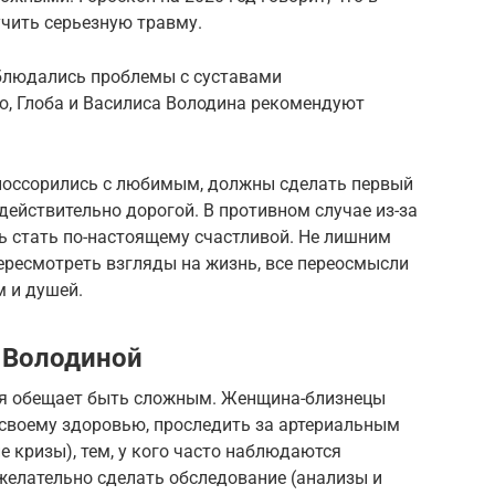
учить серьезную травму.
блюдались проблемы с суставами
, Глоба и Василиса Володина рекомендуют
поссорились с любимым, должны сделать первый
действительно дорогой. В противном случае из-за
 стать по-настоящему счастливой. Не лишним
ересмотреть взгляды на жизнь, все переосмысли
м и душей.
 Володиной
вья обещает быть сложным. Женщина-близнецы
своему здоровью, проследить за артериальным
 кризы), тем, у кого часто наблюдаются
желательно сделать обследование (анализы и