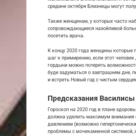
средине октября Близнецы могут пол
Также женщинам, у которых часто на
сопровождающиеся назойливой болью
посетить врача.
К концу 2020 года женщины которые 
шаг к примирению, если этот человек 
гордыни можно потерять возможность
буде задуматься о завтрашнем дне, п
и встреть Новый год с чистым сердце
Предсказания Василисы
Гороскоп на 2020 год в плане здоро
должна уделить максимум внимания 
давлением (возможно гипертонические
проблемы с мочекаменной системой, 