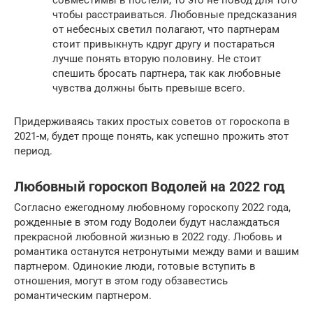
совместимы в постели, то это не повод для того
чтобы расстраиваться. Любовные предсказания
от небесных светил полагают, что партнерам
стоит привыкнуть кдруг другу и постараться
лучше понять вторую половину. Не стоит
спешить бросать партнера, так как любовные
чувства должны быть превыше всего.
Придерживаясь таких простых советов от гороскопа в
2021-м, будет проще понять, как успешно прожить этот
период.
Любовный гороскоп Водолей на 2022 год
Согласно ежегодному любовному гороскопу 2022 года,
рожденные в этом году Водолеи будут наслаждаться
прекрасной любовной жизнью в 2022 году. Любовь и
романтика останутся нетронутыми между вами и вашим
партнером. Одинокие люди, готовые вступить в
отношения, могут в этом году обзавестись
романтическим партнером.