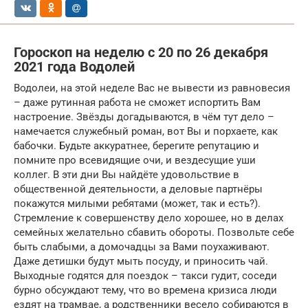
Гороскоп на неделю с 20 по 26 декабря
2021 года Водолей
Водолеи, на этой неделе Вас не вывести из равновесия
– даже рутинная работа не сможет испортить Вам
настроение. Звёзды догадываются, в чём тут дело –
намечается служебный роман, вот Вы и порхаете, как
бабочки. Будьте аккуратнее, берегите репутацию и
помните про всевидящие очи, и вездесущие уши
коллег. В эти дни Вы найдёте удовольствие в
общественной деятельности, а деловые партнёры
покажутся милыми ребятами (может, так и есть?).
Стремление к совершенству дело хорошее, но в делах
семейных желательно сбавить обороты. Позвольте себе
быть слабыми, а домочадцы за Вами поухаживают.
Даже детишки будут мыть посуду, и приносить чай.
Выходные годятся для поездок – такси гудит, соседи
бурно обсуждают тему, что во времена кризиса люди
ездят на трамвае, а родственники весело собираются в