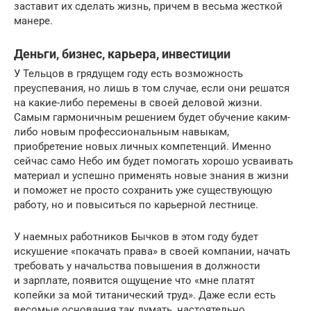
заставит их сделать жизнь, причем в весьма жесткой
манере.
Деньги, бизнес, карьера, инвестиции
У Тельцов в грядущем году есть возможность
преуспевания, но лишь в том случае, если они решатся
на какие-либо перемены в своей деловой жизни.
Самым гармоничным решением будет обучение каким-
либо новым профессиональным навыкам,
приобретение новых личных компетенций. Именно
сейчас само Небо им будет помогать хорошо усваивать
материал и успешно применять новые знания в жизни
и поможет не просто сохранить уже существующую
работу, но и повыситься по карьерной лестнице.
У наемных работников Бычков в этом году будет
искушение «покачать права» в своей компании, начать
требовать у начальства повышения в должности
и зарплате, появится ощущение что «мне платят
копейки за мой титанический труд». Даже если есть
весомые основания так думать, настоятельно