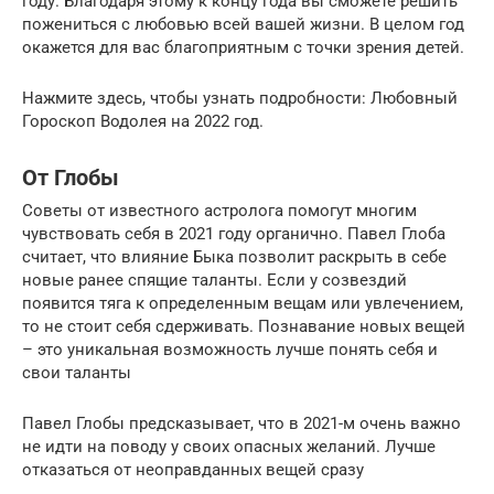
году. Благодаря этому к концу года вы сможете решить
пожениться с любовью всей вашей жизни. В целом год
окажется для вас благоприятным с точки зрения детей.
Нажмите здесь, чтобы узнать подробности: Любовный
Гороскоп Водолея на 2022 год.
От Глобы
Советы от известного астролога помогут многим
чувствовать себя в 2021 году органично. Павел Глоба
считает, что влияние Быка позволит раскрыть в себе
новые ранее спящие таланты. Если у созвездий
появится тяга к определенным вещам или увлечением,
то не стоит себя сдерживать. Познавание новых вещей
– это уникальная возможность лучше понять себя и
свои таланты
Павел Глобы предсказывает, что в 2021-м очень важно
не идти на поводу у своих опасных желаний. Лучше
отказаться от неоправданных вещей сразу