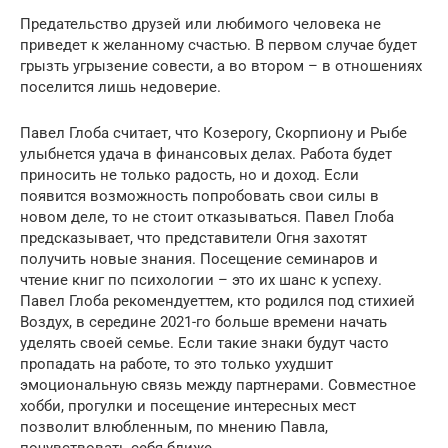
Предательство друзей или любимого человека не
приведет к желанному счастью. В первом случае будет
грызть угрызение совести, а во втором – в отношениях
поселится лишь недоверие.
Павел Глоба считает, что Козерогу, Скорпиону и Рыбе
улыбнется удача в финансовых делах. Работа будет
приносить не только радость, но и доход. Если
появится возможность попробовать свои силы в
новом деле, то не стоит отказываться. Павел Глоба
предсказывает, что представители Огня захотят
получить новые знания. Посещение семинаров и
чтение книг по психологии – это их шанс к успеху.
Павел Глоба рекомендуеттем, кто родился под стихией
Воздух, в середине 2021-го больше времени начать
уделять своей семье. Если такие знаки будут часто
пропадать на работе, то это только ухудшит
эмоциональную связь между партнерами. Совместное
хобби, прогулки и посещение интересных мест
позволит влюбленным, по мнению Павла,