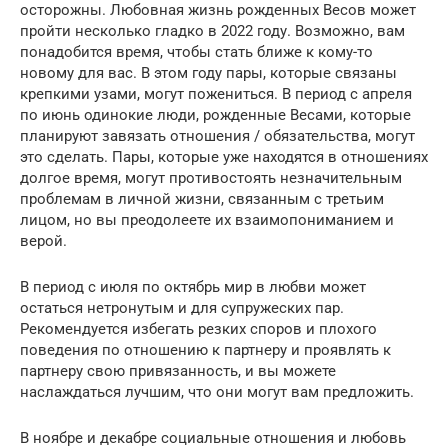
осторожны. Любовная жизнь рожденных Весов может
пройти несколько гладко в 2022 году. Возможно, вам
понадобится время, чтобы стать ближе к кому-то
новому для вас. В этом году пары, которые связаны
крепкими узами, могут пожениться. В период с апреля
по июнь одинокие люди, рожденные Весами, которые
планируют завязать отношения / обязательства, могут
это сделать. Пары, которые уже находятся в отношениях
долгое время, могут противостоять незначительным
проблемам в личной жизни, связанным с третьим
лицом, но вы преодолеете их взаимопониманием и
верой.
В период с июля по октябрь мир в любви может
остаться нетронутым и для супружеских пар.
Рекомендуется избегать резких споров и плохого
поведения по отношению к партнеру и проявлять к
партнеру свою привязанность, и вы можете
наслаждаться лучшим, что они могут вам предложить.
В ноябре и декабре социальные отношения и любовь