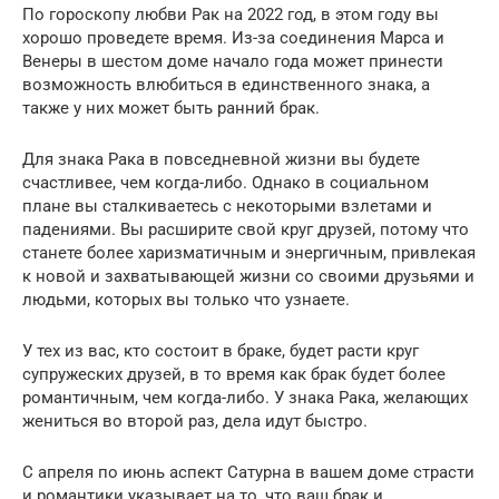
По гороскопу любви Рак на 2022 год, в этом году вы
хорошо проведете время. Из-за соединения Марса и
Венеры в шестом доме начало года может принести
возможность влюбиться в единственного знака, а
также у них может быть ранний брак.
Для знака Рака в повседневной жизни вы будете
счастливее, чем когда-либо. Однако в социальном
плане вы сталкиваетесь с некоторыми взлетами и
падениями. Вы расширите свой круг друзей, потому что
станете более харизматичным и энергичным, привлекая
к новой и захватывающей жизни со своими друзьями и
людьми, которых вы только что узнаете.
У тех из вас, кто состоит в браке, будет расти круг
супружеских друзей, в то время как брак будет более
романтичным, чем когда-либо. У знака Рака, желающих
жениться во второй раз, дела идут быстро.
С апреля по июнь аспект Сатурна в вашем доме страсти
и романтики указывает на то, что ваш брак и