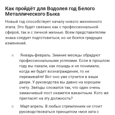
Как пройдёт для Водолея год Белого
Металлического Быка
Новый год способствует началу нового жизненного
этапа. Это будет связано как с профессиональной
сферой, так и с личной жизнью. Всем представителям
знака следует подготовиться, но не боятся грядущих
изменений.
Январь-февраль. Зимние месяцы обрадуют
профессиональными успехами. Если в прошлом
году вы пахали, как лошадь и не понимали,
когда же будет вознаграждение, то не
переживайте! Вот оно уже стучится в ваши
двери. У руководства вы давно на хорошем
счету. Звёзды сложатся так, что один очень
заманчивый пост окажется вакантным. Кого же
пригласят на эту должность?
Март-апрель. В любых стремлениях не стоит
руководствоваться принципом «моя хата с