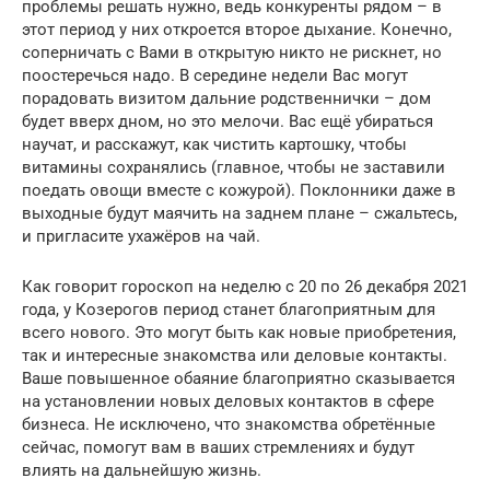
проблемы решать нужно, ведь конкуренты рядом – в
этот период у них откроется второе дыхание. Конечно,
соперничать с Вами в открытую никто не рискнет, но
поостеречься надо. В середине недели Вас могут
порадовать визитом дальние родственнички – дом
будет вверх дном, но это мелочи. Вас ещё убираться
научат, и расскажут, как чистить картошку, чтобы
витамины сохранялись (главное, чтобы не заставили
поедать овощи вместе с кожурой). Поклонники даже в
выходные будут маячить на заднем плане – сжальтесь,
и пригласите ухажёров на чай.
Как говорит гороскоп на неделю с 20 по 26 декабря 2021
года, у Козерогов период станет благоприятным для
всего нового. Это могут быть как новые приобретения,
так и интересные знакомства или деловые контакты.
Ваше повышенное обаяние благоприятно сказывается
на установлении новых деловых контактов в сфере
бизнеса. Не исключено, что знакомства обретённые
сейчас, помогут вам в ваших стремлениях и будут
влиять на дальнейшую жизнь.