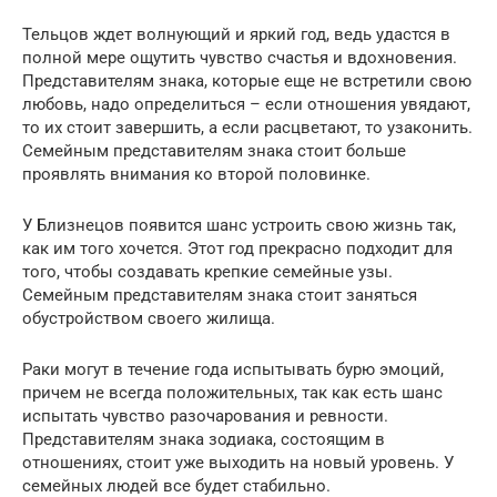
Тельцов ждет волнующий и яркий год, ведь удастся в
полной мере ощутить чувство счастья и вдохновения.
Представителям знака, которые еще не встретили свою
любовь, надо определиться – если отношения увядают,
то их стоит завершить, а если расцветают, то узаконить.
Семейным представителям знака стоит больше
проявлять внимания ко второй половинке.
У Близнецов появится шанс устроить свою жизнь так,
как им того хочется. Этот год прекрасно подходит для
того, чтобы создавать крепкие семейные узы.
Семейным представителям знака стоит заняться
обустройством своего жилища.
Раки могут в течение года испытывать бурю эмоций,
причем не всегда положительных, так как есть шанс
испытать чувство разочарования и ревности.
Представителям знака зодиака, состоящим в
отношениях, стоит уже выходить на новый уровень. У
семейных людей все будет стабильно.