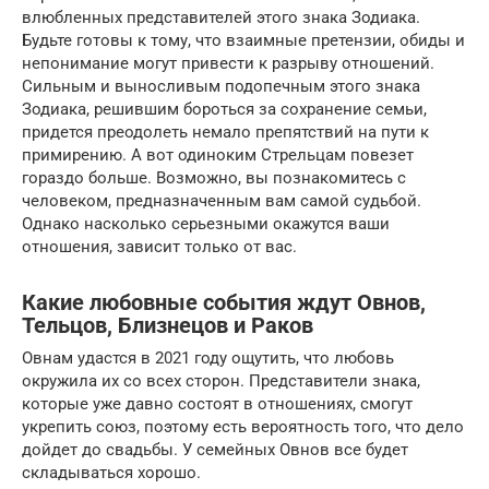
влюбленных представителей этого знака Зодиака.
Будьте готовы к тому, что взаимные претензии, обиды и
непонимание могут привести к разрыву отношений.
Сильным и выносливым подопечным этого знака
Зодиака, решившим бороться за сохранение семьи,
придется преодолеть немало препятствий на пути к
примирению. А вот одиноким Стрельцам повезет
гораздо больше. Возможно, вы познакомитесь с
человеком, предназначенным вам самой судьбой.
Однако насколько серьезными окажутся ваши
отношения, зависит только от вас.
Какие любовные события ждут Овнов,
Тельцов, Близнецов и Раков
Овнам удастся в 2021 году ощутить, что любовь
окружила их со всех сторон. Представители знака,
которые уже давно состоят в отношениях, смогут
укрепить союз, поэтому есть вероятность того, что дело
дойдет до свадьбы. У семейных Овнов все будет
складываться хорошо.