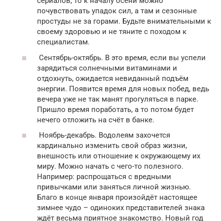
сериалов, то к началу осени можно
почувствовать упадок сил, а там и сезонные
простуды не за горами. Будьте внимательными к
своему здоровью и не тяните с походом к
специалистам.
Сентябрь-октябрь. В это время, если вы успели
зарядиться солнечными витаминами и
отдохнуть, ожидается невиданный подъём
энергии. Появится время для новых побед, ведь
вечера уже не так манят прогуляться в парке.
Пришло время поработать, а то потом будет
нечего отложить на счёт в банке.
Ноябрь-декабрь. Водолеям захочется
кардинально изменить свой образ жизни,
внешность или отношение к окружающему их
миру. Можно начать с чего-то полезного.
Например: распрощаться с вредными
привычками или заняться личной жизнью.
Благо в конце января произойдёт настоящее
зимнее чудо – одиноких представителей знака
ждёт весьма приятное знакомство. Новый год