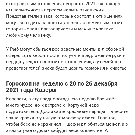
выстроить им отношения непросто. 2021 год подарит
им возможность переосмыслить отношения.
Представители знака, которые состоят в отношениях,
могут выходить на новый уровень, а семейным стоит
говорить слова благодарности и меньше критики
любимому человеку.
У Рыб могут сбыться все заветные мечты в любовной
сфере. Есть вероятность получить предложение руки и
сердца у тех, кто состоит в отношениях, а у семейных
представителей знака будет царить гармония и счастье.
Гороскоп на неделю с 20 по 26 декабря
2021 года Козерог
Козероги, в эту предновогоднюю неделю Вас ждёт
много чудес, но к встрече с Фортуной надо
подготовиться. Доставайте красивые наряды – внесите
яркие краски в унылую атмосферу офиса. Главное,
чтобы босс не нервничал – шеф и влюбиться может, а в
этом случае о делах забудет весь коллектив. А