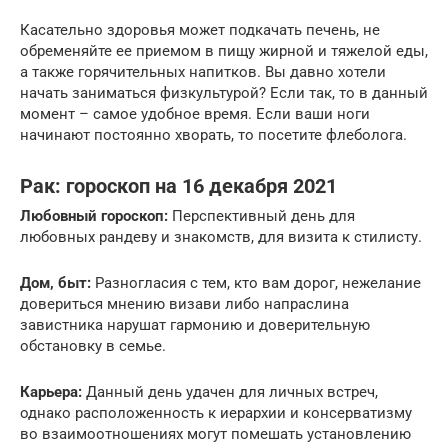
Касательно здоровья может подкачать печень, не
обременяйте ее приемом в пищу жирной и тяжелой еды,
а также горячительных напитков. Вы давно хотели
начать заниматься физкультурой? Если так, то в данный
момент – самое удобное время. Если ваши ноги
начинают постоянно хворать, то посетите флеболога.
Рак: гороскоп на 16 декабря 2021
Любовный гороскоп:
Перспективный день для
любовных рандеву и знакомств, для визита к стилисту.
Дом, быт:
Разногласия с тем, кто вам дорог, нежелание
довериться мнению визави либо напраслина
завистника нарушат гармонию и доверительную
обстановку в семье.
Карьера:
Данный день удачен для личных встреч,
однако расположенность к иерархии и консерватизму
во взаимоотношениях могут помешать установлению