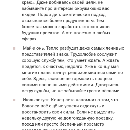
краю». Даже добиваясь своей цели, не
забывайте про интересы окружающих вас
людей. Порой дипломатический подход
оказывается более продуктивным. Тем
более так можно заработать сторонников
будущих проектов. А это полезно в любых
сферах.
Май-июнь. Тепло разбудит даже самых ленивых
представителей знака. Трудолюбие сослужит
хорошую службу тем, кто умеет ждать. А ждать
придётся, к счастью, недолго. Уже к концу мая
многие планы начнут реализовываться сами по
себе. Здесь, главное не тормозить процесс
своими поспешными действиями. Доверьтесь
ветру судьбы, но не забывайте грести вёслами.
Июль-август. Конец лета напомнит о том, что
Водолеи всё ещё не успели отдохнуть и
восстановить свои силы. Если не выделить
недельку-другую на долгожданную поездку,
поход или просто беспечный просмотр