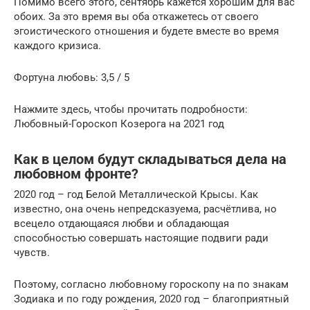
Помимо всего этого, сентябрь кажется хорошим для вас
обоих. За это время вы оба откажетесь от своего
эгоистического отношения и будете вместе во время
каждого кризиса.
Фортуна любовь: 3,5 / 5
Нажмите здесь, чтобы прочитать подробности:
Любовный-Гороскоп Козерога на 2021 год
Как в целом будут складываться дела на
любовном фронте?
2020 год – год Белой Металлической Крысы. Как
известно, она очень непредсказуема, расчётлива, но
всецело отдающаяся любви и обладающая
способностью совершать настоящие подвиги ради
чувств.
Поэтому, согласно любовному гороскопу на по знакам
Зодиака и по году рождения, 2020 год – благоприятный