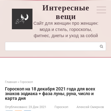
Перейти
Интересные
к
вещи
контенту
Сайт для женщин про женщин:
мода и стиль, гороскопы,
фитнес, диеты и уход за собой
Поиск:
Главная
»
Гороскоп
Гороскоп на 18 декабря 2021 года для всех
знаков зодиака + фаза луны, руна, число и
карта дня
Опубликовано:
23 Дек 2021
Гороскоп
Алексей Смирнов