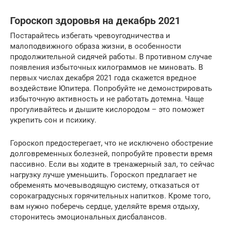
Гороскоп здоровья на декабрь 2021
Постарайтесь избегать чревоугодничества и
малоподвижного образа жизни, в особенности
продолжительной сидячей работы. В противном случае
появления избыточных килограммов не миновать. В
первых числах декабря 2021 года скажется вредное
воздействие Юпитера. Попробуйте не демонстрировать
избыточную активность и не работать дотемна. Чаще
прогуливайтесь и дышите кислородом – это поможет
укрепить сон и психику.
Гороскоп предостерегает, что не исключено обострение
долговременных болезней, попробуйте провести время
пассивно. Если вы ходите в тренажерный зал, то сейчас
нагрузку лучше уменьшить. Гороскоп предлагает не
обременять мочевыводящую систему, отказаться от
сорокаградусных горячительных напитков. Кроме того,
вам нужно поберечь сердце, уделяйте время отдыху,
сторонитесь эмоциональных дисбалансов.