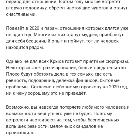
период для отношений. В этом году многие встретят
вторую половинку, обретут настоящие чувства и станут
счастливыми.
Повезёт в 2020 и парам, отношения которых длятся уже
не один год. Многие из них станут мудрее, приобретут
для себя бесценный опыт и поймут, тот ли человек
находится рядом.
Однако не для всех Крыса готовит приятные сюрпризы.
Некоторых ждёт разочарование, боль и предательство.
Плохо будут обстоять дела в тех семьях, где есть
ревность, подозрения, делёжка финансов, бытовые
проблемы. Согласно любовному гороскопу на 2020 год,
ни к чему хорошему это не приведёт.
Возможно, вы навсегда потеряете любимого человека и
возможности вернуть его уже не будет. Поэтому
астрологи настаивают на том, чтобы беспочвенных
вспышек ревности, мелочных скандалов не
происходило.