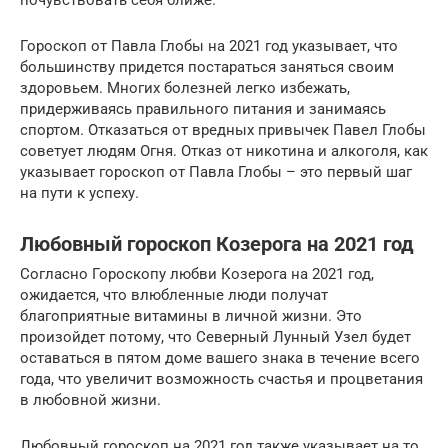
почувствовать себя ближе.
Гороскоп от Павла Глобы на 2021 год указывает, что
большинству придется постараться заняться своим
здоровьем. Многих болезней легко избежать,
придерживаясь правильного питания и занимаясь
спортом. Отказаться от вредных привычек Павел Глобы
советует людям Огня. Отказ от никотина и алкоголя, как
указывает гороскоп от Павла Глобы – это первый шаг
на пути к успеху.
Любовный гороскоп Козерога на 2021 год
Согласно Гороскопу любви Козерога на 2021 год,
ожидается, что влюбленные люди получат
благоприятные витамины в личной жизни. Это
произойдет потому, что Северный Лунный Узел будет
оставаться в пятом доме вашего знака в течение всего
года, что увеличит возможность счастья и процветания
в любовной жизни.
Любовный гороскоп на 2021 год также указывает на то,