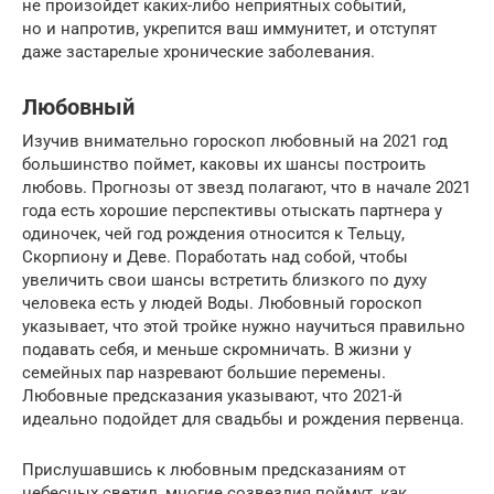
не произойдет каких-либо неприятных событий,
но и напротив, укрепится ваш иммунитет, и отступят
даже застарелые хронические заболевания.
Любовный
Изучив внимательно гороскоп любовный на 2021 год
большинство поймет, каковы их шансы построить
любовь. Прогнозы от звезд полагают, что в начале 2021
года есть хорошие перспективы отыскать партнера у
одиночек, чей год рождения относится к Тельцу,
Скорпиону и Деве. Поработать над собой, чтобы
увеличить свои шансы встретить близкого по духу
человека есть у людей Воды. Любовный гороскоп
указывает, что этой тройке нужно научиться правильно
подавать себя, и меньше скромничать. В жизни у
семейных пар назревают большие перемены.
Любовные предсказания указывают, что 2021-й
идеально подойдет для свадьбы и рождения первенца.
Прислушавшись к любовным предсказаниям от
небесных светил, многие созвездия поймут, как