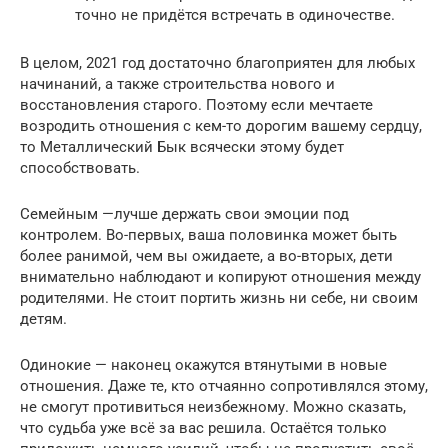
точно не придётся встречать в одиночестве.
В целом, 2021 год достаточно благоприятен для любых
начинаний, а также строительства нового и
восстановления старого. Поэтому если мечтаете
возродить отношения с кем-то дорогим вашему сердцу,
то Металлический Бык всячески этому будет
способствовать.
Семейным —лучше держать свои эмоции под
контролем. Во-первых, ваша половинка может быть
более ранимой, чем вы ожидаете, а во-вторых, дети
внимательно наблюдают и копируют отношения между
родителями. Не стоит портить жизнь ни себе, ни своим
детям.
Одинокие — наконец окажутся втянутыми в новые
отношения. Даже те, кто отчаянно сопротивлялся этому,
не смогут противиться неизбежному. Можно сказать,
что судьба уже всё за вас решила. Остаётся только