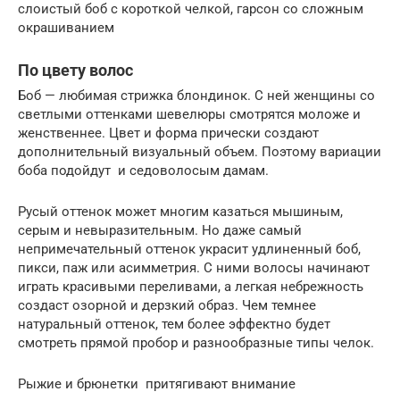
слоистый боб с короткой челкой, гарсон со сложным
окрашиванием
По цвету волос
Боб — любимая стрижка блондинок. С ней женщины со
светлыми оттенками шевелюры смотрятся моложе и
женственнее. Цвет и форма прически создают
дополнительный визуальный объем. Поэтому вариации
боба подойдут и седоволосым дамам.
Русый оттенок может многим казаться мышиным,
серым и невыразительным. Но даже самый
непримечательный оттенок украсит удлиненный боб,
пикси, паж или асимметрия. С ними волосы начинают
играть красивыми переливами, а легкая небрежность
создаст озорной и дерзкий образ. Чем темнее
натуральный оттенок, тем более эффектно будет
смотреть прямой пробор и разнообразные типы челок.
Рыжие и брюнетки притягивают внимание