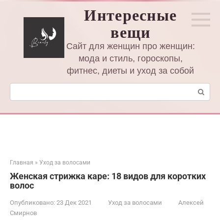
Перейти
Интересные
к
вещи
контенту
Сайт для женщин про женщин:
мода и стиль, гороскопы,
фитнес, диеты и уход за собой
Поиск:
Главная
»
Уход за волосами
Женская стрижка каре: 18 видов для коротких
волос
Опубликовано:
23 Дек 2021
Уход за волосами
Алексей
Смирнов