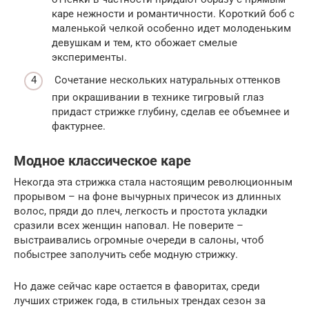
каре нежности и романтичности. Короткий боб с
маленькой челкой особенно идет молоденьким
девушкам и тем, кто обожает смелые
эксперименты.
Сочетание нескольких натуральных оттенков
при окрашивании в технике тигровый глаз
придаст стрижке глубину, сделав ее объемнее и
фактурнее.
Модное классическое каре
Некогда эта стрижка стала настоящим революционным
прорывом – на фоне вычурных причесок из длинных
волос, пряди до плеч, легкость и простота укладки
сразили всех женщин наповал. Не поверите –
выстраивались огромные очереди в салоны, чтоб
побыстрее заполучить себе модную стрижку.
Но даже сейчас каре остается в фаворитах, среди
лучших стрижек года, в стильных трендах сезон за