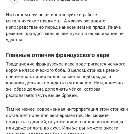
Ни в коем случае не используйте в работе
металлические предметы. А краску разводите
непосредственно перед нанесением на пряди. Иначе
реакция пройдет раньше чем нужно и окрашивание не
удастся.
Главные отличия французского каре
Традиционно французское каре подстригается немного
короче классического боба. В целом, стрижка резко-
очерченная, линия волос касается подбородка, а
кончики должны попадать в уголок рта. Ну и, конечно
же, образ должна дополнять чёлка, которая
располагается чуть выше бровей.
Тем не менее, современная интерпретация этой стрижки
оставляет поле для экспериментов. Вы можете
поиграть с длиной, опустив линию волос до ключицы
или даже вплоть до скул. Или же вы можете внести