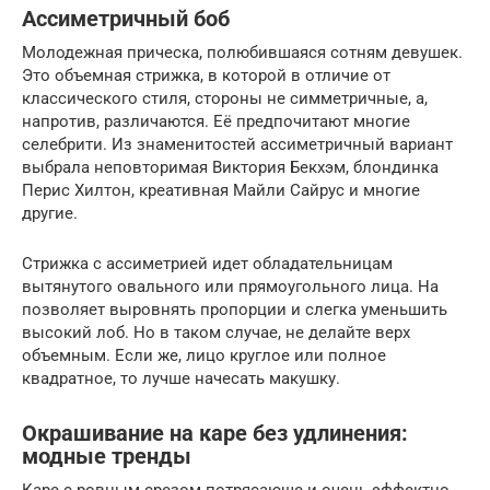
Ассиметричный боб
Молодежная прическа, полюбившаяся сотням девушек.
Это объемная стрижка, в которой в отличие от
классического стиля, стороны не симметричные, а,
напротив, различаются. Её предпочитают многие
селебрити. Из знаменитостей ассиметричный вариант
выбрала неповторимая Виктория Бекхэм, блондинка
Перис Хилтон, креативная Майли Сайрус и многие
другие.
Стрижка с ассиметрией идет обладательницам
вытянутого овального или прямоугольного лица. На
позволяет выровнять пропорции и слегка уменьшить
высокий лоб. Но в таком случае, не делайте верх
объемным. Если же, лицо круглое или полное
квадратное, то лучше начесать макушку.
Окрашивание на каре без удлинения:
модные тренды