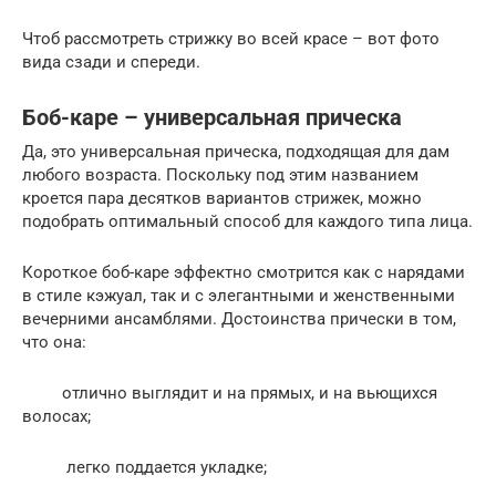
Чтоб рассмотреть стрижку во всей красе – вот фото
вида сзади и спереди.
Боб-каре – универсальная прическа
Да, это универсальная прическа, подходящая для дам
любого возраста. Поскольку под этим названием
кроется пара десятков вариантов стрижек, можно
подобрать оптимальный способ для каждого типа лица.
Короткое боб-каре эффектно смотрится как с нарядами
в стиле кэжуал, так и с элегантными и женственными
вечерними ансамблями. Достоинства прически в том,
что она:
отлично выглядит и на прямых, и на вьющихся
волосах;
легко поддается укладке;