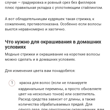
случае — градуировка и ровный срез без филлеров
плюс правильная укладка с уплотняющим стайлингом.
А вот обладательницам кудряшек такая стрижка, к
сожалению, противопоказана. Особенно если волосы
вьются неравномерно и хаотично.
Что нужно для окрашивания в домашних
условиях
Модные стрижки и окрашивание на короткие волосы
можно сделать и в домашних условиях.
Для изменения цвета вам понадобятся:
краска для волос (если не планируете
кардинальные перемены, а просто обновляете
цвет на несколько тонов) или осветлитель.
Расход средства зависит от длины, а также
количества обрабатываемых прядей. Для
одного раза, при однотонном окрашивании, вам