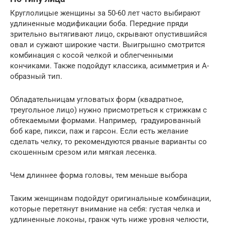
Круглолицые женщины за 50-60 лет часто выбирают
удлиненные модификации боба. Передние пряди
зрительно вытягивают лицо, скрывают опустившийся
овал и сужают широкие части. Выигрышно смотрится
комбинация с косой челкой и облегченными
кончиками. Также подойдут классика, асимметрия и А-
образный тип.
Обладательницам угловатых форм (квадратное,
треугольное лицо) нужно присмотреться к стрижкам с
обтекаемыми формами. Например, градуированный
боб каре, пикси, паж и гарсон. Если есть желание
сделать челку, то рекомендуются рваные варианты со
скошенным срезом или мягкая лесенка.
Чем длиннее форма головы, тем меньше выбора
Таким женщинам подойдут оригинальные комбинации,
которые перетянут внимание на себя: густая челка и
удлиненные локоны, гранж чуть ниже уровня челюсти,