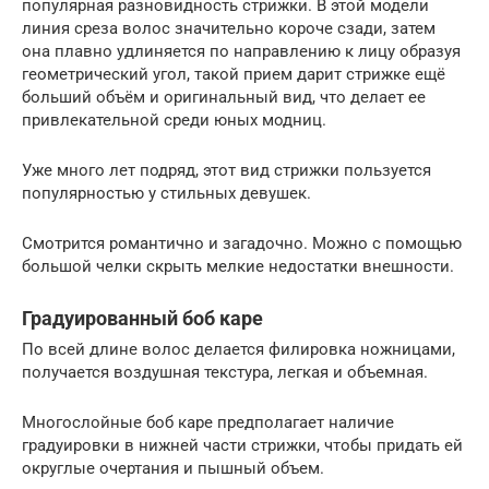
популярная разновидность стрижки. В этой модели
линия среза волос значительно короче сзади, затем
она плавно удлиняется по направлению к лицу образуя
геометрический угол, такой прием дарит стрижке ещё
больший объём и оригинальный вид, что делает ее
привлекательной среди юных модниц.
Уже много лет подряд, этот вид стрижки пользуется
популярностью у стильных девушек.
Смотрится романтично и загадочно. Можно с помощью
большой челки скрыть мелкие недостатки внешности.
Градуированный боб каре
По всей длине волос делается филировка ножницами,
получается воздушная текстура, легкая и объемная.
Многослойные боб каре предполагает наличие
градуировки в нижней части стрижки, чтобы придать ей
округлые очертания и пышный объем.