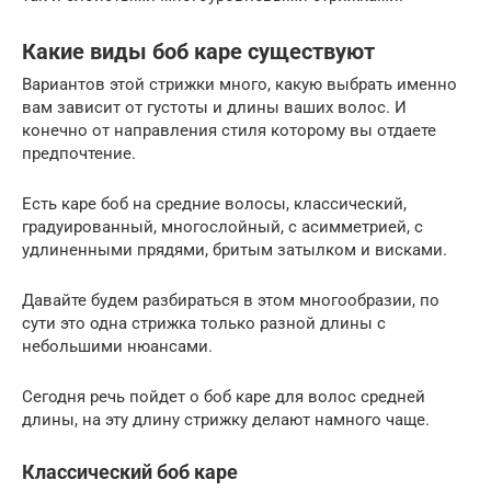
Какие виды боб каре существуют
Вариантов этой стрижки много, какую выбрать именно
вам зависит от густоты и длины ваших волос. И
конечно от направления стиля которому вы отдаете
предпочтение.
Есть каре боб на средние волосы, классический,
градуированный, многослойный, с асимметрией, с
удлиненными прядями, бритым затылком и висками.
Давайте будем разбираться в этом многообразии, по
сути это одна стрижка только разной длины с
небольшими нюансами.
Сегодня речь пойдет о боб каре для волос средней
длины, на эту длину стрижку делают намного чаще.
Классический боб каре