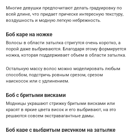
Многие девушки предпочитают делать градуировку по
всей длине, что придает прическе интересную текстуру,
воздушность и модную легкую небрежность.
Боб каре на ножке
Волосы в области затылка стригутся очень коротко, а
порой даже выбриваются. Благодаря этому формируется
ножка, которая поддерживает объем в области затылка.
Остальную массу волос можно моделировать любым
способом, подстричь ровным срезом, срезом
наискосок или с удлинением.
Боб с бритыми висками
Модницы украшают стрижку бритыми висками или
красят в яркие цвета висок и его выбривают, на это
решаются совсем экстравагантные дамы.
Боб каре с выбритым рисунком на затылке