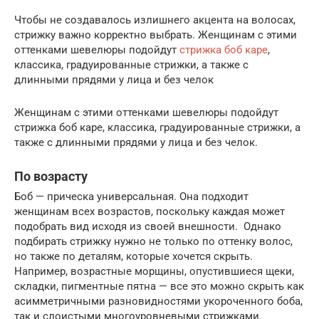
Чтобы не создавалось излишнего акцента на волосах,
стрижку важно корректно выбрать. Женщинам с этими
оттенками шевелюры подойдут
стрижка боб каре
,
классика, градуированные стрижки, а также с
длинными прядями у лица и без челок
Женщинам с этими оттенками шевелюры подойдут
стрижка боб каре, классика, градуированные стрижки, а
также с длинными прядями у лица и без челок.
По возрасту
Боб — прическа универсальная. Она подходит
женщинам всех возрастов, поскольку каждая может
подобрать вид исходя из своей внешности. Однако
подбирать стрижку нужно не только по оттенку волос,
но также по деталям, которые хочется скрыть.
Например, возрастные морщины, опустившиеся щеки,
складки, пигментные пятна — все это можно скрыть как
асимметричными разновидностями укороченного боба,
так и слоистыми многоуровневыми стрижками.