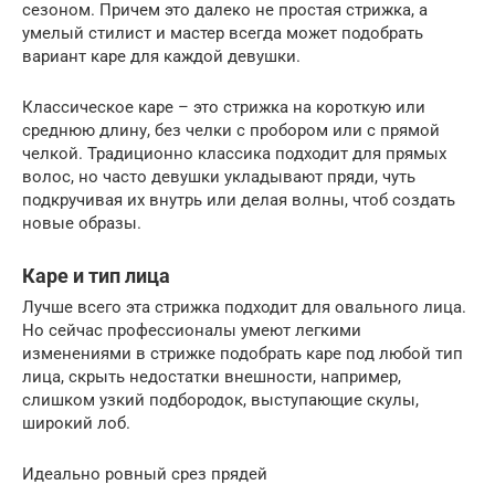
сезоном. Причем это далеко не простая стрижка, а
умелый стилист и мастер всегда может подобрать
вариант каре для каждой девушки.
Классическое каре – это стрижка на короткую или
среднюю длину, без челки с пробором или с прямой
челкой. Традиционно классика подходит для прямых
волос, но часто девушки укладывают пряди, чуть
подкручивая их внутрь или делая волны, чтоб создать
новые образы.
Каре и тип лица
Лучше всего эта стрижка подходит для овального лица.
Но сейчас профессионалы умеют легкими
изменениями в стрижке подобрать каре под любой тип
лица, скрыть недостатки внешности, например,
слишком узкий подбородок, выступающие скулы,
широкий лоб.
Идеально ровный срез прядей