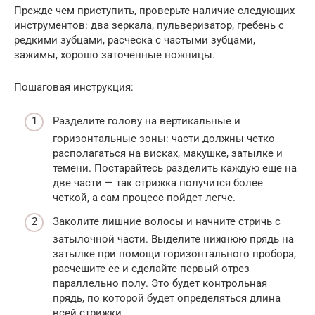
Прежде чем приступить, проверьте наличие следующих
инструментов: два зеркала, пульверизатор, гребень с
редкими зубцами, расческа с частыми зубцами,
зажимы, хорошо заточенные ножницы.
Пошаговая инструкция:
Разделите голову на вертикальные и
горизонтальные зоны: части должны четко
располагаться на висках, макушке, затылке и
темени. Постарайтесь разделить каждую еще на
две части — так стрижка получится более
четкой, а сам процесс пойдет легче.
Заколите лишние волосы и начните стричь с
затылочной части. Выделите нижнюю прядь на
затылке при помощи горизонтального пробора,
расчешите ее и сделайте первый отрез
параллельно полу. Это будет контрольная
прядь, по которой будет определяться длина
всей стрижки.