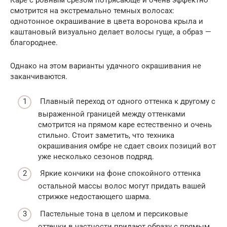
Каре с ровным срезом потрясающе и очень эффектно
смотрится на экстремально темных волосах:
однотонное окрашивание в цвета воронова крыла и
каштановый визуально делает волосы гуще, а образ —
благороднее.
Однако на этом варианты удачного окрашивания не
заканчиваются.
Плавный переход от одного оттенка к другому с
выраженной границей между оттенками
смотрится на прямом каре естественно и очень
стильно. Стоит заметить, что техника
окрашивания омбре не сдает своих позиций вот
уже несколько сезонов подряд.
Яркие кончики на фоне спокойного оттенка
остальной массы волос могут придать вашей
стрижке недостающего шарма.
Пастельные тона в целом и персиковые
оттенки в частности придают образу с прямым