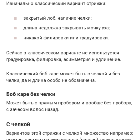
Изначально классический вариант стрижки:
закрытый лоб, наличие челки;
длина недолжна закрывать мочку уха;
никакой филировки или градуировки.
Сейчас в классическом варианте не используется
градуировка, филировка, асимметрия и удлинение.
Классический боб каре может быть с челкой и без
челки, да и длина особо не обозначена.
Боб каре без челки
Может быть с прямым пробором и вообще без пробора,
с зачесом волос назад.
С челкой
Вариантов этой стрижки с челкой множество например:
прямая, прямая градуированная (рваная), челка-шторки,