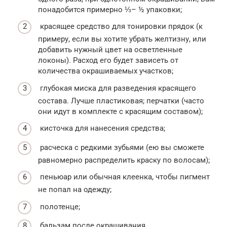
понадобится примерно ⅓– ½ упаковки;
красящее средство для тонировки прядок (к
примеру, если вы хотите убрать желтизну, или
добавить нужный цвет на осветленные
локоны). Расход его будет зависеть от
количества окрашиваемых участков;
глубокая миска для разведения красящего
состава. Лучше пластиковая; перчатки (часто
они идут в комплекте с красящим составом);
кисточка для нанесения средства;
расческа с редкими зубьями (ею вы сможете
равномерно распределить краску по волосам);
пеньюар или обычная клеенка, чтобы пигмент
не попал на одежду;
полотенце;
бальзам после окрашивания.