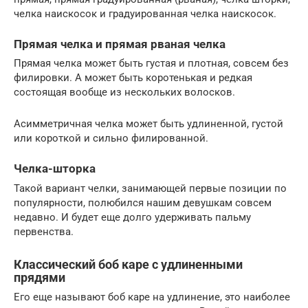
челка наискосок и градуированная челка наискосок.
Прямая челка и прямая рваная челка
Прямая челка может быть густая и плотная, совсем без
филировки. А может быть коротенькая и редкая
состоящая вообще из нескольких волосков.
Асимметричная челка может быть удлиненной, густой
или короткой и сильно филированной.
Челка-шторка
Такой вариант челки, занимающей первые позиции по
популярности, полюбился нашим девушкам совсем
недавно. И будет еще долго удерживать пальму
первенства.
Классический боб каре с удлиненными
прядями
Его еще называют боб каре на удлинение, это наиболее