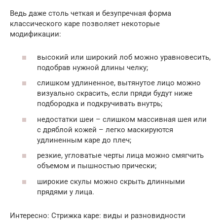
Ведь даже столь четкая и безупречная форма
классического каре позволяет некоторые
модификации:
высокий или широкий лоб можно уравновесить,
подобрав нужной длины челку;
слишком удлиненное, вытянутое лицо можно
визуально скрасить, если пряди будут ниже
подбородка и подкручивать внутрь;
недостатки шеи – слишком массивная шея или
с дряблой кожей – легко маскируются
удлиненным каре до плеч;
резкие, угловатые черты лица можно смягчить
объемом и пышностью прически;
широкие скулы можно скрыть длинными
прядями у лица.
Интересно: Стрижка каре: виды и разновидности