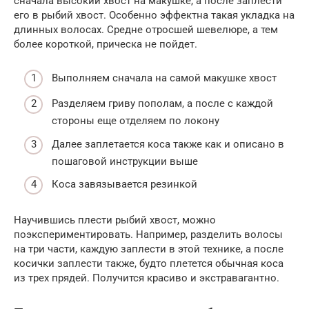
сначала высокий хвост на макушке, а после заплести
его в рыбий хвост. Особенно эффектна такая укладка на
длинных волосах. Средне отросшей шевелюре, а тем
более короткой, прическа не пойдет.
Выполняем сначала на самой макушке хвост
Разделяем гриву пополам, а после с каждой
стороны еще отделяем по локону
Далее заплетается коса также как и описано в
пошаговой инструкции выше
Коса завязывается резинкой
Научившись плести рыбий хвост, можно
поэкспериментировать. Например, разделить волосы
на три части, каждую заплести в этой технике, а после
косички заплести также, будто плетется обычная коса
из трех прядей. Получится красиво и экстравагантно.