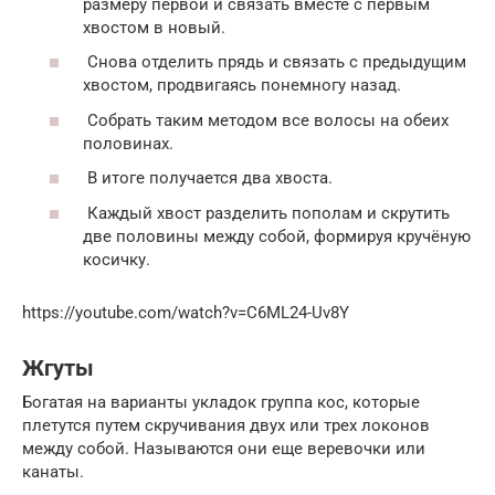
размеру первой и связать вместе с первым
хвостом в новый.
Снова отделить прядь и связать с предыдущим
хвостом, продвигаясь понемногу назад.
Собрать таким методом все волосы на обеих
половинах.
В итоге получается два хвоста.
Каждый хвост разделить пополам и скрутить
две половины между собой, формируя кручёную
косичку.
https://youtube.com/watch?v=C6ML24-Uv8Y
Жгуты
Богатая на варианты укладок группа кос, которые
плетутся путем скручивания двух или трех локонов
между собой. Называются они еще веревочки или
канаты.