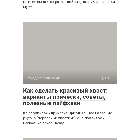
не вычёсывается расчёской как, например, лак или
мусс.
Уход за волосами
0
Как сделать красивый хвост:
варианты прически, советы,
полезные лайфхаки
Как появилась прическа Оригинальное название –
pigtails (поросячьи хвостики), оно появилось
несколько веков назад