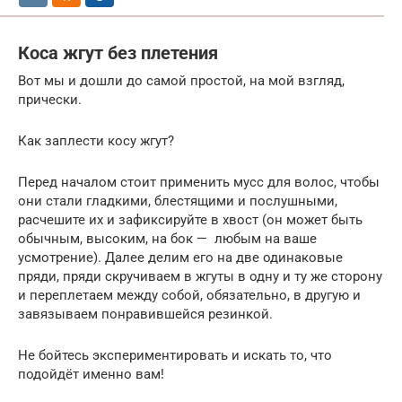
Коса жгут без плетения
Вот мы и дошли до самой простой, на мой взгляд,
прически.
Как заплести косу жгут?
Перед началом стоит применить мусс для волос, чтобы
они стали гладкими, блестящими и послушными,
расчешите их и зафиксируйте в хвост (он может быть
обычным, высоким, на бок — любым на ваше
усмотрение). Далее делим его на две одинаковые
пряди, пряди скручиваем в жгуты в одну и ту же сторону
и переплетаем между собой, обязательно, в другую и
завязываем понравившейся резинкой.
Не бойтесь экспериментировать и искать то, что
подойдёт именно вам!