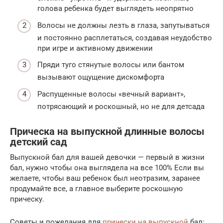
голова ребенка будет выглядеть неопрятно
Волосы не должны лезть в глаза, запутываться
и постоянно расплетаться, создавая неудобство
при игре и активному движении
Пряди туго стянутые волосы или бантом
вызывают ощущение дискомфорта
Распущенные волосы «вечный вариант»,
потрясающий и роскошный, но не для детсада
Прическа на выпускной длинные волосы
детский сад
Выпускной бал для вашей девочки — первый в жизни
бал, нужно чтобы она выглядела на все 100% Если вы
желаете, чтобы ваш ребенок был неотразим, заранее
продумайте все, а главное выберите роскошную
прическу.
Советы и пожелания для
прически на выпускной
бал: