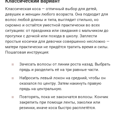
Классический вариант
Классическая коса — отличный выбор для детей,
девушек и женщин любого возраста. Она подходит для
волос любой длины и типа, выглядит стильно, но
скромно и остаётся уместной практически во всех
ситуациях: от праздника или свидания с мальчиком до
прогулки с дочкой или похода в школу. Заплести
простые косички для девочки совершенно несложно —
матери практически не придётся тратить время и силы.
Пошаговая инструкция:
Зачесать волосы от линии роста назад. Выбрать
прядь и разделить её на три равные части.
Набросить левый локон на средний, чтобы он
оказался по центру. Затем накинуть правую
прядь на центральную.
Повторять, пока не закончатся волосы. Кончик
закрепить при помощи ленты, заколки или
резинки, иначе коса быстро расплетётся.