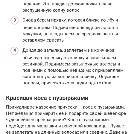
падении. Эта прядка должна ложиться на
распущенную копну волос
Снова берем прядку, которая ближе ко лбу и
переплетаем. Подхватив очередной локон с
макушки, выкладываем на среднюю часть и
оставляем свисать
Дойдя до затылка, заплетаем из кончиков
обычную тоненькую косичку и завязываем
резинкой. Поднимаем затылочные волосы и
под ними с помощью невидимок прикрепляем
заплетенную из кончиков косичку. Опускаем
волосы, прическа «коса-водопад» готова
Красивая коса с пузырьками
Причудливое название прически – коса с пузырьками.
Нет желания примерить ее и подарить своей шевелюре
чудеснейшее превращение? Коса с пузырьками
подойдет для малышки и взрослой красавицы. Лучше
ее заплетать на длинных волосах или средних. Даже на