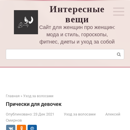
Перейти
Интересные
к
вещи
контенту
Сайт для женщин про женщин:
мода и стиль, гороскопы,
фитнес, диеты и уход за собой
Поиск:
Главная
»
Уход за волосами
Прически для девочек
Опубликовано:
23 Дек 2021
Уход за волосами
Алексей
Смирнов