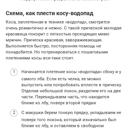
Схема, как плести косу-водопад
Коса, заплетенная в технике «водопад», смотрится
очень романтично и нежно. С такой прической молодая
красавица покорит с легкостью проходящих мимо
мужчин. Прическа красивая, завораживающая.
Выполняется быстро, посторонняя помощь не
понадобится. Но потренироваться с пошаговыми
плетениями косы все-таки стоит.
Начинается плетение косы «водопада» сбоку и у
самого лба. Если есть челка, ее можно
выпустить или попробовать вплести в прическу.
Отделив небольшой локон, разделим его на две
части. Перекидываем часть, что находится
ближе ко лбу, поверх второй прядки
С макушки берем тонкую прядку, укладываем ее
поверх того локона, который изначально был
ближе ко лбу, и оставляем в свободном