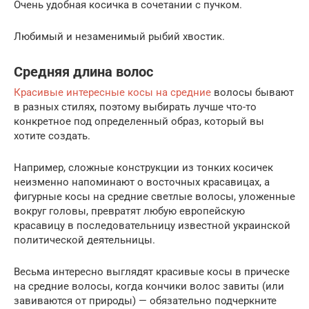
Очень удобная косичка в сочетании с пучком.
Любимый и незаменимый рыбий хвостик.
Средняя длина волос
Красивые интересные косы на средние
волосы бывают
в разных стилях, поэтому выбирать лучше что-то
конкретное под определенный образ, который вы
хотите создать.
Например, сложные конструкции из тонких косичек
неизменно напоминают о восточных красавицах, а
фигурные косы на средние светлые волосы, уложенные
вокруг головы, превратят любую европейскую
красавицу в последовательницу известной украинской
политической деятельницы.
Весьма интересно выглядят красивые косы в прическе
на средние волосы, когда кончики волос завиты (или
завиваются от природы) — обязательно подчеркните