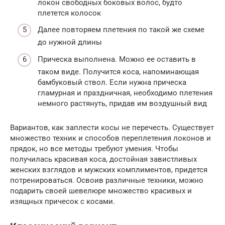
локон свободных боковых волос, будто
плетется колосок
Далее повторяем плетения по такой же схеме
до нужной длины
Прическа выполнена. Можно ее оставить в
таком виде. Получится коса, напоминающая
бамбуковый ствол. Если нужна прическа
гламурная и праздничная, необходимо плетения
немного растянуть, придав им воздушный вид
Вариантов, как заплести косы не перечесть. Существует
множество техник и способов переплетения локонов и
прядок, но все методы требуют умения. Чтобы
получилась красивая коса, достойная завистливых
женских взглядов и мужских комплиментов, придется
потренироваться. Освоив различные техники, можно
подарить своей шевелюре множество красивых и
изящных причесок с косами.