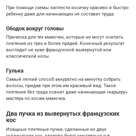
При помощи схемы заплести косичку красиво и быстро
ребенку даже для начинающих не составит труда.
Ободок вокруг головы
Прическа для тех мамочек, которые не могут осилить
плетения из трех и более прядей. Конечный результат
выглядит не хуже французской вывернутой или
классической косы.
Гулька
Самый легкий способ аккуратно на минутку собрать
волосы, придав при этом им красивый вид. Такое
плетение без труда освоит даже начинающая «карьеру»
мастера по косам мамочка.
Два пучка из вывернутых французских
кос
Изящные плетеные пучки, сделанные из двух
голландских кос, здорово будут смотреться и в