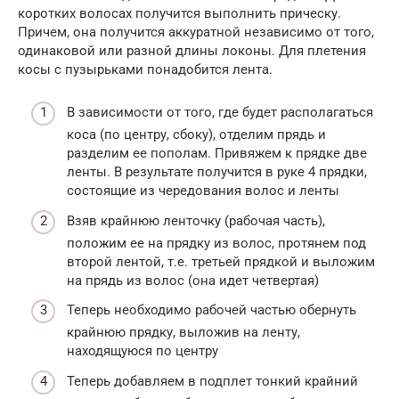
коротких волосах получится выполнить прическу.
Причем, она получится аккуратной независимо от того,
одинаковой или разной длины локоны. Для плетения
косы с пузырьками понадобится лента.
В зависимости от того, где будет располагаться
коса (по центру, сбоку), отделим прядь и
разделим ее пополам. Привяжем к прядке две
ленты. В результате получится в руке 4 прядки,
состоящие из чередования волос и ленты
Взяв крайнюю ленточку (рабочая часть),
положим ее на прядку из волос, протянем под
второй лентой, т.е. третьей прядкой и выложим
на прядь из волос (она идет четвертая)
Теперь необходимо рабочей частью обернуть
крайнюю прядку, выложив на ленту,
находящуюся по центру
Теперь добавляем в подплет тонкий крайний