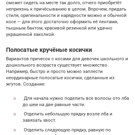
сможет сидеть на месте так долго, отчего приобретёт
неприязнь к причёсыванию в целом. Впрочем, придать
стиля, оригинальности и нарядности можно и обычной
косе — для этого достаточно оформить её лентами,
пышным бантом, красивой резинкой или удачно
украшенной заколкой.
Полосатые кручёные косички
Вариантов причесок с косами для девочек школьного и
дошкольного возраста существует множество.
Например, быстро и просто можно заплести
неординарные полосатые косички, сделанные из
жгутов. Создание:
Для начала нужно поделить все волосы ото лба
до шеи на две равные части.
Отделить небольшую прядку возле лба и
завязать хвост.
Отделить следующую прядку, равную по