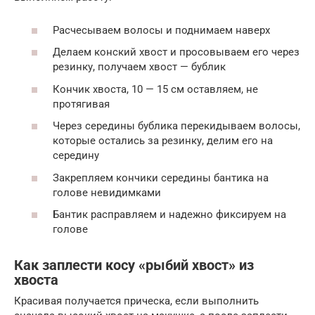
Расчесываем волосы и поднимаем наверх
Делаем конский хвост и просовываем его через
резинку, получаем хвост — бублик
Кончик хвоста, 10 — 15 см оставляем, не
протягивая
Через середины бублика перекидываем волосы,
которые остались за резинку, делим его на
середину
Закрепляем кончики середины бантика на
голове невидимками
Бантик расправляем и надежно фиксируем на
голове
Как заплести косу «рыбий хвост» из
хвоста
Красивая получается прическа, если выполнить