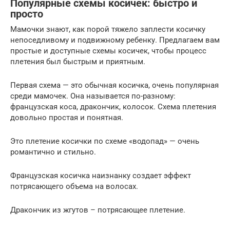
Популярные схемы косичек: быстро и
просто
Мамочки знают, как порой тяжело заплести косичку
непоседливому и подвижному ребенку. Предлагаем вам
простые и доступные схемы косичек, чтобы процесс
плетения был быстрым и приятным.
Первая схема — это обычная косичка, очень популярная
среди мамочек. Она называется по-разному:
французская коса, дракончик, колосок. Схема плетения
довольно простая и понятная.
Это плетение косички по схеме «водопад» — очень
романтично и стильно.
Французская косичка наизнанку создает эффект
потрясающего объема на волосах.
Дракончик из жгутов – потрясающее плетение.