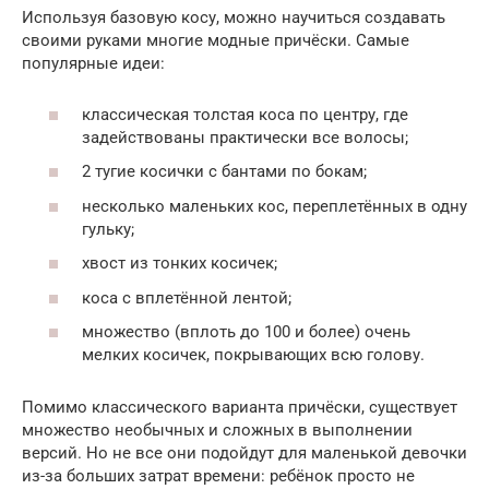
Используя базовую косу, можно научиться создавать
своими руками многие модные причёски. Самые
популярные идеи:
классическая толстая коса по центру, где
задействованы практически все волосы;
2 тугие косички с бантами по бокам;
несколько маленьких кос, переплетённых в одну
гульку;
хвост из тонких косичек;
коса с вплетённой лентой;
множество (вплоть до 100 и более) очень
мелких косичек, покрывающих всю голову.
Помимо классического варианта причёски, существует
множество необычных и сложных в выполнении
версий. Но не все они подойдут для маленькой девочки
из-за больших затрат времени: ребёнок просто не