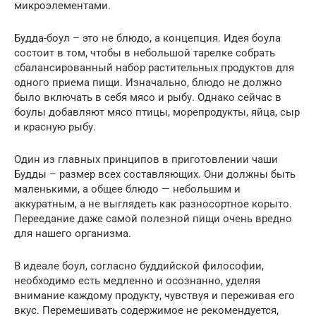
микроэлементами.
Будда-боул – это не блюдо, а концепция. Идея боула
состоит в том, чтобы в небольшой тарелке собрать
сбалансированный набор растительных продуктов для
одного приема пищи. Изначально, блюдо не должно
было включать в себя мясо и рыбу. Однако сейчас в
боулы добавляют мясо птицы, морепродукты, яйца, сыр
и красную рыбу.
Один из главных принципов в приготовлении чаши
Будды – размер всех составляющих. Они должны быть
маленькими, а общее блюдо — небольшим и
аккуратным, а не выглядеть как разносортное корыто.
Переедание даже самой полезной пищи очень вредно
для нашего организма.
В идеале боул, согласно буддийской философии,
необходимо есть медленно и осознанно, уделяя
внимание каждому продукту, чувствуя и переживая его
вкус. Перемешивать содержимое не рекомендуется,