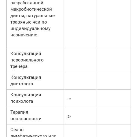
разработанной
макробиотической
диеты, натуральные
травяные чаи по
индивидуальному
назначению.
Консультация
персонального
тренера
Консультация
диетолога
Консультация
3*
психолога
Терапия
2*
осознанности
Сеанс
лимфатического или