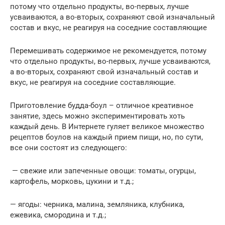
потому что отдельно продукты, во-первых, лучше
усваиваются, а во-вторых, сохраняют свой изначальный
состав и вкус, не реагируя на соседние составляющие
Перемешивать содержимое не рекомендуется, потому
что отдельно продукты, во-первых, лучше усваиваются,
а во-вторых, сохраняют свой изначальный состав и
вкус, не реагируя на соседние составляющие.
Приготовление будда-боул – отличное креативное
занятие, здесь можно экспериментировать хоть
каждый день. В Интернете гуляет великое множество
рецептов боулов на каждый прием пищи, но, по сути,
все они состоят из следующего:
— свежие или запеченные овощи: томаты, огурцы,
картофель, морковь, цукини и т.д.;
— ягоды: черника, малина, земляника, клубника,
ежевика, смородина и т.д.;