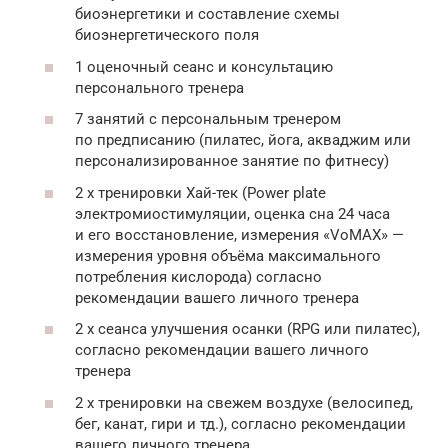
биоэнергетики и составление схемы
биоэнергетического поля
1 оценочный сеанс и консультацию
персонального тренера
7 занятий с персональным тренером
по предписанию (пилатес, йога, акваджим или
персонализированное занятие по фитнесу)
2 x тренировки Хай-тек (Power plate
электромиостимуляции, оценка сна 24 часа
и его восстановление, измерения «VoMAX» —
измерения уровня объёма максимального
потребления кислорода) согласно
рекомендации вашего личного тренера
2 x сеанса улучшения осанки (RPG или пилатес),
согласно рекомендации вашего личного
тренера
2 x тренировки на свежем воздухе (велосипед,
бег, канат, гири и тд.), согласно рекомендации
вашего личного тренера