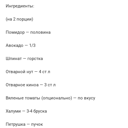
Ингредиенты:
(на 2 порции)
Помидор — половина
Авокадо — 1/3
Шпинат — горстка
Отварной нут — 4 ст л
Отварное киноа — 3 ст л
Вяленые томаты (опционально) — по вкусу
Халуми — 3-4 бруска
Петрушка — пучок