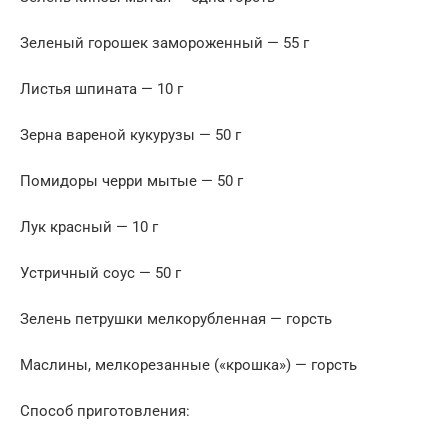
Зеленый горошек замороженный — 55 г
Листья шпината — 10 г
Зерна вареной кукурузы — 50 г
Помидоры черри мытые — 50 г
Лук красный — 10 г
Устричный соус — 50 г
Зелень петрушки мелкорубленная — горсть
Маслины, мелкорезанные («крошка») — горсть
Способ приготовления: