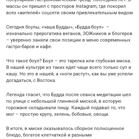
массы он пришел с просторов Instagram, где покорил
всех «жителей» соцсети своим привлекательным видом
Сегодня боулы, «чаша Будды», «Будда-боул» –
изначально прерогатива веганов, ЗОЖников и блогеров
– уверенно заняли свои позиции в меню современных
гастро-баров и кафе.
Что такое боул? Боул – это тарелка или глубокая миска.
В нашей культуре из таких едят чаще всего только суп и
кашу. Но это в нашей, а «ноги растут», как вы уже успели
догадаться, с Востока.
Легенда гласит, что Будда после сеанса медитации шел
по улице с небольшой глиняной миской, в которую
горожане складывали пищу. Каждый подавал то, что
мог – простую крупу, зелень, бобовые, овощи.
В итоге, в миске оказывалось сборное полноценное
блюдо, богатое клетчаткой и разными