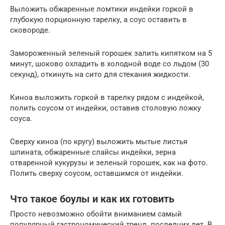
Выложить обжаренные ломтики индейки горкой в
глубокую порционную тарелку, а соус оставить в
сковороде.
Замороженный зеленый горошек залить кипятком на 5
минут, шоково охладить в холодной воде со льдом (30
секунд), откинуть на сито для стекания жидкости.
Киноа выложить горкой в тарелку рядом с индейкой,
полить соусом от индейки, оставив столовую ложку
соуса.
Сверху киноа (по кругу) выложить мытые листья
шпината, обжаренные слайсы индейки, зерна
отваренной кукурузы и зеленый горошек, как на фото.
Полить сверху соусом, оставшимся от индейки.
Что такое боулы и как их готовить
Просто невозможно обойти вниманием самый
популярный гастрономический тренд последних лет. В