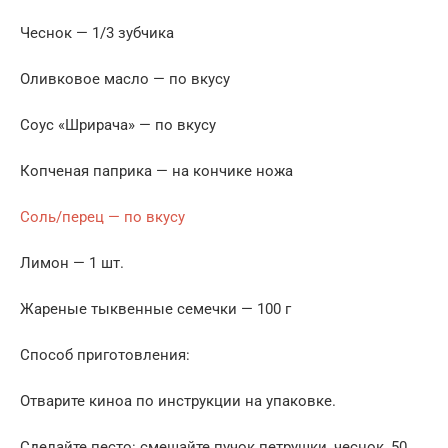
Чеснок — 1/3 зубчика
Оливковое масло — по вкусу
Соус «Шрирача» — по вкусу
Копченая паприка — на кончике ножа
Соль/перец — по вкусу
Лимон — 1 шт.
Жареные тыквенные семечки — 100 г
Способ приготовления:
Отварите киноа по инструкции на упаковке.
Сделайте песто: смешайте пучок петрушки, чеснок, 50