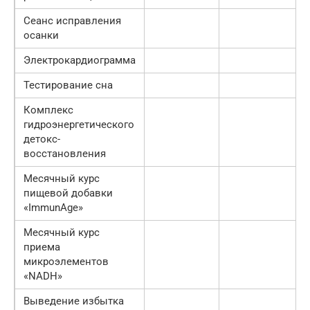
Сеанс исправления
осанки
Электрокардиограмма
Тестирование сна
Комплекс
гидроэнергетического
детокс-
восстановления
Месячный курс
пищевой добавки
«ImmunAge»
Месячный курс
приема
микроэлементов
«NADH»
Выведение избытка