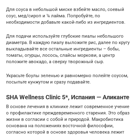
Для соуса в небольшой миске взбейте масло, соевый
соус, мед/сироп и ¼ лайма. Попробуйте, по
необходимости добавьте какой-либо из ингредиентов.
Для подачи используйте глубокие пиалы небольшого
диаметра. В каждую пиалу выложите рис, далее по кругу
выкладывайте все остальные ингредиенты – бобы,
томаты, огурцы, лосось, слайсы моркови, а центр
положите авокадо, а сверху творожный сыр.
Украсьте боулы зеленью и равномерно полейте соусом,
посыпьте кунжутом и сразу подавайте.
SHA Wellness Clinic 5*, Испания — Аликанте
В основе лечения в клинике лежит современное учение
о профилактике преждевременного старения. Это образ
жизни в согласии с собой и природой. Макробиотика
основана на положениях восточной философии,
согласно которой в основе здоровья человека лежит