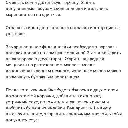
Смешать мед и дижонскую горчицу. Залить
получившимся соусом филе индейки и отставить
мариноваться на один час.
Отварить киноа до готовности согласно инструкции на
упаковке.
Замаринованное филе индейки необходимо нарезать
поперек волокн на ломтики толщиной 3 мм и обжарить
на сковороде с двух сторон. Жарить на средней
мощности на растительном масле — масла
использовать совсем немного, излишнее масло можно
промокнуть бумажным полотенцем.
После того, как индейка будет обжарена с двух сторон
до золотистой корочки, добавить в сковороду
устричный соус, положить мытую зелень кинзы и
добавить бульон из индейки. Выпаривать 1 минуту,
выключить плиту, заправить сливочным маслом, чтобы
получился соус.