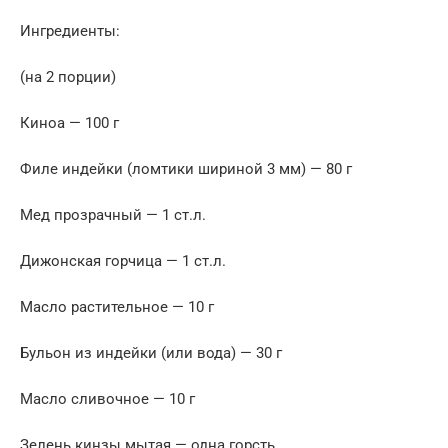
Ингредиенты:
(на 2 порции)
Киноа — 100 г
Филе индейки (ломтики шириной 3 мм) — 80 г
Мед прозрачный — 1 ст.л.
Дижонская горчица — 1 ст.л.
Масло растительное — 10 г
Бульон из индейки (или вода) — 30 г
Масло сливочное — 10 г
Зелень кинзы мытая — одна горсть