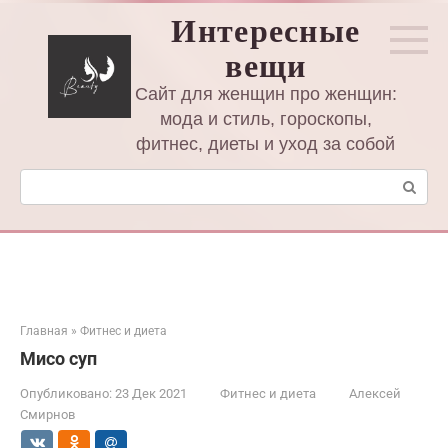
Перейти
Интересные
к
вещи
контенту
Сайт для женщин про женщин:
мода и стиль, гороскопы,
фитнес, диеты и уход за собой
Поиск:
Главная
»
Фитнес и диета
Мисо суп
Опубликовано:
23 Дек 2021
Фитнес и диета
Алексей
Смирнов