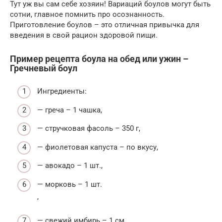
Тут уж вы сам себе хозяин! Вариаций боулов могут быть
сотни, главное помнить про осознанность.
Приготовление боулов – это отличная привычка для
введения в свой рацион здоровой пищи.
Пример рецепта боула на обед или ужин –
Гречневый боул
Ингредиенты:
— греча – 1 чашка,
— стручковая фасоль – 350 г,
— фиолетовая капуста – по вкусу,
— авокадо – 1 шт.,
— морковь – 1 шт.
,
— свежий имбирь – 1 см,