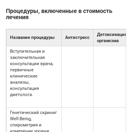
Процедуры, включенные в стоимость
лечения
Детоксикация
Название процедуры
Антистресс
организма
Вступительная и
заключительная
консультации врача,
первичные
клинические
анализы,
консультация
диетолога.
Генетический скриниг
Well-Being,
cпирометрия и
измерение уровня