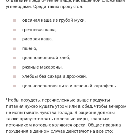
Отдавайте предпочтение пище, насыщенной сложными
углеводами. Среди таких продуктов:
овсяная каша из грубой муки,
гречневая каша,
рисовая каша,
пшено,
цельнозерновой хлеб,
ржаные макароны,
хлебцы без сахара и дрожжей,
цельнозерновая пита и печеный картофель.
Чтобы похудеть, перечисленные выше продукты
питания нужно кушать утром или в обед, чтобы вечером
не испытывать чувства голода. В рационе должны
также присутствовать полезные жиры, главным
источником которых являются орехи. Общие правила
похудения в данном случае действуют на все сто: