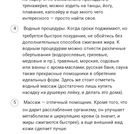
тренажерке, можно ходить на танцы, йогу,
плавание, капоэйру и еще много чего
интересного — просто найти свое.
Водные процедуры. Когда сроки поджимают, но
требуется быстрое похудение, не обойтись без
дополнительных способов сжигания жира. К
водным процедурам можно отнести различные
обертывания (водорослевые, грязевые,
медовые и пр.), травяные, морские, содовые
или ванны с арома-маслами; русская баня, сауна
также прекрасные помощники в обретении
идеальных форм. Здесь же стоит отметить
водный массаж (достаточно лишь купить
насадку на душевую лейку, и делать это дома).
Массаж — отличный помощник. Кроме того, что
он дарит расслабление организму, он улучшает
метаболизм и циркуляцию крови (а значит, и
жиры сжигаются быстрее), а еще внешний вид
кожи сделает лучше.