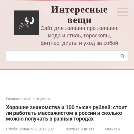
Перейти
Интересные
к
вещи
контенту
Сайт для женщин про женщин:
мода и стиль, гороскопы,
фитнес, диеты и уход за собой
Поиск:
Главная
»
Фитнес и диета
Хорошие знакомства и 100 тысяч рублей: стоит
ли работать массажистом в россии и сколько
можно получать в разных городах
Опубликовано:
23 Дек 2021
Фитнес и диета
Алексей