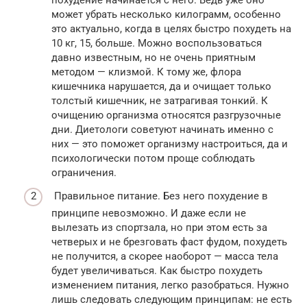
похудение начинается с него. Ведь уже оно
может убрать несколько килограмм, особенно
это актуально, когда в целях быстро похудеть на
10 кг, 15, больше. Можно воспользоваться
давно известным, но не очень приятным
методом — клизмой. К тому же, флора
кишечника нарушается, да и очищает только
толстый кишечник, не затрагивая тонкий. К
очищению организма относятся разгрузочные
дни. Диетологи советуют начинать именно с
них — это поможет организму настроиться, да и
психологически потом проще соблюдать
ограничения.
Правильное питание. Без него похудение в
принципе невозможно. И даже если не
вылезать из спортзала, но при этом есть за
четверых и не брезговать фаст фудом, похудеть
не получится, а скорее наоборот — масса тела
будет увеличиваться. Как быстро похудеть
изменением питания, легко разобраться. Нужно
лишь следовать следующим принципам: не есть