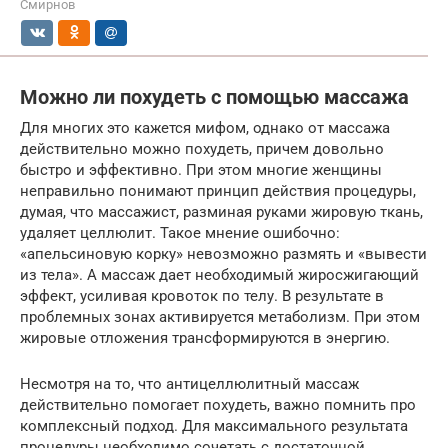
Смирнов
Можно ли похудеть с помощью массажа
Для многих это кажется мифом, однако от массажа
действительно можно похудеть, причем довольно
быстро и эффективно. При этом многие женщины
неправильно понимают принцип действия процедуры,
думая, что массажист, разминая руками жировую ткань,
удаляет целлюлит. Такое мнение ошибочно:
«апельсиновую корку» невозможно размять и «вывести
из тела». А массаж дает необходимый жиросжигающий
эффект, усиливая кровоток по телу. В результате в
проблемных зонах активируется метаболизм. При этом
жировые отложения трансформируются в энергию.
Несмотря на то, что антицеллюлитный массаж
действительно помогает похудеть, важно помнить про
комплексный подход. Для максимального результата
процедуры необходимо сочетать с достаточной