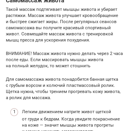
Самомассаж живота
Такой массаж подтягивает мышцы живота и убирает
растяжки. Массаж живота улучшает кровообращение
и быстрее сжигает жиры. После регулярных сеансов
самомассажа вы получите красивый спортивный
живот. Совмещайте массаж живота с тренировкой
мышц пресса для ускорения похудения.
ВНИМАНИЕ! Массаж живота нужно делать через 2 часа
после еды. Если массировать мышцы живота
на полный желудок, то может стошнить
Для самомассажа живота понадобится банная щетка
с грубым ворсом и колючий пластмассовый ролик.
Щетка нужна, чтобы трением прогревать кожу живота,
а ролик для массажа.
Легким движением натрите живот щеткой
от груди к бедрам. Когда увидите покраснение
на коже — значит мышцы живота прогреты