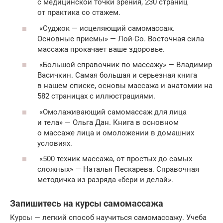
с медицинской точки зрения, 230 страниц
от практика со стажем.
«Суджок — исцеляющий самомассаж.
Основные приемы» — Лой-Со. Восточная сила
массажа прокачает ваше здоровье.
«Большой справочник по массажу» — Владимир
Васичкин. Самая большая и серьезная книга
в нашем списке, основы массажа и анатомии на
582 страницах с иллюстрациями.
«Омолаживающий самомассаж для лица
и тела» — Ольга Дан. Книга в основном
о массаже лица и омоложении в домашних
условиях.
«500 техник массажа, от простых до самых
сложных» — Наталья Пескарева. Справочная
методичка из разряда «бери и делай».
Запишитесь на курсы самомассажа
Курсы — легкий способ научиться самомассажу. Учеба