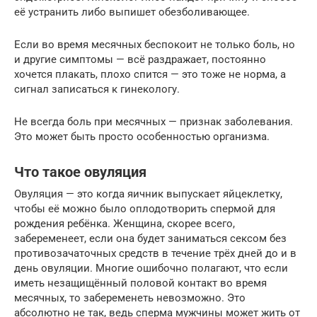
её устранить либо выпишет обезболивающее.
Если во время месячных беспокоит не только боль, но
и другие симптомы — всё раздражает, постоянно
хочется плакать, плохо спится — это тоже не норма, а
сигнал записаться к гинекологу.
Не всегда боль при месячных — признак заболевания.
Это может быть просто особенностью организма.
Что такое овуляция
Овуляция — это когда яичник выпускает яйцеклетку,
чтобы её можно было оплодотворить спермой для
рождения ребёнка. Женщина, скорее всего,
забеременеет, если она будет заниматься сексом без
противозачаточных средств в течение трёх дней до и в
день овуляции. Многие ошибочно полагают, что если
иметь незащищённый половой контакт во время
месячных, то забеременеть невозможно. Это
абсолютно не так, ведь сперма мужчины может жить от