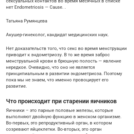
сексуальных контактов во время месячных в списке
нет Endometriosis — Cause. .
Татьяна Румянцева
Акушер-гинеколог, кандидат медицинских наук.
Нет доказательств того, что секс во время менструации
приводит к эндометриозу. В то же время заброс
менструальной крови в брюшную полость — явление
нередкое. Очевидно, что оно не является
принципиальным в развитии эндометриоза. Поэтому
пока мы не знаем, что именно провоцирует его
развитие.
Что происходит при старении яичников
Яичники – это парные половые железы, которые
выполняют двойную функцию в женском организме.
Во-первых, это репродуктивный орган, в котором
созревают яйцеклетки. Во-вторых, это орган