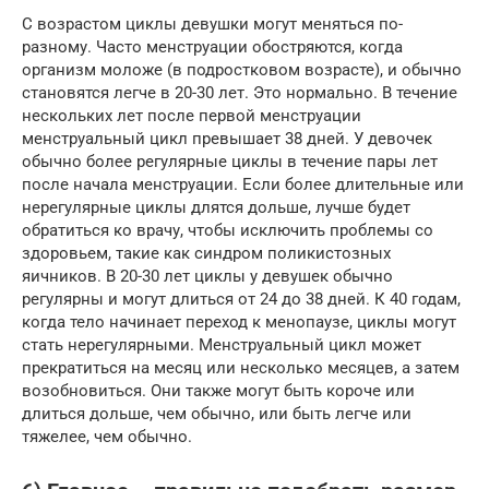
С возрастом циклы девушки могут меняться по-
разному. Часто менструации обостряются, когда
организм моложе (в подростковом возрасте), и обычно
становятся легче в 20-30 лет. Это нормально. В течение
нескольких лет после первой менструации
менструальный цикл превышает 38 дней. У девочек
обычно более регулярные циклы в течение пары лет
после начала менструации. Если более длительные или
нерегулярные циклы длятся дольше, лучше будет
обратиться ко врачу, чтобы исключить проблемы со
здоровьем, такие как синдром поликистозных
яичников. В 20-30 лет циклы у девушек обычно
регулярны и могут длиться от 24 до 38 дней. К 40 годам,
когда тело начинает переход к менопаузе, циклы могут
стать нерегулярными. Менструальный цикл может
прекратиться на месяц или несколько месяцев, а затем
возобновиться. Они также могут быть короче или
длиться дольше, чем обычно, или быть легче или
тяжелее, чем обычно.