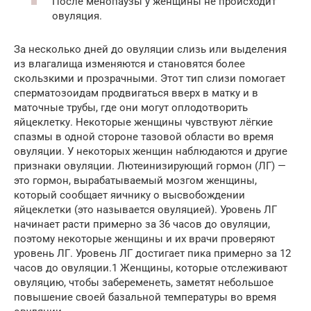
После менопаузы у женщины не происходит
овуляция.
За несколько дней до овуляции слизь или выделения
из влагалища изменяются и становятся более
скользкими и прозрачными. Этот тип слизи помогает
сперматозоидам продвигаться вверх в матку и в
маточные трубы, где они могут оплодотворить
яйцеклетку. Некоторые женщины чувствуют лёгкие
спазмы в одной стороне тазовой области во время
овуляции. У некоторых женщин наблюдаются и другие
признаки овуляции. Лютеинизирующий гормон (ЛГ) —
это гормон, вырабатываемый мозгом женщины,
который сообщает яичнику о высвобождении
яйцеклетки (это называется овуляцией). Уровень ЛГ
начинает расти примерно за 36 часов до овуляции,
поэтому некоторые женщины и их врачи проверяют
уровень ЛГ. Уровень ЛГ достигает пика примерно за 12
часов до овуляции.1 Женщины, которые отслеживают
овуляцию, чтобы забеременеть, заметят небольшое
повышение своей базальной температуры во время