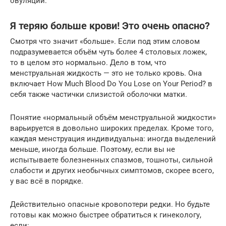
овуляции.
Я теряю больше крови! Это очень опасно?
Смотря что значит «больше». Если под этим словом
подразумевается объём чуть более 4 столовых ложек,
то в целом это нормально. Дело в том, что
менструальная жидкость — это не только кровь. Она
включает How Much Blood Do You Lose on Your Period? в
себя также частички слизистой оболочки матки.
Понятие «нормальный объём менструальной жидкости»
варьируется в довольно широких пределах. Кроме того,
каждая менструация индивидуальна: иногда выделений
меньше, иногда больше. Поэтому, если вы не
испытываете болезненных спазмов, тошноты, сильной
слабости и других необычных симптомов, скорее всего,
у вас всё в порядке.
Действительно опасные кровопотери редки. Но будьте
готовы как можно быстрее обратиться к гинекологу,
если: