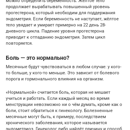
можно определить беременность. Жёлтое тело
продолжает вырабатывать повышенный уровень
прогестерона, который необходим для поддержания
эндометрия. Если беременность не наступает, жёлтое
тело увядает и умирает примерно на 22 день 28-
дневного цикла. Падение уровня прогестерона
приводит к отпаданию эндометрия. Затем цикл
повторяется.
Боль — это нормально?
Месячные будут чувствоваться в любом случае: у кого-
то больше, у кого-то меньше. Это зависит от болевого
порога и гормонального влияния на организм.
«Нормальной» считается боль, которая не мешает
учиться и работать. Если каждый месяц во время
менструации невозможно ни о чём думать, кроме как о
боли, стоит обратиться к гинекологу. Болезненные
месячные могут быть, к примеру, последствием
хронического заболевания, которое называется
эндометриоз. Гинеколог либо найдёт причину и способ