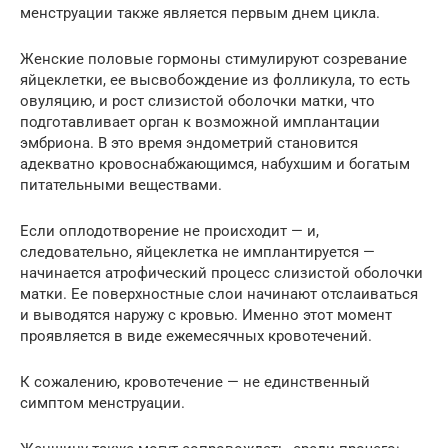
менструации также является первым днем ​​цикла.
Женские половые гормоны стимулируют созревание
яйцеклетки, ее высвобождение из фолликула, то есть
овуляцию, и рост слизистой оболочки матки, что
подготавливает орган к возможной имплантации
эмбриона. В это время эндометрий становится
адекватно кровоснабжающимся, набухшим и богатым
питательными веществами.
Если оплодотворение не происходит — и,
следовательно, яйцеклетка не имплантируется —
начинается атрофический процесс слизистой оболочки
матки. Ее поверхностные слои начинают отслаиваться
и выводятся наружу с кровью. Именно этот момент
проявляется в виде ежемесячных кровотечений.
К сожалению, кровотечение — не единственный
симптом менструации.