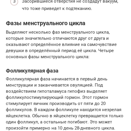
Засорившиеся отверстия не создадут вакуум,
что тоже приведет к подтеканию.
Фазы менструального цикла
Выделяют несколько фаз менструального цикла,
которые значительно отличаются друг от друга и
оказывают определённое влияние на самочувствие
девушки в определённый период её цикла. Четыре
основных фазы менструального цикла:
Фолликулярная фаза
Фолликулярная фаза начинается в первый день
менструации и заканчивается овуляцией. Под
воздействием гипоталамуса гипофиз выделяет
фолликулостимулирующий гормон. Этот гормон
стимулирует яичник производить от пяти до 20
фолликулов. В каждом фолликуле находится незрелая
яйцеклетка. Обычно в яйцеклетку превращается только
один фолликул, а остальные погибают. Это может
произойти примерно на 10 день 28-дневного цикла.