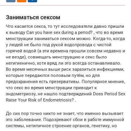
Заниматься сексом
Что касается секса, то тут исследователи давно пришли
к выводу Can you have sex during a period? , что во время
менструации заниматься сексом можно. Когда-то, когда
у людей не было под рукой водопровода с чистой
горячей водой (а эти времена прошли совсем недавно и
не везде), совмещать менструацию и секс было
негигиенично, хотя вряд ли это всегда останавливало.
Во время месячных выше риск заразиться инфекциями,
которые передаются половым путём, но для
предохранения есть презервативы. Популярное мнение,
что секс во время менструации приводит к
эндометриозу, не нашло подтверждений Does Period Sex
Raise Your Risk of Endometriosis? .
До сих пор точно никто не знает, что именно вызывает
это заболевание. Подозревают сбои в работе иммунной
системы, нетипичное строение органов, генетику, но