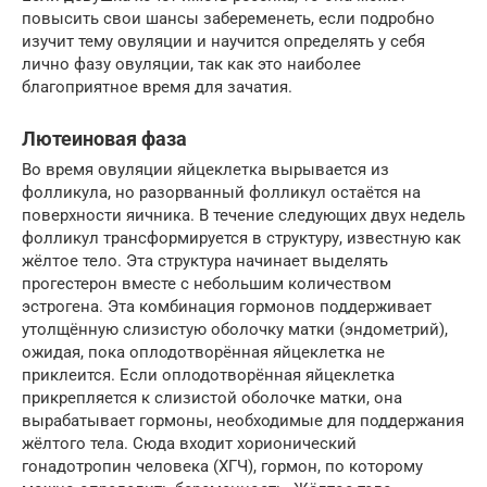
повысить свои шансы забеременеть, если подробно
изучит тему овуляции и научится определять у себя
лично фазу овуляции, так как это наиболее
благоприятное время для зачатия.
Лютеиновая фаза
Во время овуляции яйцеклетка вырывается из
фолликула, но разорванный фолликул остаётся на
поверхности яичника. В течение следующих двух недель
фолликул трансформируется в структуру, известную как
жёлтое тело. Эта структура начинает выделять
прогестерон вместе с небольшим количеством
эстрогена. Эта комбинация гормонов поддерживает
утолщённую слизистую оболочку матки (эндометрий),
ожидая, пока оплодотворённая яйцеклетка не
приклеится. Если оплодотворённая яйцеклетка
прикрепляется к слизистой оболочке матки, она
вырабатывает гормоны, необходимые для поддержания
жёлтого тела. Сюда входит хорионический
гонадотропин человека (ХГЧ), гормон, по которому