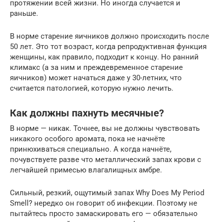
протяжении всей жизни. Но иногда случается и
раньше.
В норме старение яичников должно происходить после
50 лет. Это тот возраст, когда репродуктивная функция
женщины, как правило, подходит к концу. Но ранний
климакс (а за ним и преждевременное старение
яичников) может начаться даже у 30-летних, что
считается патологией, которую нужно лечить.
Как должны пахнуть месячные?
В норме — никак. Точнее, вы не должны чувствовать
никакого особого аромата, пока не начнёте
принюхиваться специально. А когда начнёте,
почувствуете разве что металлический запах крови с
легчайшей примесью влагалищных амбре.
Сильный, резкий, ощутимый запах Why Does My Period
Smell? нередко он говорит об инфекции. Поэтому не
пытайтесь просто замаскировать его — обязательно