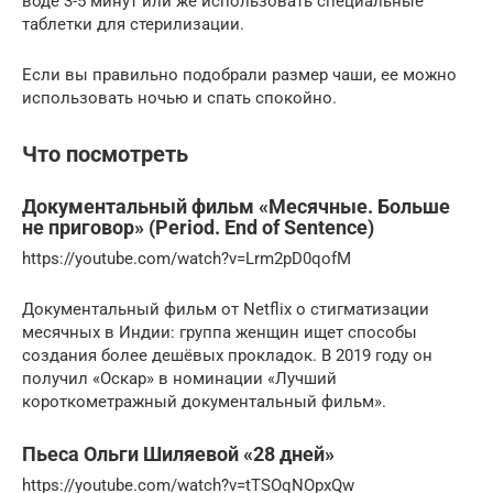
воде 3-5 минут или же использовать специальные
таблетки для стерилизации.
Если вы правильно подобрали размер чаши, ее можно
использовать ночью и спать спокойно.
Что посмотреть
Документальный фильм «Месячные. Больше
не приговор» (Period. End of Sentence)
https://youtube.com/watch?v=Lrm2pD0qofM
Документальный фильм от Net­flix о стигматизации
месячных в Индии: группа женщин ищет способы
создания более дешёвых прокладок. В 2019 году он
получил «Оскар» в номинации «Лучший
короткометражный документальный фильм».
Пьеса Ольги Шиляевой «28 дней»
https://youtube.com/watch?v=tTSOqNOpxQw