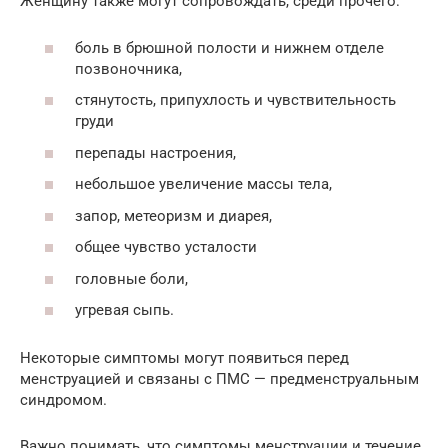
Женщину также могут сопровождать, среди прочего:
боль в брюшной полости и нижнем отделе
позвоночника,
стянутость, припухлость и чувствительность
груди
перепады настроения,
небольшое увеличение массы тела,
запор, метеоризм и диарея,
общее чувство усталости
головные боли,
угревая сыпь.
Некоторые симптомы могут появиться перед
менструацией и связаны с ПМС — предменструальным
синдромом.
Важно понимать, что симптомы менструации и течение