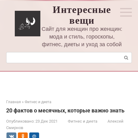
Перейти
Интересные
к
вещи
контенту
Сайт для женщин про женщин:
мода и стиль, гороскопы,
фитнес, диеты и уход за собой
Поиск:
Главная
»
Фитнес и диета
20 фактов о месячных, которые важно знать
Опубликовано:
23 Дек 2021
Фитнес и диета
Алексей
Смирнов