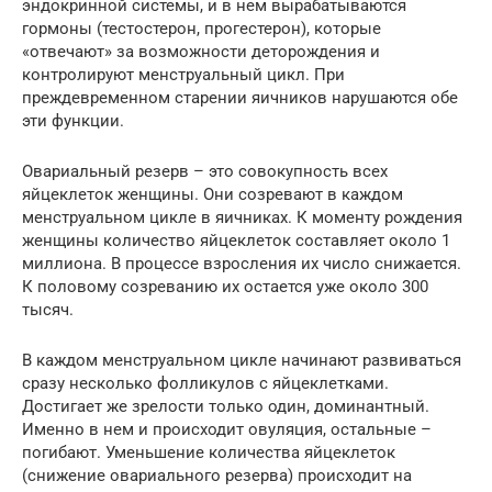
эндокринной системы, и в нем вырабатываются
гормоны (тестостерон, прогестерон), которые
«отвечают» за возможности деторождения и
контролируют менструальный цикл. При
преждевременном старении яичников нарушаются обе
эти функции.
Овариальный резерв – это совокупность всех
яйцеклеток женщины. Они созревают в каждом
менструальном цикле в яичниках. К моменту рождения
женщины количество яйцеклеток составляет около 1
миллиона. В процессе взросления их число снижается.
К половому созреванию их остается уже около 300
тысяч.
В каждом менструальном цикле начинают развиваться
сразу несколько фолликулов с яйцеклетками.
Достигает же зрелости только один, доминантный.
Именно в нем и происходит овуляция, остальные –
погибают. Уменьшение количества яйцеклеток
(снижение овариального резерва) происходит на