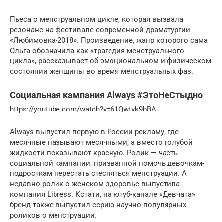
Пьеса о менструальном цикле, которая вызвала
резонанс на фестивале современной драматургии
«Любимовка-2018». Произведение, жанр которого сама
Ольга обозначила как «трагедия менструального
цикла», рассказывает об эмоциональном и физическом
состоянии женщины во время менструальных фаз.
Социальная кампания Always #ЭтоНеСтыдно
https://youtube.com/watch?v=61Qwtvk9bBA
Always выпустил первую в России рекламу, где
месячные называют месячными, а вместо голубой
жидкости показывают красную. Ролик — часть
социальной кампании, призванной помочь девочкам-
подросткам перестать стесняться менструации. А
недавно ролик о женском здоровье выпустила
компания Libress. Кстати, на ютуб-канале «Девчата»
бренд также выпустил серию научно-популярных
роликов о менструации.