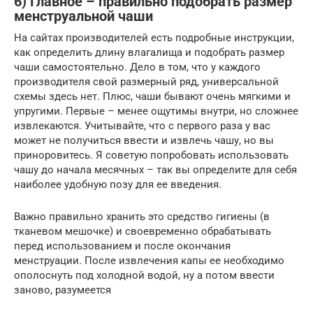
6) Главное – правильно подобрать размер
менструальной чаши
На сайтах производителей есть подробные инструкции,
как определить длину влагалища и подобрать размер
чаши самостоятельно. Дело в том, что у каждого
производителя свой размерный ряд, универсальной
схемы здесь нет. Плюс, чаши бывают очень мягкими и
упругими. Первые – менее ощутимы внутри, но сложнее
извлекаются. Учитывайте, что с первого раза у вас
может не получиться ввести и извлечь чашу, но вы
приноровитесь. Я советую попробовать использовать
чашу до начала месячных – так вы определите для себя
наиболее удобную позу для ее введения.
Важно правильно хранить это средство гигиены (в
тканевом мешочке) и своевременно обрабатывать
перед использованием и после окончания
менструации. После извлечения капы ее необходимо
ополоснуть под холодной водой, ну а потом ввести
заново, разумеется