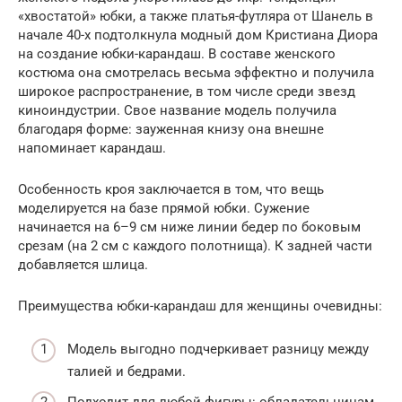
«хвостатой» юбки, а также платья-футляра от Шанель в
начале 40-х подтолкнула модный дом Кристиана Диора
на создание юбки-карандаш. В составе женского
костюма она смотрелась весьма эффектно и получила
широкое распространение, в том числе среди звезд
киноиндустрии. Свое название модель получила
благодаря форме: зауженная книзу она внешне
напоминает карандаш.
Особенность кроя заключается в том, что вещь
моделируется на базе прямой юбки. Сужение
начинается на 6–9 см ниже линии бедер по боковым
срезам (на 2 см с каждого полотнища). К задней части
добавляется шлица.
Преимущества юбки-карандаш для женщины очевидны:
Модель выгодно подчеркивает разницу между
талией и бедрами.
Подходит для любой фигуры: обладательницам