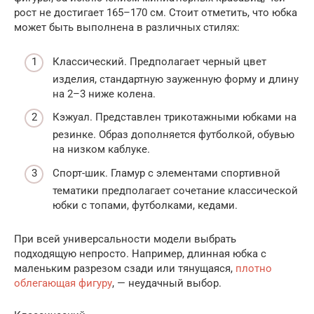
рост не достигает 165–170 см. Стоит отметить, что юбка
может быть выполнена в различных стилях:
Классический. Предполагает черный цвет
изделия, стандартную зауженную форму и длину
на 2–3 ниже колена.
Кэжуал. Представлен трикотажными юбками на
резинке. Образ дополняется футболкой, обувью
на низком каблуке.
Спорт-шик. Гламур с элементами спортивной
тематики предполагает сочетание классической
юбки с топами, футболками, кедами.
При всей универсальности модели выбрать
подходящую непросто. Например, длинная юбка с
маленьким разрезом сзади или тянущаяся,
плотно
облегающая фигуру
, — неудачный выбор.