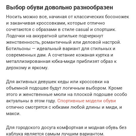
Выбор обуви довольно разнообразен
Носить можно все, начиная от классических босоножек
и заканчивая кроссовками, которые отлично
сочетаются с образами в стиле casual и спортшик.
Лодочки на аккуратной шпильке подчеркнут
женственность, романтичный или деловой настрой.
Ботильоны — идеальный вариант для стильных и
современных дам. А сочетание кожаная куртка и
металлизированная юбка-миди приблизят образ к
дерзкому и яркому.
Для активных девушек кеды или кроссовки на
объемной подошве будут логичным выбором. Кроме
этого и женственные мюли на плоской подошве особо
актуальны в этом году.
Спортивные модели обуви
отлично смотрятся с юбками любой длины и миди, и
макси.
Для городского досуга комфортная и модная обувь без
каблука является самым лучшим вариантом.