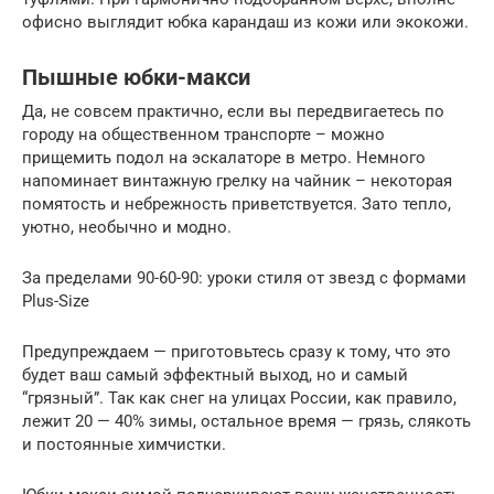
офисно выглядит юбка карандаш из кожи или экокожи.
Пышные юбки-макси
Да, не совсем практично, если вы передвигаетесь по
городу на общественном транспорте – можно
прищемить подол на эскалаторе в метро. Немного
напоминает винтажную грелку на чайник – некоторая
помятость и небрежность приветствуется. Зато тепло,
уютно, необычно и модно.
За пределами 90-60-90: уроки стиля от звезд с формами
Plus-Size
Предупреждаем — приготовьтесь сразу к тому, что это
будет ваш самый эффектный выход, но и самый
“грязный”. Так как снег на улицах России, как правило,
лежит 20 — 40% зимы, остальное время — грязь, слякоть
и постоянные химчистки.