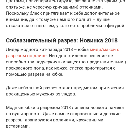
цветами, поэкспериментируйте, разбавьте его ярким (но
опять же, не чересчур кричащими) оттенками.
Поскольку блеск притягивает к себе дополнительное
внимание, да к тому же немного полнит – лучше
отказаться от него тем, у кого есть проблемы с фигурой.
Соблазнительный разрез: Новинка 2018
Лидер модного хит-парада 2018 – юбка
миди/макси с
разрезом по длине
. Ни одно стилевое решение не
способно так подчеркнуть изящество представительниц
прекрасного пола, как ножка, слегка приоткрытая с
помощью разреза на юбке.
Даже небольшой разрез станет предметом притяжения
восхищенных мужских взглядов.
Модные юбки с разрезом 2018 лишены всякого намека
на вульгарность. Даже самые откровенные и дерзкие
разрезы драпируются воланами, кружевными
вставками.