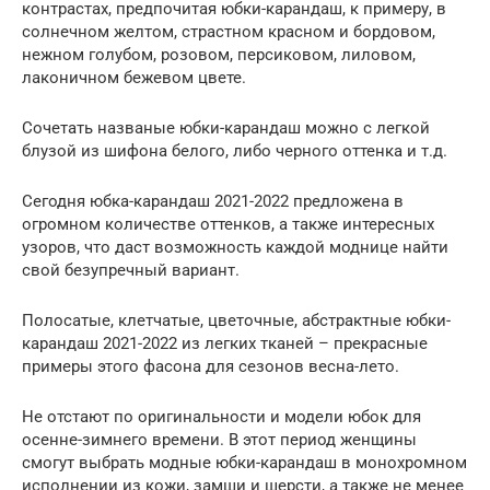
контрастах, предпочитая юбки-карандаш, к примеру, в
солнечном желтом, страстном красном и бордовом,
нежном голубом, розовом, персиковом, лиловом,
лаконичном бежевом цвете.
Сочетать названые юбки-карандаш можно с легкой
блузой из шифона белого, либо черного оттенка и т.д.
Сегодня юбка-карандаш 2021-2022 предложена в
огромном количестве оттенков, а также интересных
узоров, что даст возможность каждой моднице найти
свой безупречный вариант.
Полосатые, клетчатые, цветочные, абстрактные юбки-
карандаш 2021-2022 из легких тканей – прекрасные
примеры этого фасона для сезонов весна-лето.
Не отстают по оригинальности и модели юбок для
осенне-зимнего времени. В этот период женщины
смогут выбрать модные юбки-карандаш в монохромном
исполнении из кожи, замши и шерсти, а также не менее