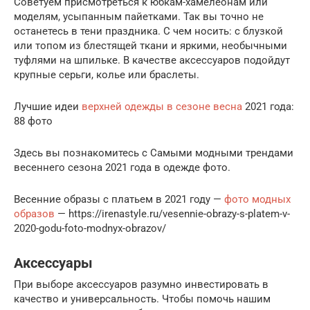
Советуем присмотреться к юбкам-хамелеонам или
моделям, усыпанным пайетками. Так вы точно не
останетесь в тени праздника. С чем носить: с блузкой
или топом из блестящей ткани и яркими, необычными
туфлями на шпильке. В качестве аксессуаров подойдут
крупные серьги, колье или браслеты.
Лучшие идеи
верхней одежды в сезоне весна
2021 года:
88 фото
Здесь вы познакомитесь с Самыми модными трендами
весеннего сезона 2021 года в одежде фото.
Весенние образы с платьем в 2021 году —
фото модных
образов
— https://irenastyle.ru/vesennie-obrazy-s-platem-v-
2020-godu-foto-modnyx-obrazov/
Аксессуары
При выборе аксессуаров разумно инвестировать в
качество и универсальность. Чтобы помочь нашим