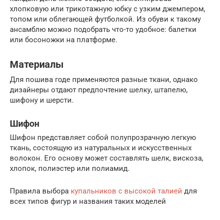
хлопковую или трикотажную юбку с узким джемпером,
топом или облегающей футболкой. Из обуви к такому
ансамблю можно подобрать что-то удобное: балетки
или босоножки на платформе.
Материалы
Для пошива годе применяются разные ткани, однако
дизайнеры отдают предпочтение шелку, штапелю,
шифону и шерсти.
Шифон
Шифон представляет собой полупрозрачную легкую
ткань, состоящую из натуральных и искусственных
волокон. Его основу может составлять шелк, вискоза,
хлопок, полиэстер или полиамид.
Правила выбора
купальников с высокой талией
для
всех типов фигур и названия таких моделей