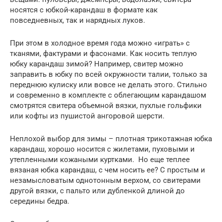
носятся с юбкой-карандаш в формате как
повседневных, так и нарядных луков.
При этом в холодное время года можно «играть» с
тканями, фактурами и фасонами. Как носить теплую
юбку карандаш зимой? Например, свитер можно
заправить в юбку по всей окружности талии, только за
переднюю кулиску или вовсе не делать этого. Стильно
и современно в комплекте с облегающим карандашом
смотрятся свитера объемной вязки, пухлые гольфики
или кофты из пушистой ангоровой шерсти.
Неплохой выбор для зимы – плотная трикотажная юбка
карандаш, хорошо носится с жилетами, пуховыми и
утепленными кожаными куртками. Но еще теплее
вязаная юбка карандаш, с чем носить ее? С простым и
незамысловатым однотонным верхом, со свитерами
другой вязки, с пальто или дубленкой длиной до
середины бедра.