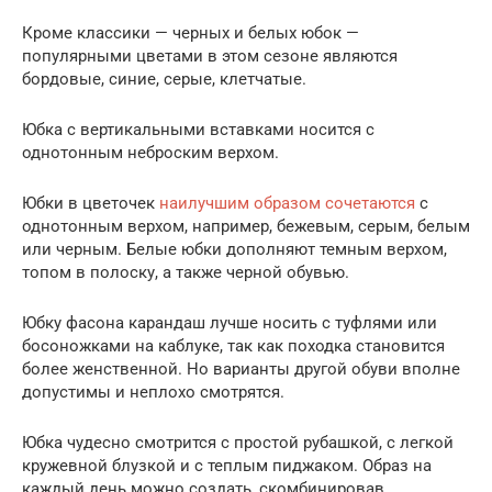
Кроме классики — черных и белых юбок —
популярными цветами в этом сезоне являются
бордовые, синие, серые, клетчатые.
Юбка с вертикальными вставками носится с
однотонным неброским верхом.
Юбки в цветочек
наилучшим образом сочетаются
с
однотонным верхом, например, бежевым, серым, белым
или черным. Белые юбки дополняют темным верхом,
топом в полоску, а также черной обувью.
Юбку фасона карандаш лучше носить с туфлями или
босоножками на каблуке, так как походка становится
более женственной. Но варианты другой обуви вполне
допустимы и неплохо смотрятся.
Юбка чудесно смотрится с простой рубашкой, с легкой
кружевной блузкой и с теплым пиджаком. Образ на
каждый день можно создать, скомбинировав