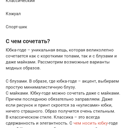
Классический
Кэжуал
Спорт-шик
С чем сочетать?
Юбка-годе – уникальная вещь, которая великолепно
сочетается как с короткими топами, так и с блузами и
даже майками. Рассмотрим возможные варианты
модных образов.
С блузами. В образе, где юбка-годе – акцент, выбираем
простую минималистичную блузу.
С майками. Юбку-годе можно сочетать даже с майками.
Причем последнюю обязательно заправляем. Даже
если рисунок и принт скроется за «кулисами» юбки,
ничего страшного. Образ получится очень стильным.
В классическом стиле. Классика – это всегда
сдержанность и элегантность. С
чем носить юбку
-годе