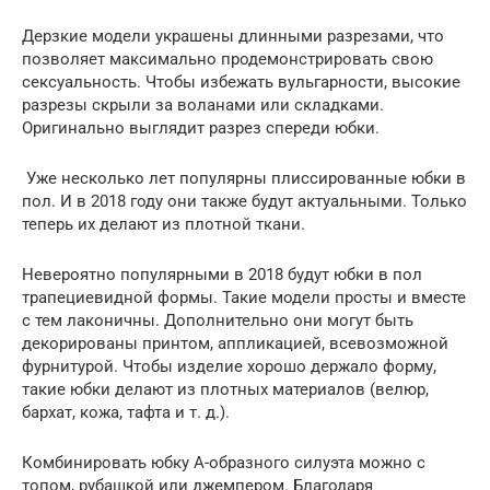
Дерзкие модели украшены длинными разрезами, что
позволяет максимально продемонстрировать свою
сексуальность. Чтобы избежать вульгарности, высокие
разрезы скрыли за воланами или складками.
Оригинально выглядит разрез спереди юбки.
Уже несколько лет популярны плиссированные юбки в
пол. И в 2018 году они также будут актуальными. Только
теперь их делают из плотной ткани.
Невероятно популярными в 2018 будут юбки в пол
трапециевидной формы. Такие модели просты и вместе
с тем лаконичны. Дополнительно они могут быть
декорированы принтом, аппликацией, всевозможной
фурнитурой. Чтобы изделие хорошо держало форму,
такие юбки делают из плотных материалов (велюр,
бархат, кожа, тафта и т. д.).
Комбинировать юбку А-образного силуэта можно с
топом, рубашкой или джемпером. Благодаря