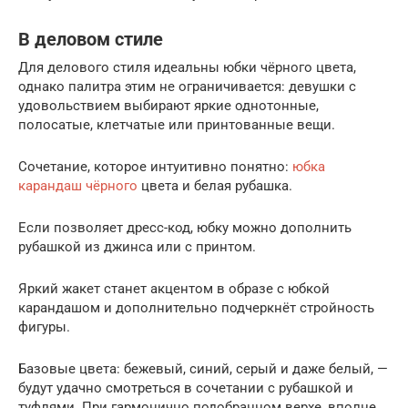
В деловом стиле
Для делового стиля идеальны юбки чёрного цвета,
однако палитра этим не ограничивается: девушки с
удовольствием выбирают яркие однотонные,
полосатые, клетчатые или принтованные вещи.
Сочетание, которое интуитивно понятно:
юбка
карандаш чёрного
цвета и белая рубашка.
Если позволяет дресс-код, юбку можно дополнить
рубашкой из джинса или с принтом.
Яркий жакет станет акцентом в образе с юбкой
карандашом и дополнительно подчеркнёт стройность
фигуры.
Базовые цвета: бежевый, синий, серый и даже белый, —
будут удачно смотреться в сочетании с рубашкой и
туфлями. При гармонично подобранном верхе, вполне