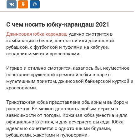
С чем носить юбку-карандаш 2021
Джинсовая юбка-карандаш
удачно смотрится в
комбинации с белой, клетчатой или джинсовой
рубашкой, с футболкой и туфлями на каблуке,
эспадрильями или кроссовками.
Игриво и стильно смотрится, казалось бы, неуместное
сочетание кружевной кремовой юбки в паре с
мультяшным принтом, джинсовой байкерской курткой и
кроссовками.
Трикотажная юбка представлена обширным выбором
расцветок. Ее можно дополнять любым верхом в
зависимости от погоды. Кожаная юбка уместна и для
официального стиля, и для вечернего выхода. Юбка
идеально сочетается с однотонными блузами,
рубашками, жакетами и пуловерами.