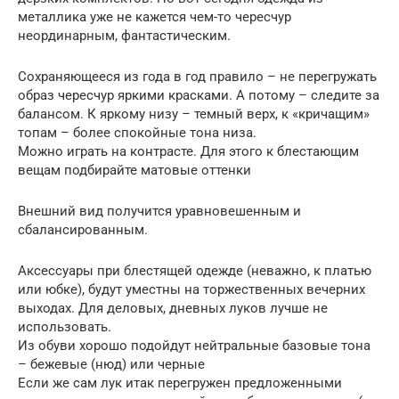
металлика уже не кажется чем-то чересчур
неординарным, фантастическим.
Сохраняющееся из года в год правило – не перегружать
образ чересчур яркими красками. А потому – следите за
балансом. К яркому низу – темный верх, к «кричащим»
топам – более спокойные тона низа.
Можно играть на контрасте. Для этого к блестающим
вещам подбирайте матовые оттенки
Внешний вид получится уравновешенным и
сбалансированным.
Аксессуары при блестящей одежде (неважно, к платью
или юбке), будут уместны на торжественных вечерних
выходах. Для деловых, дневных луков лучше не
использовать.
Из обуви хорошо подойдут нейтральные базовые тона
– бежевые (нюд) или черные
Если же сам лук итак перегружен предложенными