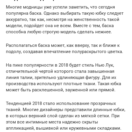
Многие модницы уже успели заметить, что сегодня
популярна баска. Однако выбирать такую юбку следует
аккуратно, так как, несмотря на женственность такой
модели, подойдет она не всем. Вместе с тем, баска
способна любую строгую модель сделать нежнее.
Располагаться баска может, как вверху, так и ближе к
подолу, создавая впечатление полураскрытого цветка.
На пике популярности в 2018 будет стиль Нью Лук,
отличительной чертой которого стала завышенная
линия талии, зрительно удлиняющая фигуру. Для их
производства используют плотные ткани. Такая юбка
может быть расклешенной, зауженной или прямой.
Тенденцией 2018 стало использование прозрачных
тканей. Многие дизайнеры представили длинные юбки,
в которых верхний слой сделан из мягкой сетки. При
этом все интимные места надежно скрыты
аппликацией, вышивкой или кружевными складками.