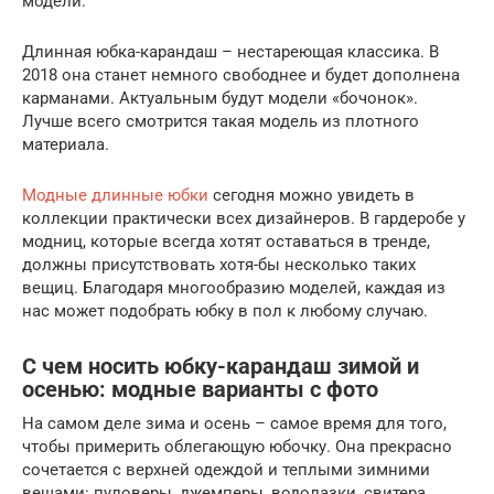
модели.
Длинная юбка-карандаш – нестареющая классика. В
2018 она станет немного свободнее и будет дополнена
карманами. Актуальным будут модели «бочонок».
Лучше всего смотрится такая модель из плотного
материала.
Модные длинные юбки
сегодня можно увидеть в
коллекции практически всех дизайнеров. В гардеробе у
модниц, которые всегда хотят оставаться в тренде,
должны присутствовать хотя-бы несколько таких
вещиц. Благодаря многообразию моделей, каждая из
нас может подобрать юбку в пол к любому случаю.
С чем носить юбку-карандаш зимой и
осенью: модные варианты с фото
На самом деле зима и осень – самое время для того,
чтобы примерить облегающую юбочку. Она прекрасно
сочетается с верхней одеждой и теплыми зимними
вещами: пуловеры, джемперы, водолазки, свитера