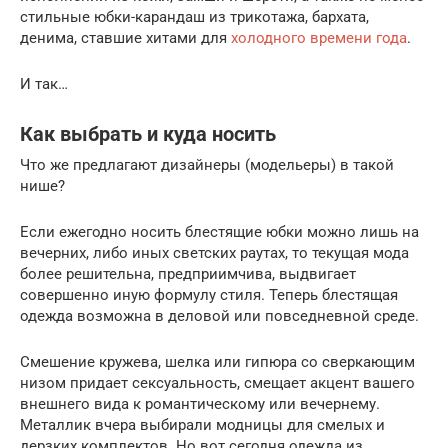
стильные юбки-карандаш из трикотажа, бархата,
денима, ставшие хитами для
холодного времени года
.
И так…
Как выбрать и куда носить
Что же предлагают дизайнеры (модельеры) в такой
нише?
Если ежегодно носить блестящие юбки можно лишь на
вечерних, либо иных светских раутах, то текущая мода
более решительна, предприимчива, выдвигает
совершенно иную формулу стиля. Теперь блестящая
одежда возможна в деловой или повседневной среде.
Смешение кружева, шелка или гипюра со сверкающим
низом придает сексуальность, смещает акцент вашего
внешнего вида к романтическому или вечернему.
Металлик вчера выбирали модницы для смелых и
дерзких комплектов. Но вот сегодня одежда из