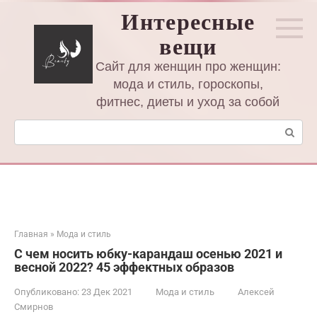
Перейти
Интересные
к
вещи
контенту
Сайт для женщин про женщин:
мода и стиль, гороскопы,
фитнес, диеты и уход за собой
Поиск:
Главная
»
Мода и стиль
С чем носить юбку-карандаш осенью 2021 и
весной 2022? 45 эффектных образов
Опубликовано:
23 Дек 2021
Мода и стиль
Алексей
Смирнов