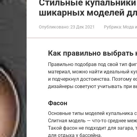
Стильные купальники 
шикарных моделей дл
Опубликовано:
23 Дек 2021
Рубрика:
Мода и
Как правильно выбрать 
Правильно подобрав под свой тип фиг
материал, можно найти идеальный ку
и подчеркнул достоинства. Поэтому 
дизайнеры советуют учитывать при в
Фасон
Основные типы моделей купальника с
Слитная модель — что-то среднее ме
Такой фасон не подходит для загара,
для отдыха у бассейна.