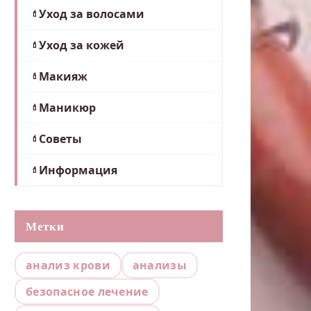
Уход за волосами
Уход за кожей
Макияж
Маникюр
Советы
Информация
Метки
анализ крови
анализы
безопасное лечение