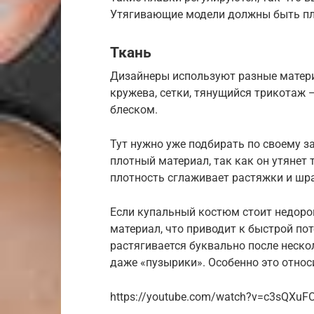
Утягивающие модели должны быть пло
Ткань
Дизайнеры используют разные матери
кружева, сетки, тянущийся трикотаж
блеском.
Тут нужно уже подбирать по своему з
плотный материал, так как он утянет 
плотность сглаживает растяжки и шр
Если купальный костюм стоит недорог
материал, что приводит к быстрой по
растягивается буквально после неско
даже «пузырики». Особенно это относи
https://youtube.com/watch?v=c3sQXuF