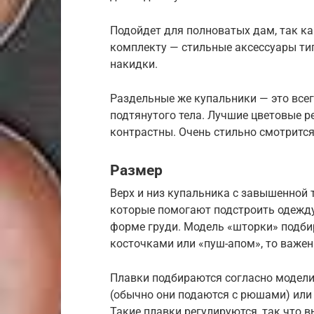
Подойдет для полноватых дам, так ка
комплекту — стильные аксессуары ти
накидки.
Раздельные же купальники — это все
подтянутого тела. Лучшие цветовые р
контрастны. Очень стильно смотрится
Размер
Верх и низ купальника с завышенной
которые помогают подстроить одежду
форме груди. Модель «шторки» подбир
косточками или «пуш-апом», то важен
Плавки подбираются согласно модели.
(обычно они подаются с рюшами) или 
Такие плавки регулируются, так что 