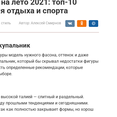
на лето 2021: топ-10
я отдыха и спорта
 стиль
Автор:
Алексей Смирнов
купальник
уры модель нужного фасона, оттенок и даже
пальник, который бы скрывал недостатки фигуры
есть определенные рекомендации, которые
ыборе.
 высокой талией — слитный и раздельный.
жду прошлыми тенденциями и сегодняшними.
 так как полностью закрывает формы, но хорош