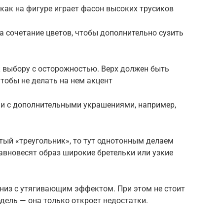
как на фигуре играет фасон высоких трусиков
 сочетание цветов, чтобы дополнительно сузить
к выбору с осторожностью. Верх должен быть
тобы не делать на нем акцент
в и с дополнительными украшениями, например,
тый «треугольник», то тут однотонным делаем
равновесят образ широкие бретельки или узкие
низ с утягивающим эффектом. При этом не стоит
ель — она только откроет недостатки.