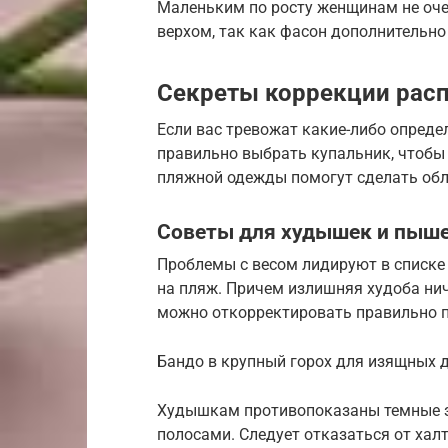
Маленьким по росту женщинам не оче
верхом, так как фасон дополнительно
Секреты коррекции рас
Если вас тревожат какие-либо определ
правильно выбрать купальник, чтобы 
пляжной одежды помогут сделать об
Советы для худышек и пыш
Проблемы с весом лидируют в списке
на пляж. Причем излишняя худоба нич
можно откорректировать правильно 
Бандо в крупный горох для изящных 
Худышкам противопоказаны темные 
полосами. Следует отказаться от хал