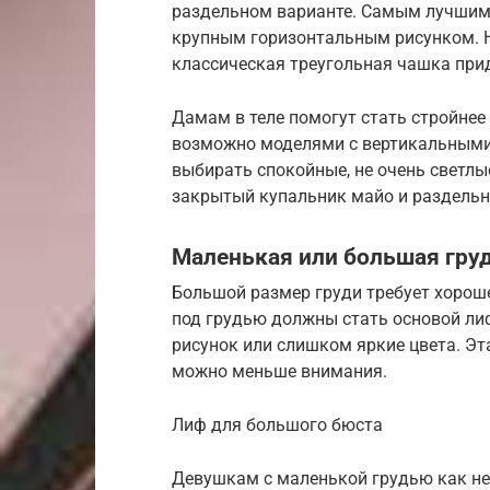
раздельном варианте. Самым лучшим 
крупным горизонтальным рисунком. Н
классическая треугольная чашка прид
Дамам в теле помогут стать стройнее
возможно моделями с вертикальными
выбирать спокойные, не очень светлы
закрытый купальник майо и раздельн
Маленькая или большая гру
Большой размер груди требует хорош
под грудью должны стать основой лиф
рисунок или слишком яркие цвета. Эт
можно меньше внимания.
Лиф для большого бюста
Девушкам с маленькой грудью как не