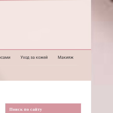
осами
Уход за кожей
Макияж
Поиск по сайту