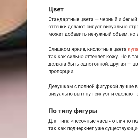
Цвет
Стандартные цвета — черный и белый
оттенки делают силуэт визуально стр
может добавить ненужный объем, но 
Слишком яркие, кислотные цвета
куп
так как сильно оттеняет кожу. Но в т
должна быть однотонной, другая — цв
пропорции.
Девушкам с полной фигуркой лучше в
визуально вытянут силуэт и сделают 
По типу фигуры
Для типа «песочные часы» отлично п
так как подчеркнет уже существующие