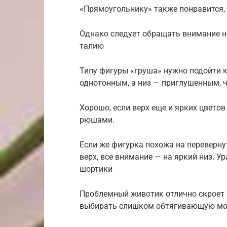
«Прямоугольнику» также понравится, 
Однако следует обращать внимание на
талию
Типу фигуры «груша» нужно подойти 
однотонным, а низ — приглушенным, ч
Хорошо, если верх еще и ярких цвето
рюшами.
Если же фигурка похожа на переверну
верх, все внимание — на яркий низ. У
шортики
Проблемный животик отлично скроет 
выбирать слишком обтягивающую мод