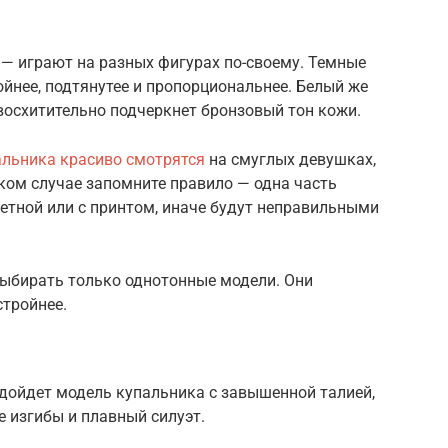
 — играют на разных фигурах по-своему. Темные
ойнее, подтянутее и пропорциональнее. Белый же
восхитительно подчеркнет бронзовый тон кожи.
альника красиво смотрятся
на смуглых девушках,
аком случае запомните правило — одна часть
етной или с принтом, иначе будут неправильными
ыбирать только однотонные модели. Они
стройнее.
одойдет модель купальника с завышенной талией,
 изгибы и плавный силуэт.