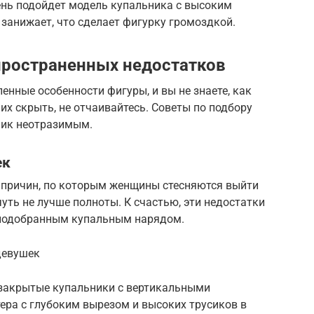
нь подойдет модель купальника с высоким
 занижает, что сделает фигурку громоздкой.
пространенных недостатков
енные особенности фигуры, и вы не знаете, как
их скрыть, не отчаивайтесь. Советы по подбору
лик неотразимым.
ек
 причин, по которым женщины стесняются выйти
уть не лучше полноты. К счастью, эти недостатки
подобранным купальным нарядом.
девушек
закрытые купальники с вертикальными
тера с глубоким вырезом и высоких трусиков в