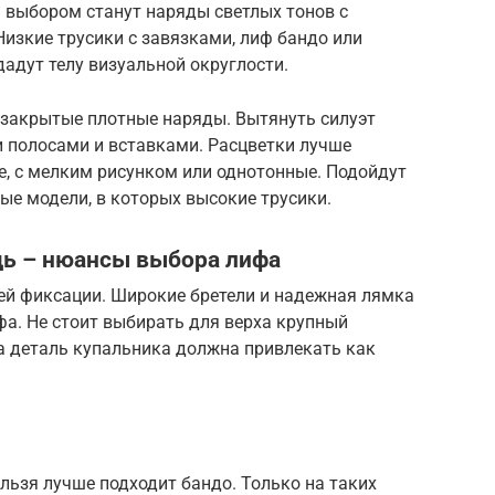
выбором станут наряды светлых тонов с
изкие трусики с завязками, лиф бандо или
адут телу визуальной округлости.
 закрытые плотные наряды. Вытянуть силуэт
 полосами и вставками. Расцветки лучше
е, с мелким рисунком или однотонные. Подойдут
ые модели, в которых высокие трусики.
дь – нюансы выбора лифа
ей фиксации. Широкие бретели и надежная лямка
а. Не стоит выбирать для верха крупный
а деталь купальника должна привлекать как
льзя лучше подходит бандо. Только на таких